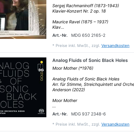
Sergej Rachmaninoff (1873-1943)
Klavier-Konzert Nr. 2 op. 18
Maurice Ravel (1875 – 1937)
Klav...
Art.-Nr.
MDG 650 2165-2
*
Preise inkl. MwSt., zzgl.
Versandkosten
Analog Fluids of Sonic Black Holes
Moor Mother (*1976)
Analog Fluids of Sonic Black Holes
Arr. für Stimme, Streichquintett und Orch
Anderson (2022)
Moor Mother
...
Art.-Nr.
MDG 937 2348-6
*
Preise inkl. MwSt., zzgl.
Versandkosten