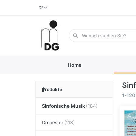
DE
Home
Sin
Produkte
1-120
Sinfonische Musik
Orchester