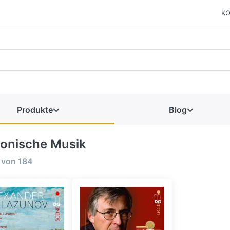
KO
Produkte
Blog
fonische Musik
von
184