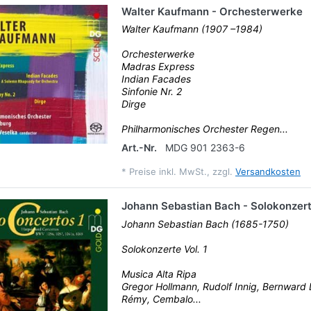
Walter Kaufmann - Orchesterwerke
Walter Kaufmann (1907 –1984)
Orchesterwerke
Madras Express
Indian Facades
Sinfonie Nr. 2
Dirge
Philharmonisches Orchester Regen...
Art.-Nr.
MDG 901 2363-6
*
Preise inkl. MwSt., zzgl.
Versandkosten
Johann Sebastian Bach - Solokonzerte
Johann Sebastian Bach (1685-1750)
Solokonzerte Vol. 1
Musica Alta Ripa
Gregor Hollmann, Rudolf Innig, Bernward 
Rémy, Cembalo...