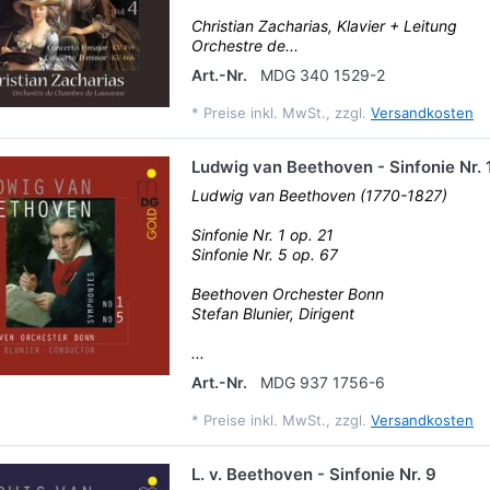
Christian Zacharias, Klavier + Leitung
Orchestre de...
Art.-Nr.
MDG 340 1529-2
*
Preise inkl. MwSt., zzgl.
Versandkosten
Ludwig van Beethoven - Sinfonie Nr. 
Ludwig van Beethoven (1770-1827)
Sinfonie Nr. 1 op. 21
Sinfonie Nr. 5 op. 67
Beethoven Orchester Bonn
Stefan Blunier, Dirigent
...
Art.-Nr.
MDG 937 1756-6
*
Preise inkl. MwSt., zzgl.
Versandkosten
L. v. Beethoven - Sinfonie Nr. 9