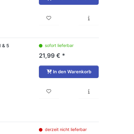
1 & 5
sofort lieferbar
21,99 € *
In den Warenkorb
derzeit nicht lieferbar