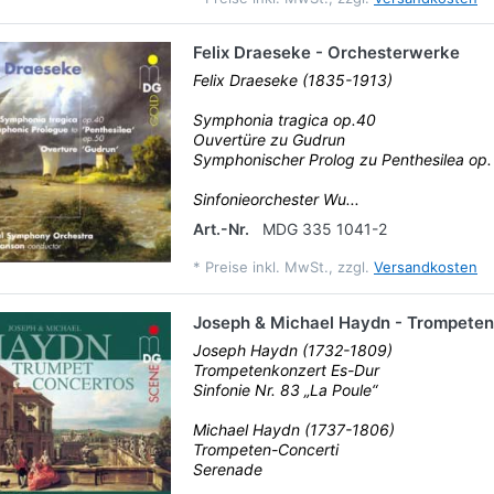
Felix Draeseke - Orchesterwerke
Felix Draeseke (1835-1913)
Symphonia tragica op.40
Ouvertüre zu Gudrun
Symphonischer Prolog zu Penthesilea op.
Sinfonieorchester Wu...
Art.-Nr.
MDG 335 1041-2
*
Preise inkl. MwSt., zzgl.
Versandkosten
Joseph & Michael Haydn - Trompete
Joseph Haydn (1732-1809)
Trompetenkonzert Es-Dur
Sinfonie Nr. 83 „La Poule“
Michael Haydn (1737-1806)
Trompeten-Concerti
Serenade