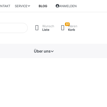
NTAKT
SERVICE
BLOG
ANMELDEN
30
Wunsch
Waren
Liste
Korb
Über uns