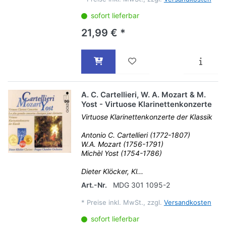
sofort lieferbar
21,99 € *
A. C. Cartellieri, W. A. Mozart & M.
Yost - Virtuose Klarinettenkonzerte
Virtuose Klarinettenkonzerte der Klassik
Antonio C. Cartellieri (1772-1807)
W.A. Mozart (1756-1791)
Michèl Yost (1754-1786)
Dieter Klöcker, Kl...
Art.-Nr.
MDG 301 1095-2
*
Preise inkl. MwSt., zzgl.
Versandkosten
sofort lieferbar