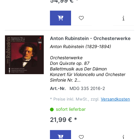
54,99 € *
Anton Rubinstein - Orchesterwerke
Anton Rubinstein (1829-1894)
Orchesterwerke
Don Quixote op. 87
Ballettmusik aus Der Dämon
Konzert für Violoncello und Orchester
Sinfonie Nr. 2...
Art.-Nr.
MDG 335 2016-2
*
Preise inkl. MwSt., zzgl.
Versandkosten
sofort lieferbar
21,99 € *