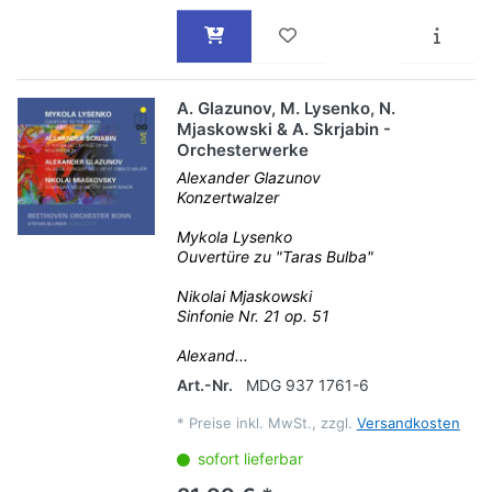
A. Glazunov, M. Lysenko, N.
Mjaskowski & A. Skrjabin -
Orchesterwerke
Alexander Glazunov
Konzertwalzer
Mykola Lysenko
Ouvertüre zu "Taras Bulba"
Nikolai Mjaskowski
Sinfonie Nr. 21 op. 51
Alexand...
Art.-Nr.
MDG 937 1761-6
*
Preise inkl. MwSt., zzgl.
Versandkosten
sofort lieferbar