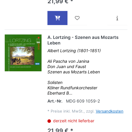
21,99 € *
A. Lortzing - Szenen aus Mozarts
Leben
Albert Lortzing (1801-1851)
Ali Pascha von Janina
Don Juan und Faust
Szenen aus Mozarts Leben
Solisten
Kölner Rundfunkorchester
Eberhard B...
Art.-Nr.
MDG 609 1059-2
*
Preise inkl. MwSt., zzgl.
Versandkosten
derzeit nicht lieferbar
21,99 € *