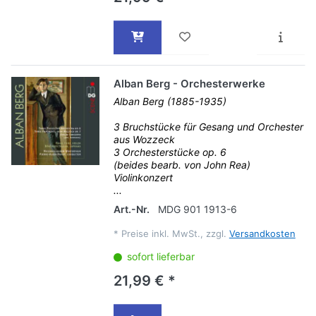
Alban Berg - Orchesterwerke
Alban Berg (1885-1935)
3 Bruchstücke für Gesang und Orchester
aus Wozzeck
3 Orchesterstücke op. 6
(beides bearb. von John Rea)
Violinkonzert
...
Art.-Nr.
MDG 901 1913-6
*
Preise inkl. MwSt., zzgl.
Versandkosten
sofort lieferbar
21,99 € *