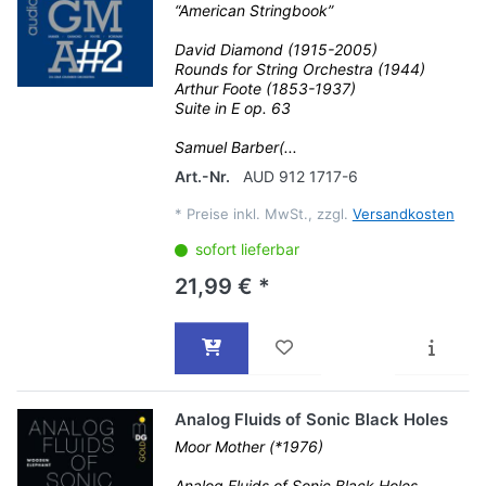
“American Stringbook”
David Diamond (1915-2005)
Rounds for String Orchestra (1944)
Arthur Foote (1853-1937)
Suite in E op. 63
Samuel Barber(...
Art.-Nr.
AUD 912 1717-6
*
Preise inkl. MwSt., zzgl.
Versandkosten
sofort lieferbar
21,99 € *
Analog Fluids of Sonic Black Holes
Moor Mother (*1976)
Analog Fluids of Sonic Black Holes