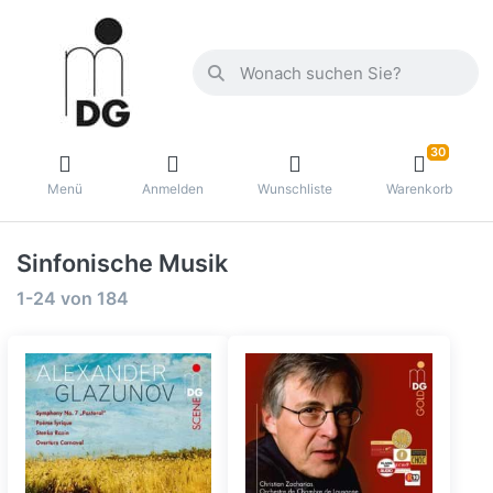
30
Menü
Anmelden
Wunschliste
Warenkorb
Sinfonische Musik
1-24
von
184