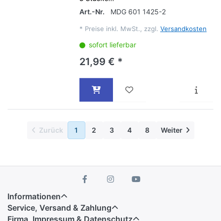
Art.-Nr.
MDG 601 1425-2
*
Preise inkl. MwSt., zzgl.
Versandkosten
sofort lieferbar
21,99 € *
Zurück
1
2
3
4
8
Weiter
Informationen
Service, Versand & Zahlung
Firma, Impressum & Datenschutz