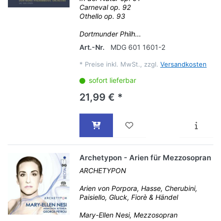
Carneval op. 92
Othello op. 93
Dortmunder Philh...
Art.-Nr.
MDG 601 1601-2
*
Preise inkl. MwSt., zzgl.
Versandkosten
sofort lieferbar
21,99 € *
Archetypon - Arien für Mezzosopran
ARCHETYPON
Arien von Porpora, Hasse, Cherubini,
Paisiello, Gluck, Fiorè & Händel
Mary-Ellen Nesi, Mezzosopran