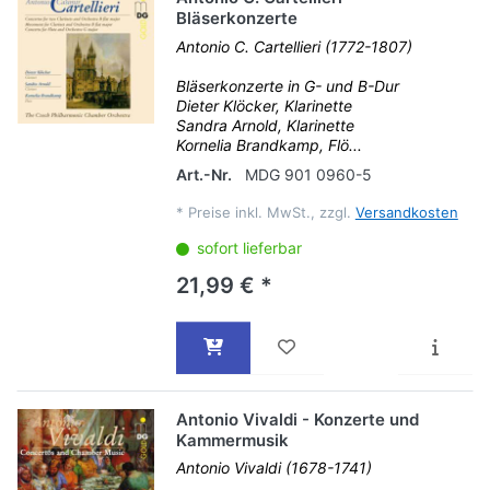
Bläserkonzerte
Antonio C. Cartellieri (1772-1807)
Bläserkonzerte in G- und B-Dur
Dieter Klöcker, Klarinette
Sandra Arnold, Klarinette
Kornelia Brandkamp, Flö...
Art.-Nr.
MDG 901 0960-5
*
Preise inkl. MwSt., zzgl.
Versandkosten
sofort lieferbar
21,99 € *
Antonio Vivaldi - Konzerte und
Kammermusik
Antonio Vivaldi (1678-1741)