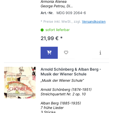
Armonia Atenea
George Petrou, Di...
Art.-Nr.
MDG 909 2064-6
*
Preise inkl. MwSt., zzgl.
Versandkosten
sofort lieferbar
21,99 € *
Arnold Schönberg & Alban Berg -
Musik der Wiener Schule
„Musik der Wiener Schule“
Arnold Schönberg (1874-1951)
Streichquartett Nr. 2 op. 10
Alban Berg (1885-1935)
7 frühe Lieder
3 Stücke...