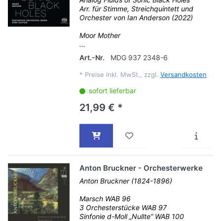
Arr. für Stimme, Streichquintett und
Orchester von Ian Anderson (2022)
Moor Mother
...
Art.-Nr.
MDG 937 2348-6
*
Preise inkl. MwSt., zzgl.
Versandkosten
sofort lieferbar
21,99 € *
Anton Bruckner - Orchesterwerke
Anton Bruckner (1824-1896)
Marsch WAB 96
3 Orchesterstücke WAB 97
Sinfonie d-Moll „Nullte“ WAB 100