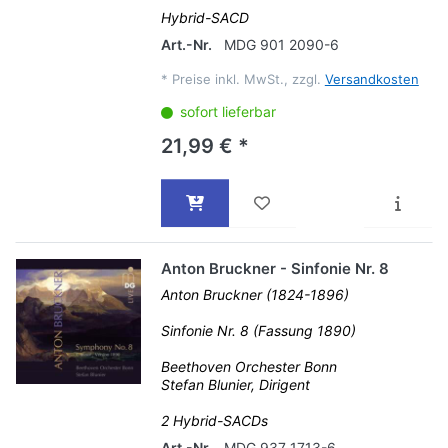
Hybrid-SACD
Art.-Nr.
MDG 901 2090-6
*
Preise inkl. MwSt., zzgl.
Versandkosten
sofort lieferbar
21,99 € *
Anton Bruckner - Sinfonie Nr. 8
Anton Bruckner (1824-1896)
Sinfonie Nr. 8 (Fassung 1890)
Beethoven Orchester Bonn
Stefan Blunier, Dirigent
2 Hybrid-SACDs
Art.-Nr.
MDG 937 1713-6