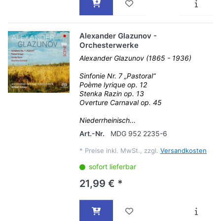
Alexander Glazunov -
Orchesterwerke
Alexander Glazunov (1865 - 1936)
Sinfonie Nr. 7 „Pastoral“
Poème lyrique op. 12
Stenka Razin op. 13
Overture Carnaval op. 45
Niederrheinisch...
Art.-Nr.
MDG 952 2235-6
*
Preise inkl. MwSt., zzgl.
Versandkosten
sofort lieferbar
21,99 € *