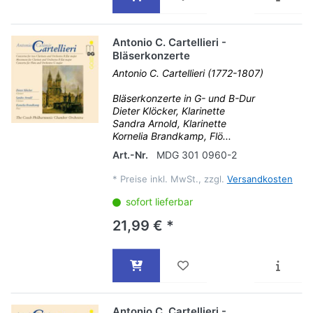
Antonio C. Cartellieri -
Bläserkonzerte
Antonio C. Cartellieri (1772-1807)
Bläserkonzerte in G- und B-Dur
Dieter Klöcker, Klarinette
Sandra Arnold, Klarinette
Kornelia Brandkamp, Flö...
Art.-Nr.
MDG 301 0960-2
*
Preise inkl. MwSt., zzgl.
Versandkosten
sofort lieferbar
21,99 € *
Antonio C. Cartellieri -