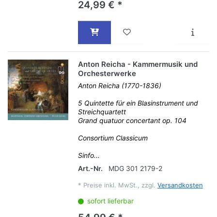
24,99 € *
Anton Reicha - Kammermusik und
Orchesterwerke
Anton Reicha (1770-1836)
5 Quintette für ein Blasinstrument und
Streichquartett
Grand quatuor concertant op. 104
Consortium Classicum
Sinfo...
Art.-Nr.
MDG 301 2179-2
*
Preise inkl. MwSt., zzgl.
Versandkosten
sofort lieferbar