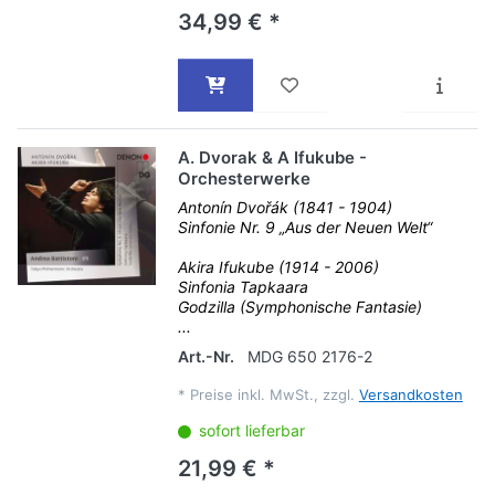
34,99 € *
A. Dvorak & A Ifukube -
Orchesterwerke
Antonín Dvořák (1841 - 1904)
Sinfonie Nr. 9 „Aus der Neuen Welt“
Akira Ifukube (1914 - 2006)
Sinfonia Tapkaara
Godzilla (Symphonische Fantasie)
...
Art.-Nr.
MDG 650 2176-2
*
Preise inkl. MwSt., zzgl.
Versandkosten
sofort lieferbar
21,99 € *