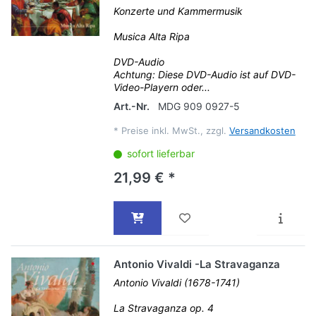
Konzerte und Kammermusik
Musica Alta Ripa
DVD-Audio
Achtung: Diese DVD-Audio ist auf DVD-
Video-Playern oder...
Art.-Nr.
MDG 909 0927-5
*
Preise inkl. MwSt., zzgl.
Versandkosten
sofort lieferbar
21,99 € *
Antonio Vivaldi -La Stravaganza
Antonio Vivaldi (1678-1741)
La Stravaganza op. 4