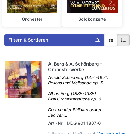
Orchester
Solokonzerte
Filtern & Sortieren
A. Berg & A. Schönberg -
Orchesterwerke
Arnold Schönberg (1874-1951)
Pelleas und Melisande op. 5
Alban Berg (1885-1935)
Drei Orchesterstücke op. 6
Dortmunder Philharmoniker
Jac van...
Art.-Nr.
MDG 901 1807-6
*
Preise inkl. MwSt., zzgl.
Versandkosten