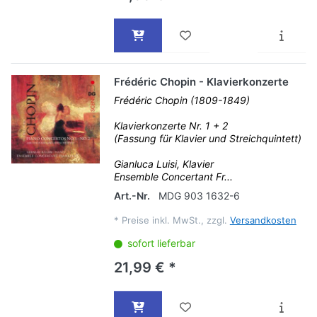
Frédéric Chopin - Klavierkonzerte
Frédéric Chopin (1809-1849)
Klavierkonzerte Nr. 1 + 2
(Fassung für Klavier und Streichquintett)
Gianluca Luisi, Klavier
Ensemble Concertant Fr...
Art.-Nr.
MDG 903 1632-6
*
Preise inkl. MwSt., zzgl.
Versandkosten
sofort lieferbar
21,99 € *