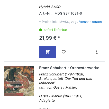
Hybrid-SACD
Art.-Nr.
MDG 937 1631-6
*
Preise inkl. MwSt., zzgl.
Versandkosten
sofort lieferbar
21,99 € *
Franz Schubert - Orchesterwerke
Franz Schubert (1797-1828)
Streichquartett “Der Tod und das
Mädchen”
(arr. von Gustav Mahler)
Gustav Mahler (1860-1911)
Adagietto