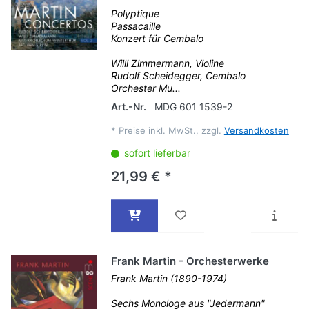
Polyptique
Passacaille
Konzert für Cembalo
Willi Zimmermann, Violine
Rudolf Scheidegger, Cembalo
Orchester Mu...
Art.-Nr.
MDG 601 1539-2
*
Preise inkl. MwSt., zzgl.
Versandkosten
sofort lieferbar
21,99 € *
Frank Martin - Orchesterwerke
Frank Martin (1890-1974)
Sechs Monologe aus "Jedermann"