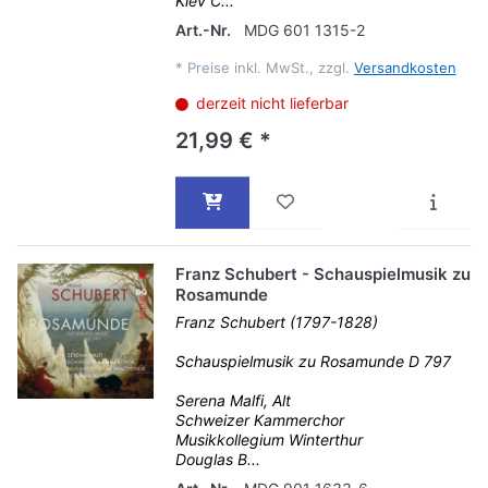
Kiev C...
Art.-Nr.
MDG 601 1315-2
*
Preise inkl. MwSt., zzgl.
Versandkosten
derzeit nicht lieferbar
21,99 € *
Franz Schubert - Schauspielmusik zu
Rosamunde
Franz Schubert (1797-1828)
Schauspielmusik zu Rosamunde D 797
Serena Malfi, Alt
Schweizer Kammerchor
Musikkollegium Winterthur
Douglas B...