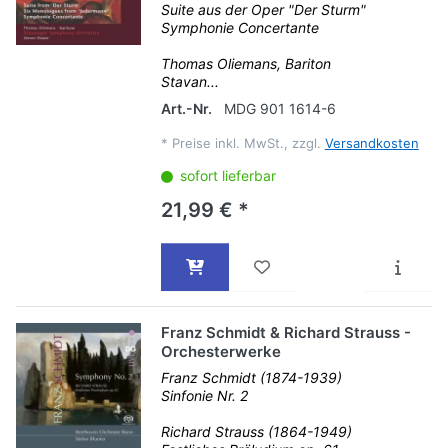
Suite aus der Oper "Der Sturm"
Symphonie Concertante
Thomas Oliemans, Bariton
Stavan...
Art.-Nr.
MDG 901 1614-6
*
Preise inkl. MwSt., zzgl.
Versandkosten
sofort lieferbar
21,99 € *
Franz Schmidt & Richard Strauss -
Orchesterwerke
Franz Schmidt (1874-1939)
Sinfonie Nr. 2
Richard Strauss (1864-1949)