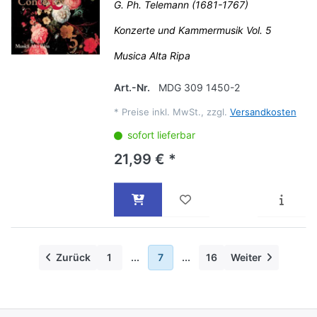
G. Ph. Telemann (1681-1767)
Konzerte und Kammermusik Vol. 5
Musica Alta Ripa
Art.-Nr.
MDG 309 1450-2
*
Preise inkl. MwSt., zzgl.
Versandkosten
sofort lieferbar
21,99 € *
Zurück
1
...
7
...
16
Weiter