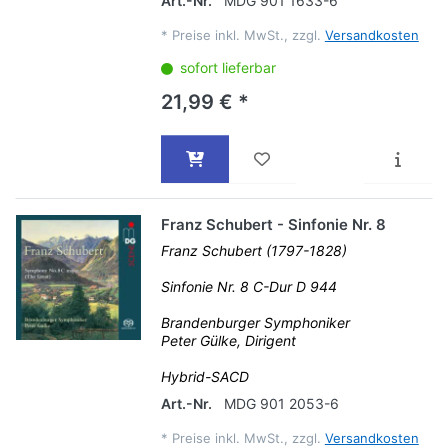
Art.-Nr.
MDG 901 1633-6
*
Preise inkl. MwSt., zzgl.
Versandkosten
sofort lieferbar
21,99 € *
Franz Schubert - Sinfonie Nr. 8
Franz Schubert (1797-1828)
Sinfonie Nr. 8 C-Dur D 944
Brandenburger Symphoniker
Peter Gülke, Dirigent
Hybrid-SACD
Art.-Nr.
MDG 901 2053-6
*
Preise inkl. MwSt., zzgl.
Versandkosten