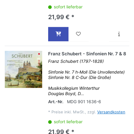
sofort lieferbar
21,99 € *
Franz Schubert - Sinfonien Nr. 7 & 8
Franz Schubert (1797-1828)
Sinfonie Nr. 7 h-Moll (Die Unvollendete)
Sinfonie Nr. 8 C-Dur (Die Große)
Musikkollegium Winterthur
Douglas Boyd, D...
Art.-Nr.
MDG 901 1636-6
*
Preise inkl. MwSt., zzgl.
Versandkosten
sofort lieferbar
21,99 € *