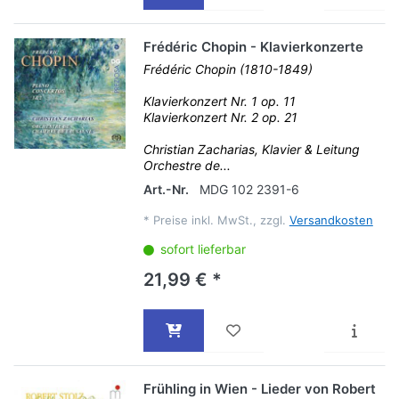
Frédéric Chopin - Klavierkonzerte
Frédéric Chopin (1810-1849)
Klavierkonzert Nr. 1 op. 11
Klavierkonzert Nr. 2 op. 21
Christian Zacharias, Klavier & Leitung
Orchestre de...
Art.-Nr.
MDG 102 2391-6
*
Preise inkl. MwSt., zzgl.
Versandkosten
sofort lieferbar
21,99 € *
Frühling in Wien - Lieder von Robert