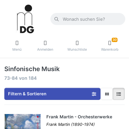
30
Menü
Anmelden
Wunschliste
Warenkorb
Sinfonische Musik
73-84
von
184
Filtern & Sortieren
Frank Martin - Orchesterwerke
Frank Martin (1890-1974)