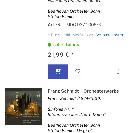
Festliches Präludium op. 61
Beethoven Orchester Bonn
Stefan Blunier...
Art.-Nr.
MDG 937 2006-6
*
Preise inkl. MwSt., zzgl.
Versandkosten
sofort lieferbar
21,99 € *
Franz Schmidt - Orchesterwerke
Franz Schmidt (1874-1939)
Sinfonie Nr. 4
Intermezzo aus „Notre Dame"
Beethoven Orchester Bonn
Stefan Blunier, Dirigent