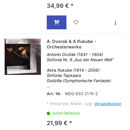
34,99 € *
A. Dvorak & A Ifukube -
Orchesterwerke
Antonín Dvořák (1841 - 1904)
Sinfonie Nr. 9 „Aus der Neuen Welt“
Akira Ifukube (1914 - 2006)
Sinfonia Tapkaara
Godzilla (Symphonische Fantasie)
...
Art.-Nr.
MDG 650 2176-2
*
Preise inkl. MwSt., zzgl.
Versandkosten
sofort lieferbar
21,99 € *