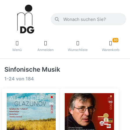
30
Menü
Anmelden
Wunschliste
Warenkorb
Sinfonische Musik
1-24
von
184