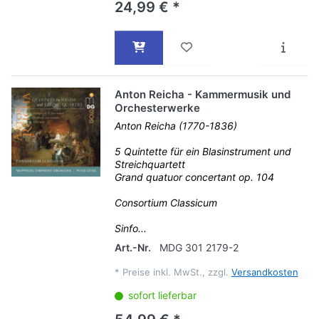
24,99 € *
Anton Reicha - Kammermusik und
Orchesterwerke
Anton Reicha (1770-1836)
5 Quintette für ein Blasinstrument und
Streichquartett
Grand quatuor concertant op. 104
Consortium Classicum
Sinfo...
Art.-Nr.
MDG 301 2179-2
*
Preise inkl. MwSt., zzgl.
Versandkosten
sofort lieferbar