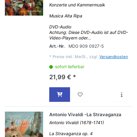
Konzerte und Kammermusik
Musica Alta Ripa
DVD-Audio
Achtung: Diese DVD-Audio ist auf DVD-
Video-Playern oder...
Art.-Nr.
MDG 909 0927-5
*
Preise inkl. MwSt., zzgl.
Versandkosten
sofort lieferbar
21,99 € *
Antonio Vivaldi -La Stravaganza
Antonio Vivaldi (1678-1741)
La Stravaganza op. 4