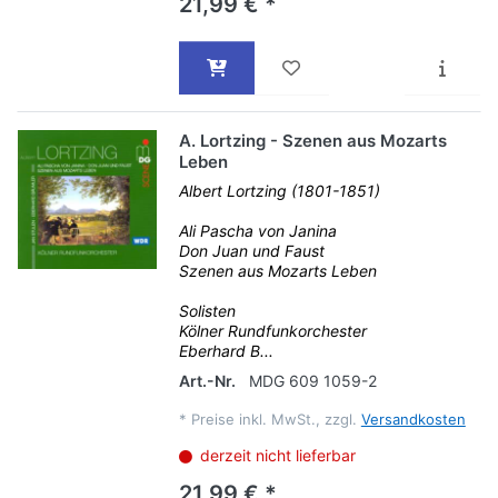
21,99 € *
A. Lortzing - Szenen aus Mozarts
Leben
Albert Lortzing (1801-1851)
Ali Pascha von Janina
Don Juan und Faust
Szenen aus Mozarts Leben
Solisten
Kölner Rundfunkorchester
Eberhard B...
Art.-Nr.
MDG 609 1059-2
*
Preise inkl. MwSt., zzgl.
Versandkosten
derzeit nicht lieferbar
21,99 € *