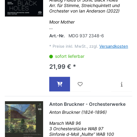
Arr. für Stimme, Streichquintett und
Orchester von Ian Anderson (2022)
Moor Mother
...
Art.-Nr.
MDG 937 2348-6
*
Preise inkl. MwSt., zzgl.
Versandkosten
sofort lieferbar
21,99 € *
Anton Bruckner - Orchesterwerke
Anton Bruckner (1824-1896)
Marsch WAB 96
3 Orchesterstücke WAB 97
Sinfonie d-Moll „Nullte“ WAB 100