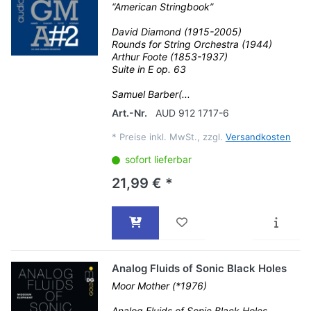
“American Stringbook”
David Diamond (1915-2005)
Rounds for String Orchestra (1944)
Arthur Foote (1853-1937)
Suite in E op. 63
Samuel Barber(...
Art.-Nr.
AUD 912 1717-6
*
Preise inkl. MwSt., zzgl.
Versandkosten
sofort lieferbar
21,99 € *
Analog Fluids of Sonic Black Holes
Moor Mother (*1976)
Analog Fluids of Sonic Black Holes