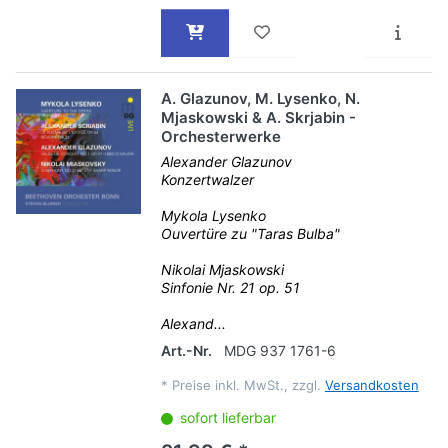
A. Glazunov, M. Lysenko, N.
Mjaskowski & A. Skrjabin -
Orchesterwerke
Alexander Glazunov
Konzertwalzer
Mykola Lysenko
Ouvertüre zu "Taras Bulba"
Nikolai Mjaskowski
Sinfonie Nr. 21 op. 51
Alexand...
Art.-Nr.
MDG 937 1761-6
*
Preise inkl. MwSt., zzgl.
Versandkosten
sofort lieferbar