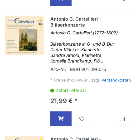
Antonio C. Cartellieri -
Bläserkonzerte
Antonio C. Cartellieri (1772-1807)
Bläserkonzerte in G- und B-Dur
Dieter Klöcker, Klarinette
Sandra Arnold, Klarinette
Kornelia Brandkamp, Flö...
Art.-Nr.
MDG 901 0960-5
*
Preise inkl. MwSt., zzgl.
Versandkosten
sofort lieferbar
21,99 € *
Antonio C. Cartellieri -