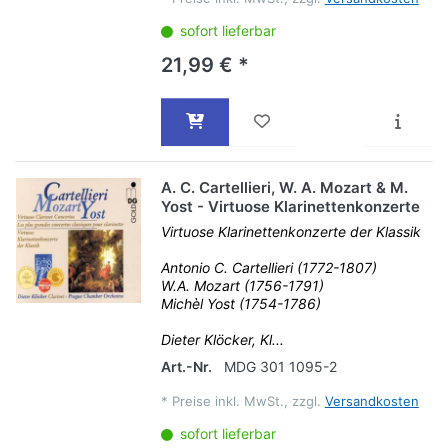
sofort lieferbar
21,99 € *
A. C. Cartellieri, W. A. Mozart & M.
Yost - Virtuose Klarinettenkonzerte
Virtuose Klarinettenkonzerte der Klassik
Antonio C. Cartellieri (1772-1807)
W.A. Mozart (1756-1791)
Michèl Yost (1754-1786)
Dieter Klöcker, Kl...
Art.-Nr.
MDG 301 1095-2
*
Preise inkl. MwSt., zzgl.
Versandkosten
sofort lieferbar