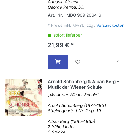
Armonia Atenea
George Petrou, Di...
Art.-Nr.
MDG 909 2064-6
*
Preise inkl. MwSt., zzgl.
Versandkosten
sofort lieferbar
21,99 € *
Arnold Schönberg & Alban Berg -
Musik der Wiener Schule
„Musik der Wiener Schule“
Arnold Schönberg (1874-1951)
Streichquartett Nr. 2 op. 10
Alban Berg (1885-1935)
7 frühe Lieder
3 Stücke...