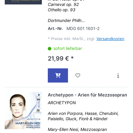
Carneval op. 92
Othello op. 93
Dortmunder Philh...
Art.-Nr.
MDG 601 1601-2
*
Preise inkl. MwSt., zzgl.
Versandkosten
sofort lieferbar
21,99 € *
Archetypon - Arien für Mezzosopran
ARCHETYPON
Arien von Porpora, Hasse, Cherubini,
Paisiello, Gluck, Fiorè & Händel
Mary-Ellen Nesi, Mezzosopran