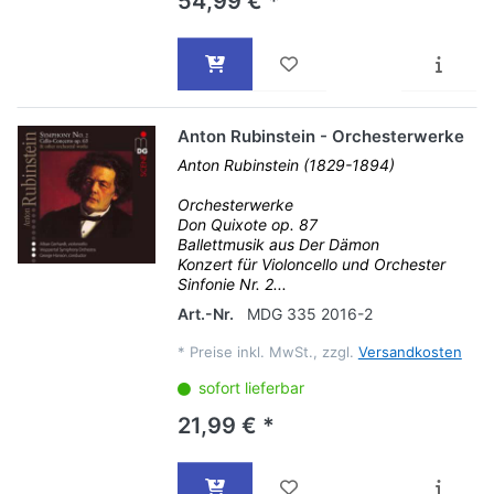
54,99 € *
Anton Rubinstein - Orchesterwerke
Anton Rubinstein (1829-1894)
Orchesterwerke
Don Quixote op. 87
Ballettmusik aus Der Dämon
Konzert für Violoncello und Orchester
Sinfonie Nr. 2...
Art.-Nr.
MDG 335 2016-2
*
Preise inkl. MwSt., zzgl.
Versandkosten
sofort lieferbar
21,99 € *