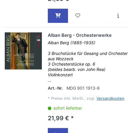
Alban Berg - Orchesterwerke
Alban Berg (1885-1935)
3 Bruchstücke für Gesang und Orchester
aus Wozzeck
3 Orchesterstücke op. 6
(beides bearb. von John Rea)
Violinkonzert
...
Art.-Nr.
MDG 901 1913-6
*
Preise inkl. MwSt., zzgl.
Versandkosten
sofort lieferbar
21,99 € *