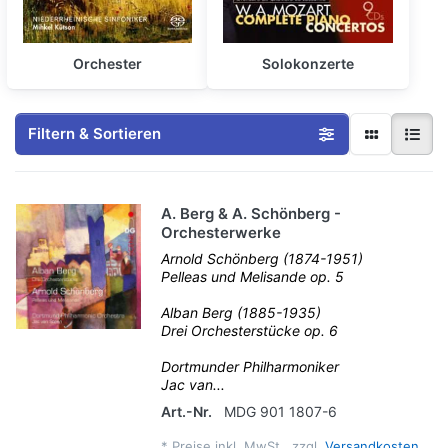
Orchester
Solokonzerte
Filtern & Sortieren
A. Berg & A. Schönberg -
Orchesterwerke
Arnold Schönberg (1874-1951)
Pelleas und Melisande op. 5
Alban Berg (1885-1935)
Drei Orchesterstücke op. 6
Dortmunder Philharmoniker
Jac van...
Art.-Nr.
MDG 901 1807-6
*
Preise inkl. MwSt., zzgl.
Versandkosten