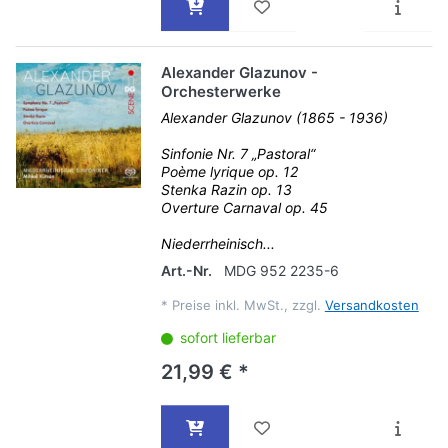
Alexander Glazunov -
Orchesterwerke
Alexander Glazunov (1865 - 1936)
Sinfonie Nr. 7 „Pastoral“
Poème lyrique op. 12
Stenka Razin op. 13
Overture Carnaval op. 45
Niederrheinisch...
Art.-Nr.
MDG 952 2235-6
*
Preise inkl. MwSt., zzgl.
Versandkosten
sofort lieferbar
21,99 € *