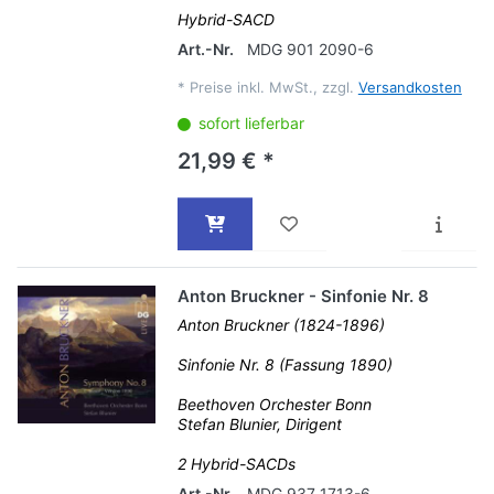
Hybrid-SACD
Art.-Nr.
MDG 901 2090-6
*
Preise inkl. MwSt., zzgl.
Versandkosten
sofort lieferbar
21,99 € *
Anton Bruckner - Sinfonie Nr. 8
Anton Bruckner (1824-1896)
Sinfonie Nr. 8 (Fassung 1890)
Beethoven Orchester Bonn
Stefan Blunier, Dirigent
2 Hybrid-SACDs
Art.-Nr.
MDG 937 1713-6