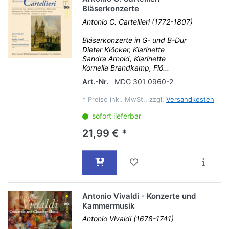
Bläserkonzerte
Antonio C. Cartellieri (1772-1807)
Bläserkonzerte in G- und B-Dur
Dieter Klöcker, Klarinette
Sandra Arnold, Klarinette
Kornelia Brandkamp, Flö...
Art.-Nr.
MDG 301 0960-2
*
Preise inkl. MwSt., zzgl.
Versandkosten
sofort lieferbar
21,99 € *
Antonio Vivaldi - Konzerte und
Kammermusik
Antonio Vivaldi (1678-1741)