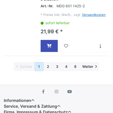
Art.-Nr.
MDG 601 1425-2
*
Preise inkl. MwSt., zzgl.
Versandkosten
sofort lieferbar
21,99 € *
Zurück
1
2
3
4
8
Weiter
Informationen
Service, Versand & Zahlung
Firma, Impressum & Datenschutz