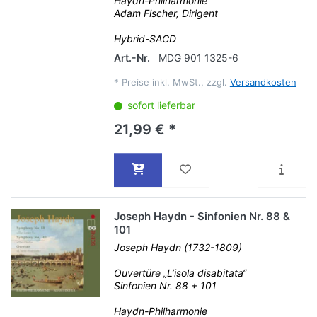
Haydn-Philharmonie
Adam Fischer, Dirigent
Hybrid-SACD
Art.-Nr.
MDG 901 1325-6
*
Preise inkl. MwSt., zzgl.
Versandkosten
sofort lieferbar
21,99 € *
Joseph Haydn - Sinfonien Nr. 88 &
101
Joseph Haydn (1732-1809)
Ouvertüre „L’isola disabitata“
Sinfonien Nr. 88 + 101
Haydn-Philharmonie