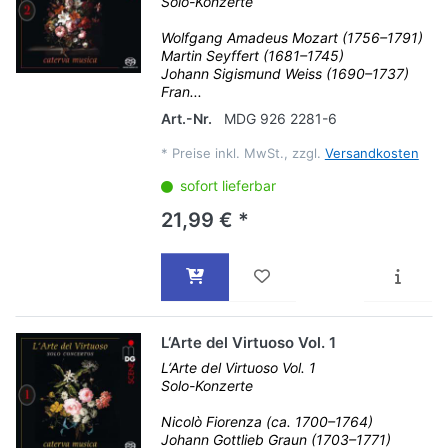
Solo-Konzerte
Wolfgang Amadeus Mozart (1756–1791)
Martin Seyffert (1681–1745)
Johann Sigismund Weiss (1690–1737)
Fran...
Art.-Nr.
MDG 926 2281-6
*
Preise inkl. MwSt., zzgl.
Versandkosten
sofort lieferbar
21,99 € *
L‘Arte del Virtuoso Vol. 1
L‘Arte del Virtuoso Vol. 1
Solo-Konzerte
Nicolò Fiorenza (ca. 1700–1764)
Johann Gottlieb Graun (1703–1771)