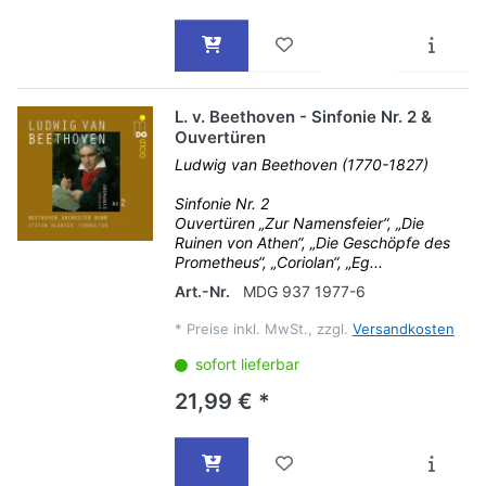
L. v. Beethoven - Sinfonie Nr. 2 &
Ouvertüren
Ludwig van Beethoven (1770-1827)
Sinfonie Nr. 2
Ouvertüren „Zur Namensfeier“, „Die
Ruinen von Athen“, „Die Geschöpfe des
Prometheus“, „Coriolan“, „Eg...
Art.-Nr.
MDG 937 1977-6
*
Preise inkl. MwSt., zzgl.
Versandkosten
sofort lieferbar
21,99 € *