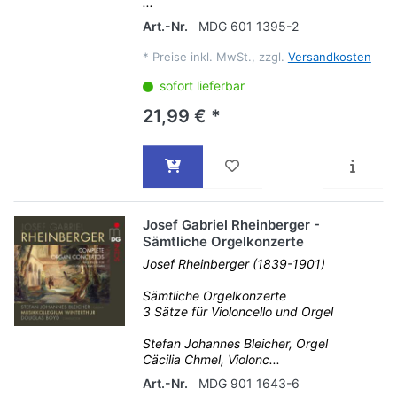
...
Art.-Nr.
MDG 601 1395-2
*
Preise inkl. MwSt., zzgl.
Versandkosten
sofort lieferbar
21,99 € *
Josef Gabriel Rheinberger -
Sämtliche Orgelkonzerte
Josef Rheinberger (1839-1901)
Sämtliche Orgelkonzerte
3 Sätze für Violoncello und Orgel
Stefan Johannes Bleicher, Orgel
Cäcilia Chmel, Violonc...
Art.-Nr.
MDG 901 1643-6