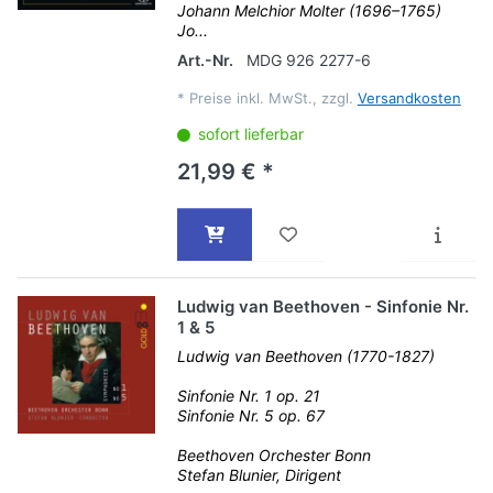
Johann Melchior Molter (1696–1765)
Jo...
Art.-Nr.
MDG 926 2277-6
*
Preise inkl. MwSt., zzgl.
Versandkosten
sofort lieferbar
21,99 € *
Ludwig van Beethoven - Sinfonie Nr.
1 & 5
Ludwig van Beethoven (1770-1827)
Sinfonie Nr. 1 op. 21
Sinfonie Nr. 5 op. 67
Beethoven Orchester Bonn
Stefan Blunier, Dirigent