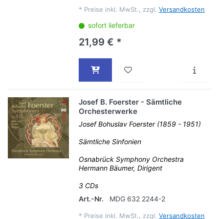
*
Preise inkl. MwSt., zzgl.
Versandkosten
sofort lieferbar
21,99 € *
Josef B. Foerster - Sämtliche
Orchesterwerke
Josef Bohuslav Foerster (1859 - 1951)
Sämtliche Sinfonien
Osnabrück Symphony Orchestra
Hermann Bäumer, Dirigent
3 CDs
Art.-Nr.
MDG 632 2244-2
*
Preise inkl. MwSt., zzgl.
Versandkosten