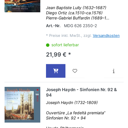
Jean Baptiste Lully (1632–1687)
Diego Ortiz (ca.1510–ca.1576)
Pierre-Gabriel Buffardin (1689–1...
Art.-Nr.
MDG 626 2350-2
*
Preise inkl. MwSt., zzgl.
Versandkosten
sofort lieferbar
21,99 € *
Joseph Haydn - Sinfonien Nr. 92 &
94
Joseph Haydn (1732-1809)
Ouvertüre „La fedeltà premiata“
Sinfonien Nr. 92 + 94