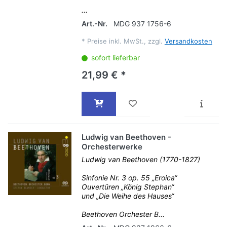
...
Art.-Nr.
MDG 937 1756-6
*
Preise inkl. MwSt., zzgl.
Versandkosten
sofort lieferbar
21,99 € *
Ludwig van Beethoven -
Orchesterwerke
Ludwig van Beethoven (1770-1827)
Sinfonie Nr. 3 op. 55 „Eroica“
Ouvertüren „König Stephan“
und „Die Weihe des Hauses“
Beethoven Orchester B...