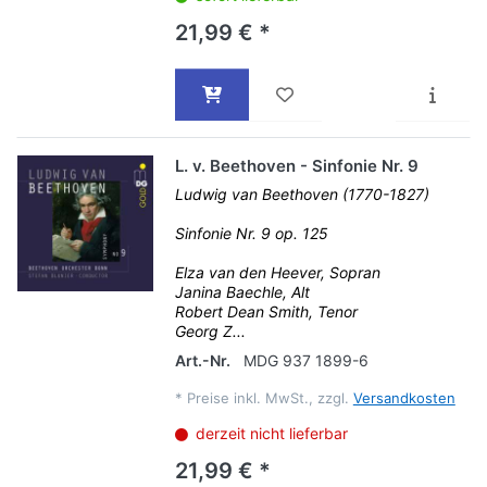
21,99 € *
L. v. Beethoven - Sinfonie Nr. 9
Ludwig van Beethoven (1770-1827)
Sinfonie Nr. 9 op. 125
Elza van den Heever, Sopran
Janina Baechle, Alt
Robert Dean Smith, Tenor
Georg Z...
Art.-Nr.
MDG 937 1899-6
*
Preise inkl. MwSt., zzgl.
Versandkosten
derzeit nicht lieferbar
21,99 € *