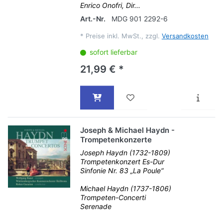
Enrico Onofri, Dir...
Art.-Nr.
MDG 901 2292-6
*
Preise inkl. MwSt., zzgl.
Versandkosten
sofort lieferbar
21,99 € *
Joseph & Michael Haydn -
Trompetenkonzerte
Joseph Haydn (1732-1809)
Trompetenkonzert Es-Dur
Sinfonie Nr. 83 „La Poule“
Michael Haydn (1737-1806)
Trompeten-Concerti
Serenade