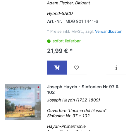
Adam Fischer, Dirigent
Hybrid-SACD
Art.-Nr.
MDG 901 1441-6
*
Preise inkl. MwSt., zzgl.
Versandkosten
sofort lieferbar
21,99 € *
Joseph Haydn - Sinfonien Nr 97 &
102
Joseph Haydn (1732-1809)
Ouvertüre “L’anima del filosofo“
Sinfonien Nr. 97 + 102
Haydn-Philharmonie