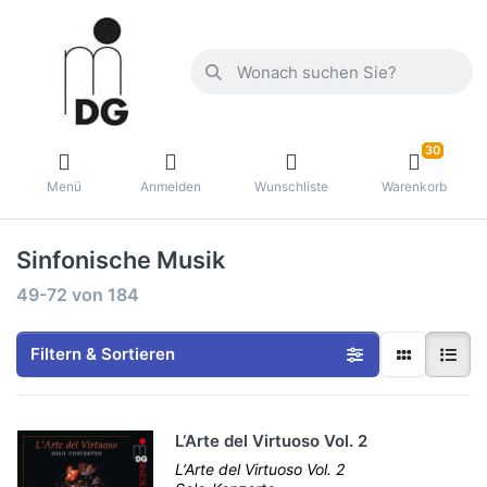
30
Menü
Anmelden
Wunschliste
Warenkorb
Sinfonische Musik
49-72
von
184
Filtern & Sortieren
L‘Arte del Virtuoso Vol. 2
L‘Arte del Virtuoso Vol. 2