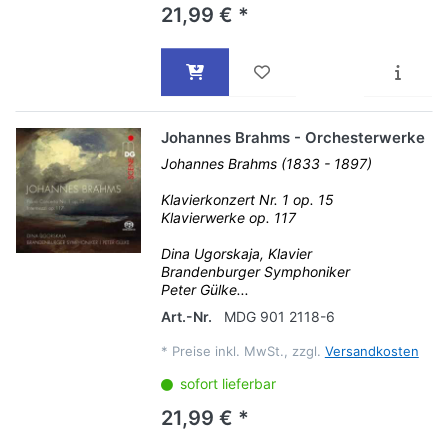
21,99 € *
Johannes Brahms - Orchesterwerke
Johannes Brahms (1833 - 1897)
Klavierkonzert Nr. 1 op. 15
Klavierwerke op. 117
Dina Ugorskaja, Klavier
Brandenburger Symphoniker
Peter Gülke...
Art.-Nr.
MDG 901 2118-6
*
Preise inkl. MwSt., zzgl.
Versandkosten
sofort lieferbar
21,99 € *