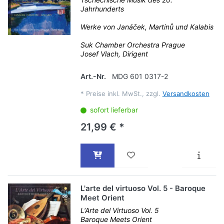
Jahrhunderts
Werke von Janáček, Martinů und Kalabis
Suk Chamber Orchestra Prague
Josef Vlach, Dirigent
Art.-Nr.
MDG 601 0317-2
*
Preise inkl. MwSt., zzgl.
Versandkosten
sofort lieferbar
21,99 € *
L'arte del virtuoso Vol. 5 - Baroque
Meet Orient
L‘Arte del Virtuoso Vol. 5
Baroque Meets Orient