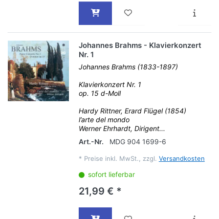
Johannes Brahms - Klavierkonzert
Nr. 1
Johannes Brahms (1833-1897)
Klavierkonzert Nr. 1
op. 15 d-Moll
Hardy Rittner, Erard Flügel (1854)
l’arte del mondo
Werner Ehrhardt, Dirigent...
Art.-Nr.
MDG 904 1699-6
*
Preise inkl. MwSt., zzgl.
Versandkosten
sofort lieferbar
21,99 € *