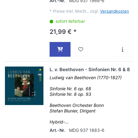
Art.-Nr.
MDG 937 1966-6
*
Preise inkl. MwSt., zzgl.
Versandkosten
sofort lieferbar
21,99 € *
L. v. Beethoven - Sinfonien Nr. 6 & 8
Ludwig van Beethoven (1770-1827)
Sinfonie Nr. 6 op. 68
Sinfonie Nr. 8 op. 93
Beethoven Orchester Bonn
Stefan Blunier, Dirigent
Hybrid-...
Art.-Nr.
MDG 937 1883-6