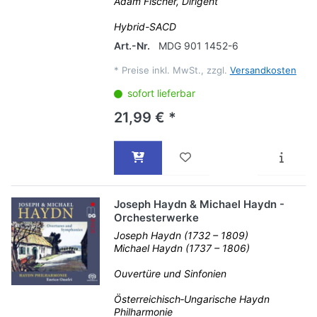
Adam Fischer, Dirigent
Hybrid-SACD
Art.-Nr.
MDG 901 1452-6
*
Preise inkl. MwSt., zzgl.
Versandkosten
sofort lieferbar
21,99 € *
Joseph Haydn & Michael Haydn -
Orchesterwerke
Joseph Haydn (1732 – 1809)
Michael Haydn (1737 – 1806)
Ouvertüre und Sinfonien
Österreichisch‐Ungarische Haydn
Philharmonie