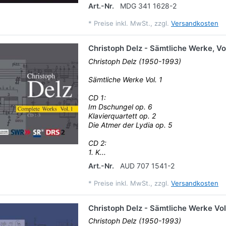
Art.-Nr.
MDG 341 1628-2
*
Preise inkl. MwSt., zzgl.
Versandkosten
Christoph Delz - Sämtliche Werke, Vol
Christoph Delz (1950-1993)
Sämtliche Werke Vol. 1
CD 1:
Im Dschungel op. 6
Klavierquartett op. 2
Die Atmer der Lydia op. 5
CD 2:
1. K...
Art.-Nr.
AUD 707 1541-2
*
Preise inkl. MwSt., zzgl.
Versandkosten
Christoph Delz - Sämtliche Werke Vol
Christoph Delz (1950-1993)