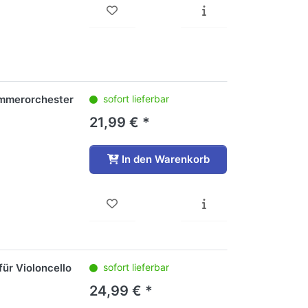
Kammerorchester
sofort lieferbar
21,99 € *
In den Warenkorb
ür Violoncello
sofort lieferbar
24,99 € *