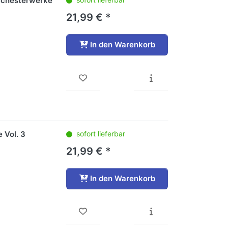
rchesterwerke
21,99 € *
In den Warenkorb
 Vol. 3
sofort lieferbar
21,99 € *
In den Warenkorb