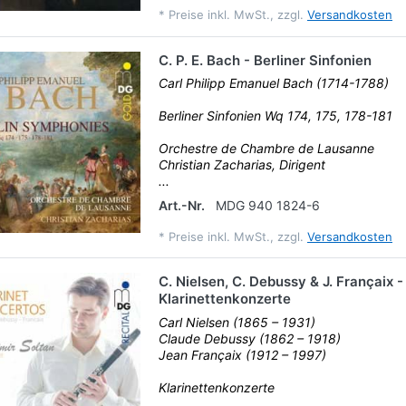
*
Preise inkl. MwSt., zzgl.
Versandkosten
C. P. E. Bach - Berliner Sinfonien
Carl Philipp Emanuel Bach (1714-1788)
Berliner Sinfonien Wq 174, 175, 178-181
Orchestre de Chambre de Lausanne
Christian Zacharias, Dirigent
...
Art.-Nr.
MDG 940 1824-6
*
Preise inkl. MwSt., zzgl.
Versandkosten
C. Nielsen, C. Debussy & J. Françaix -
Klarinettenkonzerte
Carl Nielsen (1865 – 1931)
Claude Debussy (1862 – 1918)
Jean Françaix (1912 – 1997)
Klarinettenkonzerte