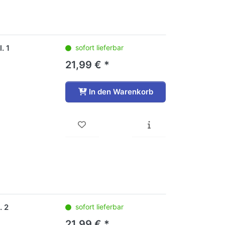
. 1
sofort lieferbar
21,99 € *
In den Warenkorb
. 2
sofort lieferbar
21,99 € *