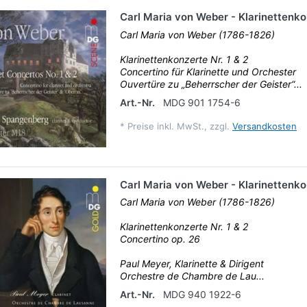
Carl Maria von Weber - Klarinettenk
Carl Maria von Weber (1786-1826)
Klarinettenkonzerte Nr. 1 & 2
Concertino für Klarinette und Orchester
Ouvertüre zu „Beherrscher der Geister“...
Art.-Nr.
MDG 901 1754-6
*
Preise inkl. MwSt., zzgl.
Versandkosten
Carl Maria von Weber - Klarinettenk
Carl Maria von Weber (1786-1826)
Klarinettenkonzerte Nr. 1 & 2
Concertino op. 26
Paul Meyer, Klarinette & Dirigent
Orchestre de Chambre de Lau...
Art.-Nr.
MDG 940 1922-6