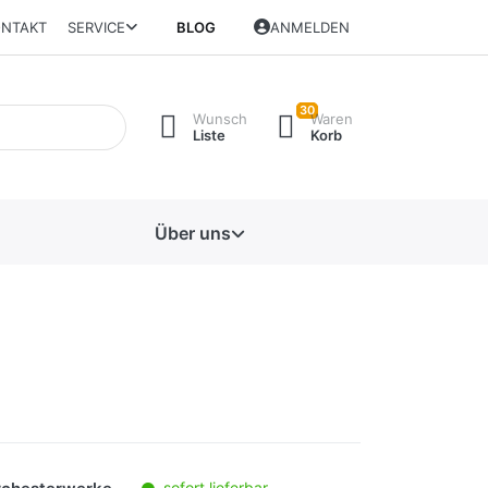
NTAKT
SERVICE
BLOG
ANMELDEN
30
Wunsch
Waren
Liste
Korb
Über uns
sofort lieferbar