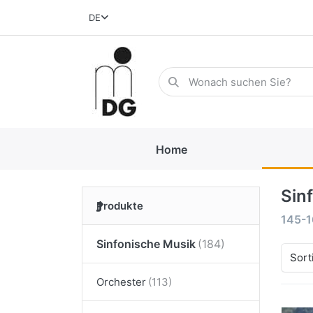
DE
Home
Sin
Produkte
145-1
Sinfonische Musik
Sort
Orchester