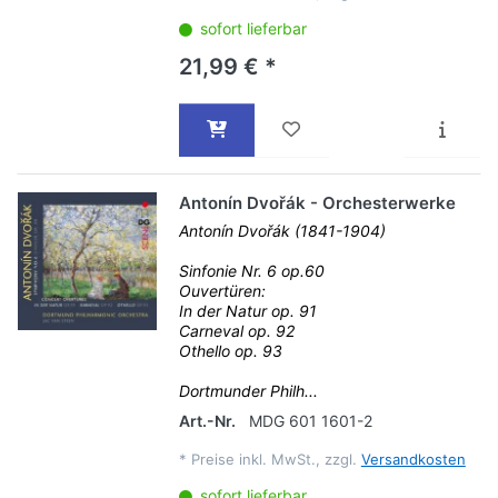
sofort lieferbar
21,99 € *
Antonín Dvořák - Orchesterwerke
Antonín Dvořák (1841-1904)
Sinfonie Nr. 6 op.60
Ouvertüren:
In der Natur op. 91
Carneval op. 92
Othello op. 93
Dortmunder Philh...
Art.-Nr.
MDG 601 1601-2
*
Preise inkl. MwSt., zzgl.
Versandkosten
sofort lieferbar