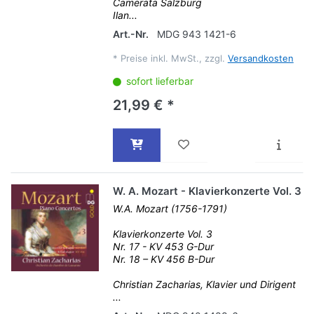
Camerata Salzburg
Ilan...
Art.-Nr.
MDG 943 1421-6
*
Preise inkl. MwSt., zzgl.
Versandkosten
sofort lieferbar
21,99 € *
W. A. Mozart - Klavierkonzerte Vol. 3
W.A. Mozart (1756-1791)
Klavierkonzerte Vol. 3
Nr. 17 - KV 453 G-Dur
Nr. 18 – KV 456 B-Dur
Christian Zacharias, Klavier und Dirigent
...