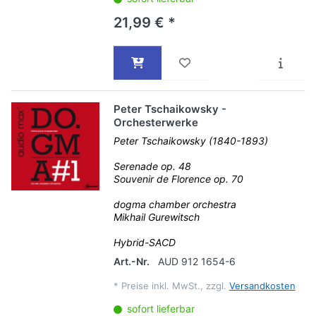
21,99 € *
Peter Tschaikowsky -
Orchesterwerke
Peter Tschaikowsky (1840-1893)
Serenade op. 48
Souvenir de Florence op. 70
dogma chamber orchestra
Mikhail Gurewitsch
Hybrid-SACD
Art.-Nr.
AUD 912 1654-6
*
Preise inkl. MwSt., zzgl.
Versandkosten
sofort lieferbar