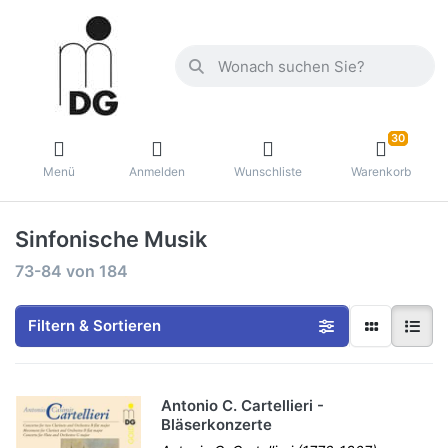
30
Menü
Anmelden
Wunschliste
Warenkorb
Sinfonische Musik
73-84
von
184
Filtern & Sortieren
Antonio C. Cartellieri -
Bläserkonzerte