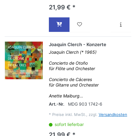
21,99 € *
Joaquin Clerch - Konzerte
Joaquin Clerch (* 1965)
Concierto de Otoño
für Flöte und Orchester
Concierto de Cáceres
für Gitarre und Orchester
Anette Maiburg...
Art.-Nr.
MDG 903 1742-6
*
Preise inkl. MwSt., zzgl.
Versandkosten
sofort lieferbar
21,99 € *