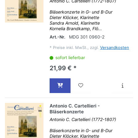
Antonio C. Cartellieri (1772-1807)
Bläserkonzerte in G- und B-Dur
Dieter Klöcker, Klarinette
Sandra Arnold, Klarinette
Kornelia Brandkamp, Flö...
Art.-Nr.
MDG 301 0960-2
*
Preise inkl. MwSt., zzgl.
Versandkosten
sofort lieferbar
21,99 € *
Antonio C. Cartellieri -
Bläserkonzerte
Antonio C. Cartellieri (1772-1807)
Bläserkonzerte in G- und B-Dur
Dieter Klöcker, Klarinette