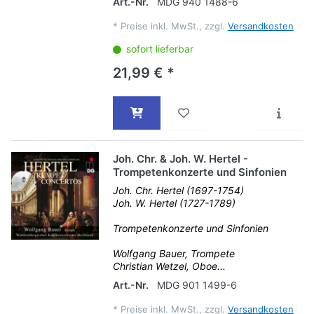
Art.-Nr.
MDG 940 1488-6
*
Preise inkl. MwSt., zzgl.
Versandkosten
sofort lieferbar
21,99 € *
Joh. Chr. & Joh. W. Hertel -
Trompetenkonzerte und Sinfonien
Joh. Chr. Hertel (1697-1754)
Joh. W. Hertel (1727-1789)
Trompetenkonzerte und Sinfonien
Wolfgang Bauer, Trompete
Christian Wetzel, Oboe...
Art.-Nr.
MDG 901 1499-6
*
Preise inkl. MwSt., zzgl.
Versandkosten