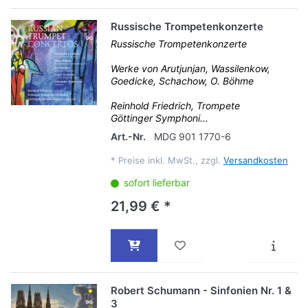
Russische Trompetenkonzerte
Russische Trompetenkonzerte
Werke von Arutjunjan, Wassilenkow,
Goedicke, Schachow, O. Böhme
Reinhold Friedrich, Trompete
Göttinger Symphoni...
Art.-Nr.
MDG 901 1770-6
*
Preise inkl. MwSt., zzgl.
Versandkosten
sofort lieferbar
21,99 € *
Robert Schumann - Sinfonien Nr. 1 &
3