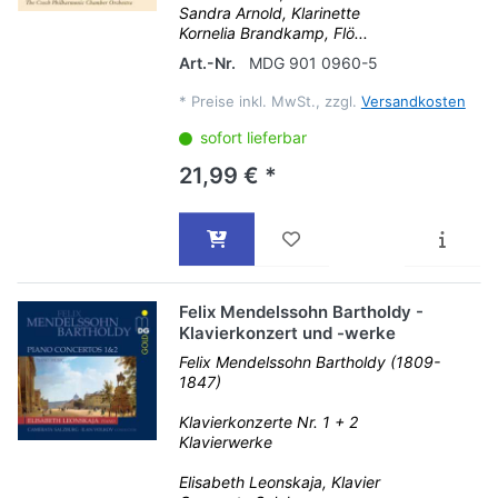
Sandra Arnold, Klarinette
Kornelia Brandkamp, Flö...
Art.-Nr.
MDG 901 0960-5
*
Preise inkl. MwSt., zzgl.
Versandkosten
sofort lieferbar
21,99 € *
Felix Mendelssohn Bartholdy -
Klavierkonzert und -werke
Felix Mendelssohn Bartholdy (1809-
1847)
Klavierkonzerte Nr. 1 + 2
Klavierwerke
Elisabeth Leonskaja, Klavier