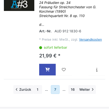
24 Präludien op. 34
Fassung für Streichorchester von G.
Korchmar (1990)
Streichquartett Nr. 8 op. 110
d...
Art.-Nr.
AUD 912 1830-6
*
Preise inkl. MwSt., zzgl.
Versandkosten
sofort lieferbar
21,99 € *
Zurück
1
...
7
...
16
Weiter