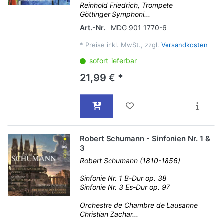
Reinhold Friedrich, Trompete
Göttinger Symphoni...
Art.-Nr.
MDG 901 1770-6
*
Preise inkl. MwSt., zzgl.
Versandkosten
sofort lieferbar
21,99 € *
Robert Schumann - Sinfonien Nr. 1 &
3
Robert Schumann (1810-1856)
Sinfonie Nr. 1 B-Dur op. 38
Sinfonie Nr. 3 Es-Dur op. 97
Orchestre de Chambre de Lausanne
Christian Zachar...