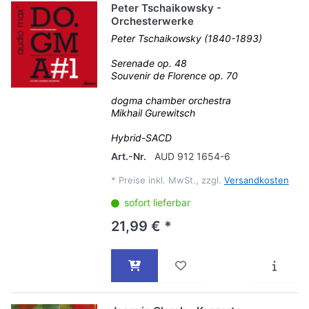
Peter Tschaikowsky -
Orchesterwerke
Peter Tschaikowsky (1840-1893)
Serenade op. 48
Souvenir de Florence op. 70
dogma chamber orchestra
Mikhail Gurewitsch
Hybrid-SACD
Art.-Nr.
AUD 912 1654-6
*
Preise inkl. MwSt., zzgl.
Versandkosten
sofort lieferbar
21,99 € *