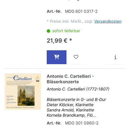
Art.-Nr.
MDG 601 0317-2
*
Preise inkl. MwSt., zzgl.
Versandkosten
sofort lieferbar
21,99 € *
Antonio C. Cartellieri -
Bläserkonzerte
Antonio C. Cartellieri (1772-1807)
Bläserkonzerte in G- und B-Dur
Dieter Klöcker, Klarinette
Sandra Arnold, Klarinette
Kornelia Brandkamp, Flö...
Art.-Nr.
MDG 301 0960-2