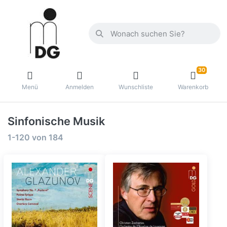
30
Menü
Anmelden
Wunschliste
Warenkorb
Sinfonische Musik
1-120
von
184