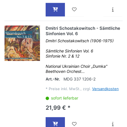
Dmitri Schostakowitsch - Sämtliche
Sinfonien Vol. 6
Dmitri Schostakowitsch (1906-1975)
Sämtliche Sinfonien Vol. 6
Sinfonie Nr. 2 & 12
National Ukrainian Choir „Dumka"
Beethoven Orchest...
Art.-Nr.
MDG 337 1206-2
*
Preise inkl. MwSt., zzgl.
Versandkosten
sofort lieferbar
21,99 € *