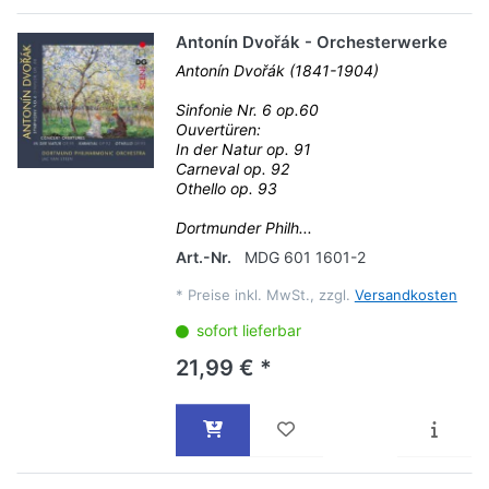
Antonín Dvořák - Orchesterwerke
Antonín Dvořák (1841-1904)
Sinfonie Nr. 6 op.60
Ouvertüren:
In der Natur op. 91
Carneval op. 92
Othello op. 93
Dortmunder Philh...
Art.-Nr.
MDG 601 1601-2
*
Preise inkl. MwSt., zzgl.
Versandkosten
sofort lieferbar
21,99 € *