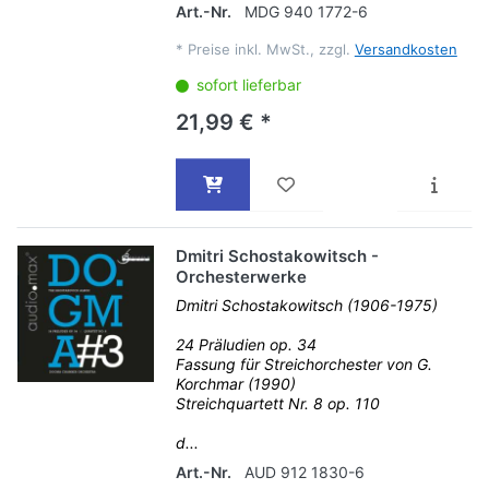
Art.-Nr.
MDG 940 1772-6
*
Preise inkl. MwSt., zzgl.
Versandkosten
sofort lieferbar
21,99 € *
Dmitri Schostakowitsch -
Orchesterwerke
Dmitri Schostakowitsch (1906-1975)
24 Präludien op. 34
Fassung für Streichorchester von G.
Korchmar (1990)
Streichquartett Nr. 8 op. 110
d...
Art.-Nr.
AUD 912 1830-6