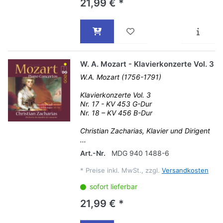
21,99 € *
W. A. Mozart - Klavierkonzerte Vol. 3
W.A. Mozart (1756-1791)
Klavierkonzerte Vol. 3
Nr. 17 - KV 453 G-Dur
Nr. 18 – KV 456 B-Dur
Christian Zacharias, Klavier und Dirigent
...
Art.-Nr.
MDG 940 1488-6
*
Preise inkl. MwSt., zzgl.
Versandkosten
sofort lieferbar
21,99 € *