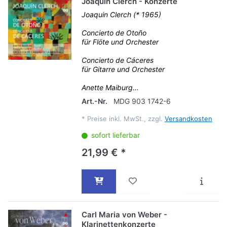
Joaquin Clerch - Konzerte
Joaquin Clerch (* 1965)
Concierto de Otoño
für Flöte und Orchester
Concierto de Cáceres
für Gitarre und Orchester
Anette Maiburg...
Art.-Nr.
MDG 903 1742-6
*
Preise inkl. MwSt., zzgl.
Versandkosten
sofort lieferbar
21,99 € *
Carl Maria von Weber -
Klarinettenkonzerte