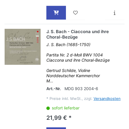
J. S. Bach - Ciaccona und ihre
Choral-Bezüge
J. S. Bach (1685-1750)
Partita Nr. 2 d-Moll BWV 1004
Ciaccona und ihre Choral-Bezüge
Gertrud Schilde, Violine
Norddeutscher Kammerchor
M...
Art.-Nr.
MDG 903 2004-6
*
Preise inkl. MwSt., zzgl.
Versandkosten
sofort lieferbar
21,99 € *