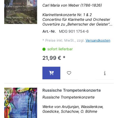
Carl Maria von Weber (1786-1826)
Klarinettenkonzerte Nr. 1 & 2
Concertino für Klarinette und Orchester
Ouvertüre zu „Beherrscher der Geister“...
Art.-Nr.
MDG 901 1754-6
*
Preise inkl. MwSt., zzgl.
Versandkosten
sofort lieferbar
21,99 € *
Russische Trompetenkonzerte
Russische Trompetenkonzerte
Werke von Arutjunjan, Wassilenkow,
Goedicke, Schachow, O. Böhme