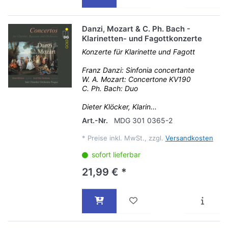
Danzi, Mozart & C. Ph. Bach -
Klarinetten- und Fagottkonzerte
Konzerte für Klarinette und Fagott
Franz Danzi: Sinfonia concertante
W. A. Mozart: Concertone KV190
C. Ph. Bach: Duo
Dieter Klöcker, Klarin...
Art.-Nr.
MDG 301 0365-2
*
Preise inkl. MwSt., zzgl.
Versandkosten
sofort lieferbar
21,99 € *