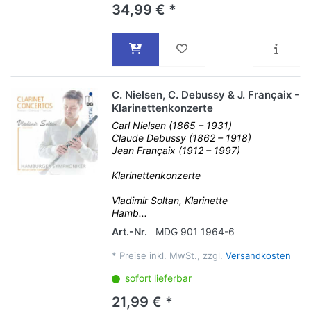
34,99 € *
C. Nielsen, C. Debussy & J. Françaix -
Klarinettenkonzerte
Carl Nielsen (1865 – 1931)
Claude Debussy (1862 – 1918)
Jean Françaix (1912 – 1997)
Klarinettenkonzerte
Vladimir Soltan, Klarinette
Hamb...
Art.-Nr.
MDG 901 1964-6
*
Preise inkl. MwSt., zzgl.
Versandkosten
sofort lieferbar
21,99 € *