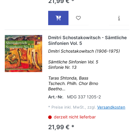
21,99 € *
Dmitri Schostakowitsch - Sämtliche
Sinfonien Vol. 5
Dmitri Schostakowitsch (1906-1975)
Sämtliche Sinfonien Vol. 5
Sinfonie Nr. 13
Taras Shtonda, Bass
Tschech. Philh. Chor Brno
Beetho...
Art.-Nr.
MDG 337 1205-2
*
Preise inkl. MwSt., zzgl.
Versandkosten
derzeit nicht lieferbar
21,99 € *