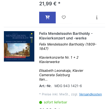
21,99 € *
Felix Mendelssohn Bartholdy -
Klavierkonzert und -werke
Felix Mendelssohn Bartholdy (1809-
1847)
Klavierkonzerte Nr. 1 + 2
Klavierwerke
Elisabeth Leonskaja, Klavier
Camerata Salzburg
Ilan...
Art.-Nr.
MDG 943 1421-6
*
Preise inkl. MwSt., zzgl.
Versandkosten
sofort lieferbar