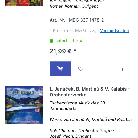
Beethoven Orchester Bonn
Roman Kofman, Dirigent
Art.-Nr.
MDG 337 1478-2
*
Preise inkl. MwSt., zzgl.
Versandkosten
sofort lieferbar
21,99 € *
L. Janáček, B. Martinů & V. Kalabis -
Orchesterwerke
Tschechische Musik des 20.
Jahrhunderts
Werke von Janáček, Martinů und Kalabis
Suk Chamber Orchestra Prague
Josef Vlach, Dirigent