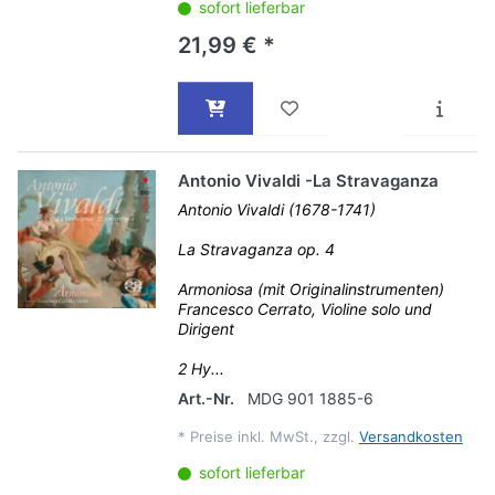
sofort lieferbar
21,99 € *
Antonio Vivaldi -La Stravaganza
Antonio Vivaldi (1678-1741)
La Stravaganza op. 4
Armoniosa (mit Originalinstrumenten)
Francesco Cerrato, Violine solo und
Dirigent
2 Hy...
Art.-Nr.
MDG 901 1885-6
*
Preise inkl. MwSt., zzgl.
Versandkosten
sofort lieferbar