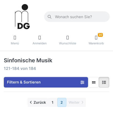
30
Menü
Anmelden
Wunschliste
Warenkorb
Sinfonische Musik
121-184
von
184
Filtern & Sortieren
Zurück
1
2
Weiter