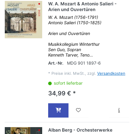
W. A. Mozart & Antonio Salieri -
Arien und Ouvertüren
W. A. Mozart (1756-1791)
Antonio Salieri (1750-1825)
Arien und Ouvertüren
Musikkollegium Winterthur
Sen Guo, Sopran
Kenneth Tarver, Teno...
Art.-Nr.
MDG 901 1897-6
*
Preise inkl. MwSt., zzgl.
Versandkosten
sofort lieferbar
34,99 € *
Alban Berg - Orchesterwerke