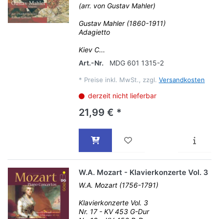
(arr. von Gustav Mahler)
Gustav Mahler (1860-1911)
Adagietto
Kiev C...
Art.-Nr.
MDG 601 1315-2
*
Preise inkl. MwSt., zzgl.
Versandkosten
derzeit nicht lieferbar
21,99 € *
W.A. Mozart - Klavierkonzerte Vol. 3
W.A. Mozart (1756-1791)
Klavierkonzerte Vol. 3
Nr. 17 - KV 453 G-Dur