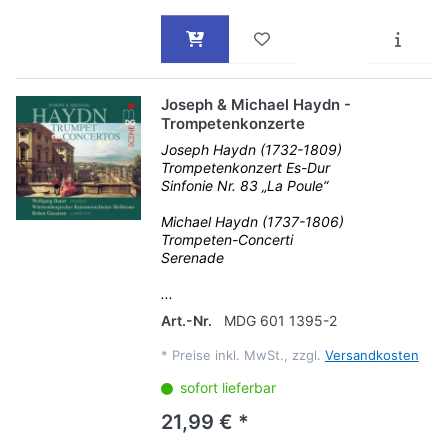
Joseph & Michael Haydn -
Trompetenkonzerte
Joseph Haydn (1732-1809)
Trompetenkonzert Es-Dur
Sinfonie Nr. 83 „La Poule“
Michael Haydn (1737-1806)
Trompeten-Concerti
Serenade
...
Art.-Nr.
MDG 601 1395-2
*
Preise inkl. MwSt., zzgl.
Versandkosten
sofort lieferbar
21,99 € *