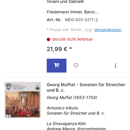
Viviani und Gabrielli
Friedemann Immer, Baroc...
Art.-Nr.
MDG 605 0271-2
*
Preise inkl. MwSt., zzgl.
Versandkosten
derzeit nicht lieferbar
21,99 € *
Georg Muffat - Sonaten für Streicher
und B. c.
Georg Muffat (1653-1704)
Armonico tributo
Sonaten für Streicher und B. c.
La Stravaganza Köln
Andrew Manze, Konzertmeister