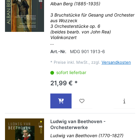
Alban Berg (1885-1935)
3 Bruchstücke für Gesang und Orchester
aus Wozzeck
3 Orchesterstücke op. 6
(beides bearb. von John Rea)
Violinkonzert
...
Art.-Nr.
MDG 901 1913-6
*
Preise inkl. MwSt., zzgl.
Versandkosten
sofort lieferbar
21,99 € *
Ludwig van Beethoven -
Orchesterwerke
Ludwig van Beethoven (1770-1827)