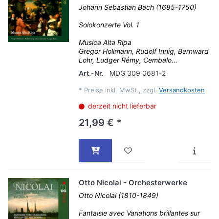
Johann Sebastian Bach (1685-1750)
Solokonzerte Vol. 1
Musica Alta Ripa
Gregor Hollmann, Rudolf Innig, Bernward
Lohr, Ludger Rémy, Cembalo...
Art.-Nr.
MDG 309 0681-2
*
Preise inkl. MwSt., zzgl.
Versandkosten
derzeit nicht lieferbar
21,99 € *
Otto Nicolai - Orchesterwerke
Otto Nicolai (1810-1849)
Fantaisie avec Variations brillantes sur