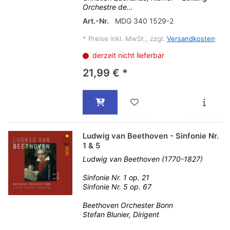
Orchestre de...
Art.-Nr.
MDG 340 1529-2
*
Preise inkl. MwSt., zzgl.
Versandkosten
derzeit nicht lieferbar
21,99 € *
Ludwig van Beethoven - Sinfonie Nr.
1 & 5
Ludwig van Beethoven (1770-1827)
Sinfonie Nr. 1 op. 21
Sinfonie Nr. 5 op. 67
Beethoven Orchester Bonn
Stefan Blunier, Dirigent