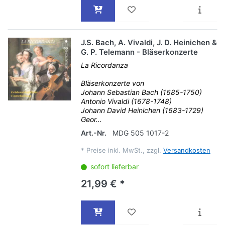
J.S. Bach, A. Vivaldi, J. D. Heinichen &
G. P. Telemann - Bläserkonzerte
La Ricordanza
Bläserkonzerte von
Johann Sebastian Bach (1685-1750)
Antonio Vivaldi (1678-1748)
Johann David Heinichen (1683-1729)
Geor...
Art.-Nr.
MDG 505 1017-2
*
Preise inkl. MwSt., zzgl.
Versandkosten
sofort lieferbar
21,99 € *