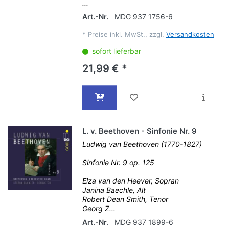
...
Art.-Nr.
MDG 937 1756-6
*
Preise inkl. MwSt., zzgl.
Versandkosten
sofort lieferbar
21,99 € *
L. v. Beethoven - Sinfonie Nr. 9
Ludwig van Beethoven (1770-1827)
Sinfonie Nr. 9 op. 125
Elza van den Heever, Sopran
Janina Baechle, Alt
Robert Dean Smith, Tenor
Georg Z...
Art.-Nr.
MDG 937 1899-6