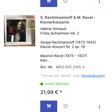
S. Rachmnaninoff & M. Ravel -
Klavierkonzerte
Hélène Grimaud
Frühe Aufnahmen Vol. 2
Sergej Rachmaninoff (1873-1943)
Klavier-Konzert Nr. 2 op. 18
Maurice Ravel (1875 – 1937)
Klav...
Art.-Nr.
MDG 650 2165-2
*
Preise inkl. MwSt., zzgl.
Versandkosten
sofort lieferbar
21,99 € *