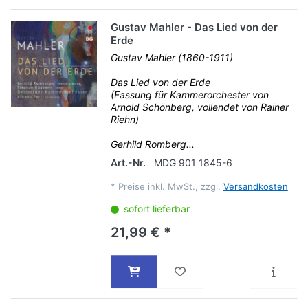
Gustav Mahler - Das Lied von der
Erde
Gustav Mahler (1860-1911)
Das Lied von der Erde
(Fassung für Kammerorchester von
Arnold Schönberg, vollendet von Rainer
Riehn)
Gerhild Romberg...
Art.-Nr.
MDG 901 1845-6
*
Preise inkl. MwSt., zzgl.
Versandkosten
sofort lieferbar
21,99 € *