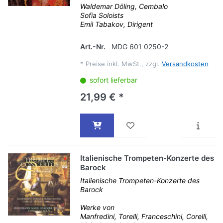
Waldemar Döling, Cembalo
Sofia Soloists
Emil Tabakov, Dirigent
Art.-Nr.
MDG 601 0250-2
*
Preise inkl. MwSt., zzgl.
Versandkosten
sofort lieferbar
21,99 € *
Italienische Trompeten-Konzerte des
Barock
Italienische Trompeten-Konzerte des
Barock
Werke von
Manfredini, Torelli, Franceschini, Corelli,