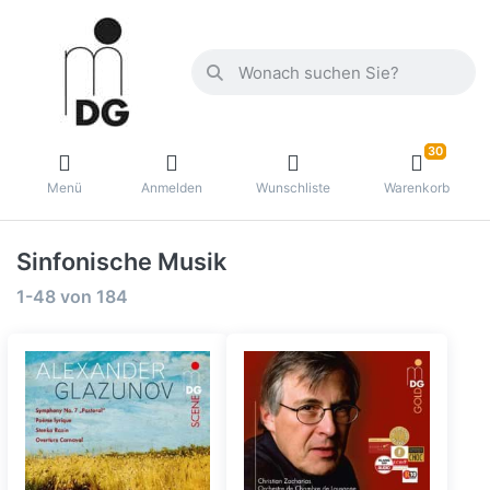
30
Menü
Anmelden
Wunschliste
Warenkorb
Sinfonische Musik
1-48
von
184