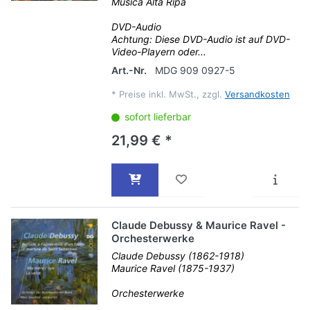
Musica Alta Ripa
DVD-Audio
Achtung: Diese DVD-Audio ist auf DVD-
Video-Playern oder...
Art.-Nr.
MDG 909 0927-5
*
Preise inkl. MwSt., zzgl.
Versandkosten
sofort lieferbar
21,99 € *
Claude Debussy & Maurice Ravel -
Orchesterwerke
Claude Debussy (1862-1918)
Maurice Ravel (1875-1937)
Orchesterwerke