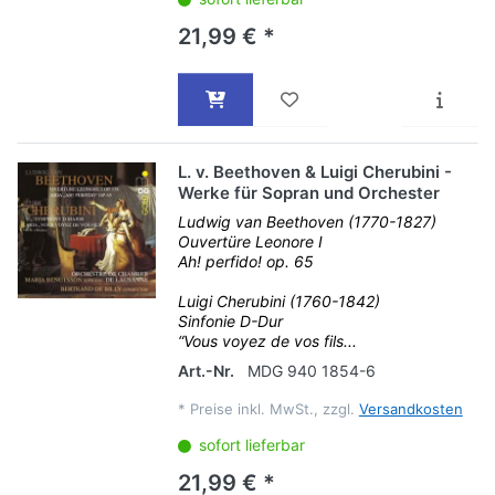
21,99 € *
L. v. Beethoven & Luigi Cherubini -
Werke für Sopran und Orchester
Ludwig van Beethoven (1770-1827)
Ouvertüre Leonore I
Ah! perfido! op. 65
Luigi Cherubini (1760-1842)
Sinfonie D-Dur
“Vous voyez de vos fils...
Art.-Nr.
MDG 940 1854-6
*
Preise inkl. MwSt., zzgl.
Versandkosten
sofort lieferbar
21,99 € *