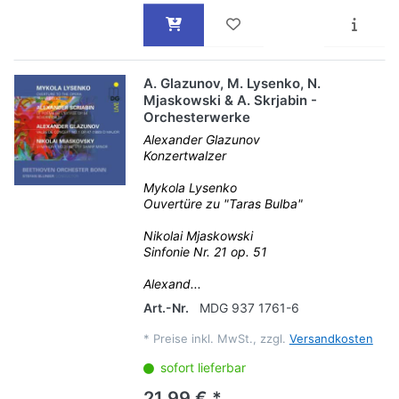
A. Glazunov, M. Lysenko, N.
Mjaskowski & A. Skrjabin -
Orchesterwerke
Alexander Glazunov
Konzertwalzer
Mykola Lysenko
Ouvertüre zu "Taras Bulba"
Nikolai Mjaskowski
Sinfonie Nr. 21 op. 51
Alexand...
Art.-Nr.
MDG 937 1761-6
*
Preise inkl. MwSt., zzgl.
Versandkosten
sofort lieferbar
21,99 € *