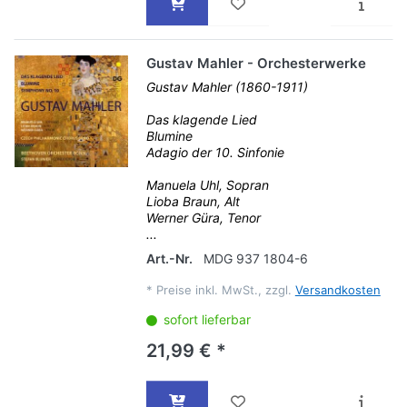
Gustav Mahler - Orchesterwerke
Gustav Mahler (1860-1911)
Das klagende Lied
Blumine
Adagio der 10. Sinfonie
Manuela Uhl, Sopran
Lioba Braun, Alt
Werner Güra, Tenor
...
Art.-Nr.
MDG 937 1804-6
*
Preise inkl. MwSt., zzgl.
Versandkosten
sofort lieferbar
21,99 € *