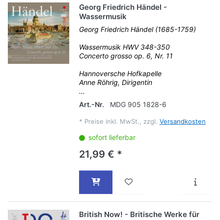
Georg Friedrich Händel -
Wassermusik
Georg Friedrich Händel (1685-1759)
Wassermusik HWV 348-350
Concerto grosso op. 6, Nr. 11
Hannoversche Hofkapelle
Anne Röhrig, Dirigentin
...
Art.-Nr.
MDG 905 1828-6
*
Preise inkl. MwSt., zzgl.
Versandkosten
sofort lieferbar
21,99 € *
British Now! - Britische Werke für