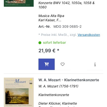
Konzerte BWV 1042, 1050a, 1058 &
1060
Musica Alta Ripa
Karl Kaiser, F...
Art.-Nr.
MDG 309 0685-2
*
Preise inkl. MwSt., zzgl.
Versandkosten
sofort lieferbar
21,99 € *
W. A. Mozart - Klarinettenkonzerte
W. A. Mozart (1756-1791)
Klarinettenkonzerte
Dieter Klöcker, Klarinette