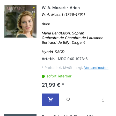
W. A. Mozart - Arien
W. A. Mozart (1756-1791)
Arien
Maria Bengtsson, Sopran
Orchestre de Chambre de Lausanne
Bertrand de Billy, Dirigent
Hybrid-SACD
Art.-Nr.
MDG 940 1973-6
*
Preise inkl. MwSt., zzgl.
Versandkosten
sofort lieferbar
21,99 € *