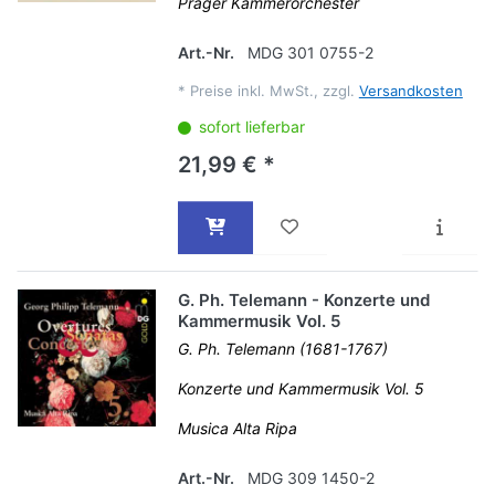
Prager Kammerorchester
Art.-Nr.
MDG 301 0755-2
*
Preise inkl. MwSt., zzgl.
Versandkosten
sofort lieferbar
21,99 € *
G. Ph. Telemann - Konzerte und
Kammermusik Vol. 5
G. Ph. Telemann (1681-1767)
Konzerte und Kammermusik Vol. 5
Musica Alta Ripa
Art.-Nr.
MDG 309 1450-2