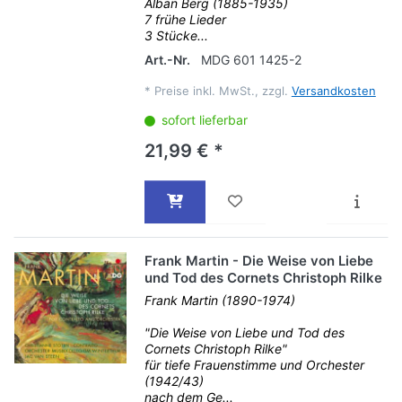
Alban Berg (1885-1935)
7 frühe Lieder
3 Stücke...
Art.-Nr.
MDG 601 1425-2
*
Preise inkl. MwSt., zzgl.
Versandkosten
sofort lieferbar
21,99 € *
Frank Martin - Die Weise von Liebe
und Tod des Cornets Christoph Rilke
Frank Martin (1890-1974)
"Die Weise von Liebe und Tod des
Cornets Christoph Rilke"
für tiefe Frauenstimme und Orchester
(1942/43)
nach dem Ge...