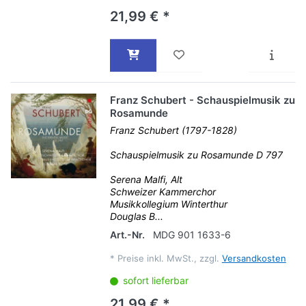
21,99 € *
Franz Schubert - Schauspielmusik zu
Rosamunde
Franz Schubert (1797-1828)
Schauspielmusik zu Rosamunde D 797
Serena Malfi, Alt
Schweizer Kammerchor
Musikkollegium Winterthur
Douglas B...
Art.-Nr.
MDG 901 1633-6
*
Preise inkl. MwSt., zzgl.
Versandkosten
sofort lieferbar
21,99 € *