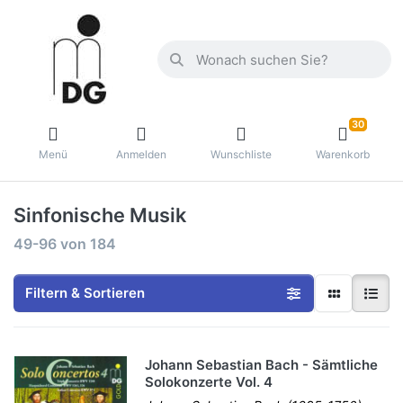
30
Menü
Anmelden
Wunschliste
Warenkorb
Sinfonische Musik
49-96
von
184
Filtern & Sortieren
Johann Sebastian Bach - Sämtliche
Solokonzerte Vol. 4