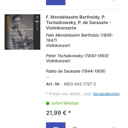
F. Mendelssohn Bartholdy, P.
Tschaikowsky, P. de Sarasate -
Violinkonzerte
Felix Mendelssohn Bartholdy (1809-
1847)
Violinkonzert
Peter Tschaikowsky (1840-1893)
Violinkonzert
Pablo de Sarasate (1844-1908)
...
Art.-Nr.
MDG 642 1797-2
*
Preise inkl. MwSt., zzgl.
Versandkosten
sofort lieferbar
21,99 € *