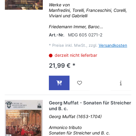
Werke von
Manfredini, Torelli, Franceschini, Corelli,
Viviani und Gabrielli
Friedemann Immer, Baroc...
Art.-Nr.
MDG 605 0271-2
*
Preise inkl. MwSt., zzgl.
Versandkosten
derzeit nicht lieferbar
21,99 € *
Georg Muffat - Sonaten für Streicher
und B. c.
Georg Muffat (1653-1704)
Armonico tributo
Sonaten für Streicher und B. c.