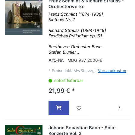
Franz Schmidt & Richard Strauss -
Orchesterwerke
Franz Schmidt (1874-1939)
Sinfonie Nr. 2
Richard Strauss (1864-1949)
Festliches Präludium op. 61
Beethoven Orchester Bonn
Stefan Blunier...
Art.-Nr.
MDG 937 2006-6
*
Preise inkl. MwSt., zzgl.
Versandkosten
sofort lieferbar
21,99 € *
Johann Sebastian Bach - Solo-
Konzerte Vol. 2