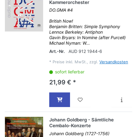
Kammerorchester
DO.GMA #4
British Now!
Benjamin Britten: Simple Symphony
Lennox Berkeley: Antiphon
Gavin Bryars: In Nomine (after Purcell)
Michael Nyman: W...
Art.-Nr.
AUD 912 1944-6
*
Preise inkl. MwSt., zzgl.
Versandkosten
sofort lieferbar
21,99 € *
Johann Goldberg - Sämtliche
Cembalo-Konzerte
Johann Goldberg (1727-1756)