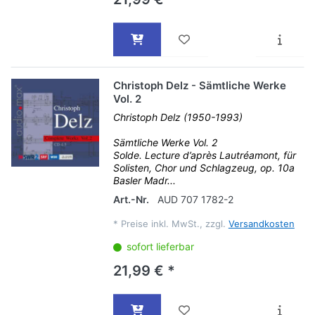
Christoph Delz - Sämtliche Werke
Vol. 2
Christoph Delz (1950-1993)
Sämtliche Werke Vol. 2
Solde. Lecture d’après Lautréamont, für
Solisten, Chor und Schlagzeug, op. 10a
Basler Madr...
Art.-Nr.
AUD 707 1782-2
*
Preise inkl. MwSt., zzgl.
Versandkosten
sofort lieferbar
21,99 € *