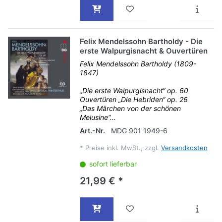
Felix Mendelssohn Bartholdy - Die
erste Walpurgisnacht & Ouvertüren
Felix Mendelssohn Bartholdy (1809-
1847)
„Die erste Walpurgisnacht“ op. 60
Ouvertüren „Die Hebriden“ op. 26
„Das Märchen von der schönen
Melusine“...
Art.-Nr.
MDG 901 1949-6
*
Preise inkl. MwSt., zzgl.
Versandkosten
sofort lieferbar
21,99 € *