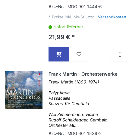
Art.-Nr.
MDG 901 1444-6
*
Preise inkl. MwSt., zzgl.
Versandkosten
sofort lieferbar
21,99 € *
Frank Martin - Orchesterwerke
Frank Martin (1890-1974)
Polyptique
Passacaille
Konzert für Cembalo
Willi Zimmermann, Violine
Rudolf Scheidegger, Cembalo
Orchester Mu...
Art.-Nr.
MDG 601 1539-2