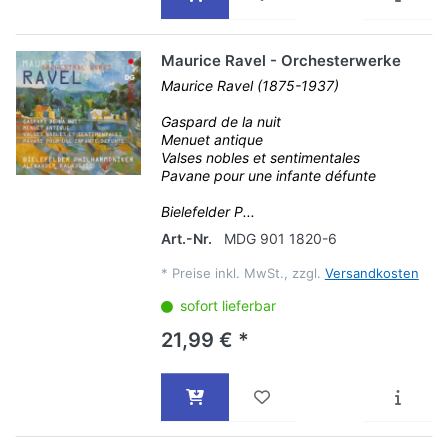
Maurice Ravel - Orchesterwerke
Maurice Ravel (1875-1937)
Gaspard de la nuit
Menuet antique
Valses nobles et sentimentales
Pavane pour une infante défunte
Bielefelder P...
Art.-Nr.
MDG 901 1820-6
*
Preise inkl. MwSt., zzgl.
Versandkosten
sofort lieferbar
21,99 € *