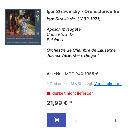
Igor Strawinsky - Orchesterwerke
Igor Strawinsky (1882-1971)
Apollon musagète
Concerto in D
Pulcinella
Orchestre de Chambre de Lausanne
Joshua Weilerstein, Dirigent
...
Art.-Nr.
MDG 940 1955-6
*
Preise inkl. MwSt., zzgl.
Versandkosten
derzeit nicht lieferbar
21,99 € *