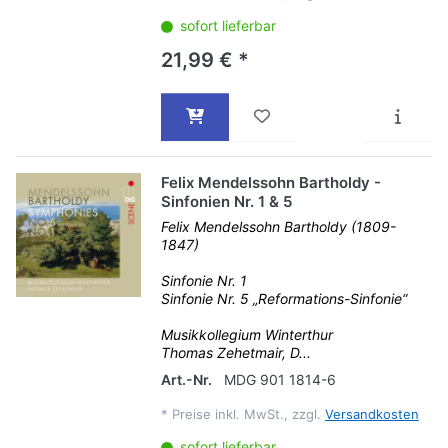
sofort lieferbar
21,99 € *
Felix Mendelssohn Bartholdy -
Sinfonien Nr. 1 & 5
Felix Mendelssohn Bartholdy (1809-
1847)
Sinfonie Nr. 1
Sinfonie Nr. 5 „Reformations-Sinfonie“
Musikkollegium Winterthur
Thomas Zehetmair, D...
Art.-Nr.
MDG 901 1814-6
*
Preise inkl. MwSt., zzgl.
Versandkosten
sofort lieferbar