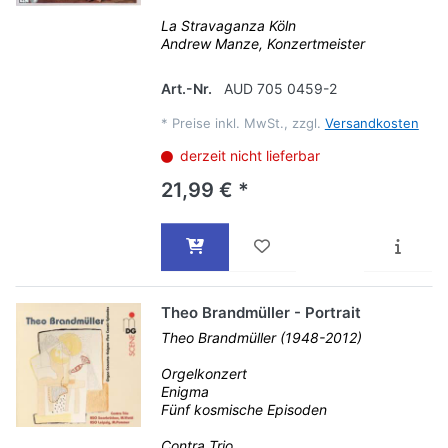
La Stravaganza Köln
Andrew Manze, Konzertmeister
Art.-Nr.
AUD 705 0459-2
*
Preise inkl. MwSt., zzgl.
Versandkosten
derzeit nicht lieferbar
21,99 € *
Theo Brandmüller - Portrait
Theo Brandmüller (1948-2012)
Orgelkonzert
Enigma
Fünf kosmische Episoden
Contra Trio