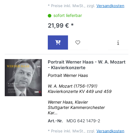
*
Preise inkl. MwSt., zzgl.
Versandkosten
sofort lieferbar
21,99 € *
Portrait Werner Haas - W. A. Mozart
- Klavierkonzerte
Portrait Werner Haas
W. A. Mozart (1756-1791)
Klavierkonzerte KV 449 und 459
Werner Haas, Klavier
Stuttgarter Kammerorchester
Kar...
Art.-Nr.
MDG 642 1479-2
*
Preise inkl. MwSt., zzgl.
Versandkosten