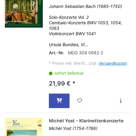
Johann Sebastian Bach (1985-1750)
Solo-Konzerte Vol. 2
Cembalo-Konzerte BWV 1053, 1054,
1063
Violinkonzert BWV 1041
Ursula Bundies, Vi...
Art.-Nr.
MDG 309 0682-2
*
Preise inkl. MwSt., zzgl.
Versandkosten
sofort lieferbar
21,99 € *
Michèl Yost - Klarinettenkonzerte
Michèl Yost (1754-1786)