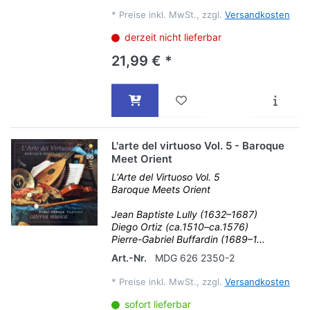
*
Preise inkl. MwSt., zzgl.
Versandkosten
derzeit nicht lieferbar
21,99 € *
L'arte del virtuoso Vol. 5 - Baroque
Meet Orient
L‘Arte del Virtuoso Vol. 5
Baroque Meets Orient
Jean Baptiste Lully (1632–1687)
Diego Ortiz (ca.1510–ca.1576)
Pierre-Gabriel Buffardin (1689–1...
Art.-Nr.
MDG 626 2350-2
*
Preise inkl. MwSt., zzgl.
Versandkosten
sofort lieferbar