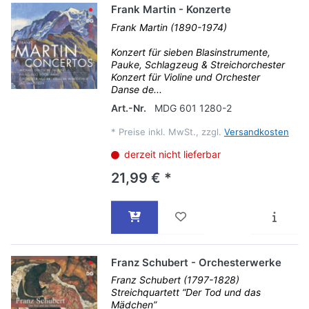
Frank Martin - Konzerte
Frank Martin (1890-1974)
Konzert für sieben Blasinstrumente,
Pauke, Schlagzeug & Streichorchester
Konzert für Violine und Orchester
Danse de...
Art.-Nr.
MDG 601 1280-2
*
Preise inkl. MwSt., zzgl.
Versandkosten
derzeit nicht lieferbar
21,99 € *
Franz Schubert - Orchesterwerke
Franz Schubert (1797-1828)
Streichquartett “Der Tod und das
Mädchen”