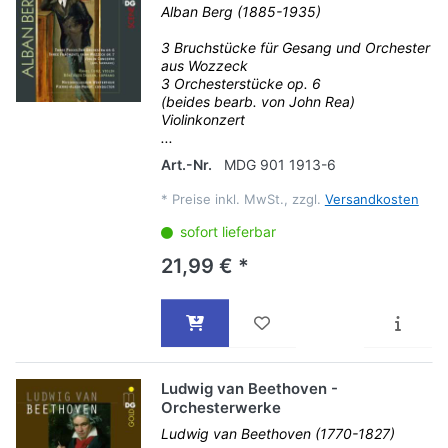
Alban Berg (1885-1935)
3 Bruchstücke für Gesang und Orchester
aus Wozzeck
3 Orchesterstücke op. 6
(beides bearb. von John Rea)
Violinkonzert
...
Art.-Nr.
MDG 901 1913-6
*
Preise inkl. MwSt., zzgl.
Versandkosten
sofort lieferbar
21,99 € *
Ludwig van Beethoven -
Orchesterwerke
Ludwig van Beethoven (1770-1827)