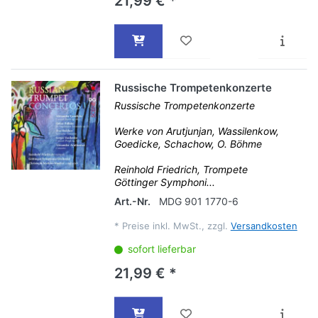
21,99 € *
Russische Trompetenkonzerte
Russische Trompetenkonzerte
Werke von Arutjunjan, Wassilenkow,
Goedicke, Schachow, O. Böhme
Reinhold Friedrich, Trompete
Göttinger Symphoni...
Art.-Nr.
MDG 901 1770-6
*
Preise inkl. MwSt., zzgl.
Versandkosten
sofort lieferbar
21,99 € *