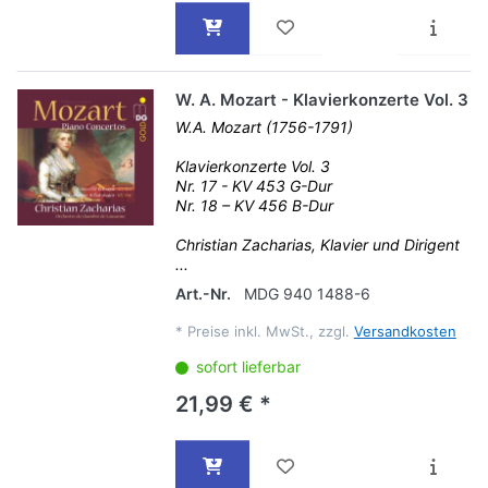
W. A. Mozart - Klavierkonzerte Vol. 3
W.A. Mozart (1756-1791)
Klavierkonzerte Vol. 3
Nr. 17 - KV 453 G-Dur
Nr. 18 – KV 456 B-Dur
Christian Zacharias, Klavier und Dirigent
...
Art.-Nr.
MDG 940 1488-6
*
Preise inkl. MwSt., zzgl.
Versandkosten
sofort lieferbar
21,99 € *