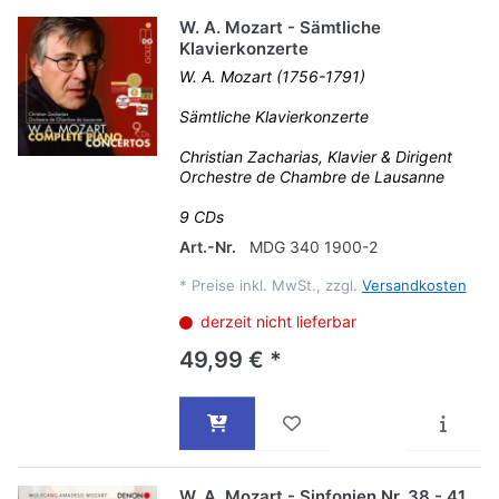
W. A. Mozart - Sämtliche
Klavierkonzerte
W. A. Mozart (1756-1791)
Sämtliche Klavierkonzerte
Christian Zacharias, Klavier & Dirigent
Orchestre de Chambre de Lausanne
9 CDs
Art.-Nr.
MDG 340 1900-2
*
Preise inkl. MwSt., zzgl.
Versandkosten
derzeit nicht lieferbar
49,99 € *
W. A. Mozart - Sinfonien Nr. 38 - 41