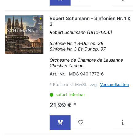
Robert Schumann - Sinfonien Nr. 1 &
3
Robert Schumann (1810-1856)
Sinfonie Nr. 1 B-Dur op. 38
Sinfonie Nr. 3 Es-Dur op. 97
Orchestre de Chambre de Lausanne
Christian Zachar...
Art.-Nr.
MDG 940 1772-6
*
Preise inkl. MwSt., zzgl.
Versandkosten
sofort lieferbar
21,99 € *