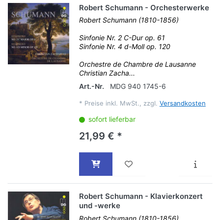
Robert Schumann - Orchesterwerke
Robert Schumann (1810-1856)
Sinfonie Nr. 2 C-Dur op. 61
Sinfonie Nr. 4 d-Moll op. 120
Orchestre de Chambre de Lausanne
Christian Zacha...
Art.-Nr.
MDG 940 1745-6
*
Preise inkl. MwSt., zzgl.
Versandkosten
sofort lieferbar
21,99 € *
Robert Schumann - Klavierkonzert
und -werke
Robert Schumann (1810-1856)