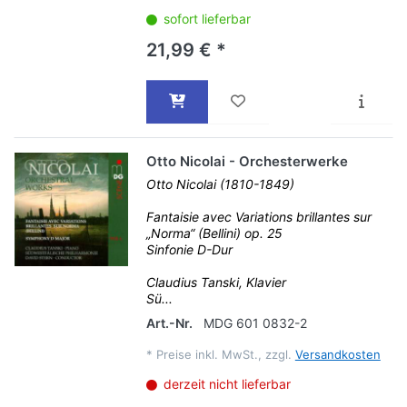
sofort lieferbar
21,99 € *
Otto Nicolai - Orchesterwerke
Otto Nicolai (1810-1849)
Fantaisie avec Variations brillantes sur
„Norma“ (Bellini) op. 25
Sinfonie D-Dur
Claudius Tanski, Klavier
Sü...
Art.-Nr.
MDG 601 0832-2
*
Preise inkl. MwSt., zzgl.
Versandkosten
derzeit nicht lieferbar