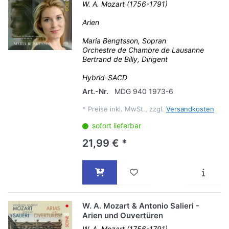
W. A. Mozart (1756-1791)
Arien
Maria Bengtsson, Sopran
Orchestre de Chambre de Lausanne
Bertrand de Billy, Dirigent
Hybrid-SACD
Art.-Nr.
MDG 940 1973-6
*
Preise inkl. MwSt., zzgl.
Versandkosten
sofort lieferbar
21,99 € *
W. A. Mozart & Antonio Salieri -
Arien und Ouvertüren
W. A. Mozart (1756-1791)