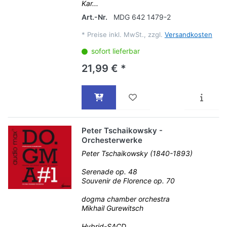
Kar...
Art.-Nr.
MDG 642 1479-2
*
Preise inkl. MwSt., zzgl.
Versandkosten
sofort lieferbar
21,99 € *
Peter Tschaikowsky -
Orchesterwerke
Peter Tschaikowsky (1840-1893)
Serenade op. 48
Souvenir de Florence op. 70
dogma chamber orchestra
Mikhail Gurewitsch
Hybrid-SACD