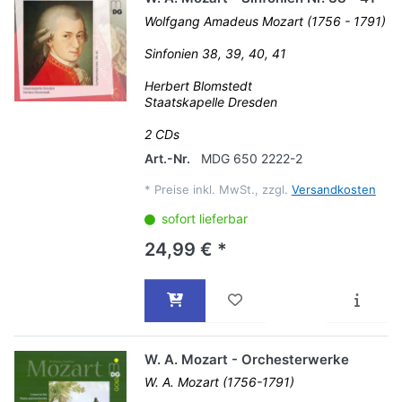
Wolfgang Amadeus Mozart (1756 - 1791)
Sinfonien 38, 39, 40, 41
Herbert Blomstedt
Staatskapelle Dresden
2 CDs
Art.-Nr.
MDG 650 2222-2
*
Preise inkl. MwSt., zzgl.
Versandkosten
sofort lieferbar
24,99 € *
W. A. Mozart - Orchesterwerke
W. A. Mozart (1756-1791)