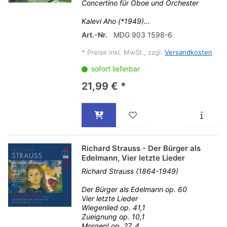
Concertino für Oboe und Orchester
Kalevi Aho (*1949)...
Art.-Nr.
MDG 903 1598-6
*
Preise inkl. MwSt., zzgl.
Versandkosten
sofort lieferbar
21,99 € *
Richard Strauss - Der Bürger als
Edelmann, Vier letzte Lieder
Richard Strauss (1864-1949)
Der Bürger als Edelmann op. 60
Vier letzte Lieder
Wiegenlied op. 41,1
Zueignung op. 10,1
Morgen! op. 27, 4