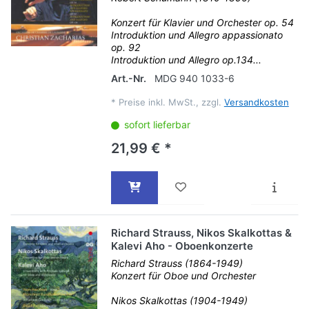
Konzert für Klavier und Orchester op. 54
Introduktion und Allegro appassionato
op. 92
Introduktion und Allegro op.134...
Art.-Nr.
MDG 940 1033-6
*
Preise inkl. MwSt., zzgl.
Versandkosten
sofort lieferbar
21,99 € *
Richard Strauss, Nikos Skalkottas &
Kalevi Aho - Oboenkonzerte
Richard Strauss (1864-1949)
Konzert für Oboe und Orchester
Nikos Skalkottas (1904-1949)