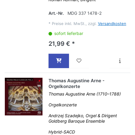
Art.-Nr.
MDG 337 1478-2
*
Preise inkl. MwSt., zzgl.
Versandkosten
sofort lieferbar
21,99 € *
Thomas Augustine Arne -
Orgelkonzerte
Thomas Augustine Arne (1710–1788)
Orgelkonzerte
Andrzej Szadejko, Orgel & Dirigent
Goldberg Baroque Ensemble
Hybrid-SACD