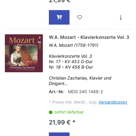
21,99 € *
W.A. Mozart - Klavierkonzerte Vol. 3
W.A. Mozart (1756-1791)
Klavierkonzerte Vol. 3
Nr. 17 - KV 453 G-Dur
Nr. 18 – KV 456 B-Dur
Christian Zacharias, Klavier und
Dirigent...
Art.-Nr.
MDG 340 1488-2
*
Preise inkl. MwSt., zzgl.
Versandkosten
sofort lieferbar
21,99 € *