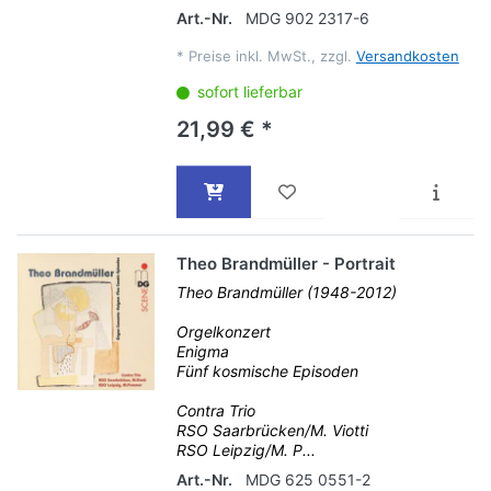
Art.-Nr.
MDG 902 2317-6
*
Preise inkl. MwSt., zzgl.
Versandkosten
sofort lieferbar
21,99 € *
Theo Brandmüller - Portrait
Theo Brandmüller (1948-2012)
Orgelkonzert
Enigma
Fünf kosmische Episoden
Contra Trio
RSO Saarbrücken/M. Viotti
RSO Leipzig/M. P...
Art.-Nr.
MDG 625 0551-2