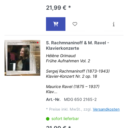
21,99 € *
S. Rachmnaninoff & M. Ravel -
Klavierkonzerte
Hélène Grimaud
Frühe Aufnahmen Vol. 2
Sergej Rachmaninoff (1873-1943)
Klavier-Konzert Nr. 2 op. 18
Maurice Ravel (1875 – 1937)
Klav...
Art.-Nr.
MDG 650 2165-2
*
Preise inkl. MwSt., zzgl.
Versandkosten
sofort lieferbar