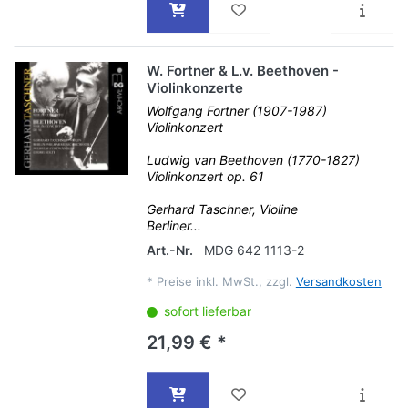
W. Fortner & L.v. Beethoven -
Violinkonzerte
Wolfgang Fortner (1907-1987)
Violinkonzert
Ludwig van Beethoven (1770-1827)
Violinkonzert op. 61
Gerhard Taschner, Violine
Berliner...
Art.-Nr.
MDG 642 1113-2
*
Preise inkl. MwSt., zzgl.
Versandkosten
sofort lieferbar
21,99 € *