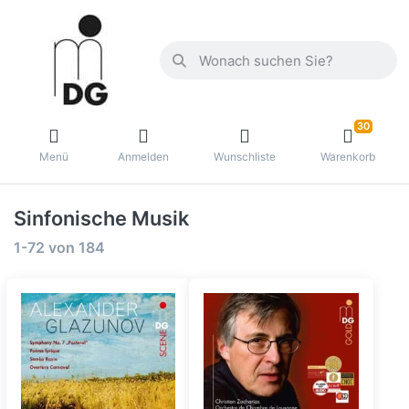
30
Menü
Anmelden
Wunschliste
Warenkorb
Sinfonische Musik
1-72
von
184