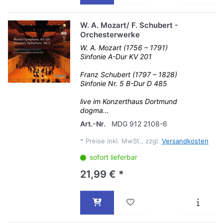
W. A. Mozart/ F. Schubert -
Orchesterwerke
W. A. Mozart (1756 – 1791)
Sinfonie A-Dur KV 201
Franz Schubert (1797 – 1828)
Sinfonie Nr. 5 B-Dur D 485
live im Konzerthaus Dortmund
dogma...
Art.-Nr.
MDG 912 2108-6
*
Preise inkl. MwSt., zzgl.
Versandkosten
sofort lieferbar
21,99 € *