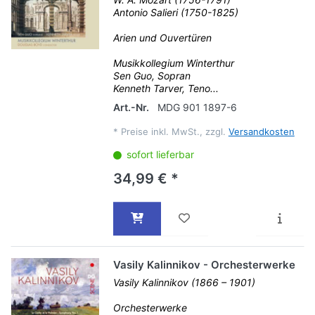
Antonio Salieri (1750-1825)
Arien und Ouvertüren
Musikkollegium Winterthur
Sen Guo, Sopran
Kenneth Tarver, Teno...
Art.-Nr.
MDG 901 1897-6
*
Preise inkl. MwSt., zzgl.
Versandkosten
sofort lieferbar
34,99 € *
Vasily Kalinnikov - Orchesterwerke
Vasily Kalinnikov (1866 – 1901)
Orchesterwerke