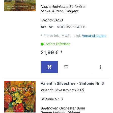
Niederrheinische Sinfoniker
Mihkel Kütson, Dirigent
Hybrid-SACD
Art.-Nr.
MDG 952 2240-6
*
Preise inkl. MwSt., zzgl.
Versandkosten
sofort lieferbar
21,99 € *
Valentin Silvestrov - Sinfonie Nr. 6
Valentin Silvestrov (*1937)
Sinfonie Nr. 6
Beethoven Orchester Bonn
Roman Kofman, Dirigent