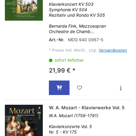
Klavierkonzert KV 503
Symphonie KV 504
Rezitativ und Rondo KV 505
Bernarda Fink, Mezzosopran
Orchestre de Chamb...
Art.-Nr.
MDG 940 0967-5
*
Preise inkl. MwSt., zzgl.
Versandkosten
sofort lieferbar
21,99 € *
W. A. Mozart - Klavierwerke Vol. 5
W.A. Mozart (1756-1791)
Klavierkonzerte Vol. 5
Nr. 5 - KV 175