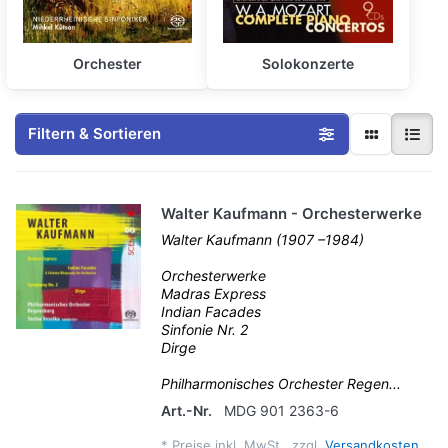
Orchester
Solokonzerte
Filtern & Sortieren
Walter Kaufmann - Orchesterwerke
Walter Kaufmann (1907 –1984)
Orchesterwerke
Madras Express
Indian Facades
Sinfonie Nr. 2
Dirge
Philharmonisches Orchester Regen...
Art.-Nr.
MDG 901 2363-6
*
Preise inkl. MwSt., zzgl.
Versandkosten