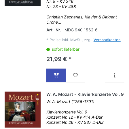
Nr. 8 - KV 246
Nr. 23 - KV 488
Christian Zacharias, Klavier & Dirigent
Orche...
Art.-Nr.
MDG 940 1562-6
*
Preise inkl. MwSt., zzgl.
Versandkosten
sofort lieferbar
21,99 € *
W. A. Mozart - Klavierkonzerte Vol. 9
W. A. Mozart (1756-1791)
Klavierkonzerte Vol. 9
Konzert Nr. 12 - KV 414 A-Dur
Konzert Nr. 26 - KV 537 D-Dur