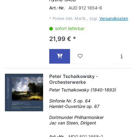
Art.-Nr.
AUD 912 1654-6
*
Preise inkl. MwSt., zzgl.
Versandkosten
sofort lieferbar
21,99 € *
Peter Tschaikowsky -
Orchesterwerke
Peter Tschaikowsky (1840-1893)
Sinfonie Nr. 5 op. 64
Hamlet-Ouvertüre op. 67
Dortmunder Philharmoniker
Jac van Steen, Dirigent
Art.-Nr.
MDG 601 1668-2