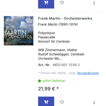
Frank Martin - Orchesterwerke
Frank Martin (1890-1974)
Polyptique
Passacaille
Konzert für Cembalo
Willi Zimmermann, Violine
Rudolf Scheidegger, Cembalo
Orchester Mu...
Art.-Nr.
MDG 601 1539-2
*
Preise inkl. MwSt., zzgl.
Versandkosten
sofort lieferbar
21,99 € *