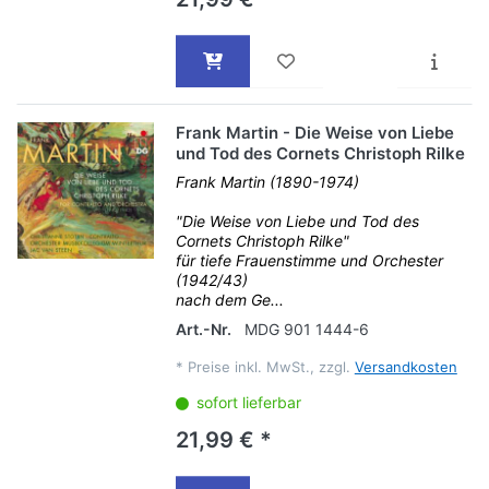
Frank Martin - Die Weise von Liebe
und Tod des Cornets Christoph Rilke
Frank Martin (1890-1974)
"Die Weise von Liebe und Tod des
Cornets Christoph Rilke"
für tiefe Frauenstimme und Orchester
(1942/43)
nach dem Ge...
Art.-Nr.
MDG 901 1444-6
*
Preise inkl. MwSt., zzgl.
Versandkosten
sofort lieferbar
21,99 € *