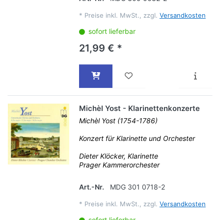
*
Preise inkl. MwSt., zzgl.
Versandkosten
sofort lieferbar
21,99 € *
Michèl Yost - Klarinettenkonzerte
Michèl Yost (1754-1786)
Konzert für Klarinette und Orchester
Dieter Klöcker, Klarinette
Prager Kammerorchester
Art.-Nr.
MDG 301 0718-2
*
Preise inkl. MwSt., zzgl.
Versandkosten
sofort lieferbar