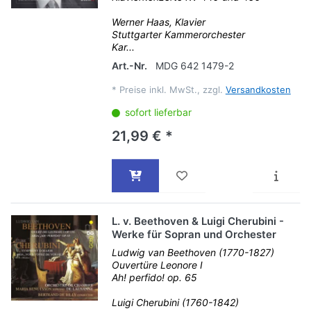
Werner Haas, Klavier
Stuttgarter Kammerorchester
Kar...
Art.-Nr.
MDG 642 1479-2
*
Preise inkl. MwSt., zzgl.
Versandkosten
sofort lieferbar
21,99 € *
L. v. Beethoven & Luigi Cherubini -
Werke für Sopran und Orchester
Ludwig van Beethoven (1770-1827)
Ouvertüre Leonore I
Ah! perfido! op. 65
Luigi Cherubini (1760-1842)