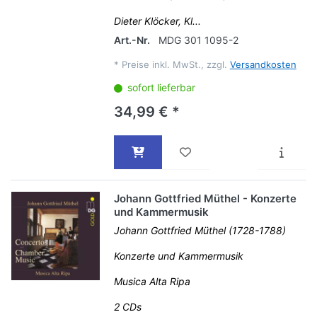
Dieter Klöcker, Kl...
Art.-Nr.
MDG 301 1095-2
*
Preise inkl. MwSt., zzgl.
Versandkosten
sofort lieferbar
34,99 € *
Johann Gottfried Müthel - Konzerte
und Kammermusik
Johann Gottfried Müthel (1728-1788)
Konzerte und Kammermusik
Musica Alta Ripa
2 CDs