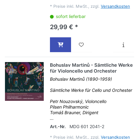
*
Preise inkl. MwSt., zzgl.
Versandkosten
sofort lieferbar
29,99 € *
Bohuslav Martinů - Sämtliche Werke
für Violoncello und Orchester
Bohuslav Martinů (1890-1959)
Sämtliche Werke für Cello und Orchester
Petr Nouzovský, Violoncello
Pilsen Philharmonic
Tomáš Brauner, Dirigent
...
Art.-Nr.
MDG 601 2041-2
*
Preise inkl. MwSt., zzgl.
Versandkosten