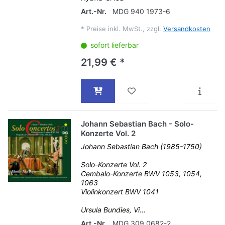
Art.-Nr.
MDG 940 1973-6
*
Preise inkl. MwSt., zzgl.
Versandkosten
sofort lieferbar
21,99 € *
Johann Sebastian Bach - Solo-
Konzerte Vol. 2
Johann Sebastian Bach (1985-1750)
Solo-Konzerte Vol. 2
Cembalo-Konzerte BWV 1053, 1054,
1063
Violinkonzert BWV 1041
Ursula Bundies, Vi...
Art.-Nr.
MDG 309 0682-2