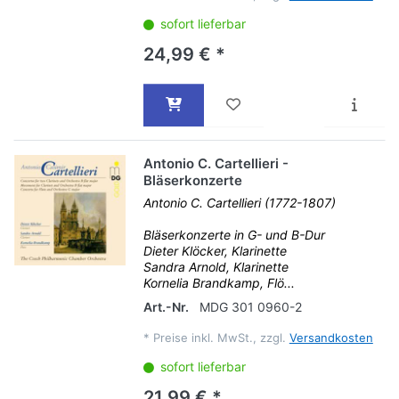
sofort lieferbar
24,99 € *
Antonio C. Cartellieri -
Bläserkonzerte
Antonio C. Cartellieri (1772-1807)
Bläserkonzerte in G- und B-Dur
Dieter Klöcker, Klarinette
Sandra Arnold, Klarinette
Kornelia Brandkamp, Flö...
Art.-Nr.
MDG 301 0960-2
*
Preise inkl. MwSt., zzgl.
Versandkosten
sofort lieferbar
21,99 € *