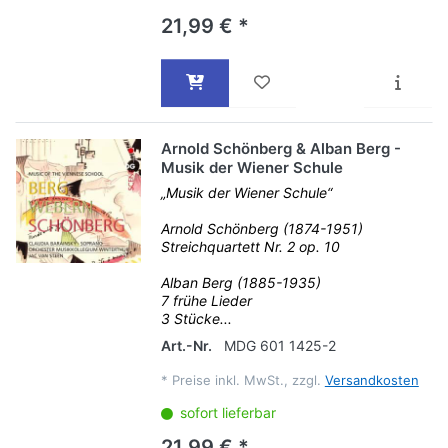
21,99 € *
Arnold Schönberg & Alban Berg -
Musik der Wiener Schule
„Musik der Wiener Schule“
Arnold Schönberg (1874-1951)
Streichquartett Nr. 2 op. 10
Alban Berg (1885-1935)
7 frühe Lieder
3 Stücke...
Art.-Nr.
MDG 601 1425-2
*
Preise inkl. MwSt., zzgl.
Versandkosten
sofort lieferbar
21,99 € *