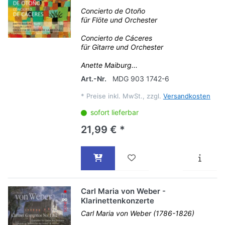
Concierto de Otoño
für Flöte und Orchester
Concierto de Cáceres
für Gitarre und Orchester
Anette Maiburg...
Art.-Nr.
MDG 903 1742-6
*
Preise inkl. MwSt., zzgl.
Versandkosten
sofort lieferbar
21,99 € *
Carl Maria von Weber -
Klarinettenkonzerte
Carl Maria von Weber (1786-1826)