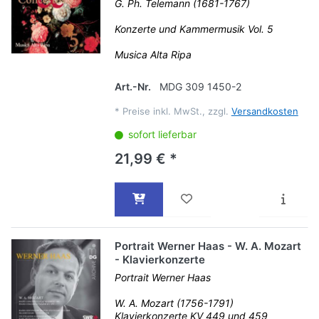
G. Ph. Telemann (1681-1767)
Konzerte und Kammermusik Vol. 5
Musica Alta Ripa
Art.-Nr.
MDG 309 1450-2
*
Preise inkl. MwSt., zzgl.
Versandkosten
sofort lieferbar
21,99 € *
Portrait Werner Haas - W. A. Mozart
- Klavierkonzerte
Portrait Werner Haas
W. A. Mozart (1756-1791)
Klavierkonzerte KV 449 und 459