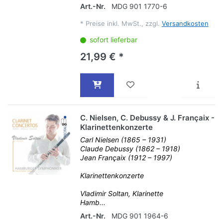
Art.-Nr.
MDG 901 1770-6
*
Preise inkl. MwSt., zzgl.
Versandkosten
sofort lieferbar
21,99 € *
C. Nielsen, C. Debussy & J. Françaix -
Klarinettenkonzerte
Carl Nielsen (1865 – 1931)
Claude Debussy (1862 – 1918)
Jean Françaix (1912 – 1997)
Klarinettenkonzerte
Vladimir Soltan, Klarinette
Hamb...
Art.-Nr.
MDG 901 1964-6