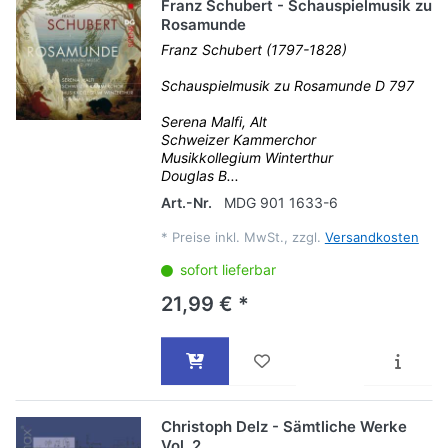
Franz Schubert - Schauspielmusik zu
Rosamunde
Franz Schubert (1797-1828)
Schauspielmusik zu Rosamunde D 797
Serena Malfi, Alt
Schweizer Kammerchor
Musikkollegium Winterthur
Douglas B...
Art.-Nr.
MDG 901 1633-6
*
Preise inkl. MwSt., zzgl.
Versandkosten
sofort lieferbar
21,99 € *
Christoph Delz - Sämtliche Werke
Vol. 2