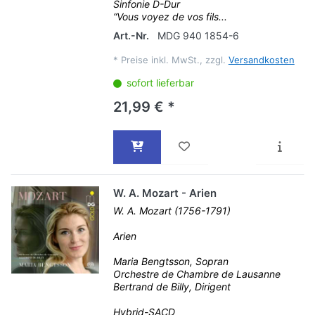
Sinfonie D-Dur
“Vous voyez de vos fils...
Art.-Nr.
MDG 940 1854-6
*
Preise inkl. MwSt., zzgl.
Versandkosten
sofort lieferbar
21,99 € *
W. A. Mozart - Arien
W. A. Mozart (1756-1791)
Arien
Maria Bengtsson, Sopran
Orchestre de Chambre de Lausanne
Bertrand de Billy, Dirigent
Hybrid-SACD