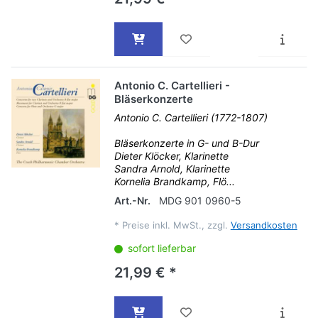
Antonio C. Cartellieri -
Bläserkonzerte
Antonio C. Cartellieri (1772-1807)
Bläserkonzerte in G- und B-Dur
Dieter Klöcker, Klarinette
Sandra Arnold, Klarinette
Kornelia Brandkamp, Flö...
Art.-Nr.
MDG 901 0960-5
*
Preise inkl. MwSt., zzgl.
Versandkosten
sofort lieferbar
21,99 € *