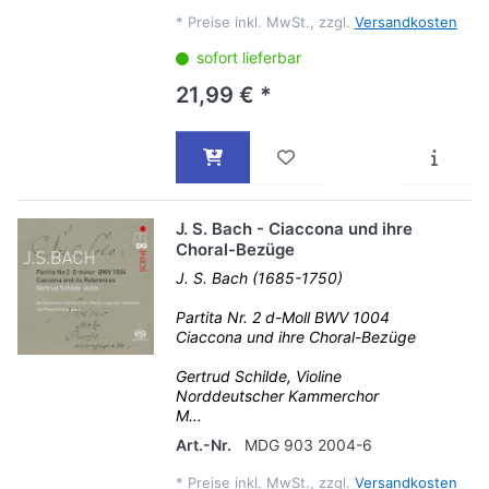
*
Preise inkl. MwSt., zzgl.
Versandkosten
sofort lieferbar
21,99 € *
J. S. Bach - Ciaccona und ihre
Choral-Bezüge
J. S. Bach (1685-1750)
Partita Nr. 2 d-Moll BWV 1004
Ciaccona und ihre Choral-Bezüge
Gertrud Schilde, Violine
Norddeutscher Kammerchor
M...
Art.-Nr.
MDG 903 2004-6
*
Preise inkl. MwSt., zzgl.
Versandkosten