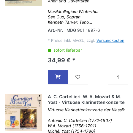
Arien und Ouvertüren
Musikkollegium Winterthur
Sen Guo, Sopran
Kenneth Tarver, Teno...
Art.-Nr.
MDG 901 1897-6
*
Preise inkl. MwSt., zzgl.
Versandkosten
sofort lieferbar
34,99 € *
A. C. Cartellieri, W. A. Mozart & M.
Yost - Virtuose Klarinettenkonzerte
Virtuose Klarinettenkonzerte der Klassik
Antonio C. Cartellieri (1772-1807)
W.A. Mozart (1756-1791)
Michèl Yost (1754-1786)