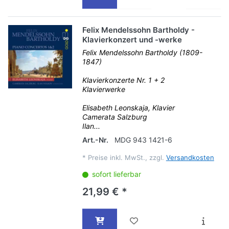
Felix Mendelssohn Bartholdy -
Klavierkonzert und -werke
Felix Mendelssohn Bartholdy (1809-
1847)
Klavierkonzerte Nr. 1 + 2
Klavierwerke
Elisabeth Leonskaja, Klavier
Camerata Salzburg
Ilan...
Art.-Nr.
MDG 943 1421-6
*
Preise inkl. MwSt., zzgl.
Versandkosten
sofort lieferbar
21,99 € *