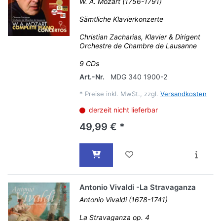
W. A. Mozart (1756-1791)
Sämtliche Klavierkonzerte
Christian Zacharias, Klavier & Dirigent
Orchestre de Chambre de Lausanne
9 CDs
Art.-Nr.
MDG 340 1900-2
*
Preise inkl. MwSt., zzgl.
Versandkosten
derzeit nicht lieferbar
49,99 € *
Antonio Vivaldi -La Stravaganza
Antonio Vivaldi (1678-1741)
La Stravaganza op. 4