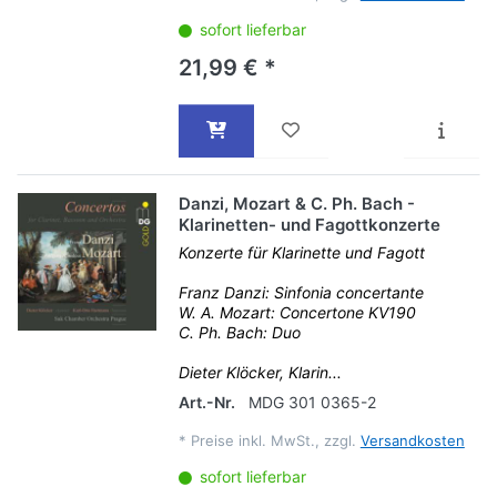
sofort lieferbar
21,99 € *
Danzi, Mozart & C. Ph. Bach -
Klarinetten- und Fagottkonzerte
Konzerte für Klarinette und Fagott
Franz Danzi: Sinfonia concertante
W. A. Mozart: Concertone KV190
C. Ph. Bach: Duo
Dieter Klöcker, Klarin...
Art.-Nr.
MDG 301 0365-2
*
Preise inkl. MwSt., zzgl.
Versandkosten
sofort lieferbar