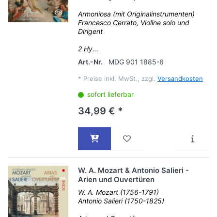
Armoniosa (mit Originalinstrumenten)
Francesco Cerrato, Violine solo und
Dirigent
2 Hy...
Art.-Nr.
MDG 901 1885-6
*
Preise inkl. MwSt., zzgl.
Versandkosten
sofort lieferbar
34,99 € *
W. A. Mozart & Antonio Salieri -
Arien und Ouvertüren
W. A. Mozart (1756-1791)
Antonio Salieri (1750-1825)