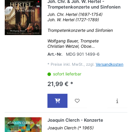
Joh. Chr. & Joh. W. Hertel -
Trompetenkonzerte und Sinfonien
Joh. Chr. Hertel (1697-1754)
Joh. W. Hertel (1727-1789)
Trompetenkonzerte und Sinfonien
Wolfgang Bauer, Trompete
Christian Wetzel, Oboe...
Art.-Nr.
MDG 901 1499-6
*
Preise inkl. MwSt., zzgl.
Versandkosten
sofort lieferbar
21,99 € *
Joaquin Clerch - Konzerte
Joaquin Clerch (* 1965)