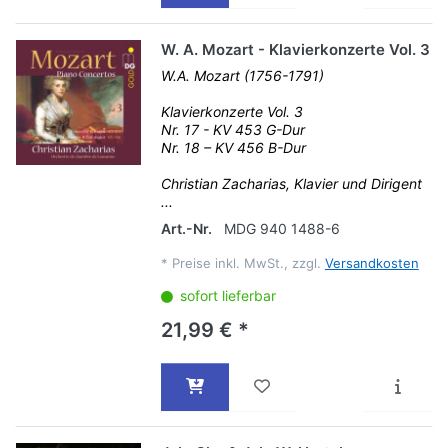
W. A. Mozart - Klavierkonzerte Vol. 3
W.A. Mozart (1756-1791)
Klavierkonzerte Vol. 3
Nr. 17 - KV 453 G-Dur
Nr. 18 – KV 456 B-Dur
Christian Zacharias, Klavier und Dirigent
...
Art.-Nr.
MDG 940 1488-6
*
Preise inkl. MwSt., zzgl.
Versandkosten
sofort lieferbar
21,99 € *