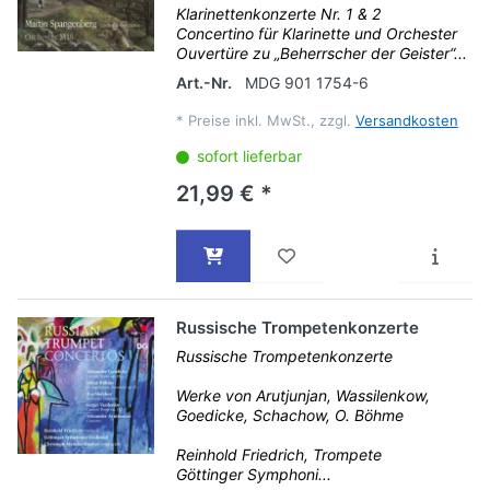
Klarinettenkonzerte Nr. 1 & 2
Concertino für Klarinette und Orchester
Ouvertüre zu „Beherrscher der Geister“...
Art.-Nr.
MDG 901 1754-6
*
Preise inkl. MwSt., zzgl.
Versandkosten
sofort lieferbar
21,99 € *
Russische Trompetenkonzerte
Russische Trompetenkonzerte
Werke von Arutjunjan, Wassilenkow,
Goedicke, Schachow, O. Böhme
Reinhold Friedrich, Trompete
Göttinger Symphoni...