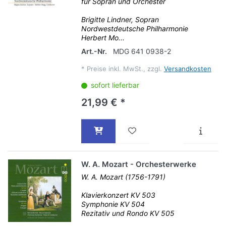
für Sopran und Orchester
Brigitte Lindner, Sopran
Nordwestdeutsche Philharmonie
Herbert Mo...
Art.-Nr.
MDG 641 0938-2
*
Preise inkl. MwSt., zzgl.
Versandkosten
sofort lieferbar
21,99 € *
W. A. Mozart - Orchesterwerke
W. A. Mozart (1756-1791)
Klavierkonzert KV 503
Symphonie KV 504
Rezitativ und Rondo KV 505