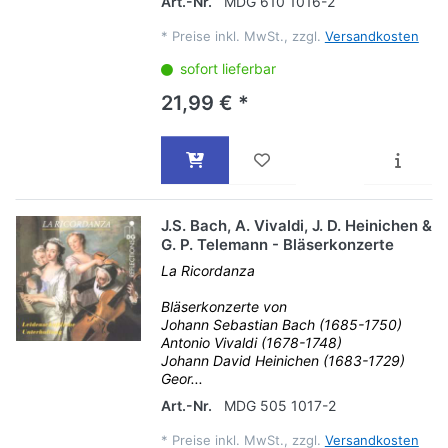
Art.-Nr.
MDG 610 1016-2
*
Preise inkl. MwSt., zzgl.
Versandkosten
sofort lieferbar
21,99 € *
J.S. Bach, A. Vivaldi, J. D. Heinichen &
G. P. Telemann - Bläserkonzerte
La Ricordanza
Bläserkonzerte von
Johann Sebastian Bach (1685-1750)
Antonio Vivaldi (1678-1748)
Johann David Heinichen (1683-1729)
Geor...
Art.-Nr.
MDG 505 1017-2
*
Preise inkl. MwSt., zzgl.
Versandkosten