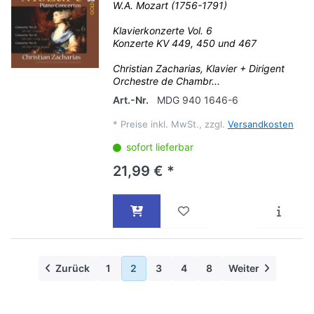
W.A. Mozart (1756-1791)
Klavierkonzerte Vol. 6
Konzerte KV 449, 450 und 467
Christian Zacharias, Klavier + Dirigent
Orchestre de Chambr...
Art.-Nr.
MDG 940 1646-6
*
Preise inkl. MwSt., zzgl.
Versandkosten
sofort lieferbar
21,99 € *
Zurück
1
2
3
4
8
Weiter