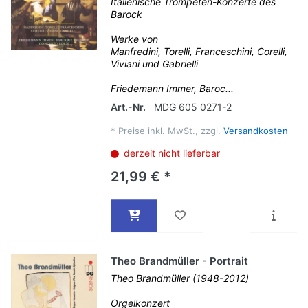
Italienische Trompeten-Konzerte des
Barock
Werke von
Manfredini, Torelli, Franceschini, Corelli,
Viviani und Gabrielli
Friedemann Immer, Baroc...
Art.-Nr.
MDG 605 0271-2
*
Preise inkl. MwSt., zzgl.
Versandkosten
derzeit nicht lieferbar
21,99 € *
Theo Brandmüller - Portrait
Theo Brandmüller (1948-2012)
Orgelkonzert