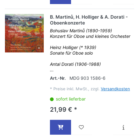
B. Martinů, H. Holliger & A. Dorati -
Oboenkonzerte
Bohuslav Martinů (1890-1959)
Konzert für Oboe und kleines Orchester
Heinz Holliger (* 1939)
Sonate für Oboe solo
Antal Dorati (1906-1988)
...
Art.-Nr.
MDG 903 1586-6
*
Preise inkl. MwSt., zzgl.
Versandkosten
sofort lieferbar
21,99 € *