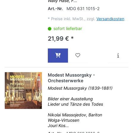
Wally Hase, F...
Art.-Nr.
MDG 631 1015-2
*
Preise inkl. MwSt., zzgl.
Versandkosten
sofort lieferbar
21,99 € *
Modest Mussorgsky -
Orchesterwerke
Modest Mussorgsky (1839-1881)
Bilder einer Ausstellung
Lieder und Tänze des Todes
Nikolai Miassojedov, Bariton
Wolga-Virtuosen
Jouri Kos...