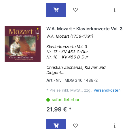
W.A. Mozart - Klavierkonzerte Vol. 3
W.A. Mozart (1756-1791)
Klavierkonzerte Vol. 3
Nr. 17 - KV 453 G-Dur
Nr. 18 – KV 456 B-Dur
Christian Zacharias, Klavier und
Dirigent...
Art.-Nr.
MDG 340 1488-2
*
Preise inkl. MwSt., zzgl.
Versandkosten
sofort lieferbar
21,99 € *