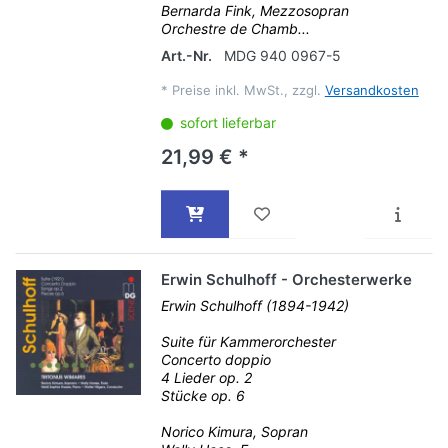
Bernarda Fink, Mezzosopran
Orchestre de Chamb...
Art.-Nr.
MDG 940 0967-5
*
Preise inkl. MwSt., zzgl.
Versandkosten
sofort lieferbar
21,99 € *
Erwin Schulhoff - Orchesterwerke
Erwin Schulhoff (1894-1942)
Suite für Kammerorchester
Concerto doppio
4 Lieder op. 2
Stücke op. 6
Norico Kimura, Sopran