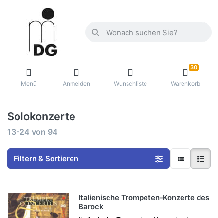
30
Menü
Anmelden
Wunschliste
Warenkorb
Solokonzerte
13-24
von
94
Filtern & Sortieren
Italienische Trompeten-Konzerte des
Barock