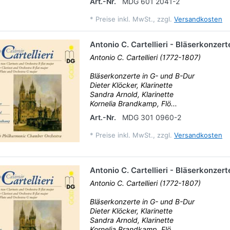
Art.-Nr.
MDG 601 2041-2
*
Preise inkl. MwSt., zzgl.
Versandkosten
Antonio C. Cartellieri - Bläserkonzert
Antonio C. Cartellieri (1772-1807)
Bläserkonzerte in G- und B-Dur
Dieter Klöcker, Klarinette
Sandra Arnold, Klarinette
Kornelia Brandkamp, Flö...
Art.-Nr.
MDG 301 0960-2
*
Preise inkl. MwSt., zzgl.
Versandkosten
Antonio C. Cartellieri - Bläserkonzert
Antonio C. Cartellieri (1772-1807)
Bläserkonzerte in G- und B-Dur
Dieter Klöcker, Klarinette
Sandra Arnold, Klarinette
Kornelia Brandkamp, Flö...