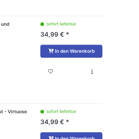
n und
sofort lieferbar
34,99 € *
In den Warenkorb
st - Virtuose
sofort lieferbar
34,99 € *
In den Warenkorb