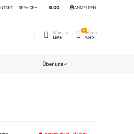
NTAKT
SERVICE
BLOG
ANMELDEN
30
Wunsch
Waren
Liste
Korb
Über uns
derzeit nicht lieferbar