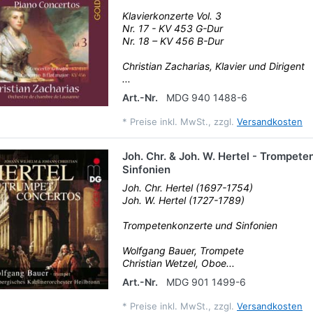
Klavierkonzerte Vol. 3
Nr. 17 - KV 453 G-Dur
Nr. 18 – KV 456 B-Dur
Christian Zacharias, Klavier und Dirigent
...
Art.-Nr.
MDG 940 1488-6
*
Preise inkl. MwSt., zzgl.
Versandkosten
Joh. Chr. & Joh. W. Hertel - Trompet
Sinfonien
Joh. Chr. Hertel (1697-1754)
Joh. W. Hertel (1727-1789)
Trompetenkonzerte und Sinfonien
Wolfgang Bauer, Trompete
Christian Wetzel, Oboe...
Art.-Nr.
MDG 901 1499-6
*
Preise inkl. MwSt., zzgl.
Versandkosten