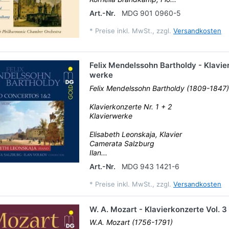
Art.-Nr.
MDG 901 0960-5
*
Preise inkl. MwSt., zzgl.
Versandkosten
Felix Mendelssohn Bartholdy - Klavie
werke
Felix Mendelssohn Bartholdy (1809-1847)
Klavierkonzerte Nr. 1 + 2
Klavierwerke
Elisabeth Leonskaja, Klavier
Camerata Salzburg
Ilan...
Art.-Nr.
MDG 943 1421-6
*
Preise inkl. MwSt., zzgl.
Versandkosten
W. A. Mozart - Klavierkonzerte Vol. 3
W.A. Mozart (1756-1791)