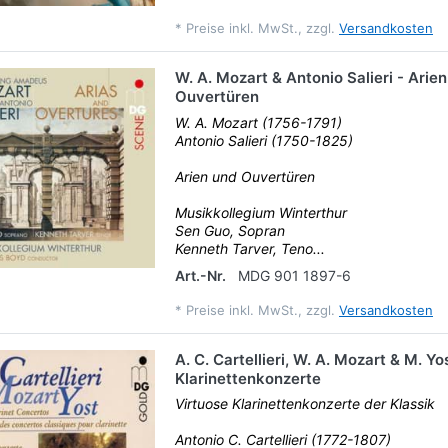
*
Preise inkl. MwSt., zzgl.
Versandkosten
W. A. Mozart & Antonio Salieri - Arie
Ouvertüren
W. A. Mozart (1756-1791)
Antonio Salieri (1750-1825)
Arien und Ouvertüren
Musikkollegium Winterthur
Sen Guo, Sopran
Kenneth Tarver, Teno...
Art.-Nr.
MDG 901 1897-6
*
Preise inkl. MwSt., zzgl.
Versandkosten
A. C. Cartellieri, W. A. Mozart & M. Yo
Klarinettenkonzerte
Virtuose Klarinettenkonzerte der Klassik
Antonio C. Cartellieri (1772-1807)