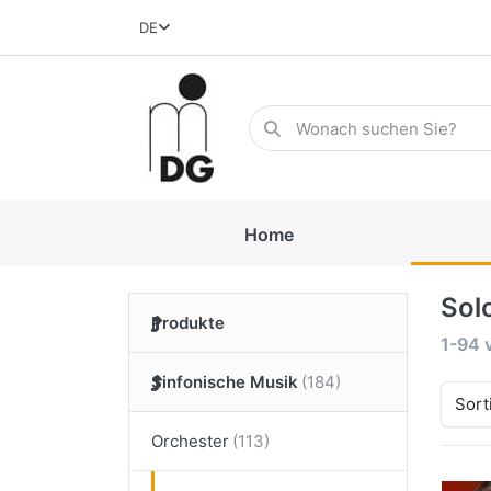
DE
Home
Sol
Produkte
1-94
Sinfonische Musik
Sort
Orchester