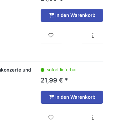
In den Warenkorb
enkonzerte und
sofort lieferbar
21,99 € *
In den Warenkorb