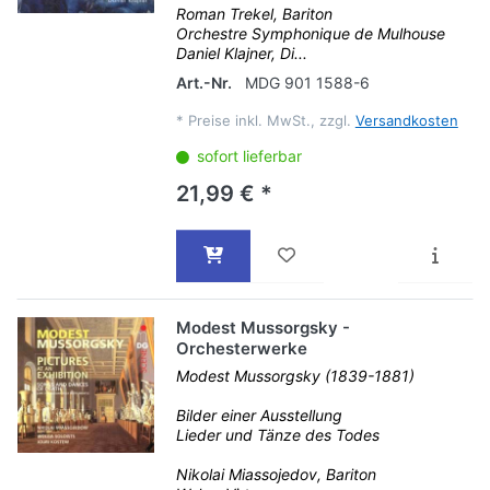
Roman Trekel, Bariton
Orchestre Symphonique de Mulhouse
Daniel Klajner, Di...
Art.-Nr.
MDG 901 1588-6
*
Preise inkl. MwSt., zzgl.
Versandkosten
sofort lieferbar
21,99 € *
Modest Mussorgsky -
Orchesterwerke
Modest Mussorgsky (1839-1881)
Bilder einer Ausstellung
Lieder und Tänze des Todes
Nikolai Miassojedov, Bariton