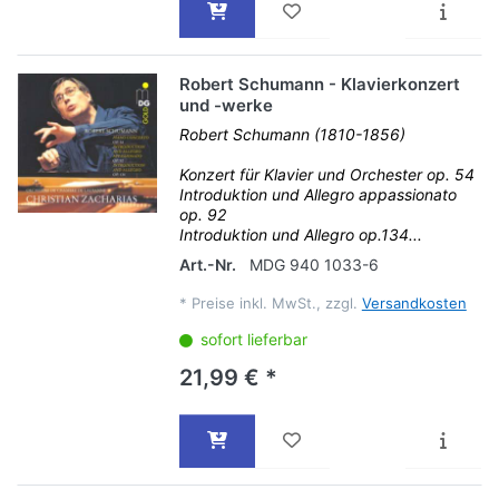
Robert Schumann - Klavierkonzert
und -werke
Robert Schumann (1810-1856)
Konzert für Klavier und Orchester op. 54
Introduktion und Allegro appassionato
op. 92
Introduktion und Allegro op.134...
Art.-Nr.
MDG 940 1033-6
*
Preise inkl. MwSt., zzgl.
Versandkosten
sofort lieferbar
21,99 € *