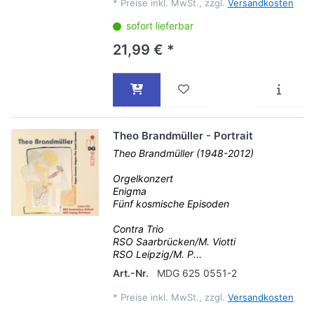
*
Preise inkl. MwSt., zzgl.
Versandkosten
sofort lieferbar
21,99 € *
Theo Brandmüller - Portrait
Theo Brandmüller (1948-2012)
Orgelkonzert
Enigma
Fünf kosmische Episoden
Contra Trio
RSO Saarbrücken/M. Viotti
RSO Leipzig/M. P...
Art.-Nr.
MDG 625 0551-2
*
Preise inkl. MwSt., zzgl.
Versandkosten