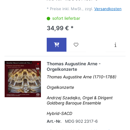
*
Preise inkl. MwSt., zzgl.
Versandkosten
sofort lieferbar
34,99 € *
Thomas Augustine Arne -
Orgelkonzerte
Thomas Augustine Arne (1710–1788)
Orgelkonzerte
Andrzej Szadejko, Orgel & Dirigent
Goldberg Baroque Ensemble
Hybrid-SACD
Art.-Nr.
MDG 902 2317-6