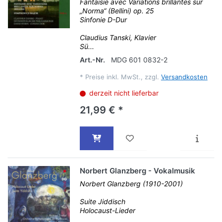
Fantaisie avec Variations brillantes sur
„Norma“ (Bellini) op. 25
Sinfonie D-Dur
Claudius Tanski, Klavier
Sü...
Art.-Nr.
MDG 601 0832-2
*
Preise inkl. MwSt., zzgl.
Versandkosten
derzeit nicht lieferbar
21,99 € *
Norbert Glanzberg - Vokalmusik
Norbert Glanzberg (1910-2001)
Suite Jiddisch
Holocaust-Lieder