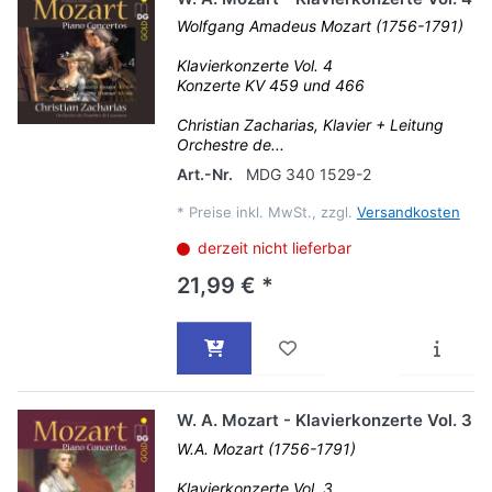
Wolfgang Amadeus Mozart (1756-1791)
Klavierkonzerte Vol. 4
Konzerte KV 459 und 466
Christian Zacharias, Klavier + Leitung
Orchestre de...
Art.-Nr.
MDG 340 1529-2
*
Preise inkl. MwSt., zzgl.
Versandkosten
derzeit nicht lieferbar
21,99 € *
W. A. Mozart - Klavierkonzerte Vol. 3
W.A. Mozart (1756-1791)
Klavierkonzerte Vol. 3