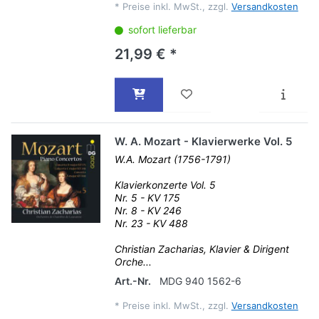
*
Preise inkl. MwSt., zzgl.
Versandkosten
sofort lieferbar
21,99 € *
W. A. Mozart - Klavierwerke Vol. 5
W.A. Mozart (1756-1791)
Klavierkonzerte Vol. 5
Nr. 5 - KV 175
Nr. 8 - KV 246
Nr. 23 - KV 488
Christian Zacharias, Klavier & Dirigent
Orche...
Art.-Nr.
MDG 940 1562-6
*
Preise inkl. MwSt., zzgl.
Versandkosten