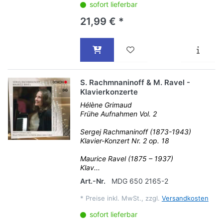
sofort lieferbar
21,99 € *
S. Rachmnaninoff & M. Ravel -
Klavierkonzerte
Hélène Grimaud
Frühe Aufnahmen Vol. 2
Sergej Rachmaninoff (1873-1943)
Klavier-Konzert Nr. 2 op. 18
Maurice Ravel (1875 – 1937)
Klav...
Art.-Nr.
MDG 650 2165-2
*
Preise inkl. MwSt., zzgl.
Versandkosten
sofort lieferbar