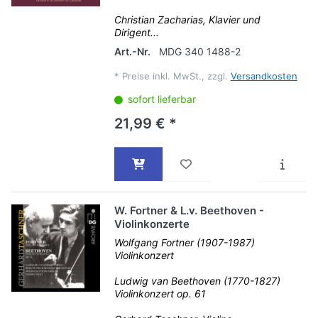
Christian Zacharias, Klavier und
Dirigent...
Art.-Nr.
MDG 340 1488-2
*
Preise inkl. MwSt., zzgl.
Versandkosten
sofort lieferbar
21,99 € *
W. Fortner & L.v. Beethoven -
Violinkonzerte
Wolfgang Fortner (1907-1987)
Violinkonzert
Ludwig van Beethoven (1770-1827)
Violinkonzert op. 61