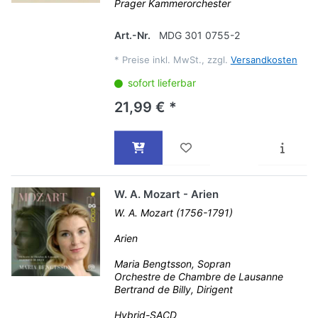
Prager Kammerorchester
Art.-Nr.
MDG 301 0755-2
*
Preise inkl. MwSt., zzgl.
Versandkosten
sofort lieferbar
21,99 € *
W. A. Mozart - Arien
W. A. Mozart (1756-1791)
Arien
Maria Bengtsson, Sopran
Orchestre de Chambre de Lausanne
Bertrand de Billy, Dirigent
Hybrid-SACD