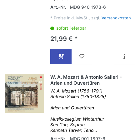
Art.-Nr.
MDG 940 1973-6
*
Preise inkl. MwSt., zzgl.
Versandkosten
sofort lieferbar
21,99 € *
W. A. Mozart & Antonio Salieri -
Arien und Ouvertüren
W. A. Mozart (1756-1791)
Antonio Salieri (1750-1825)
Arien und Ouvertüren
Musikkollegium Winterthur
Sen Guo, Sopran
Kenneth Tarver, Teno...
Art.-Nr.
MDG 901 1897-6