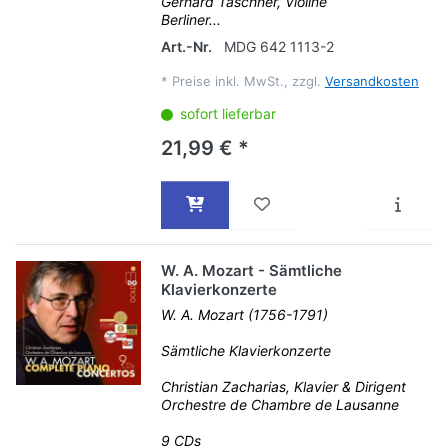
Gerhard Taschner, Violine
Berliner...
Art.-Nr.
MDG 642 1113-2
*
Preise inkl. MwSt., zzgl.
Versandkosten
sofort lieferbar
21,99 € *
W. A. Mozart - Sämtliche
Klavierkonzerte
W. A. Mozart (1756-1791)
Sämtliche Klavierkonzerte
Christian Zacharias, Klavier & Dirigent
Orchestre de Chambre de Lausanne
9 CDs