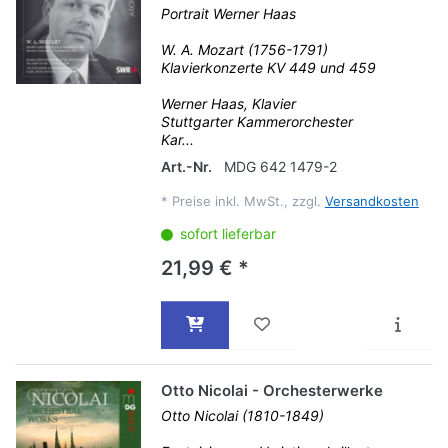
Portrait Werner Haas
W. A. Mozart (1756-1791)
Klavierkonzerte KV 449 und 459
Werner Haas, Klavier
Stuttgarter Kammerorchester
Kar...
Art.-Nr.
MDG 642 1479-2
*
Preise inkl. MwSt., zzgl.
Versandkosten
sofort lieferbar
21,99 € *
Otto Nicolai - Orchesterwerke
Otto Nicolai (1810-1849)