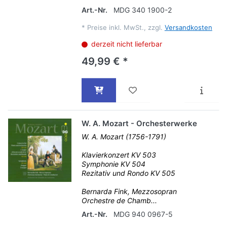
Art.-Nr.
MDG 340 1900-2
*
Preise inkl. MwSt., zzgl.
Versandkosten
derzeit nicht lieferbar
49,99 € *
W. A. Mozart - Orchesterwerke
W. A. Mozart (1756-1791)
Klavierkonzert KV 503
Symphonie KV 504
Rezitativ und Rondo KV 505
Bernarda Fink, Mezzosopran
Orchestre de Chamb...
Art.-Nr.
MDG 940 0967-5