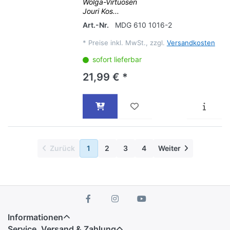
Wolga-Virtuosen
Jouri Kos...
Art.-Nr.
MDG 610 1016-2
*
Preise inkl. MwSt., zzgl.
Versandkosten
sofort lieferbar
21,99 € *
Zurück
1
2
3
4
Weiter
Informationen
Service, Versand & Zahlung