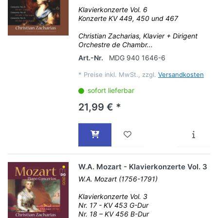
Klavierkonzerte Vol. 6
Konzerte KV 449, 450 und 467
Christian Zacharias, Klavier + Dirigent
Orchestre de Chambr...
Art.-Nr.
MDG 940 1646-6
*
Preise inkl. MwSt., zzgl.
Versandkosten
sofort lieferbar
21,99 € *
W.A. Mozart - Klavierkonzerte Vol. 3
W.A. Mozart (1756-1791)
Klavierkonzerte Vol. 3
Nr. 17 - KV 453 G-Dur
Nr. 18 – KV 456 B-Dur