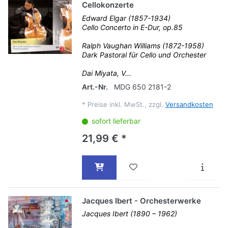
Cellokonzerte
Edward Elgar (1857-1934)
Cello Concerto in E-Dur, op.85
Ralph Vaughan Williams (1872-1958)
Dark Pastoral für Cello und Orchester
Dai Miyata, V...
Art.-Nr.
MDG 650 2181-2
*
Preise inkl. MwSt., zzgl.
Versandkosten
sofort lieferbar
21,99 € *
Jacques Ibert - Orchesterwerke
Jacques Ibert (1890 – 1962)