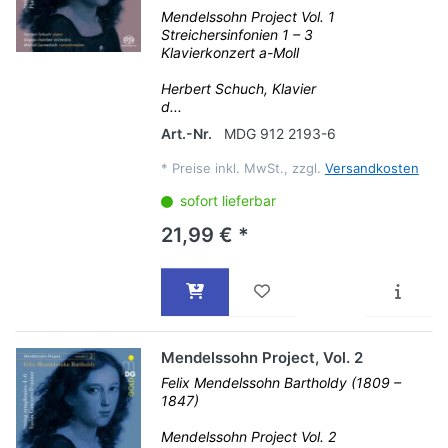
Mendelssohn Project Vol. 1
Streichersinfonien 1 – 3
Klavierkonzert a-Moll
Herbert Schuch, Klavier
d...
Art.-Nr.
MDG 912 2193-6
*
Preise inkl. MwSt., zzgl.
Versandkosten
sofort lieferbar
21,99 € *
Mendelssohn Project, Vol. 2
Felix Mendelssohn Bartholdy (1809 –
1847)
Mendelssohn Project Vol. 2