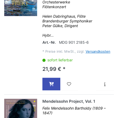
Orchesterwerke
Flötenkonzert
Helen Dabringhaus, Flöte
Brandenburger Symphoniker
Peter Gülke, Dirigent
Hybr...
Art.-Nr.
MDG 901 2185-6
*
Preise inkl. MwSt., zzgl.
Versandkosten
sofort lieferbar
21,99 € *
Mendelssohn Project, Vol. 1
Felix Mendelssohn Bartholdy (1809 –
1847)