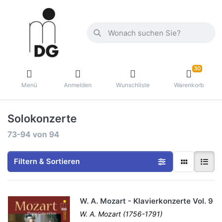
30
Menü
Anmelden
Wunschliste
Warenkorb
Solokonzerte
73-94
von
94
Filtern & Sortieren
W. A. Mozart - Klavierkonzerte Vol. 9
W. A. Mozart (1756-1791)