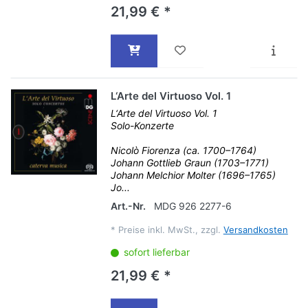
21,99 € *
L‘Arte del Virtuoso Vol. 1
L‘Arte del Virtuoso Vol. 1
Solo-Konzerte
Nicolò Fiorenza (ca. 1700–1764)
Johann Gottlieb Graun (1703–1771)
Johann Melchior Molter (1696–1765)
Jo...
Art.-Nr.
MDG 926 2277-6
*
Preise inkl. MwSt., zzgl.
Versandkosten
sofort lieferbar
21,99 € *