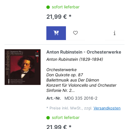
sofort lieferbar
21,99 € *
Anton Rubinstein - Orchesterwerke
Anton Rubinstein (1829-1894)
Orchesterwerke
Don Quixote op. 87
Ballettmusik aus Der Dämon
Konzert für Violoncello und Orchester
Sinfonie Nr. 2...
Art.-Nr.
MDG 335 2016-2
*
Preise inkl. MwSt., zzgl.
Versandkosten
sofort lieferbar
21,99 € *