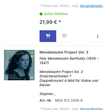
*
Preise inkl. MwSt., zzgl.
Versandkosten
sofort lieferbar
21,99 € *
Mendelssohn Project Vol. 3
Felix Mendelssohn Bartholdy (1809 –
1847)
Mendelssohn Project Vol. 3
Streichersinfonien 7
Doppelkonzert d-Moll für Violine und
Klavier
Stephen...
Art.-Nr.
MDG 912 2256-6
*
Preise inkl. MwSt., zzgl.
Versandkosten