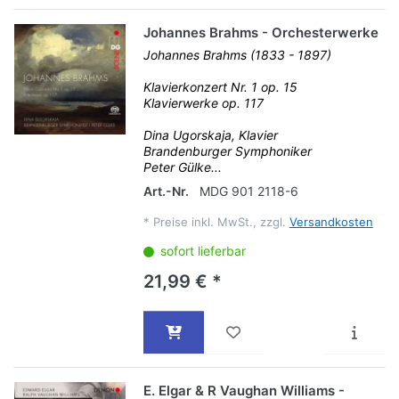
Johannes Brahms - Orchesterwerke
Johannes Brahms (1833 - 1897)
Klavierkonzert Nr. 1 op. 15
Klavierwerke op. 117
Dina Ugorskaja, Klavier
Brandenburger Symphoniker
Peter Gülke...
Art.-Nr.
MDG 901 2118-6
*
Preise inkl. MwSt., zzgl.
Versandkosten
sofort lieferbar
21,99 € *
E. Elgar & R Vaughan Williams -