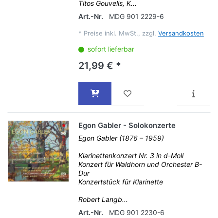
Titos Gouvelis, K...
Art.-Nr.
MDG 901 2229-6
*
Preise inkl. MwSt., zzgl.
Versandkosten
sofort lieferbar
21,99 € *
Egon Gabler - Solokonzerte
Egon Gabler (1876 – 1959)
Klarinettenkonzert Nr. 3 in d-Moll
Konzert für Waldhorn und Orchester B-
Dur
Konzertstück für Klarinette
Robert Langb...
Art.-Nr.
MDG 901 2230-6