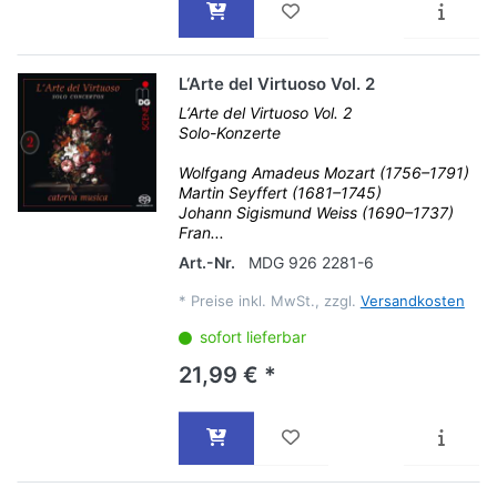
L‘Arte del Virtuoso Vol. 2
L‘Arte del Virtuoso Vol. 2
Solo-Konzerte
Wolfgang Amadeus Mozart (1756–1791)
Martin Seyffert (1681–1745)
Johann Sigismund Weiss (1690–1737)
Fran...
Art.-Nr.
MDG 926 2281-6
*
Preise inkl. MwSt., zzgl.
Versandkosten
sofort lieferbar
21,99 € *