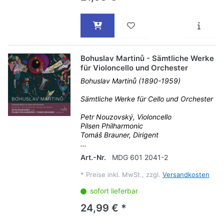
Bohuslav Martinů - Sämtliche Werke
für Violoncello und Orchester
Bohuslav Martinů (1890-1959)
Sämtliche Werke für Cello und Orchester
Petr Nouzovský, Violoncello
Pilsen Philharmonic
Tomáš Brauner, Dirigent
...
Art.-Nr.
MDG 601 2041-2
*
Preise inkl. MwSt., zzgl.
Versandkosten
sofort lieferbar
24,99 € *