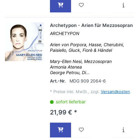
Archetypon - Arien für Mezzosopran
ARCHETYPON
Arien von Porpora, Hasse, Cherubini,
Paisiello, Gluck, Fiorè & Händel
Mary-Ellen Nesi, Mezzosopran
Armonia Atenea
George Petrou, Di...
Art.-Nr.
MDG 909 2064-6
*
Preise inkl. MwSt., zzgl.
Versandkosten
sofort lieferbar
21,99 € *