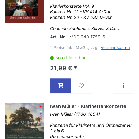
Klavierkonzerte Vol. 9
Konzert Nr. 12 - KV 414 A-Dur
Konzert Nr. 26 - KV 537 D-Dur
Christian Zacharias, Klavier & Dir...
Art.-Nr.
MDG 940 1759-6
*
Preise inkl. MwSt., zzgl.
Versandkosten
sofort lieferbar
21,99 € *
Iwan Müller - Klarinettenkonzerte
Iwan Müller (1786-1854)
Konzerte für Klarinette und Orchester Nr.
3 bis 6
Duo concertante