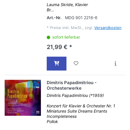
Lauma Skride, Klavier
Br...
Art.-Nr.
MDG 901 2216-6
*
Preise inkl. MwSt., zzgl.
Versandkosten
sofort lieferbar
21,99 € *
Dimitris Papadimitriou -
Orchesterwerke
Dimitris Papadimitriou (*1959)
Konzert für Klavier & Orchester Nr. 1
Miniatures Suite Dreams Errants
Incompleteness
Pollok