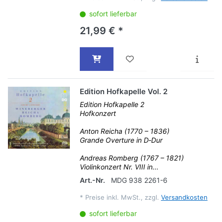
sofort lieferbar
21,99 € *
Edition Hofkapelle Vol. 2
Edition Hofkapelle 2
Hofkonzert
Anton Reicha (1770 – 1836)
Grande Overture in D‐Dur
Andreas Romberg (1767 – 1821)
Violinkonzert Nr. VIII in...
Art.-Nr.
MDG 938 2261-6
*
Preise inkl. MwSt., zzgl.
Versandkosten
sofort lieferbar