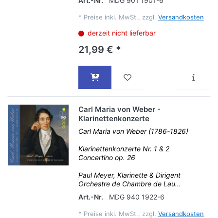
Art.-Nr.
MDG 901 1901-6
*
Preise inkl. MwSt., zzgl.
Versandkosten
derzeit nicht lieferbar
21,99 € *
Carl Maria von Weber -
Klarinettenkonzerte
Carl Maria von Weber (1786-1826)
Klarinettenkonzerte Nr. 1 & 2
Concertino op. 26
Paul Meyer, Klarinette & Dirigent
Orchestre de Chambre de Lau...
Art.-Nr.
MDG 940 1922-6
*
Preise inkl. MwSt., zzgl.
Versandkosten