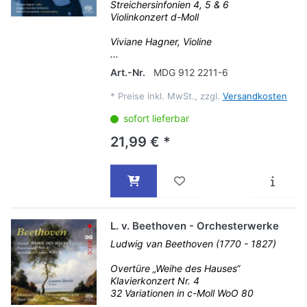
Streichersinfonien 4, 5 & 6
Violinkonzert d-Moll
Viviane Hagner, Violine
...
Art.-Nr.
MDG 912 2211-6
*
Preise inkl. MwSt., zzgl.
Versandkosten
sofort lieferbar
21,99 € *
L. v. Beethoven - Orchesterwerke
Ludwig van Beethoven (1770 - 1827)
Overtüre „Weihe des Hauses“
Klavierkonzert Nr. 4
32 Variationen in c-Moll WoO 80