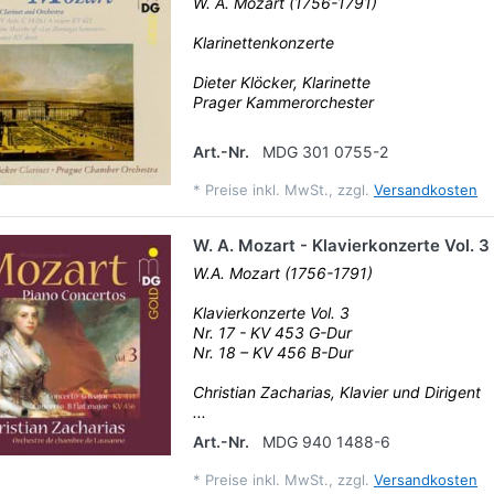
W. A. Mozart (1756-1791)
Klarinettenkonzerte
Dieter Klöcker, Klarinette
Prager Kammerorchester
Art.-Nr.
MDG 301 0755-2
*
Preise inkl. MwSt., zzgl.
Versandkosten
W. A. Mozart - Klavierkonzerte Vol. 3
W.A. Mozart (1756-1791)
Klavierkonzerte Vol. 3
Nr. 17 - KV 453 G-Dur
Nr. 18 – KV 456 B-Dur
Christian Zacharias, Klavier und Dirigent
...
Art.-Nr.
MDG 940 1488-6
*
Preise inkl. MwSt., zzgl.
Versandkosten