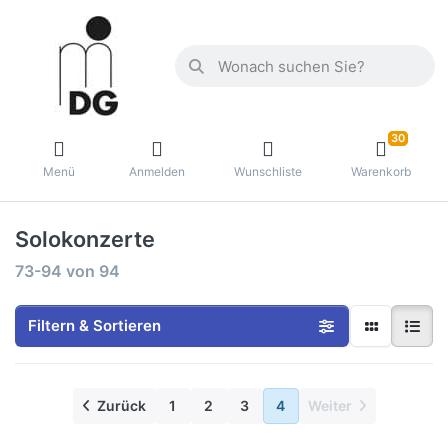
30
Menü
Anmelden
Wunschliste
Warenkorb
Solokonzerte
73-94
von
94
Filtern & Sortieren
Zurück
1
2
3
4
Weiter