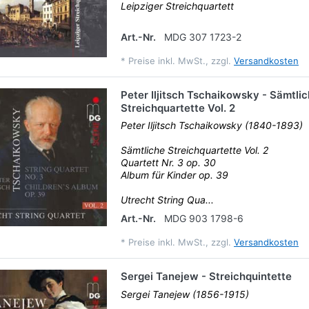
Leipziger Streichquartett
Art.-Nr.
MDG 307 1723-2
*
Preise inkl. MwSt., zzgl.
Versandkosten
Peter Iljitsch Tschaikowsky - Sämtli
Streichquartette Vol. 2
Peter Iljitsch Tschaikowsky (1840-1893)
Sämtliche Streichquartette Vol. 2
Quartett Nr. 3 op. 30
Album für Kinder op. 39
Utrecht String Qua...
Art.-Nr.
MDG 903 1798-6
*
Preise inkl. MwSt., zzgl.
Versandkosten
Sergei Tanejew - Streichquintette
Sergei Tanejew (1856-1915)