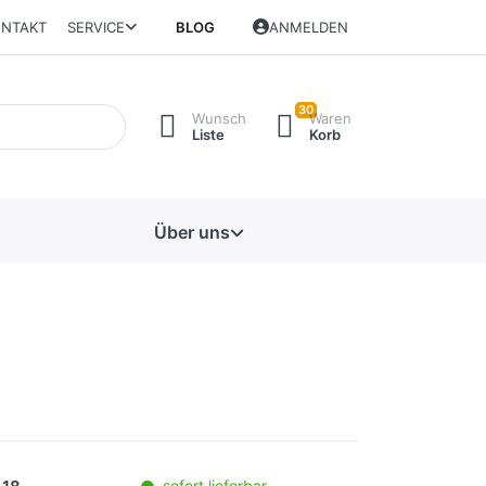
NTAKT
SERVICE
BLOG
ANMELDEN
30
Wunsch
Waren
Liste
Korb
Über uns
sofort lieferbar