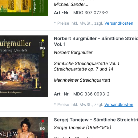
Michael Sander...
Art.-Nr.
MDG 307 0773-2
*
Preise inkl. MwSt., zzgl.
Versandkosten
Norbert Burgmüller - Sämtliche Strei
Vol. 1
Norbert Burgmüller
Sämtliche Streichquartette Vol. 1
Streichquartette op. 7 und 14
Mannheimer Streichquartett
Art.-Nr.
MDG 336 0993-2
*
Preise inkl. MwSt., zzgl.
Versandkosten
Sergej Tanejew - Sämtliche Streichtr
Sergej Tanejew (1856-1915)