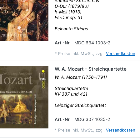
Sämtliche Streichtrios
D-Dur (1879/80)
h-Moll (1913)
Es-Dur op. 31
Belcanto Strings
Art.-Nr.
MDG 634 1003-2
*
Preise inkl. MwSt., zzgl.
Versandkosten
W. A. Mozart - Streichquartette
W. A. Mozart (1756-1791)
Streichquartette
KV 387 und 421
Leipziger Streichquartett
Art.-Nr.
MDG 307 1035-2
*
Preise inkl. MwSt., zzgl.
Versandkosten