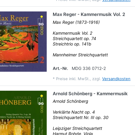
Max Reger - Kammermusik Vol. 2
Max Reger (1873-1916)
Kammermusik Vol. 2
Streichquartett op. 74
Streichtrio op. 141b
Mannheimer Streichquartett
Art.-Nr.
MDG 336 0712-2
*
Preise inkl. MwSt., zzgl.
Versandkosten
Arnold Schönberg - Kammermusik
Arnold Schönberg
Verklärte Nacht op. 4
Streichquartett Nr. III op. 30
Leipziger Streichquartett
Harmut Rohde, Viola