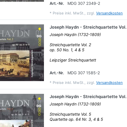
Art.-Nr.
MDG 307 2349-2
*
Preise inkl. MwSt., zzgl.
Versandkosten
Joseph Haydn - Streichquartette Vol.
Joseph Haydn (1732-1809)
Streichquartette Vol. 2
op. 50 No. 1, 4 & 5
Leipziger Streichquartett
Art.-Nr.
MDG 307 1585-2
*
Preise inkl. MwSt., zzgl.
Versandkosten
Joseph Haydn - Streichquartette Vol.
Joseph Haydn (1732-1809)
Streichquartette Vol. 5
Quartette op. 64 Nr. 3, 4 & 5