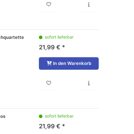
chquartette
sofort lieferbar
21,99 € *
In den Warenkorb
ios
sofort lieferbar
21,99 € *