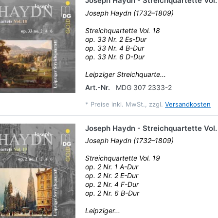
Joseph Haydn - Streichquartette Vol.
Joseph Haydn (1732–1809)
Streichquartette Vol. 18
op. 33 Nr. 2 Es-Dur
op. 33 Nr. 4 B-Dur
op. 33 Nr. 6 D-Dur
Leipziger Streichquarte...
Art.-Nr.
MDG 307 2333-2
*
Preise inkl. MwSt., zzgl.
Versandkosten
Joseph Haydn - Streichquartette Vol.
Joseph Haydn (1732–1809)
Streichquartette Vol. 19
op. 2 Nr. 1 A-Dur
op. 2 Nr. 2 E-Dur
op. 2 Nr. 4 F-Dur
op. 2 Nr. 6 B-Dur
Leipziger...