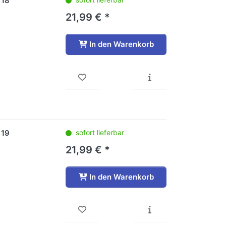
 18
21,99 € *
In den Warenkorb
 19
sofort lieferbar
21,99 € *
In den Warenkorb