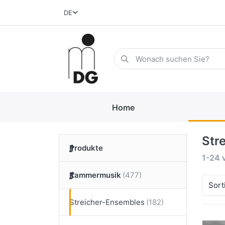
DE
Home
Str
Produkte
1-24
Kammermusik
Sort
Streicher-Ensembles