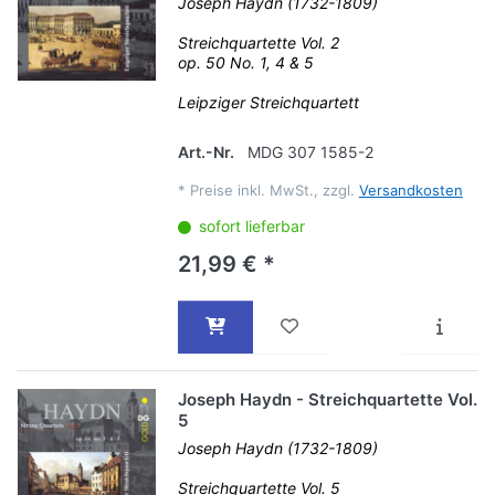
Joseph Haydn (1732-1809)
Streichquartette Vol. 2
op. 50 No. 1, 4 & 5
Leipziger Streichquartett
Art.-Nr.
MDG 307 1585-2
*
Preise inkl. MwSt., zzgl.
Versandkosten
sofort lieferbar
21,99 € *
Joseph Haydn - Streichquartette Vol.
5
Joseph Haydn (1732-1809)
Streichquartette Vol. 5