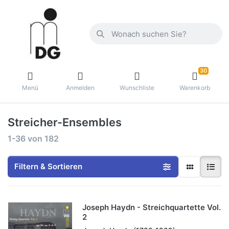
30
Menü
Anmelden
Wunschliste
Warenkorb
Streicher-Ensembles
1-36
von
182
Filtern & Sortieren
Joseph Haydn - Streichquartette Vol.
2