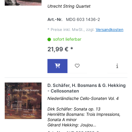
Utrecht String Quartet
Art.-Nr.
MDG 603 1436-2
*
Preise inkl. MwSt., zzgl.
Versandkosten
sofort lieferbar
21,99 € *
D. Schäfer, H. Bosmans & G. Hekking
- Cellosonaten
Niederländische Cello-Sonaten Vol. 4
Dirk Schäfer: Sonata op. 13
Henriëtte Bosmans: Trois Impressions,
Sonata A minor
Gérard Hekking: Joujou...