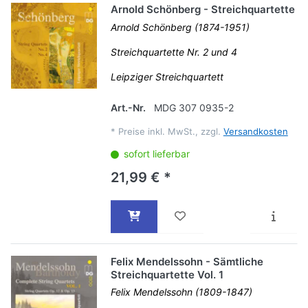
Arnold Schönberg - Streichquartette
Arnold Schönberg (1874-1951)
Streichquartette Nr. 2 und 4
Leipziger Streichquartett
Art.-Nr.
MDG 307 0935-2
*
Preise inkl. MwSt., zzgl.
Versandkosten
sofort lieferbar
21,99 € *
Felix Mendelssohn - Sämtliche
Streichquartette Vol. 1
Felix Mendelssohn (1809-1847)