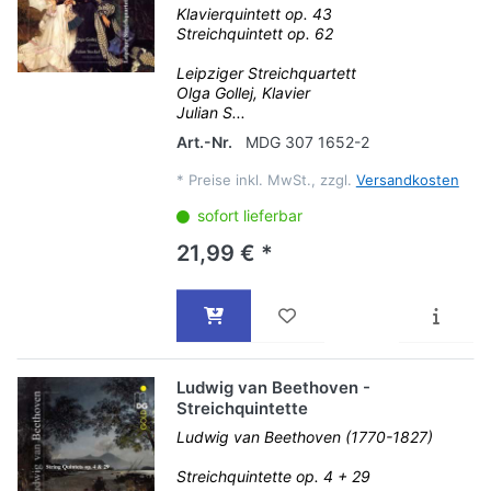
Klavierquintett op. 43
Streichquintett op. 62
Leipziger Streichquartett
Olga Gollej, Klavier
Julian S...
Art.-Nr.
MDG 307 1652-2
*
Preise inkl. MwSt., zzgl.
Versandkosten
sofort lieferbar
21,99 € *
Ludwig van Beethoven -
Streichquintette
Ludwig van Beethoven (1770-1827)
Streichquintette op. 4 + 29