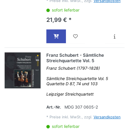
*
Preise inkl. MwSt., zzgl.
Versandkosten
sofort lieferbar
21,99 € *
Franz Schubert - Sämtliche
Streichquartette Vol. 5
Franz Schubert (1797-1828)
Sämtliche Streichquartette Vol. 5
Quartette D 87, 74 und 103
Leipziger Streichquartett
Art.-Nr.
MDG 307 0605-2
*
Preise inkl. MwSt., zzgl.
Versandkosten
sofort lieferbar