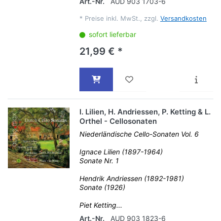
Art.-Nr.
AUD 903 1703-6
*
Preise inkl. MwSt., zzgl.
Versandkosten
sofort lieferbar
21,99 € *
I. Lilien, H. Andriessen, P. Ketting & L.
Orthel - Cellosonaten
Niederländische Cello-Sonaten Vol. 6
Ignace Lilien (1897-1964)
Sonate Nr. 1
Hendrik Andriessen (1892-1981)
Sonate (1926)
Piet Ketting...
Art.-Nr.
AUD 903 1823-6