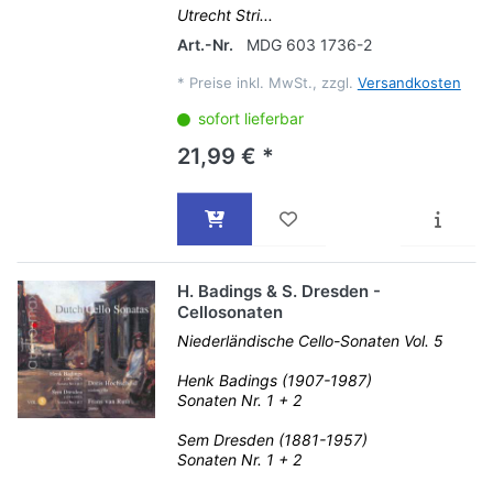
Utrecht Stri...
Art.-Nr.
MDG 603 1736-2
*
Preise inkl. MwSt., zzgl.
Versandkosten
sofort lieferbar
21,99 € *
H. Badings & S. Dresden -
Cellosonaten
Niederländische Cello-Sonaten Vol. 5
Henk Badings (1907-1987)
Sonaten Nr. 1 + 2
Sem Dresden (1881-1957)
Sonaten Nr. 1 + 2