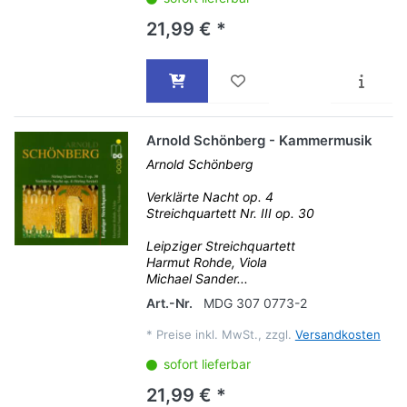
21,99 € *
Arnold Schönberg - Kammermusik
Arnold Schönberg
Verklärte Nacht op. 4
Streichquartett Nr. III op. 30
Leipziger Streichquartett
Harmut Rohde, Viola
Michael Sander...
Art.-Nr.
MDG 307 0773-2
*
Preise inkl. MwSt., zzgl.
Versandkosten
sofort lieferbar
21,99 € *