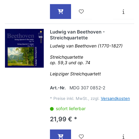
Ludwig van Beethoven -
Streichquartette
Ludwig van Beethoven (1770-1827)
Streichquartette
op. 59,3 und op. 74
Leipziger Streichquartett
Art.-Nr.
MDG 307 0852-2
*
Preise inkl. MwSt., zzgl.
Versandkosten
sofort lieferbar
21,99 € *