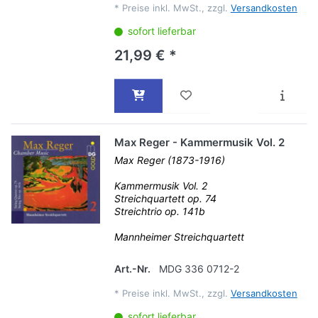
*
Preise inkl. MwSt., zzgl.
Versandkosten
sofort lieferbar
21,99 € *
Max Reger - Kammermusik Vol. 2
Max Reger (1873-1916)
Kammermusik Vol. 2
Streichquartett op. 74
Streichtrio op. 141b
Mannheimer Streichquartett
Art.-Nr.
MDG 336 0712-2
*
Preise inkl. MwSt., zzgl.
Versandkosten
sofort lieferbar