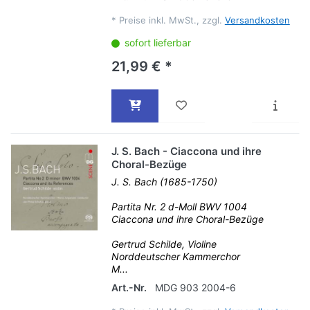
*
Preise inkl. MwSt., zzgl.
Versandkosten
sofort lieferbar
21,99 € *
J. S. Bach - Ciaccona und ihre
Choral-Bezüge
J. S. Bach (1685-1750)
Partita Nr. 2 d-Moll BWV 1004
Ciaccona und ihre Choral-Bezüge
Gertrud Schilde, Violine
Norddeutscher Kammerchor
M...
Art.-Nr.
MDG 903 2004-6