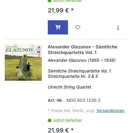
sofort lieferbar
21,99 € *
Alexander Glazunov - Sämtliche
Streichquartette Vol. 1
Alexander Glazunov (1865 – 1936)
Sämtliche Streichquartette Vol. 1
Streichquartette Nr. 3 & 5
Utrecht String Quartet
Art.-Nr.
MDG 603 1236-2
*
Preise inkl. MwSt., zzgl.
Versandkosten
sofort lieferbar
21,99 € *