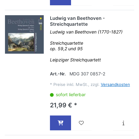
Ludwig van Beethoven -
Streichquartette
Ludwig van Beethoven (1770-1827)
Streichquartette
op. 59,2 und 95
Leipziger Streichquartett
Art.-Nr.
MDG 307 0857-2
*
Preise inkl. MwSt., zzgl.
Versandkosten
sofort lieferbar
21,99 € *