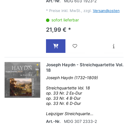
Art.-Nr.
MDG 603 1923-2
*
Preise inkl. MwSt., zzgl.
Versandkosten
sofort lieferbar
21,99 € *
Joseph Haydn - Streichquartette Vol.
18
Joseph Haydn (1732–1809)
Streichquartette Vol. 18
op. 33 Nr. 2 Es-Dur
op. 33 Nr. 4 B-Dur
op. 33 Nr. 6 D-Dur
Leipziger Streichquarte...
Art.-Nr.
MDG 307 2333-2