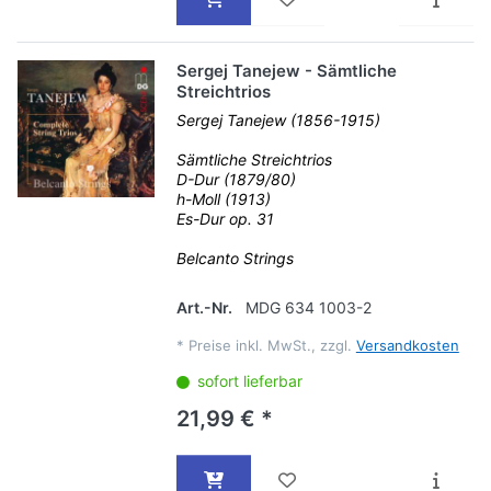
Sergej Tanejew - Sämtliche
Streichtrios
Sergej Tanejew (1856-1915)
Sämtliche Streichtrios
D-Dur (1879/80)
h-Moll (1913)
Es-Dur op. 31
Belcanto Strings
Art.-Nr.
MDG 634 1003-2
*
Preise inkl. MwSt., zzgl.
Versandkosten
sofort lieferbar
21,99 € *