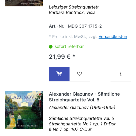
Leipziger Streichquartett
Barbara Buntrock, Viola
Art.-Nr.
MDG 307 1715-2
*
Preise inkl. MwSt., zzgl.
Versandkosten
sofort lieferbar
21,99 € *
Alexander Glazunov - Sämtliche
Streichquartette Vol. 5
Alexander Glazunov (1865-1935)
Sämtliche Streichquartette Vol. 5
Streichquartette Nr. 1 op. 1 D-Dur
& Nr. 7 op. 107 C-Dur