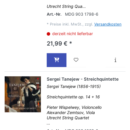
Utrecht String Qua...
Art.-Nr.
MDG 903 1798-6
*
Preise inkl. MwSt., zzgl.
Versandkosten
derzeit nicht lieferbar
21,99 € *
Sergei Tanejew - Streichquintette
Sergei Tanejew (1856-1915)
Streichquintette op. 14 + 16
Pieter Wispelwey, Violoncello
Alexander Zemtsov, Viola
Utrecht String Quartet
...