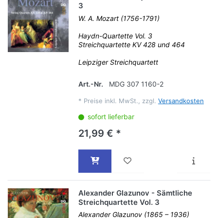
3
W. A. Mozart (1756-1791)
Haydn-Quartette Vol. 3
Streichquartette KV 428 und 464
Leipziger Streichquartett
Art.-Nr.
MDG 307 1160-2
*
Preise inkl. MwSt., zzgl.
Versandkosten
sofort lieferbar
21,99 € *
Alexander Glazunov - Sämtliche
Streichquartette Vol. 3
Alexander Glazunov (1865 – 1936)