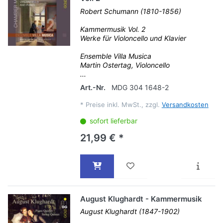
Robert Schumann (1810-1856)
Kammermusik Vol. 2
Werke für Violoncello und Klavier
Ensemble Villa Musica
Martin Ostertag, Violoncello
...
Art.-Nr.
MDG 304 1648-2
*
Preise inkl. MwSt., zzgl.
Versandkosten
sofort lieferbar
21,99 € *
August Klughardt - Kammermusik
August Klughardt (1847-1902)