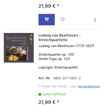
21,99 € *
Ludwig van Beethoven -
Streichquartette
Ludwig van Beethoven (1770-1827)
Streichquartet op. 130
Große Fuge op. 133
Leipziger Streichquartett
Art.-Nr.
MDG 307 0851-2
*
Preise inkl. MwSt., zzgl.
Versandkosten
sofort lieferbar
21,99 € *