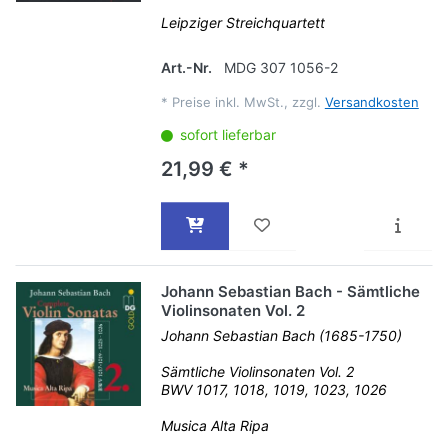
Leipziger Streichquartett
Art.-Nr.
MDG 307 1056-2
*
Preise inkl. MwSt., zzgl.
Versandkosten
sofort lieferbar
21,99 € *
Johann Sebastian Bach - Sämtliche
Violinsonaten Vol. 2
Johann Sebastian Bach (1685-1750)
Sämtliche Violinsonaten Vol. 2
BWV 1017, 1018, 1019, 1023, 1026
Musica Alta Ripa