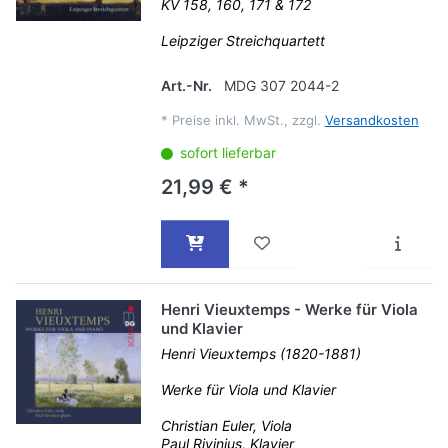
KV 158, 160, 171 & 172
Leipziger Streichquartett
Art.-Nr.
MDG 307 2044-2
*
Preise inkl. MwSt., zzgl.
Versandkosten
sofort lieferbar
21,99 € *
Henri Vieuxtemps - Werke für Viola
und Klavier
Henri Vieuxtemps (1820-1881)
Werke für Viola und Klavier
Christian Euler, Viola
Paul Rivinius, Klavier