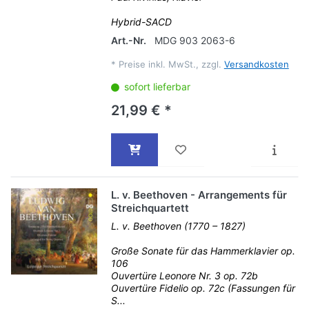
Hybrid-SACD
Art.-Nr.
MDG 903 2063-6
*
Preise inkl. MwSt., zzgl.
Versandkosten
sofort lieferbar
21,99 € *
L. v. Beethoven - Arrangements für
Streichquartett
L. v. Beethoven (1770 – 1827)
Große Sonate für das Hammerklavier op.
106
Ouvertüre Leonore Nr. 3 op. 72b
Ouvertüre Fidelio op. 72c (Fassungen für
S...