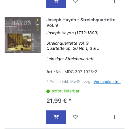
Joseph Haydn - Streichquartette,
Vol. 9
Joseph Haydn (1732-1809)
Streichquartette Vol. 9
Quartette op. 20 Nr. 1, 3 & 5
Leipziger Streichquartett
Art.-Nr.
MDG 307 1925-2
*
Preise inkl. MwSt., zzgl.
Versandkosten
sofort lieferbar
21,99 € *