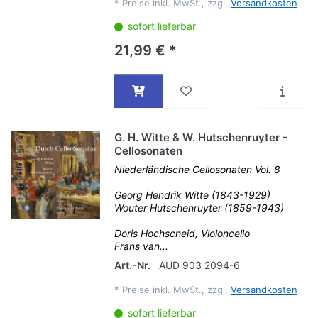
*
Preise inkl. MwSt., zzgl.
Versandkosten
sofort lieferbar
21,99 € *
G. H. Witte & W. Hutschenruyter -
Cellosonaten
Niederländische Cellosonaten Vol. 8
Georg Hendrik Witte (1843-1929)
Wouter Hutschenruyter (1859-1943)
Doris Hochscheid, Violoncello
Frans van...
Art.-Nr.
AUD 903 2094-6
*
Preise inkl. MwSt., zzgl.
Versandkosten
sofort lieferbar