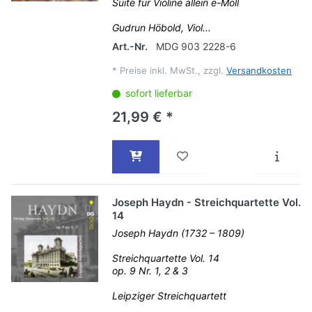
Suite für Violine allein e-Moll
Gudrun Höbold, Viol...
Art.-Nr.
MDG 903 2228-6
*
Preise inkl. MwSt., zzgl.
Versandkosten
sofort lieferbar
21,99 € *
Joseph Haydn - Streichquartette Vol.
14
Joseph Haydn (1732 – 1809)
Streichquartette Vol. 14
op. 9 Nr. 1, 2 & 3
Leipziger Streichquartett