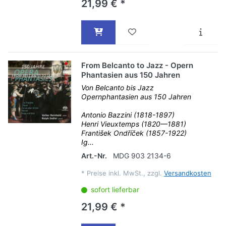
21,99 € *
From Belcanto to Jazz - Opern
Phantasien aus 150 Jahren
Von Belcanto bis Jazz
Opernphantasien aus 150 Jahren
Antonio Bazzini (1818-1897)
Henri Vieuxtemps (1820—1881)
František Ondříček (1857-1922)
Ig...
Art.-Nr.
MDG 903 2134-6
*
Preise inkl. MwSt., zzgl.
Versandkosten
sofort lieferbar
21,99 € *