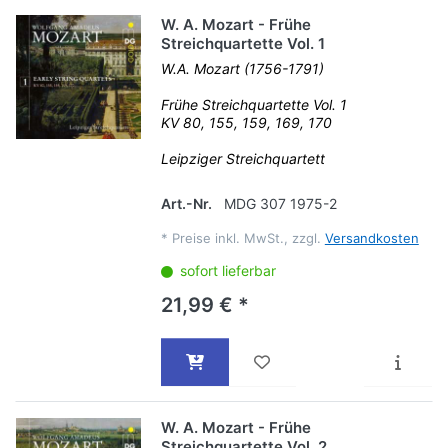
W. A. Mozart - Frühe
Streichquartette Vol. 1
W.A. Mozart (1756-1791)
Frühe Streichquartette Vol. 1
KV 80, 155, 159, 169, 170
Leipziger Streichquartett
Art.-Nr.
MDG 307 1975-2
*
Preise inkl. MwSt., zzgl.
Versandkosten
sofort lieferbar
21,99 € *
W. A. Mozart - Frühe
Streichquartette Vol. 2