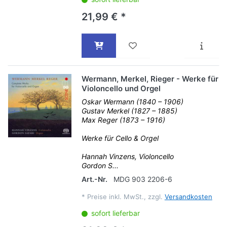
21,99 € *
Wermann, Merkel, Rieger - Werke für
Violoncello und Orgel
Oskar Wermann (1840 – 1906)
Gustav Merkel (1827 – 1885)
Max Reger (1873 – 1916)
Werke für Cello & Orgel
Hannah Vinzens, Violoncello
Gordon S...
Art.-Nr.
MDG 903 2206-6
*
Preise inkl. MwSt., zzgl.
Versandkosten
sofort lieferbar