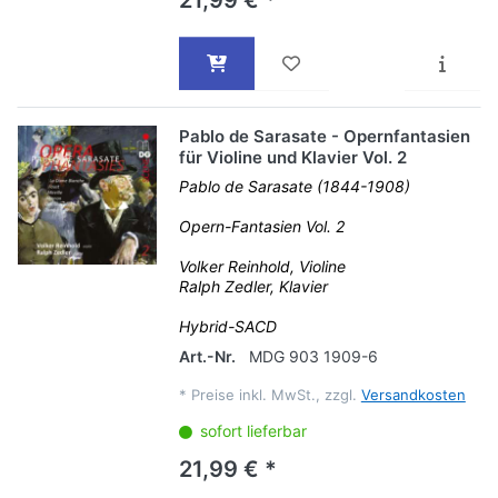
21,99 € *
Pablo de Sarasate - Opernfantasien
für Violine und Klavier Vol. 2
Pablo de Sarasate (1844-1908)
Opern-Fantasien Vol. 2
Volker Reinhold, Violine
Ralph Zedler, Klavier
Hybrid-SACD
Art.-Nr.
MDG 903 1909-6
*
Preise inkl. MwSt., zzgl.
Versandkosten
sofort lieferbar
21,99 € *