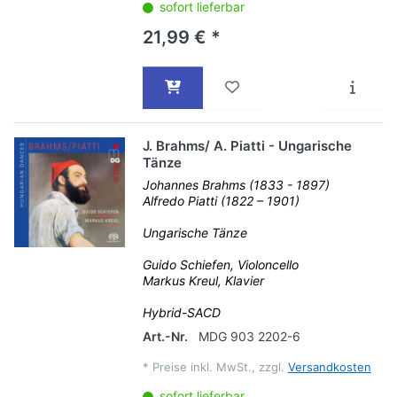
sofort lieferbar
21,99 € *
J. Brahms/ A. Piatti - Ungarische
Tänze
Johannes Brahms (1833 - 1897)
Alfredo Piatti (1822 – 1901)
Ungarische Tänze
Guido Schiefen, Violoncello
Markus Kreul, Klavier
Hybrid-SACD
Art.-Nr.
MDG 903 2202-6
*
Preise inkl. MwSt., zzgl.
Versandkosten
sofort lieferbar