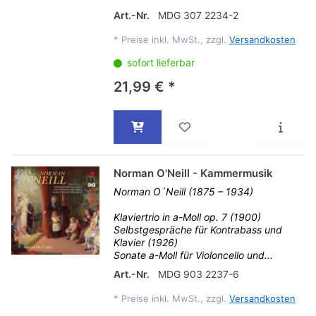
Art.-Nr.
MDG 307 2234-2
*
Preise inkl. MwSt., zzgl.
Versandkosten
sofort lieferbar
21,99 € *
Norman O'Neill - Kammermusik
Norman O´Neill (1875 – 1934)
Klaviertrio in a-Moll op. 7 (1900)
Selbstgespräche für Kontrabass und
Klavier (1926)
Sonate a-Moll für Violoncello und...
Art.-Nr.
MDG 903 2237-6
*
Preise inkl. MwSt., zzgl.
Versandkosten