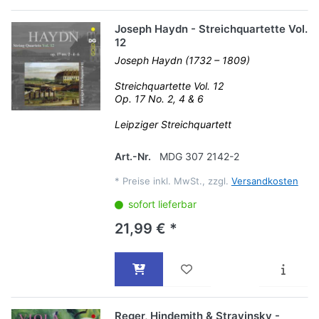
Joseph Haydn - Streichquartette Vol.
12
Joseph Haydn (1732 – 1809)
Streichquartette Vol. 12
Op. 17 No. 2, 4 & 6
Leipziger Streichquartett
Art.-Nr.
MDG 307 2142-2
*
Preise inkl. MwSt., zzgl.
Versandkosten
sofort lieferbar
21,99 € *
Reger, Hindemith & Stravinsky -