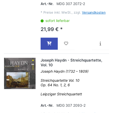
Art.-Nr.
MDG 307 2072-2
*
Preise inkl. MwSt., zzgl.
Versandkosten
sofort lieferbar
21,99 € *
Joseph Haydn - Streichquartette,
Vol. 10
Joseph Haydn (1732 – 1809)
Streichquartette Vol. 10
Op. 64 No. 1, 2, 6
Leipziger Streichquartett
Art.-Nr.
MDG 307 2093-2