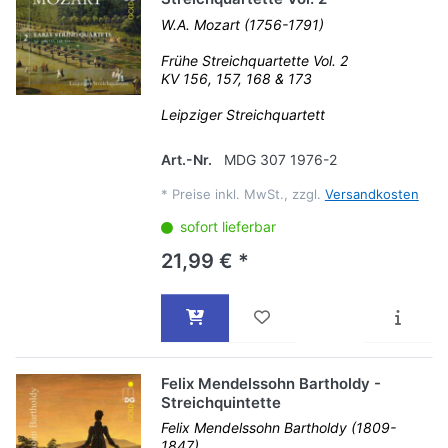
W.A. Mozart (1756-1791)
Frühe Streichquartette Vol. 2
KV 156, 157, 168 & 173
Leipziger Streichquartett
Art.-Nr.
MDG 307 1976-2
*
Preise inkl. MwSt., zzgl.
Versandkosten
sofort lieferbar
21,99 € *
Felix Mendelssohn Bartholdy -
Streichquintette
Felix Mendelssohn Bartholdy (1809-
1847)