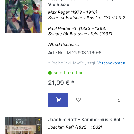
Viola solo
Max Reger (1973 - 1916)
Suite für Bratsche allein Op. 131 d,1 & 2
Paul Hindemith (1895 – 1963)
Sonate für Bratsche allein (1937)
Alfred Pochon...
Art.-Nr.
MDG 903 2160-6
*
Preise inkl. MwSt., zzgl.
Versandkosten
sofort lieferbar
21,99 € *
Joachim Raff - Kammermusik Vol. 1
Joachim Raff (1822 – 1882)