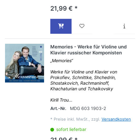
21,99 € *
Memories - Werke für Violine und
Klavier russischer Komponisten
„Memories“
Werke für Violine und Klavier von
Prokofiev, Schnittke, Shchedrin,
Shostakovich, Rachmaninoff,
Khachaturian und Tchaikovsky
Kirill Trou...
Art.-Nr.
MDG 603 1903-2
*
Preise inkl. MwSt., zzgl.
Versandkosten
sofort lieferbar