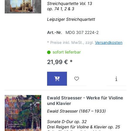
Streichquartette Vol. 13
op. 74 1, 2 & 3
Leipziger Streichquartett
Art.-Nr.
MDG 307 2224-2
*
Preise inkl. MwSt., zzgl.
Versandkosten
sofort lieferbar
21,99 € *
Ewald Straesser - Werke für Violine
und Klavier
Ewald Straesser (1867 – 1933)
Sonate D-Dur op. 32
Drei Reigen für Violine & Klavier op. 25