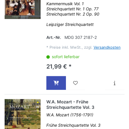
Kammermusik Vol. 1
Streichquartett Nr. 1 Op. 77
Streichquartett Nr. 2 Op. 90
Leipziger Streichquartett
Art.-Nr.
MDG 307 2187-2
*
Preise inkl. MwSt., zzgl.
Versandkosten
sofort lieferbar
21,99 € *
W.A. Mozart - Frühe
Streichquartette Vol. 3
W.A. Mozart (1756-1791)
Frühe Streichquartette Vol. 3