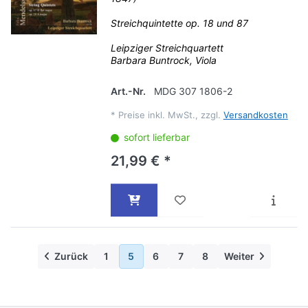
Streichquintette op. 18 und 87
Leipziger Streichquartett
Barbara Buntrock, Viola
Art.-Nr.
MDG 307 1806-2
*
Preise inkl. MwSt., zzgl.
Versandkosten
sofort lieferbar
21,99 € *
Zurück
1
5
6
7
8
Weiter