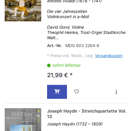
Antonio Vivaldi (1678 - 1741)
Die vier Jahreszeiten
Violinkonzert in a-Moll
David Gorol, Violine
Theophil Heinke, Trost-Orgel Stadtkirche
Walt...
Art.-Nr.
MDG 903 2264-6
*
Preise inkl. MwSt., zzgl.
Versandkosten
sofort lieferbar
21,99 € *
Joseph Haydn - Streichquartette Vol.
13
Joseph Haydn (1732 – 1809)