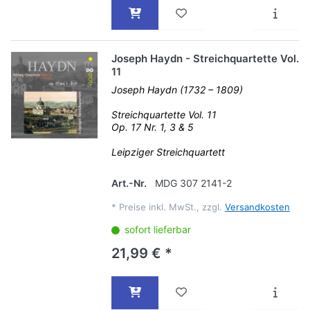
Joseph Haydn - Streichquartette Vol.
11
Joseph Haydn (1732 – 1809)
Streichquartette Vol. 11
Op. 17 Nr. 1, 3 & 5
Leipziger Streichquartett
Art.-Nr.
MDG 307 2141-2
*
Preise inkl. MwSt., zzgl.
Versandkosten
sofort lieferbar
21,99 € *