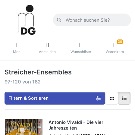
30
Menü
Anmelden
Wunschliste
Warenkorb
Streicher-Ensembles
97-120
von
182
Filtern & Sortieren
Antonio Vivaldi - Die vier
Jahreszeiten