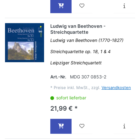
Ludwig van Beethoven -
Streichquartette
Ludwig van Beethoven (1770-1827)
Streichquartette op. 18, 1 & 4
Leipziger Streichquartett
Art.-Nr.
MDG 307 0853-2
*
Preise inkl. MwSt., zzgl.
Versandkosten
sofort lieferbar
21,99 € *