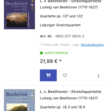
L. v. Beethoven - Streichquartette
Ludwig van Beethoven (1770-1827)
Quartette op. 127 und 132
Leipziger Streichquartett
Art.-Nr.
MDG 307 0854-2
*
Preise inkl. MwSt., zzgl.
Versandkosten
sofort lieferbar
21,99 € *
L. v. Beethoven - Streichquartette
Ludwig van Beethoven (1770-1827)
Quartette op. 18,3 und 18,6