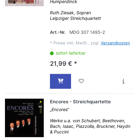
Humperdinck
Ruth Ziesak, Sopran
Leipziger Streichquartett
Art.-Nr.
MDG 307 1495-2
*
Preise inkl. MwSt., zzgl.
Versandkosten
sofort lieferbar
21,99 € *
Encores - Streichquartette
„Encores“
Werke u.a. von Schubert, Beethoven,
Bach, Isaac, Piazzolla, Bruckner, Haydn
& Puccini