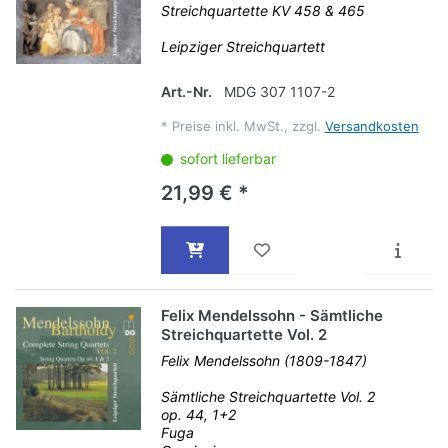
Streichquartette KV 458 & 465
Leipziger Streichquartett
Art.-Nr.
MDG 307 1107-2
*
Preise inkl. MwSt., zzgl.
Versandkosten
sofort lieferbar
21,99 € *
Felix Mendelssohn - Sämtliche
Streichquartette Vol. 2
Felix Mendelssohn (1809-1847)
Sämtliche Streichquartette Vol. 2
op. 44, 1+2
Fuga