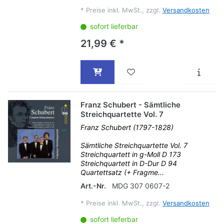
*
Preise inkl. MwSt., zzgl.
Versandkosten
sofort lieferbar
21,99 € *
Franz Schubert - Sämtliche
Streichquartette Vol. 7
Franz Schubert (1797-1828)
Sämtliche Streichquartette Vol. 7
Streichquartett in g-Moll D 173
Streichquartett in D-Dur D 94
Quartettsatz (+ Fragme...
Art.-Nr.
MDG 307 0607-2
*
Preise inkl. MwSt., zzgl.
Versandkosten
sofort lieferbar