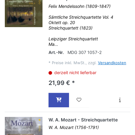
Felix Mendelssohn (1809-1847)
Sämtliche Streichquartette Vol. 4
Oktett op. 20
Streichquartett (1823)
Leipziger Streichquartett
Ma...
Art.-Nr.
MDG 307 1057-2
*
Preise inkl. MwSt., zzgl.
Versandkosten
derzeit nicht lieferbar
21,99 € *
W. A. Mozart - Streichquartette
W. A. Mozart (1756-1791)