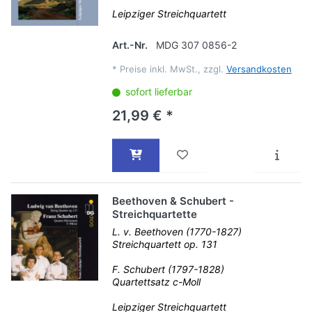
Leipziger Streichquartett
Art.-Nr.
MDG 307 0856-2
*
Preise inkl. MwSt., zzgl.
Versandkosten
sofort lieferbar
21,99 € *
Beethoven & Schubert -
Streichquartette
L. v. Beethoven (1770-1827)
Streichquartett op. 131
F. Schubert (1797-1828)
Quartettsatz c-Moll
Leipziger Streichquartett