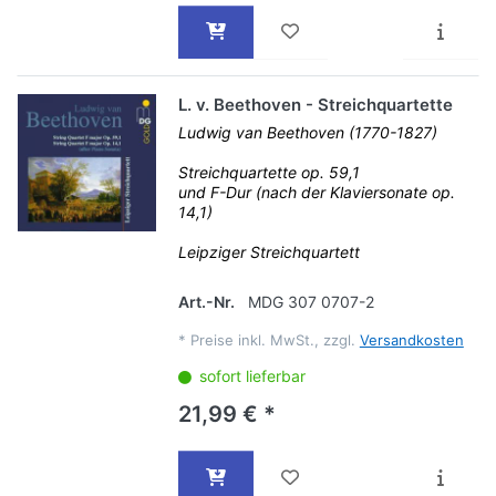
L. v. Beethoven - Streichquartette
Ludwig van Beethoven (1770-1827)
Streichquartette op. 59,1
und F-Dur (nach der Klaviersonate op.
14,1)
Leipziger Streichquartett
Art.-Nr.
MDG 307 0707-2
*
Preise inkl. MwSt., zzgl.
Versandkosten
sofort lieferbar
21,99 € *