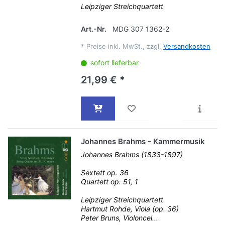
Leipziger Streichquartett
Art.-Nr.
MDG 307 1362-2
*
Preise inkl. MwSt., zzgl.
Versandkosten
sofort lieferbar
21,99 € *
Johannes Brahms - Kammermusik
Johannes Brahms (1833-1897)
Sextett op. 36
Quartett op. 51, 1
Leipziger Streichquartett
Hartmut Rohde, Viola (op. 36)
Peter Bruns, Violoncel...