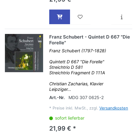
Franz Schubert - Quintet D 667 "Die
Forelle"
Franz Schubert (1797-1828)
Quintett D 667 "Die Forelle"
Streichtrio D 581
Streichtrio Fragment D 111A
Christian Zacharias, Klavier
Leipziger...
Art.-Nr.
MDG 307 0625-2
*
Preise inkl. MwSt., zzgl.
Versandkosten
sofort lieferbar
21,99 € *