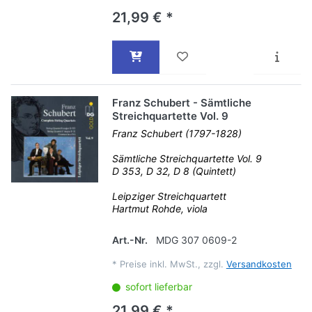
21,99 € *
Franz Schubert - Sämtliche
Streichquartette Vol. 9
Franz Schubert (1797-1828)
Sämtliche Streichquartette Vol. 9
D 353, D 32, D 8 (Quintett)
Leipziger Streichquartett
Hartmut Rohde, viola
Art.-Nr.
MDG 307 0609-2
*
Preise inkl. MwSt., zzgl.
Versandkosten
sofort lieferbar
21,99 € *