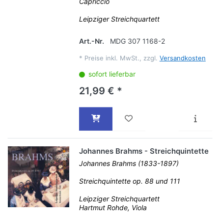
Capriccio
Leipziger Streichquartett
Art.-Nr.
MDG 307 1168-2
*
Preise inkl. MwSt., zzgl.
Versandkosten
sofort lieferbar
21,99 € *
Johannes Brahms - Streichquintette
Johannes Brahms (1833-1897)
Streichquintette op. 88 und 111
Leipziger Streichquartett
Hartmut Rohde, Viola