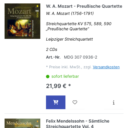
W. A. Mozart - Preußische Quartette
W. A. Mozart (1756-1791)
Streichquartette KV 575, 589, 590
„Preußische Quartette“
Leipziger Streichquartett
2 CDs
Art.-Nr.
MDG 307 0936-2
*
Preise inkl. MwSt., zzgl.
Versandkosten
sofort lieferbar
21,99 € *
Felix Mendelssohn - Sämtliche
Streichquartette Vol. 4