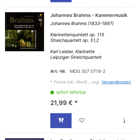
Johannes Brahms - Kammermusik
Johannes Brahms (1833-1897)
Klarinettenquintett op. 115
Streichquartett op. 51,2
Karl Leister, Klarinette
Leipziger Streichquartett
Art.-Nr.
MDG 307 0719-2
*
Preise inkl. MwSt., zzgl.
Versandkosten
sofort lieferbar
21,99 € *