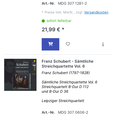
Art.-Nr.
MDG 307 1281-2
*
Preise inkl. MwSt., zzgl.
Versandkosten
sofort lieferbar
21,99 € *
Franz Schubert - Sämtliche
Streichquartette Vol. 6
Franz Schubert (1797-1828)
Sämtliche Streichquartette Vol. 6
Streichquartett B-Dur D 112
und B-Dur D 36
Leipziger Streichquartett
Art.-Nr.
MDG 307 0606-2