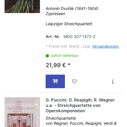
Antonín Dvořák (1841-1904)
Zypressen
Leipziger Streichquartett
Art.-Nr.
MDG 307 1472-2
*
Preise inkl. MwSt., zzgl.
Versandkosten
sofort lieferbar
21,99 € *
G. Puccini, O. Respigih, R. Wagner
u.a. - Streichquartette von
Opernkomponisten
Streichquartette
von Wagner, Puccini, Respighi, Verdi &