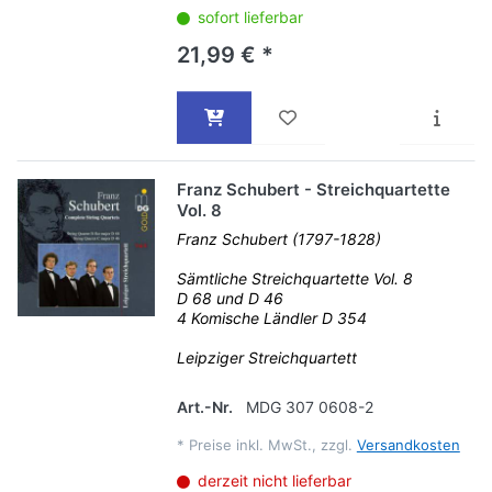
sofort lieferbar
21,99 € *
Franz Schubert - Streichquartette
Vol. 8
Franz Schubert (1797-1828)
Sämtliche Streichquartette Vol. 8
D 68 und D 46
4 Komische Ländler D 354
Leipziger Streichquartett
Art.-Nr.
MDG 307 0608-2
*
Preise inkl. MwSt., zzgl.
Versandkosten
derzeit nicht lieferbar