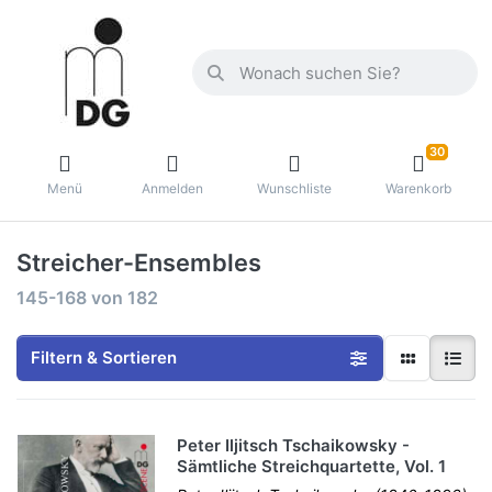
30
Menü
Anmelden
Wunschliste
Warenkorb
Streicher-Ensembles
145-168
von
182
Filtern & Sortieren
Peter Iljitsch Tschaikowsky -
Sämtliche Streichquartette, Vol. 1