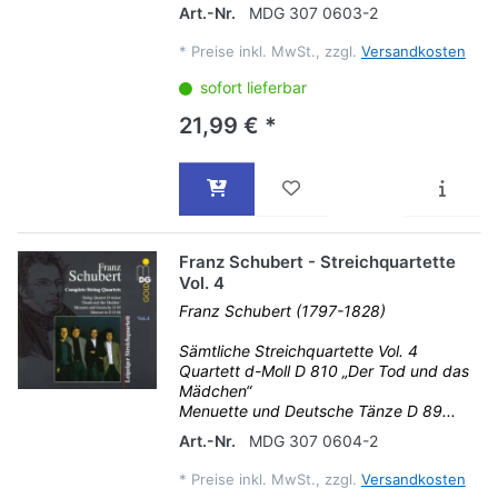
Art.-Nr.
MDG 307 0603-2
*
Preise inkl. MwSt., zzgl.
Versandkosten
sofort lieferbar
21,99 € *
Franz Schubert - Streichquartette
Vol. 4
Franz Schubert (1797-1828)
Sämtliche Streichquartette Vol. 4
Quartett d-Moll D 810 „Der Tod und das
Mädchen“
Menuette und Deutsche Tänze D 89...
Art.-Nr.
MDG 307 0604-2
*
Preise inkl. MwSt., zzgl.
Versandkosten