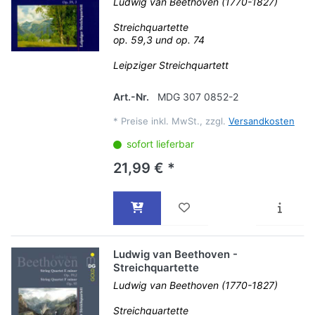
Ludwig van Beethoven (1770-1827)
Streichquartette
op. 59,3 und op. 74
Leipziger Streichquartett
Art.-Nr.
MDG 307 0852-2
*
Preise inkl. MwSt., zzgl.
Versandkosten
sofort lieferbar
21,99 € *
Ludwig van Beethoven -
Streichquartette
Ludwig van Beethoven (1770-1827)
Streichquartette