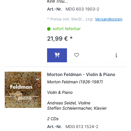
Kirill Trou...
Art.-Nr.
MDG 603 1903-2
*
Preise inkl. MwSt., zzgl.
Versandkosten
sofort lieferbar
21,99 € *
Morton Feldman - Violin & Piano
Morton Feldman (1926-1987)
Violin & Piano
Andreas Seidel, Violine
Steffen Schleiermacher, Klavier
2 CDs
Art.-Nr.
MDG 613 1524-2