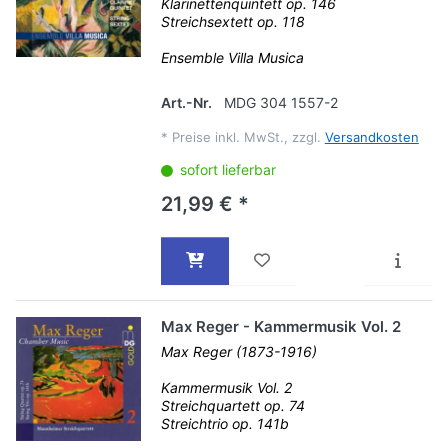
Klarinettenquintett op. 146
Streichsextett op. 118
Ensemble Villa Musica
Art.-Nr.
MDG 304 1557-2
*
Preise inkl. MwSt., zzgl.
Versandkosten
sofort lieferbar
21,99 € *
Max Reger - Kammermusik Vol. 2
Max Reger (1873-1916)
Kammermusik Vol. 2
Streichquartett op. 74
Streichtrio op. 141b