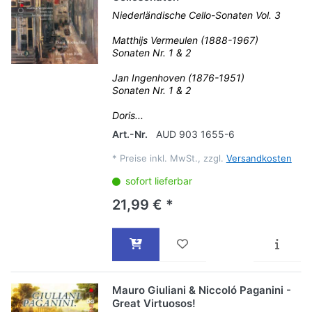
Niederländische Cello-Sonaten Vol. 3
Matthijs Vermeulen (1888-1967)
Sonaten Nr. 1 & 2
Jan Ingenhoven (1876-1951)
Sonaten Nr. 1 & 2
Doris...
Art.-Nr.
AUD 903 1655-6
*
Preise inkl. MwSt., zzgl.
Versandkosten
sofort lieferbar
21,99 € *
Mauro Giuliani & Niccoló Paganini -
Great Virtuosos!