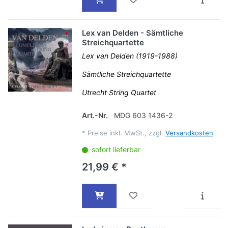
Lex van Delden - Sämtliche
Streichquartette
Lex van Delden (1919-1988)
Sämtliche Streichquartette
Utrecht String Quartet
Art.-Nr.
MDG 603 1436-2
*
Preise inkl. MwSt., zzgl.
Versandkosten
sofort lieferbar
21,99 € *