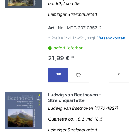
op. 59,2 und 95
Leipziger Streichquartett
Art.-Nr.
MDG 307 0857-2
*
Preise inkl. MwSt., zzgl.
Versandkosten
sofort lieferbar
21,99 € *
Ludwig van Beethoven -
Streichquartette
Ludwig van Beethoven (1770-1827)
Quartette op. 18,2 und 18,5
Leipziger Streichquartett