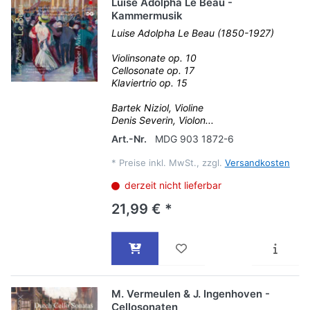
Luise Adolpha Le Beau -
Kammermusik
Luise Adolpha Le Beau (1850-1927)
Violinsonate op. 10
Cellosonate op. 17
Klaviertrio op. 15
Bartek Niziol, Violine
Denis Severin, Violon...
Art.-Nr.
MDG 903 1872-6
*
Preise inkl. MwSt., zzgl.
Versandkosten
derzeit nicht lieferbar
21,99 € *
M. Vermeulen & J. Ingenhoven -
Cellosonaten