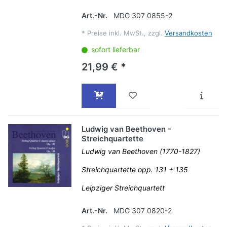
Art.-Nr.
MDG 307 0855-2
*
Preise inkl. MwSt., zzgl.
Versandkosten
sofort lieferbar
21,99 € *
Ludwig van Beethoven -
Streichquartette
Ludwig van Beethoven (1770-1827)
Streichquartette opp. 131 + 135
Leipziger Streichquartett
Art.-Nr.
MDG 307 0820-2