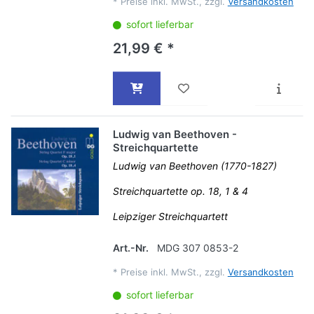
*
Preise inkl. MwSt., zzgl.
Versandkosten
sofort lieferbar
21,99 € *
Ludwig van Beethoven -
Streichquartette
Ludwig van Beethoven (1770-1827)
Streichquartette op. 18, 1 & 4
Leipziger Streichquartett
Art.-Nr.
MDG 307 0853-2
*
Preise inkl. MwSt., zzgl.
Versandkosten
sofort lieferbar