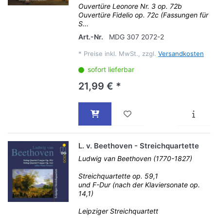
Ouvertüre Leonore Nr. 3 op. 72b
Ouvertüre Fidelio op. 72c (Fassungen für
S...
Art.-Nr.
MDG 307 2072-2
*
Preise inkl. MwSt., zzgl.
Versandkosten
sofort lieferbar
21,99 € *
L. v. Beethoven - Streichquartette
Ludwig van Beethoven (1770-1827)
Streichquartette op. 59,1
und F-Dur (nach der Klaviersonate op.
14,1)
Leipziger Streichquartett