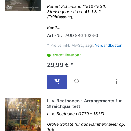
Robert Schumann (1810-1856)
Streichquartett op. 41, 1 & 2
(Frühfassung)
Beeth...
Art.-Nr.
AUD 946 1623-6
*
Preise inkl. MwSt., zzgl.
Versandkosten
sofort lieferbar
29,99 € *
L. v. Beethoven - Arrangements für
Streichquartett
L. v. Beethoven (1770 – 1827)
Große Sonate für das Hammerklavier op.
106