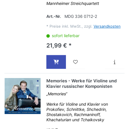
Mannheimer Streichquartett
Art.-Nr.
MDG 336 0712-2
*
Preise inkl. MwSt., zzgl.
Versandkosten
sofort lieferbar
21,99 € *
Memories - Werke für Violine und
Klavier russischer Komponisten
„Memories“
Werke für Violine und Klavier von
Prokofiev, Schnittke, Shchedrin,
Shostakovich, Rachmaninoff,
Khachaturian und Tchaikovsky