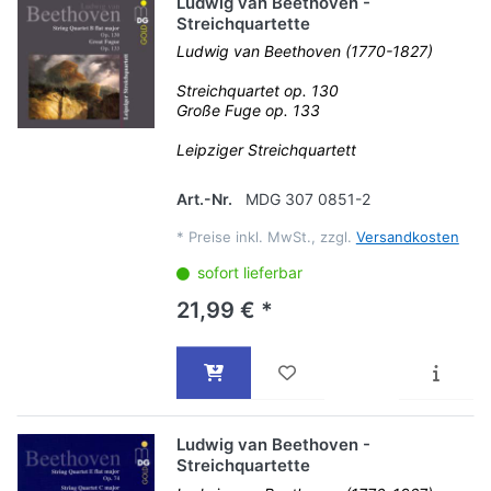
Ludwig van Beethoven -
Streichquartette
Ludwig van Beethoven (1770-1827)
Streichquartet op. 130
Große Fuge op. 133
Leipziger Streichquartett
Art.-Nr.
MDG 307 0851-2
*
Preise inkl. MwSt., zzgl.
Versandkosten
sofort lieferbar
21,99 € *
Ludwig van Beethoven -
Streichquartette