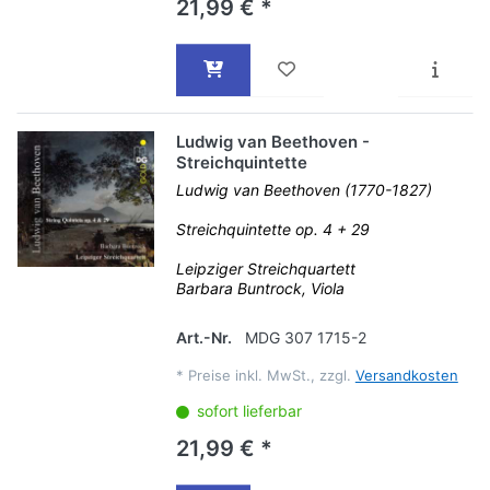
21,99 € *
Ludwig van Beethoven -
Streichquintette
Ludwig van Beethoven (1770-1827)
Streichquintette op. 4 + 29
Leipziger Streichquartett
Barbara Buntrock, Viola
Art.-Nr.
MDG 307 1715-2
*
Preise inkl. MwSt., zzgl.
Versandkosten
sofort lieferbar
21,99 € *