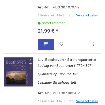
Art.-Nr.
MDG 307 0707-2
*
Preise inkl. MwSt., zzgl.
Versandkosten
sofort lieferbar
21,99 € *
L. v. Beethoven - Streichquartette
Ludwig van Beethoven (1770-1827)
Quartette op. 127 und 132
Leipziger Streichquartett
Art.-Nr.
MDG 307 0854-2
*
Preise inkl. MwSt., zzgl.
Versandkosten