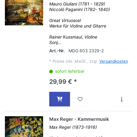
Mauro Giuliani (1781 - 1829)
Niccolò Paganini (1782- 1840)
Great Virtuosos!
Werke für Violine und Gitarre
Rainer Kussmaul, Violine
Sonj...
Art.-Nr.
MDG 603 2329-2
*
Preise inkl. MwSt., zzgl.
Versandkosten
sofort lieferbar
29,99 € *
Max Reger - Kammermusik
Max Reger (1873-1916)