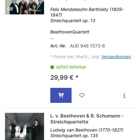
Felix Mendelssohn Bartholdy (1809-
1847)
Streichquartett op. 13
BeethovenQuartett
...
Art.-Nr.
AUD 946 1573-6
*
Preise inkl. MwSt., zzgl.
Versandkosten
sofort lieferbar
29,99 € *
L. v. Beethoven & R. Schumann -
Streichquartette
Ludwig van Beethoven (1770-1827)
Streichquartett op. 135