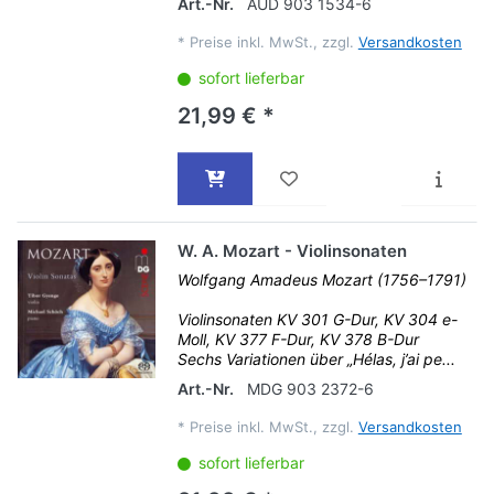
Art.-Nr.
AUD 903 1534-6
*
Preise inkl. MwSt., zzgl.
Versandkosten
sofort lieferbar
21,99 € *
W. A. Mozart - Violinsonaten
Wolfgang Amadeus Mozart (1756–1791)
Violinsonaten KV 301 G-Dur, KV 304 e-
Moll, KV 377 F-Dur, KV 378 B-Dur
Sechs Variationen über „Hélas, j’ai pe...
Art.-Nr.
MDG 903 2372-6
*
Preise inkl. MwSt., zzgl.
Versandkosten
sofort lieferbar