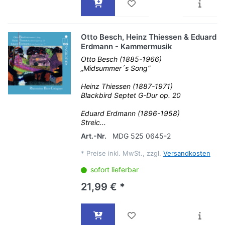
Otto Besch, Heinz Thiessen & Eduard
Erdmann - Kammermusik
Otto Besch (1885-1966)
„Midsummer´s Song“
Heinz Thiessen (1887-1971)
Blackbird Septet G-Dur op. 20
Eduard Erdmann (1896-1958)
Streic...
Art.-Nr.
MDG 525 0645-2
*
Preise inkl. MwSt., zzgl.
Versandkosten
sofort lieferbar
21,99 € *