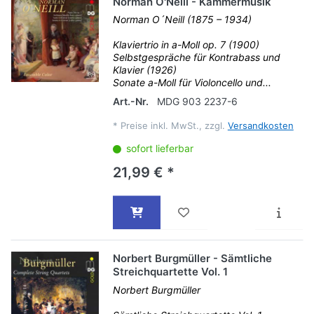
Norman O'Neill - Kammermusik
Norman O´Neill (1875 – 1934)
Klaviertrio in a-Moll op. 7 (1900)
Selbstgespräche für Kontrabass und
Klavier (1926)
Sonate a-Moll für Violoncello und...
Art.-Nr.
MDG 903 2237-6
*
Preise inkl. MwSt., zzgl.
Versandkosten
sofort lieferbar
21,99 € *
Norbert Burgmüller - Sämtliche
Streichquartette Vol. 1
Norbert Burgmüller