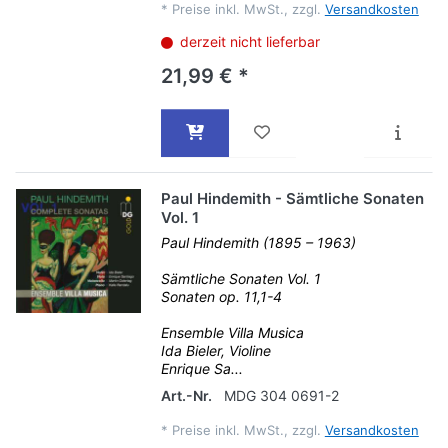
*
Preise inkl. MwSt., zzgl.
Versandkosten
derzeit nicht lieferbar
21,99 € *
Paul Hindemith - Sämtliche Sonaten
Vol. 1
Paul Hindemith (1895 – 1963)
Sämtliche Sonaten Vol. 1
Sonaten op. 11,1-4
Ensemble Villa Musica
Ida Bieler, Violine
Enrique Sa...
Art.-Nr.
MDG 304 0691-2
*
Preise inkl. MwSt., zzgl.
Versandkosten