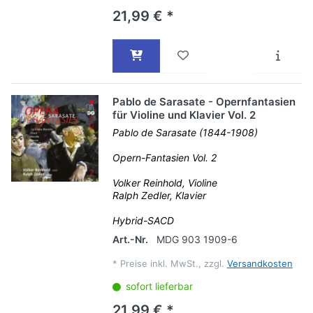
21,99 € *
Pablo de Sarasate - Opernfantasien
für Violine und Klavier Vol. 2
Pablo de Sarasate (1844-1908)
Opern-Fantasien Vol. 2
Volker Reinhold, Violine
Ralph Zedler, Klavier
Hybrid-SACD
Art.-Nr.
MDG 903 1909-6
*
Preise inkl. MwSt., zzgl.
Versandkosten
sofort lieferbar
21,99 € *