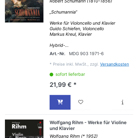
Robert Schumann (1810-1856)
„Schumannia“
Werke für Violoncello und Klavier
Guido Schiefen, Violoncello
Markus Kreul, Klavier
Hybrid-...
Art.-Nr.
MDG 903 1971-6
*
Preise inkl. MwSt., zzgl.
Versandkosten
sofort lieferbar
21,99 € *
Wolfgang Rihm - Werke für Violine
und Klavier
Wolfgang Rihm (* 1952)