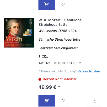
W. A. Mozart - Sämtliche
Streichquartette
W.A. Mozart (1756-1791)
Sämtliche Streichquartette
Leipziger Streichquartett
8 CDs
Art.-Nr.
MDG 307 2066-2
*
Preise inkl. MwSt., zzgl.
Versandkosten
derzeit nicht lieferbar
49,99 € *