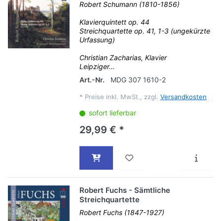
Robert Schumann (1810-1856)
Klavierquintett op. 44
Streichquartette op. 41, 1-3 (ungekürzte
Urfassung)
Christian Zacharias, Klavier
Leipziger...
Art.-Nr.
MDG 307 1610-2
*
Preise inkl. MwSt., zzgl.
Versandkosten
sofort lieferbar
29,99 € *
Robert Fuchs - Sämtliche
Streichquartette
Robert Fuchs (1847-1927)