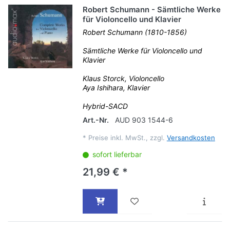
Robert Schumann - Sämtliche Werke
für Violoncello und Klavier
Robert Schumann (1810-1856)
Sämtliche Werke für Violoncello und
Klavier
Klaus Storck, Violoncello
Aya Ishihara, Klavier
Hybrid-SACD
Art.-Nr.
AUD 903 1544-6
*
Preise inkl. MwSt., zzgl.
Versandkosten
sofort lieferbar
21,99 € *