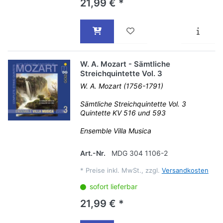
21,99 € *
W. A. Mozart - Sämtliche
Streichquintette Vol. 3
W. A. Mozart (1756-1791)
Sämtliche Streichquintette Vol. 3
Quintette KV 516 und 593
Ensemble Villa Musica
Art.-Nr.
MDG 304 1106-2
*
Preise inkl. MwSt., zzgl.
Versandkosten
sofort lieferbar
21,99 € *