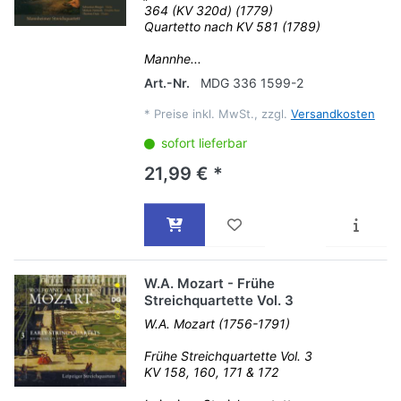
364 (KV 320d) (1779)
Quartetto nach KV 581 (1789)
Mannhe...
Art.-Nr.
MDG 336 1599-2
*
Preise inkl. MwSt., zzgl.
Versandkosten
sofort lieferbar
21,99 € *
W.A. Mozart - Frühe
Streichquartette Vol. 3
W.A. Mozart (1756-1791)
Frühe Streichquartette Vol. 3
KV 158, 160, 171 & 172