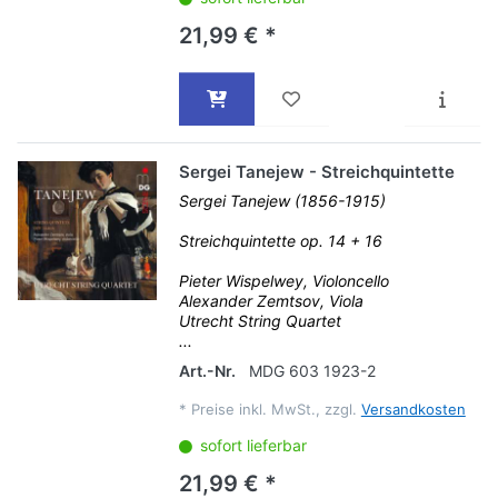
21,99 € *
Sergei Tanejew - Streichquintette
Sergei Tanejew (1856-1915)
Streichquintette op. 14 + 16
Pieter Wispelwey, Violoncello
Alexander Zemtsov, Viola
Utrecht String Quartet
...
Art.-Nr.
MDG 603 1923-2
*
Preise inkl. MwSt., zzgl.
Versandkosten
sofort lieferbar
21,99 € *