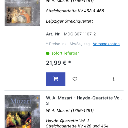
W. A. Mozart (1756-1791)
Streichquartette KV 458 & 465
Leipziger Streichquartett
Art.-Nr.
MDG 307 1107-2
*
Preise inkl. MwSt., zzgl.
Versandkosten
sofort lieferbar
21,99 € *
W. A. Mozart - Haydn-Quartette Vol.
3
W. A. Mozart (1756-1791)
Haydn-Quartette Vol. 3
Streichquartette KV 428 und 464