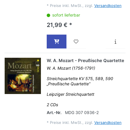
*
Preise inkl. MwSt., zzgl.
Versandkosten
sofort lieferbar
21,99 € *
W. A. Mozart - Preußische Quartette
W. A. Mozart (1756-1791)
Streichquartette KV 575, 589, 590
„Preußische Quartette“
Leipziger Streichquartett
2 CDs
Art.-Nr.
MDG 307 0936-2
*
Preise inkl. MwSt., zzgl.
Versandkosten