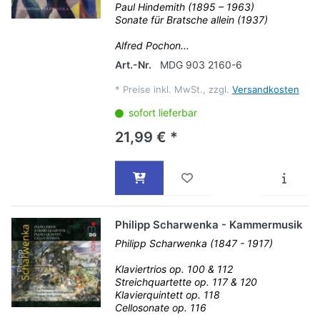
Paul Hindemith (1895 – 1963)
Sonate für Bratsche allein (1937)
Alfred Pochon...
Art.-Nr.
MDG 903 2160-6
*
Preise inkl. MwSt., zzgl.
Versandkosten
sofort lieferbar
21,99 € *
Philipp Scharwenka - Kammermusik
Philipp Scharwenka (1847 - 1917)
Klaviertrios op. 100 & 112
Streichquartette op. 117 & 120
Klavierquintett op. 118
Cellosonate op. 116