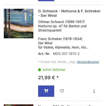
O. Schoeck - Notturno & F. Schreker
- Der Wind
Othmar Schoeck (1886-1957)
Notturno op. 47 für Bariton und
Streichquartett
Franz Schreker (1878-1934)
Der Wind
für Violine, Klarinette, Horn, Vio...
Art.-Nr.
MDG 307 1815-2
*
Preise inkl. MwSt., zzgl.
Versandkosten
sofort lieferbar
21,99 € *