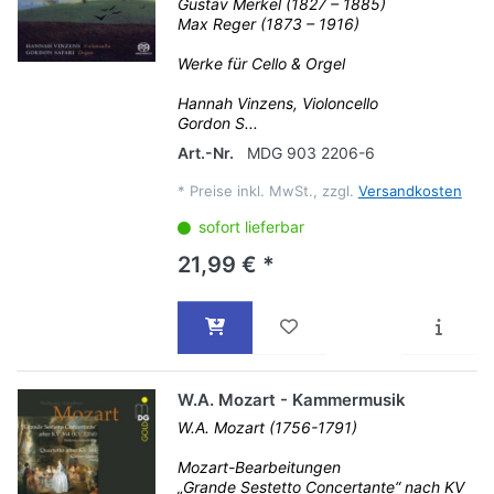
Gustav Merkel (1827 – 1885)
Max Reger (1873 – 1916)
Werke für Cello & Orgel
Hannah Vinzens, Violoncello
Gordon S...
Art.-Nr.
MDG 903 2206-6
*
Preise inkl. MwSt., zzgl.
Versandkosten
sofort lieferbar
21,99 € *
W.A. Mozart - Kammermusik
W.A. Mozart (1756-1791)
Mozart-Bearbeitungen
„Grande Sestetto Concertante“ nach KV