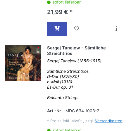
sofort lieferbar
21,99 € *
Sergej Tanejew - Sämtliche
Streichtrios
Sergej Tanejew (1856-1915)
Sämtliche Streichtrios
D-Dur (1879/80)
h-Moll (1913)
Es-Dur op. 31
Belcanto Strings
Art.-Nr.
MDG 634 1003-2
*
Preise inkl. MwSt., zzgl.
Versandkosten
sofort lieferbar