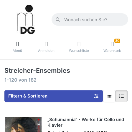
30
Menü
Anmelden
Wunschliste
Warenkorb
Streicher-Ensembles
1-120
von
182
Filtern & Sortieren
„Schumannia“ - Werke für Cello und
Klavier