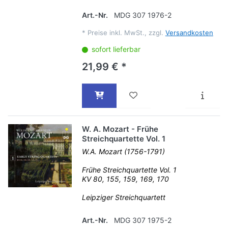
Art.-Nr.
MDG 307 1976-2
*
Preise inkl. MwSt., zzgl.
Versandkosten
sofort lieferbar
21,99 € *
W. A. Mozart - Frühe
Streichquartette Vol. 1
W.A. Mozart (1756-1791)
Frühe Streichquartette Vol. 1
KV 80, 155, 159, 169, 170
Leipziger Streichquartett
Art.-Nr.
MDG 307 1975-2