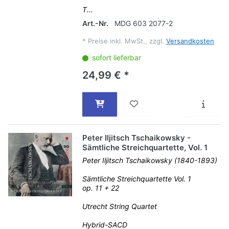
T...
Art.-Nr.
MDG 603 2077-2
*
Preise inkl. MwSt., zzgl.
Versandkosten
sofort lieferbar
24,99 € *
Peter Iljitsch Tschaikowsky -
Sämtliche Streichquartette, Vol. 1
Peter Iljitsch Tschaikowsky (1840-1893)
Sämtliche Streichquartette Vol. 1
op. 11 + 22
Utrecht String Quartet
Hybrid-SACD