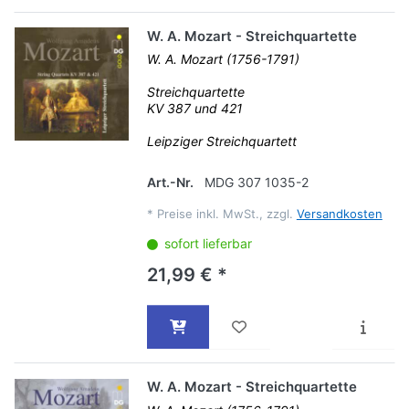
W. A. Mozart - Streichquartette
W. A. Mozart (1756-1791)
Streichquartette
KV 387 und 421
Leipziger Streichquartett
Art.-Nr.
MDG 307 1035-2
*
Preise inkl. MwSt., zzgl.
Versandkosten
sofort lieferbar
21,99 € *
W. A. Mozart - Streichquartette