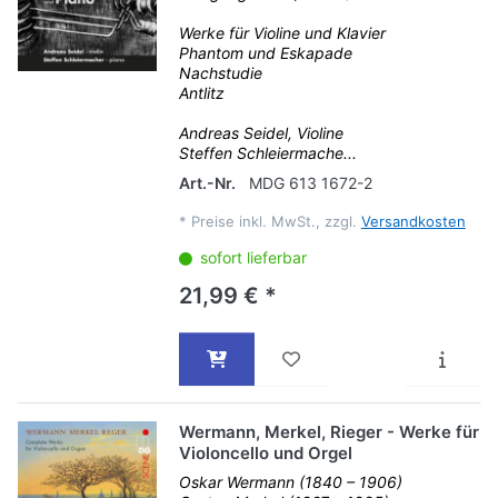
Werke für Violine und Klavier
Phantom und Eskapade
Nachstudie
Antlitz
Andreas Seidel, Violine
Steffen Schleiermache...
Art.-Nr.
MDG 613 1672-2
*
Preise inkl. MwSt., zzgl.
Versandkosten
sofort lieferbar
21,99 € *
Wermann, Merkel, Rieger - Werke für
Violoncello und Orgel
Oskar Wermann (1840 – 1906)