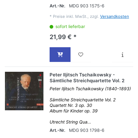
Art.-Nr.
MDG 903 1575-6
*
Preise inkl. MwSt., zzgl.
Versandkosten
sofort lieferbar
21,99 € *
Peter Iljitsch Tschaikowsky -
Sämtliche Streichquartette Vol. 2
Peter Iljitsch Tschaikowsky (1840-1893)
Sämtliche Streichquartette Vol. 2
Quartett Nr. 3 op. 30
Album für Kinder op. 39
Utrecht String Qua...
Art.-Nr.
MDG 903 1798-6