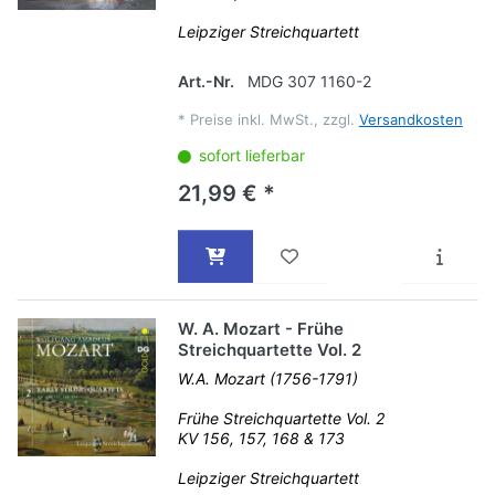
Leipziger Streichquartett
Art.-Nr.
MDG 307 1160-2
*
Preise inkl. MwSt., zzgl.
Versandkosten
sofort lieferbar
21,99 € *
W. A. Mozart - Frühe
Streichquartette Vol. 2
W.A. Mozart (1756-1791)
Frühe Streichquartette Vol. 2
KV 156, 157, 168 & 173
Leipziger Streichquartett