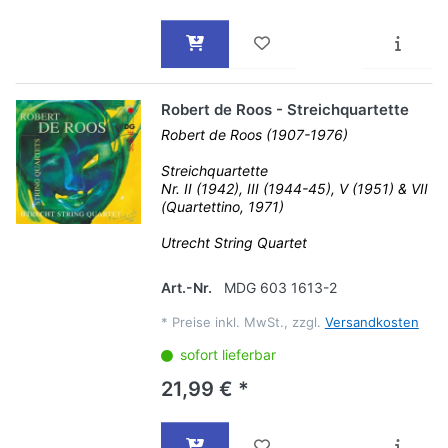
Robert de Roos - Streichquartette
Robert de Roos (1907-1976)
Streichquartette
Nr. II (1942), III (1944-45), V (1951) & VII
(Quartettino, 1971)
Utrecht String Quartet
Art.-Nr.
MDG 603 1613-2
*
Preise inkl. MwSt., zzgl.
Versandkosten
sofort lieferbar
21,99 € *