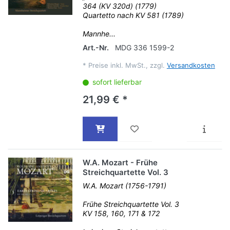
364 (KV 320d) (1779)
Quartetto nach KV 581 (1789)
Mannhe...
Art.-Nr.
MDG 336 1599-2
*
Preise inkl. MwSt., zzgl.
Versandkosten
sofort lieferbar
21,99 € *
W.A. Mozart - Frühe
Streichquartette Vol. 3
W.A. Mozart (1756-1791)
Frühe Streichquartette Vol. 3
KV 158, 160, 171 & 172