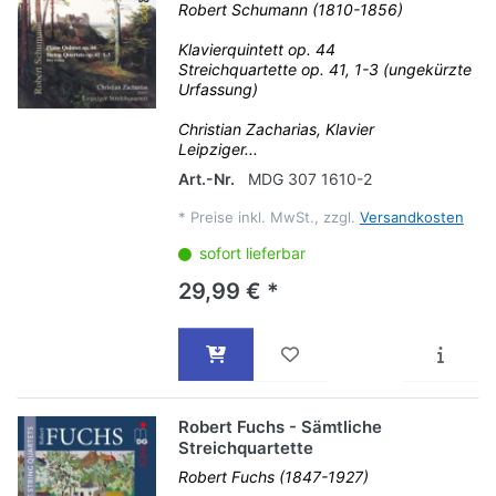
Robert Schumann (1810-1856)
Klavierquintett op. 44
Streichquartette op. 41, 1-3 (ungekürzte
Urfassung)
Christian Zacharias, Klavier
Leipziger...
Art.-Nr.
MDG 307 1610-2
*
Preise inkl. MwSt., zzgl.
Versandkosten
sofort lieferbar
29,99 € *
Robert Fuchs - Sämtliche
Streichquartette
Robert Fuchs (1847-1927)