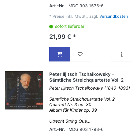
Art.-Nr.
MDG 903 1575-6
*
Preise inkl. MwSt., zzgl.
Versandkosten
sofort lieferbar
21,99 € *
Peter Iljitsch Tschaikowsky -
Sämtliche Streichquartette Vol. 2
Peter Iljitsch Tschaikowsky (1840-1893)
Sämtliche Streichquartette Vol. 2
Quartett Nr. 3 op. 30
Album für Kinder op. 39
Utrecht String Qua...
Art.-Nr.
MDG 903 1798-6