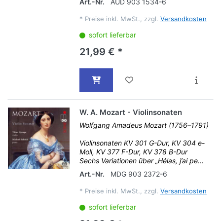
Art.-Nr.
AUD 903 1534-6
*
Preise inkl. MwSt., zzgl.
Versandkosten
sofort lieferbar
21,99 € *
W. A. Mozart - Violinsonaten
Wolfgang Amadeus Mozart (1756–1791)
Violinsonaten KV 301 G-Dur, KV 304 e-
Moll, KV 377 F-Dur, KV 378 B-Dur
Sechs Variationen über „Hélas, j’ai pe...
Art.-Nr.
MDG 903 2372-6
*
Preise inkl. MwSt., zzgl.
Versandkosten
sofort lieferbar