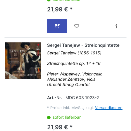
21,99 € *
Sergei Tanejew - Streichquintette
Sergei Tanejew (1856-1915)
Streichquintette op. 14 + 16
Pieter Wispelwey, Violoncello
Alexander Zemtsov, Viola
Utrecht String Quartet
...
Art.-Nr.
MDG 603 1923-2
*
Preise inkl. MwSt., zzgl.
Versandkosten
sofort lieferbar
21,99 € *