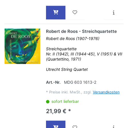
Robert de Roos - Streichquartette
Robert de Roos (1907-1976)
Streichquartette
Nr. II (1942), III (1944-45), V (1951) & VII
(Quartettino, 1971)
Utrecht String Quartet
Art.-Nr.
MDG 603 1613-2
*
Preise inkl. MwSt., zzgl.
Versandkosten
sofort lieferbar
21,99 € *