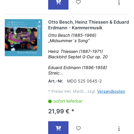
Otto Besch, Heinz Thiessen & Eduard
Erdmann - Kammermusik
Otto Besch (1885-1966)
„Midsummer´s Song“
Heinz Thiessen (1887-1971)
Blackbird Septet G-Dur op. 20
Eduard Erdmann (1896-1958)
Streic...
Art.-Nr.
MDG 525 0645-2
*
Preise inkl. MwSt., zzgl.
Versandkosten
sofort lieferbar
21,99 € *