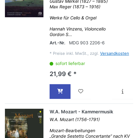
Gustav Merkel (1827 – 1885)
Max Reger (1873 – 1916)
Werke für Cello & Orgel
Hannah Vinzens, Violoncello
Gordon S...
Art.-Nr.
MDG 903 2206-6
*
Preise inkl. MwSt., zzgl.
Versandkosten
sofort lieferbar
21,99 € *
W.A. Mozart - Kammermusik
W.A. Mozart (1756-1791)
Mozart-Bearbeitungen
„Grande Sestetto Concertante“ nach KV