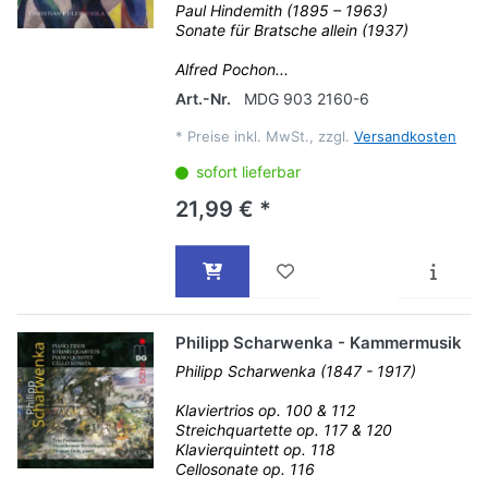
Paul Hindemith (1895 – 1963)
Sonate für Bratsche allein (1937)
Alfred Pochon...
Art.-Nr.
MDG 903 2160-6
*
Preise inkl. MwSt., zzgl.
Versandkosten
sofort lieferbar
21,99 € *
Philipp Scharwenka - Kammermusik
Philipp Scharwenka (1847 - 1917)
Klaviertrios op. 100 & 112
Streichquartette op. 117 & 120
Klavierquintett op. 118
Cellosonate op. 116