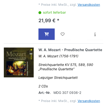
*
Preise inkl. MwSt., zzgl.
Versandkosten
sofort lieferbar
21,99 € *
W. A. Mozart - Preußische Quartette
W. A. Mozart (1756-1791)
Streichquartette KV 575, 589, 590
„Preußische Quartette“
Leipziger Streichquartett
2 CDs
Art.-Nr.
MDG 307 0936-2
*
Preise inkl. MwSt., zzgl.
Versandkosten