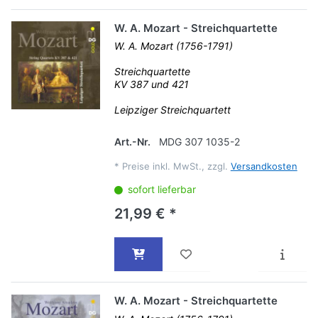
W. A. Mozart - Streichquartette
W. A. Mozart (1756-1791)
Streichquartette
KV 387 und 421
Leipziger Streichquartett
Art.-Nr.
MDG 307 1035-2
*
Preise inkl. MwSt., zzgl.
Versandkosten
sofort lieferbar
21,99 € *
W. A. Mozart - Streichquartette