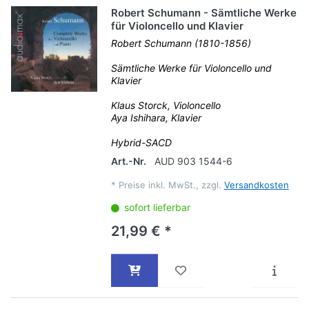
Robert Schumann - Sämtliche Werke
für Violoncello und Klavier
Robert Schumann (1810-1856)
Sämtliche Werke für Violoncello und
Klavier
Klaus Storck, Violoncello
Aya Ishihara, Klavier
Hybrid-SACD
Art.-Nr.
AUD 903 1544-6
*
Preise inkl. MwSt., zzgl.
Versandkosten
sofort lieferbar
21,99 € *