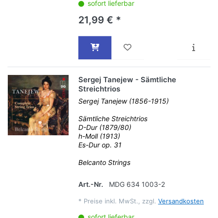
sofort lieferbar
21,99 € *
Sergej Tanejew - Sämtliche
Streichtrios
Sergej Tanejew (1856-1915)
Sämtliche Streichtrios
D-Dur (1879/80)
h-Moll (1913)
Es-Dur op. 31
Belcanto Strings
Art.-Nr.
MDG 634 1003-2
*
Preise inkl. MwSt., zzgl.
Versandkosten
sofort lieferbar