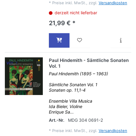
*
Preise inkl. MwSt., zzgl.
Versandkosten
derzeit nicht lieferbar
21,99 € *
Paul Hindemith - Sämtliche Sonaten
Vol. 1
Paul Hindemith (1895 – 1963)
Sämtliche Sonaten Vol. 1
Sonaten op. 11,1-4
Ensemble Villa Musica
Ida Bieler, Violine
Enrique Sa...
Art.-Nr.
MDG 304 0691-2
*
Preise inkl. MwSt., zzgl.
Versandkosten