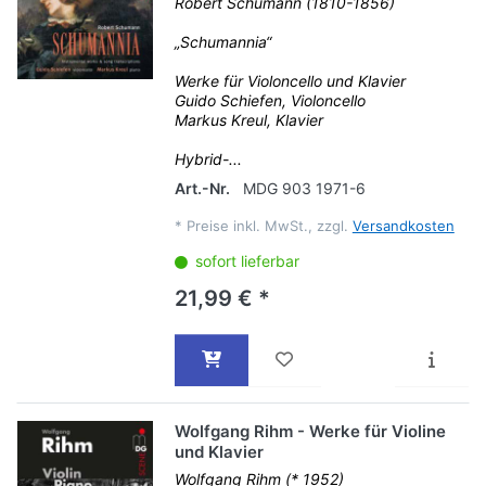
Robert Schumann (1810-1856)
„Schumannia“
Werke für Violoncello und Klavier
Guido Schiefen, Violoncello
Markus Kreul, Klavier
Hybrid-...
Art.-Nr.
MDG 903 1971-6
*
Preise inkl. MwSt., zzgl.
Versandkosten
sofort lieferbar
21,99 € *
Wolfgang Rihm - Werke für Violine
und Klavier
Wolfgang Rihm (* 1952)