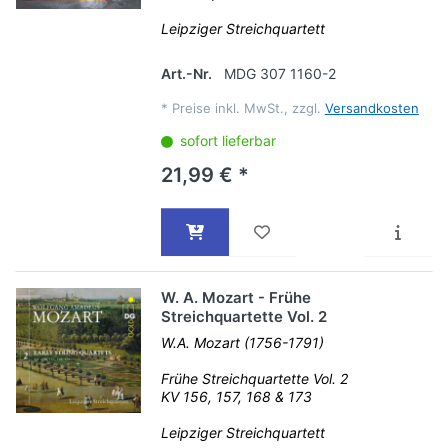
Leipziger Streichquartett
Art.-Nr.
MDG 307 1160-2
*
Preise inkl. MwSt., zzgl.
Versandkosten
sofort lieferbar
21,99 € *
W. A. Mozart - Frühe
Streichquartette Vol. 2
W.A. Mozart (1756-1791)
Frühe Streichquartette Vol. 2
KV 156, 157, 168 & 173
Leipziger Streichquartett