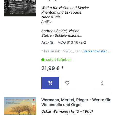
Werke für Violine und Klavier
Phantom und Eskapade
Nachstudie
Antlitz
Andreas Seidel, Violine
Steffen Schleiermache...
Art.-Nr.
MDG 613 1672-2
*
Preise inkl. MwSt., zzgl.
Versandkosten
sofort lieferbar
21,99 € *
Wermann, Merkel, Rieger - Werke für
Violoncello und Orgel
Oskar Wermann (1840 – 1906)