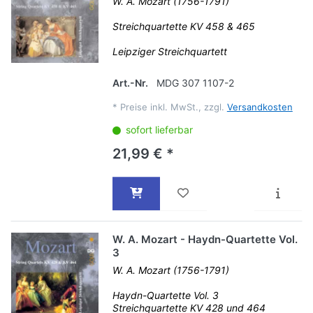
W. A. Mozart (1756-1791)
Streichquartette KV 458 & 465
Leipziger Streichquartett
Art.-Nr.
MDG 307 1107-2
*
Preise inkl. MwSt., zzgl.
Versandkosten
sofort lieferbar
21,99 € *
W. A. Mozart - Haydn-Quartette Vol.
3
W. A. Mozart (1756-1791)
Haydn-Quartette Vol. 3
Streichquartette KV 428 und 464