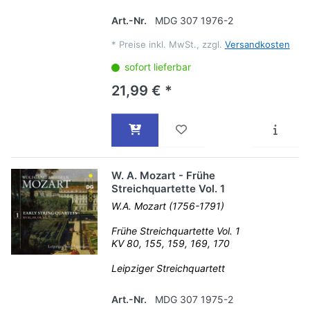
Art.-Nr.
MDG 307 1976-2
*
Preise inkl. MwSt., zzgl.
Versandkosten
sofort lieferbar
21,99 € *
W. A. Mozart - Frühe
Streichquartette Vol. 1
W.A. Mozart (1756-1791)
Frühe Streichquartette Vol. 1
KV 80, 155, 159, 169, 170
Leipziger Streichquartett
Art.-Nr.
MDG 307 1975-2