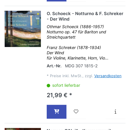
O. Schoeck - Notturno & F. Schreker
- Der Wind
Othmar Schoeck (1886-1957)
Notturno op. 47 für Bariton und
Streichquartett
Franz Schreker (1878-1934)
Der Wind
für Violine, Klarinette, Horn, Vio...
Art.-Nr.
MDG 307 1815-2
*
Preise inkl. MwSt., zzgl.
Versandkosten
sofort lieferbar
21,99 € *