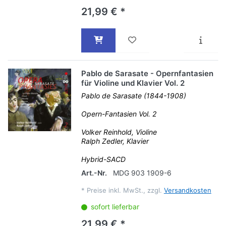
21,99 € *
Pablo de Sarasate - Opernfantasien
für Violine und Klavier Vol. 2
Pablo de Sarasate (1844-1908)
Opern-Fantasien Vol. 2
Volker Reinhold, Violine
Ralph Zedler, Klavier
Hybrid-SACD
Art.-Nr.
MDG 903 1909-6
*
Preise inkl. MwSt., zzgl.
Versandkosten
sofort lieferbar
21,99 € *