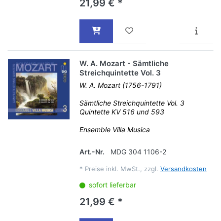
21,99 € *
W. A. Mozart - Sämtliche
Streichquintette Vol. 3
W. A. Mozart (1756-1791)
Sämtliche Streichquintette Vol. 3
Quintette KV 516 und 593
Ensemble Villa Musica
Art.-Nr.
MDG 304 1106-2
*
Preise inkl. MwSt., zzgl.
Versandkosten
sofort lieferbar
21,99 € *