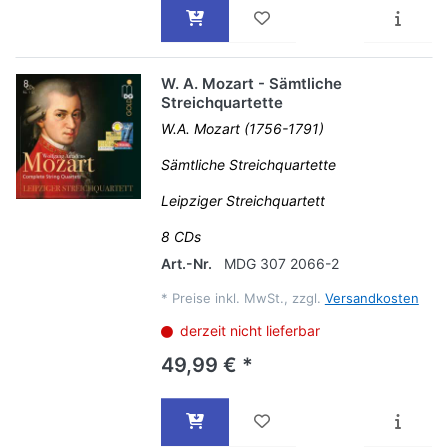
W. A. Mozart - Sämtliche
Streichquartette
W.A. Mozart (1756-1791)
Sämtliche Streichquartette
Leipziger Streichquartett
8 CDs
Art.-Nr.
MDG 307 2066-2
*
Preise inkl. MwSt., zzgl.
Versandkosten
derzeit nicht lieferbar
49,99 € *