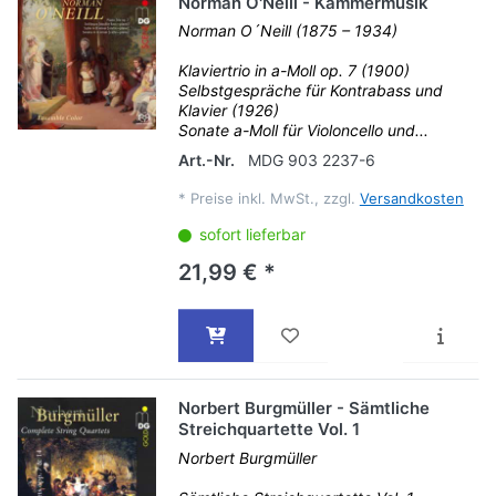
Norman O'Neill - Kammermusik
Norman O´Neill (1875 – 1934)
Klaviertrio in a-Moll op. 7 (1900)
Selbstgespräche für Kontrabass und
Klavier (1926)
Sonate a-Moll für Violoncello und...
Art.-Nr.
MDG 903 2237-6
*
Preise inkl. MwSt., zzgl.
Versandkosten
sofort lieferbar
21,99 € *
Norbert Burgmüller - Sämtliche
Streichquartette Vol. 1
Norbert Burgmüller