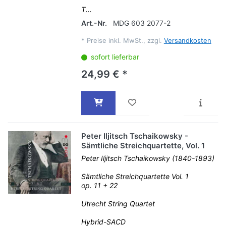
T...
Art.-Nr.
MDG 603 2077-2
*
Preise inkl. MwSt., zzgl.
Versandkosten
sofort lieferbar
24,99 € *
Peter Iljitsch Tschaikowsky -
Sämtliche Streichquartette, Vol. 1
Peter Iljitsch Tschaikowsky (1840-1893)
Sämtliche Streichquartette Vol. 1
op. 11 + 22
Utrecht String Quartet
Hybrid-SACD