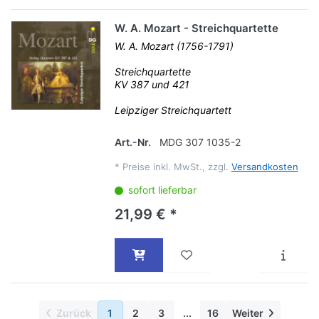
W. A. Mozart - Streichquartette
W. A. Mozart (1756-1791)
Streichquartette
KV 387 und 421
Leipziger Streichquartett
Art.-Nr.
MDG 307 1035-2
*
Preise inkl. MwSt., zzgl.
Versandkosten
sofort lieferbar
21,99 € *
Zurück
1
2
3
...
16
Weiter