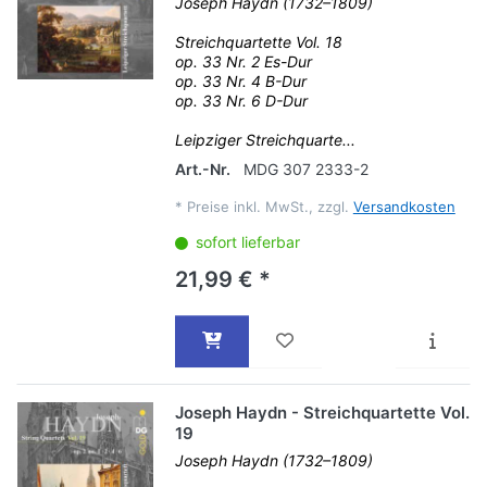
Joseph Haydn (1732–1809)
Streichquartette Vol. 18
op. 33 Nr. 2 Es-Dur
op. 33 Nr. 4 B-Dur
op. 33 Nr. 6 D-Dur
Leipziger Streichquarte...
Art.-Nr.
MDG 307 2333-2
*
Preise inkl. MwSt., zzgl.
Versandkosten
sofort lieferbar
21,99 € *
Joseph Haydn - Streichquartette Vol.
19
Joseph Haydn (1732–1809)