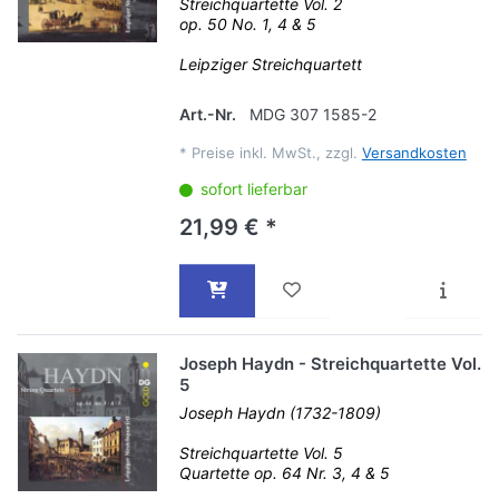
Streichquartette Vol. 2
op. 50 No. 1, 4 & 5
Leipziger Streichquartett
Art.-Nr.
MDG 307 1585-2
*
Preise inkl. MwSt., zzgl.
Versandkosten
sofort lieferbar
21,99 € *
Joseph Haydn - Streichquartette Vol.
5
Joseph Haydn (1732-1809)
Streichquartette Vol. 5
Quartette op. 64 Nr. 3, 4 & 5