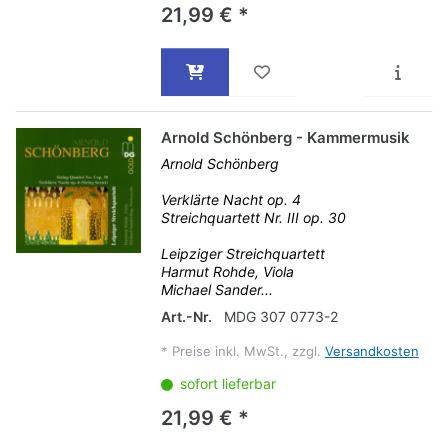
21,99 € *
Arnold Schönberg - Kammermusik
Arnold Schönberg
Verklärte Nacht op. 4
Streichquartett Nr. III op. 30
Leipziger Streichquartett
Harmut Rohde, Viola
Michael Sander...
Art.-Nr.
MDG 307 0773-2
*
Preise inkl. MwSt., zzgl.
Versandkosten
sofort lieferbar
21,99 € *