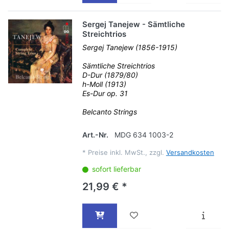
Sergej Tanejew - Sämtliche
Streichtrios
Sergej Tanejew (1856-1915)
Sämtliche Streichtrios
D-Dur (1879/80)
h-Moll (1913)
Es-Dur op. 31
Belcanto Strings
Art.-Nr.
MDG 634 1003-2
*
Preise inkl. MwSt., zzgl.
Versandkosten
sofort lieferbar
21,99 € *