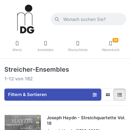
30
Menü
Anmelden
Wunschliste
Warenkorb
Streicher-Ensembles
1-12
von
182
Filtern & Sortieren
Joseph Haydn - Streichquartette Vol.
18