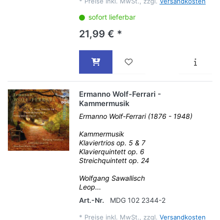
*
Preise inkl. MwSt., zzgl.
Versandkosten
sofort lieferbar
21,99 € *
Ermanno Wolf-Ferrari -
Kammermusik
Ermanno Wolf-Ferrari (1876 - 1948)
Kammermusik
Klaviertrios op. 5 & 7
Klavierquintett op. 6
Streichquintett op. 24
Wolfgang Sawallisch
Leop...
Art.-Nr.
MDG 102 2344-2
*
Preise inkl. MwSt., zzgl.
Versandkosten