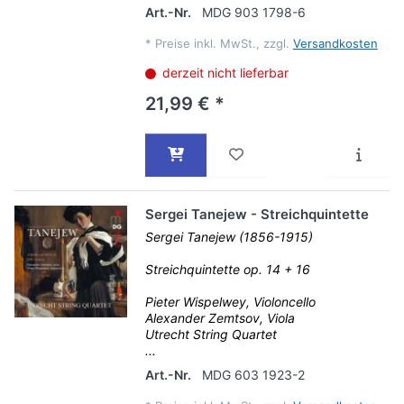
Art.-Nr.
MDG 903 1798-6
*
Preise inkl. MwSt., zzgl.
Versandkosten
derzeit nicht lieferbar
21,99 € *
Sergei Tanejew - Streichquintette
Sergei Tanejew (1856-1915)
Streichquintette op. 14 + 16
Pieter Wispelwey, Violoncello
Alexander Zemtsov, Viola
Utrecht String Quartet
...
Art.-Nr.
MDG 603 1923-2