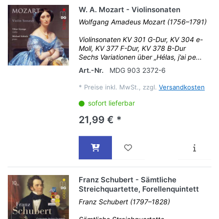
W. A. Mozart - Violinsonaten
Wolfgang Amadeus Mozart (1756–1791)
Violinsonaten KV 301 G-Dur, KV 304 e-
Moll, KV 377 F-Dur, KV 378 B-Dur
Sechs Variationen über „Hélas, j’ai pe...
Art.-Nr.
MDG 903 2372-6
*
Preise inkl. MwSt., zzgl.
Versandkosten
sofort lieferbar
21,99 € *
Franz Schubert - Sämtliche
Streichquartette, Forellenquintett
Franz Schubert (1797–1828)