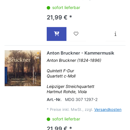
sofort lieferbar
21,99 € *
Anton Bruckner - Kammermusik
Anton Bruckner (1824-1896)
Quintett F-Dur
Quartett c-Moll
Leipziger Streichquartett
Hartmut Rohde, Viola
Art.-Nr.
MDG 307 1297-2
*
Preise inkl. MwSt., zzgl.
Versandkosten
sofort lieferbar
21,99 € *