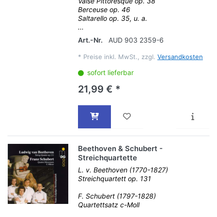
Valse Pittoresque op. 38
Berceuse op. 46
Saltarello op. 35, u. a.
...
Art.-Nr.
AUD 903 2359-6
*
Preise inkl. MwSt., zzgl.
Versandkosten
sofort lieferbar
21,99 € *
Beethoven & Schubert -
Streichquartette
L. v. Beethoven (1770-1827)
Streichquartett op. 131
F. Schubert (1797-1828)
Quartettsatz c-Moll