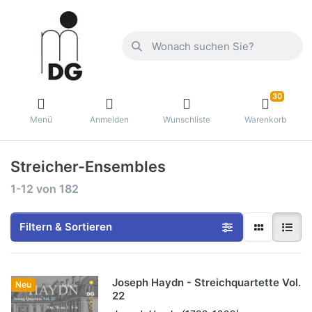
30
Menü
Anmelden
Wunschliste
Warenkorb
Streicher-Ensembles
1-12
von
182
Filtern & Sortieren
Joseph Haydn - Streichquartette Vol.
Neu
22