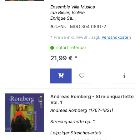
Ensemble Villa Musica
Ida Bieler, Violine
Enrique Sa...
Art.-Nr.
MDG 304 0691-2
*
Preise inkl. MwSt., zzgl.
Versandkosten
sofort lieferbar
21,99 € *
Andreas Romberg - Streichquartette
Vol. 1
Andreas Romberg (1767-1821)
Streichquartette op. 1
Leipziger Streichquartett