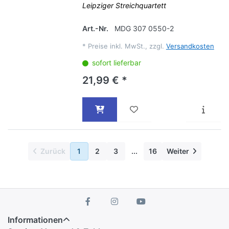
Leipziger Streichquartett
Art.-Nr.
MDG 307 0550-2
*
Preise inkl. MwSt., zzgl.
Versandkosten
sofort lieferbar
21,99 € *
Zurück
1
2
3
...
16
Weiter
Informationen