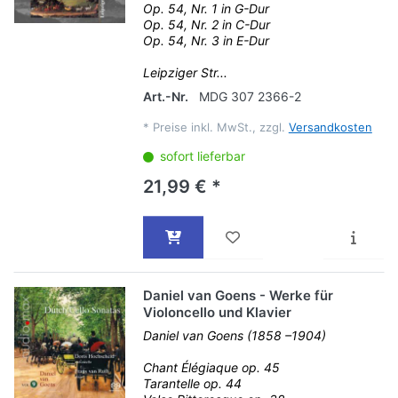
Op. 54, Nr. 1 in G-Dur
Op. 54, Nr. 2 in C-Dur
Op. 54, Nr. 3 in E-Dur
Leipziger Str...
Art.-Nr.
MDG 307 2366-2
*
Preise inkl. MwSt., zzgl.
Versandkosten
sofort lieferbar
21,99 € *
Daniel van Goens - Werke für
Violoncello und Klavier
Daniel van Goens (1858 –1904)
Chant Élégiaque op. 45
Tarantelle op. 44