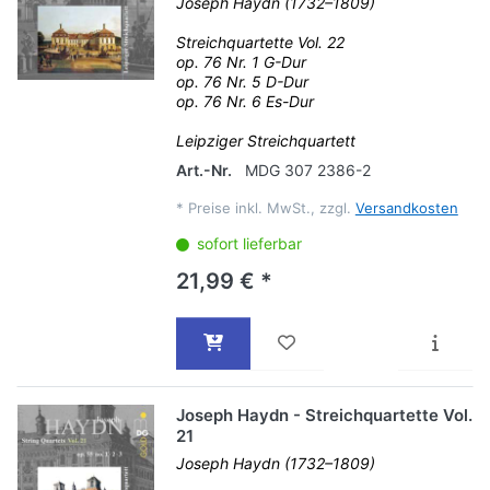
Joseph Haydn (1732–1809)
Streichquartette Vol. 22
op. 76 Nr. 1 G-Dur
op. 76 Nr. 5 D-Dur
op. 76 Nr. 6 Es-Dur
Leipziger Streichquartett
Art.-Nr.
MDG 307 2386-2
*
Preise inkl. MwSt., zzgl.
Versandkosten
sofort lieferbar
21,99 € *
Joseph Haydn - Streichquartette Vol.
21
Joseph Haydn (1732–1809)