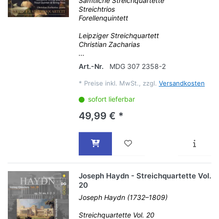
Sämtliche Streichquartette
Streichtrios
Forellenquintett
Leipziger Streichquartett
Christian Zacharias
...
Art.-Nr.
MDG 307 2358-2
*
Preise inkl. MwSt., zzgl.
Versandkosten
sofort lieferbar
49,99 € *
Joseph Haydn - Streichquartette Vol.
20
Joseph Haydn (1732–1809)
Streichquartette Vol. 20