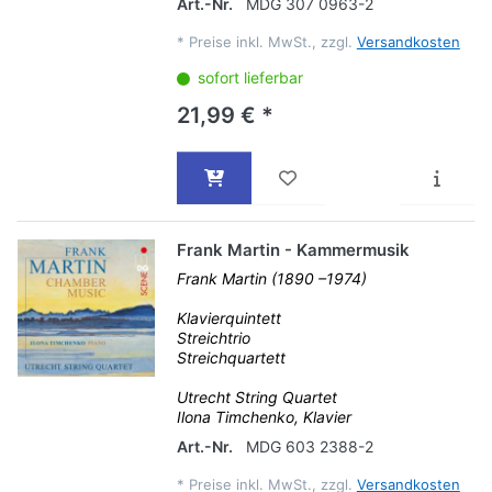
Art.-Nr.
MDG 307 0963-2
*
Preise inkl. MwSt., zzgl.
Versandkosten
sofort lieferbar
21,99 € *
Frank Martin - Kammermusik
Frank Martin (1890 –1974)
Klavierquintett
Streichtrio
Streichquartett
Utrecht String Quartet
Ilona Timchenko, Klavier
Art.-Nr.
MDG 603 2388-2
*
Preise inkl. MwSt., zzgl.
Versandkosten