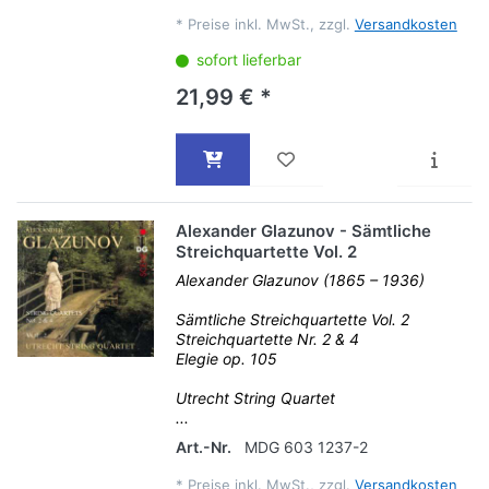
*
Preise inkl. MwSt., zzgl.
Versandkosten
sofort lieferbar
21,99 € *
Alexander Glazunov - Sämtliche
Streichquartette Vol. 2
Alexander Glazunov (1865 – 1936)
Sämtliche Streichquartette Vol. 2
Streichquartette Nr. 2 & 4
Elegie op. 105
Utrecht String Quartet
...
Art.-Nr.
MDG 603 1237-2
*
Preise inkl. MwSt., zzgl.
Versandkosten