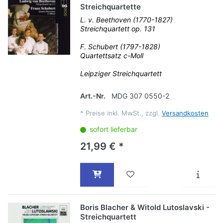
Streichquartette
L. v. Beethoven (1770-1827)
Streichquartett op. 131
F. Schubert (1797-1828)
Quartettsatz c-Moll
Leipziger Streichquartett
Art.-Nr.
MDG 307 0550-2
*
Preise inkl. MwSt., zzgl.
Versandkosten
sofort lieferbar
21,99 € *
Boris Blacher & Witold Lutoslavski -
Streichquartett