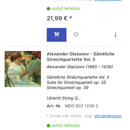
sofort lieferbar
21,99 € *
Alexander Glazunov - Sämtliche
Streichquartette Vol. 3
Alexander Glazunov (1865 – 1936)
Sämtliche Streichquartette Vol. 3
Suite für Streichquartett op. 35
Streichquintett op. 39
Utrecht String Q...
Art.-Nr.
MDG 603 1238-2
*
Preise inkl. MwSt., zzgl.
Versandkosten
sofort lieferbar