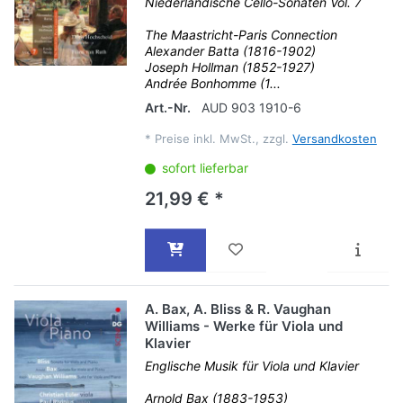
Niederländische Cello-Sonaten Vol. 7
The Maastricht-Paris Connection
Alexander Batta (1816-1902)
Joseph Hollman (1852-1927)
Andrée Bonhomme (1...
Art.-Nr.
AUD 903 1910-6
*
Preise inkl. MwSt., zzgl.
Versandkosten
sofort lieferbar
21,99 € *
A. Bax, A. Bliss & R. Vaughan
Williams - Werke für Viola und
Klavier
Englische Musik für Viola und Klavier
Arnold Bax (1883-1953)