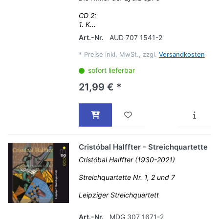
CD 2:
1. K...
Art.-Nr.
AUD 707 1541-2
*
Preise inkl. MwSt., zzgl.
Versandkosten
sofort lieferbar
21,99 € *
Cristóbal Halffter - Streichquartette
Cristóbal Halffter (1930-2021)
Streichquartette Nr. 1, 2 und 7
Leipziger Streichquartett
Art.-Nr.
MDG 307 1671-2