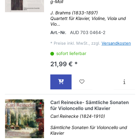
g-Moll
J. Brahms (1833-1897)
Quartett für Klavier, Violine, Viola und
Vio...
Art.-Nr.
AUD 703 0464-2
*
Preise inkl. MwSt., zzgl.
Versandkosten
sofort lieferbar
21,99 € *
Carl Reinecke- Sämtliche Sonaten
für Violoncello und Klavier
Carl Reinecke (1824-1910)
Sämtliche Sonaten für Violoncello und
Klavier