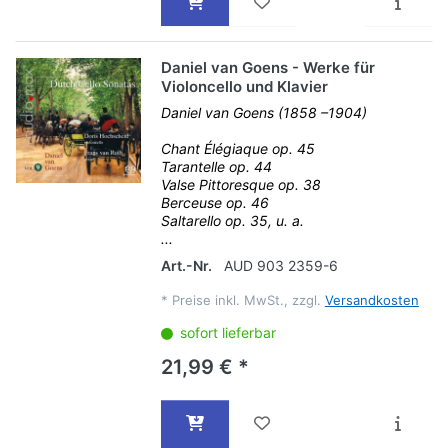
Daniel van Goens - Werke für
Violoncello und Klavier
Daniel van Goens (1858 –1904)
Chant Élégiaque op. 45
Tarantelle op. 44
Valse Pittoresque op. 38
Berceuse op. 46
Saltarello op. 35, u. a.
...
Art.-Nr.
AUD 903 2359-6
*
Preise inkl. MwSt., zzgl.
Versandkosten
sofort lieferbar
21,99 € *