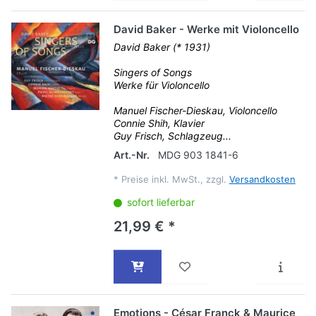
David Baker - Werke mit Violoncello
David Baker (* 1931)
Singers of Songs
Werke für Violoncello
Manuel Fischer-Dieskau, Violoncello
Connie Shih, Klavier
Guy Frisch, Schlagzeug...
Art.-Nr.
MDG 903 1841-6
*
Preise inkl. MwSt., zzgl.
Versandkosten
sofort lieferbar
21,99 € *
Emotions - César Franck & Maurice