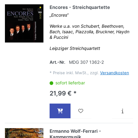
Encores - Streichquartette
„Encores“
Werke u.a. von Schubert, Beethoven,
Bach, Isaac, Piazzolla, Bruckner, Haydn
& Puccini
Leipziger Streichquartett
Art.-Nr.
MDG 307 1362-2
*
Preise inkl. MwSt., zzgl.
Versandkosten
sofort lieferbar
21,99 € *
Ermanno Wolf-Ferrari -
Kammermusik