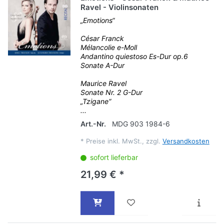
Ravel - Violinsonaten
„Emotions“
César Franck
Mélancolie e-Moll
Andantino quiestoso Es-Dur op.6
Sonate A-Dur
Maurice Ravel
Sonate Nr. 2 G-Dur
„Tzigane“
...
Art.-Nr.
MDG 903 1984-6
*
Preise inkl. MwSt., zzgl.
Versandkosten
sofort lieferbar
21,99 € *