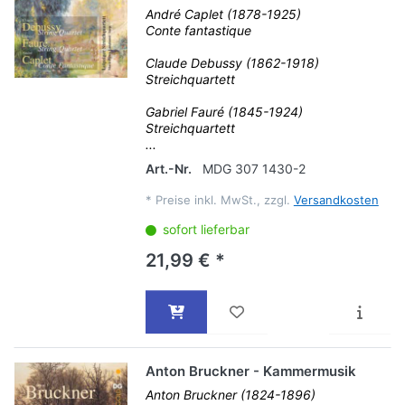
André Caplet (1878-1925)
Conte fantastique
Claude Debussy (1862-1918)
Streichquartett
Gabriel Fauré (1845-1924)
Streichquartett
...
Art.-Nr.
MDG 307 1430-2
*
Preise inkl. MwSt., zzgl.
Versandkosten
sofort lieferbar
21,99 € *
Anton Bruckner - Kammermusik
Anton Bruckner (1824-1896)