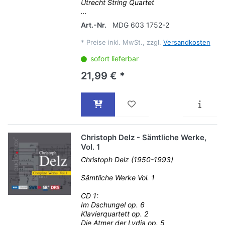
Utrecht String Quartet
...
Art.-Nr.
MDG 603 1752-2
*
Preise inkl. MwSt., zzgl.
Versandkosten
sofort lieferbar
21,99 € *
Christoph Delz - Sämtliche Werke,
Vol. 1
Christoph Delz (1950-1993)
Sämtliche Werke Vol. 1
CD 1:
Im Dschungel op. 6
Klavierquartett op. 2
Die Atmer der Lydia op. 5