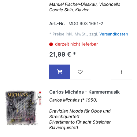
Manuel Fischer-Dieskau, Violoncello
Connie Shih, Klavier
Art.-Nr.
MDG 603 1661-2
*
Preise inkl. MwSt., zzgl.
Versandkosten
derzeit nicht lieferbar
21,99 € *
Carlos Micháns - Kammermusik
Carlos Micháns (* 1950)
Dravidian Moods für Oboe und
Streichquartett
Divertimento für acht Streicher
Klavierquintett