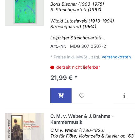
Boris Blacher (1903-1975)
5. Streichquartett (1967)
Witold Lutoslavski (1913-1994)
Streichquartett (1964)
Leipziger Streichquartett...
Art.-Nr.
MDG 307 0507-2
*
Preise inkl. MwSt., zzgl.
Versandkosten
derzeit nicht lieferbar
21,99 € *
C. M. v. Weber & J. Brahms -
Kammermusik
C.M.v. Weber (1786-1826)
Trio für Flöte, Violoncello & Klavier op. 63