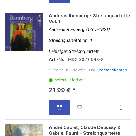
Andreas Romberg - Streichquartette
Vol. 1
Andreas Romberg (1767-1821)
Streichquartette op. 1
Leipziger Streichquartett
Art.-Nr.
MDG 307 0963-2
*
Preise inkl. MwSt., zzgl.
Versandkosten
sofort lieferbar
21,99 € *
André Caplet, Claude Debussy &
Gabriel Fauré - Streichquartette