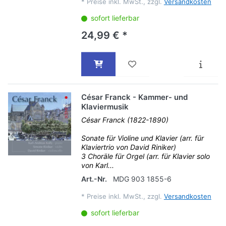
*
Preise inkl. MwSt., zzgl.
Versandkosten
sofort lieferbar
24,99 € *
César Franck - Kammer- und
Klaviermusik
César Franck (1822-1890)
Sonate für Violine und Klavier (arr. für
Klaviertrio von David Riniker)
3 Choräle für Orgel (arr. für Klavier solo
von Karl...
Art.-Nr.
MDG 903 1855-6
*
Preise inkl. MwSt., zzgl.
Versandkosten
sofort lieferbar