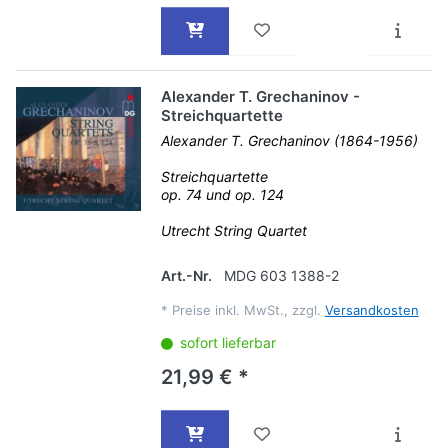
Alexander T. Grechaninov -
Streichquartette
Alexander T. Grechaninov (1864-1956)
Streichquartette
op. 74 und op. 124
Utrecht String Quartet
Art.-Nr.
MDG 603 1388-2
*
Preise inkl. MwSt., zzgl.
Versandkosten
sofort lieferbar
21,99 € *