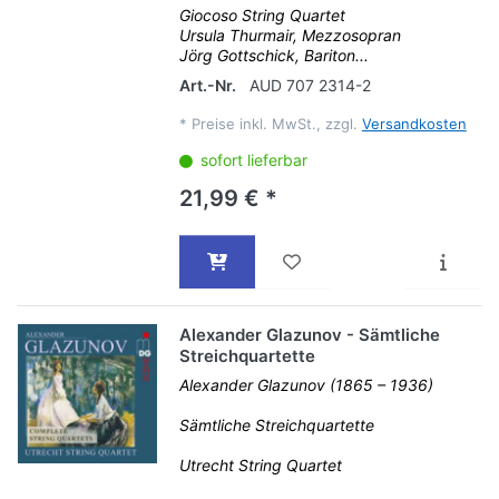
Giocoso String Quartet
Ursula Thurmair, Mezzosopran
Jörg Gottschick, Bariton...
Art.-Nr.
AUD 707 2314-2
*
Preise inkl. MwSt., zzgl.
Versandkosten
sofort lieferbar
21,99 € *
Alexander Glazunov - Sämtliche
Streichquartette
Alexander Glazunov (1865 – 1936)
Sämtliche Streichquartette
Utrecht String Quartet