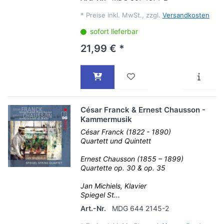
*
Preise inkl. MwSt., zzgl.
Versandkosten
sofort lieferbar
21,99 € *
César Franck & Ernest Chausson -
Kammermusik
César Franck (1822 - 1890)
Quartett und Quintett
Ernest Chausson (1855 – 1899)
Quartette op. 30 & op. 35
Jan Michiels, Klavier
Spiegel St...
Art.-Nr.
MDG 644 2145-2