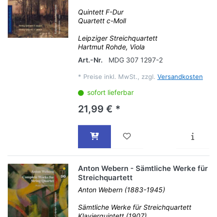
Quintett F-Dur
Quartett c-Moll
Leipziger Streichquartett
Hartmut Rohde, Viola
Art.-Nr.
MDG 307 1297-2
*
Preise inkl. MwSt., zzgl.
Versandkosten
sofort lieferbar
21,99 € *
Anton Webern - Sämtliche Werke für
Streichquartett
Anton Webern (1883-1945)
Sämtliche Werke für Streichquartett
Klavierquintett (1907)