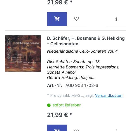
21,99 € *
D. Schäfer, H. Bosmans & G. Hekking
- Cellosonaten
Niederländische Cello-Sonaten Vol. 4
Dirk Schäfer: Sonata op. 13
Henriëtte Bosmans: Trois Impressions,
Sonata A minor
Gérard Hekking: Joujou...
Art.-Nr.
AUD 903 1703-6
*
Preise inkl. MwSt., zzgl.
Versandkosten
sofort lieferbar
21,99 € *