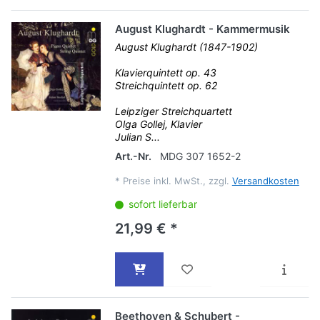
August Klughardt - Kammermusik
August Klughardt (1847-1902)
Klavierquintett op. 43
Streichquintett op. 62
Leipziger Streichquartett
Olga Gollej, Klavier
Julian S...
Art.-Nr.
MDG 307 1652-2
*
Preise inkl. MwSt., zzgl.
Versandkosten
sofort lieferbar
21,99 € *
Beethoven & Schubert -