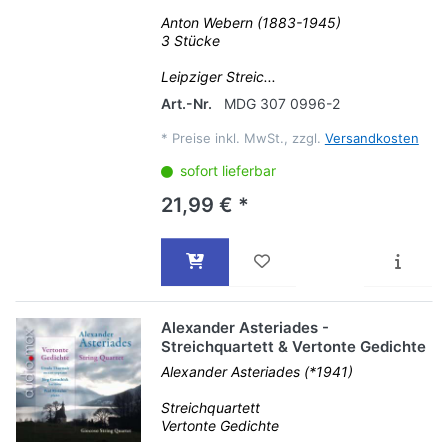
Anton Webern (1883-1945)
3 Stücke
Leipziger Streic...
Art.-Nr.
MDG 307 0996-2
*
Preise inkl. MwSt., zzgl.
Versandkosten
sofort lieferbar
21,99 € *
Alexander Asteriades -
Streichquartett & Vertonte Gedichte
Alexander Asteriades (*1941)
Streichquartett
Vertonte Gedichte