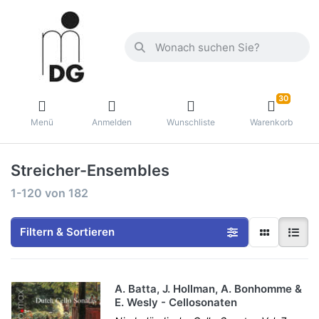
30
Menü
Anmelden
Wunschliste
Warenkorb
Streicher-Ensembles
1-120
von
182
Filtern & Sortieren
A. Batta, J. Hollman, A. Bonhomme &
E. Wesly - Cellosonaten