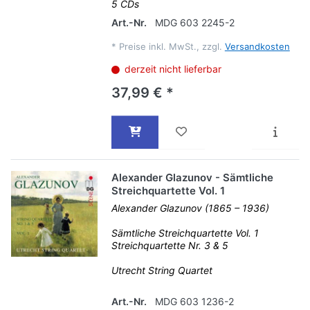
5 CDs
Art.-Nr.
MDG 603 2245-2
*
Preise inkl. MwSt., zzgl.
Versandkosten
derzeit nicht lieferbar
37,99 € *
Alexander Glazunov - Sämtliche
Streichquartette Vol. 1
Alexander Glazunov (1865 – 1936)
Sämtliche Streichquartette Vol. 1
Streichquartette Nr. 3 & 5
Utrecht String Quartet
Art.-Nr.
MDG 603 1236-2