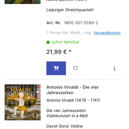
Leipziger Streichquartett
Art.-Nr.
MDG 307 0589-2
*
Preise inkl. MwSt., zzgl.
Versandkosten
sofort lieferbar
21,99 € *
Antonio Vivaldi - Die vier
Jahreszeiten
Antonio Vivaldi (1678 - 1741)
Die vier Jahreszeiten
Violinkonzert in a-Moll
David Gorol, Violine