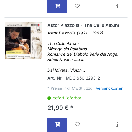
Astor Piazzolla - The Cello Album
Astor Piazzolla (1921 – 1992)
The Cello Album
Milonga sin Palabras
Romance del Diabolo Serie del Ángel
Adios Nonino …u.a.
Dai Miyata, Violon...
Art.-Nr.
MDG 650 2293-2
*
Preise inkl. MwSt., zzgl.
Versandkosten
sofort lieferbar
21,99 € *