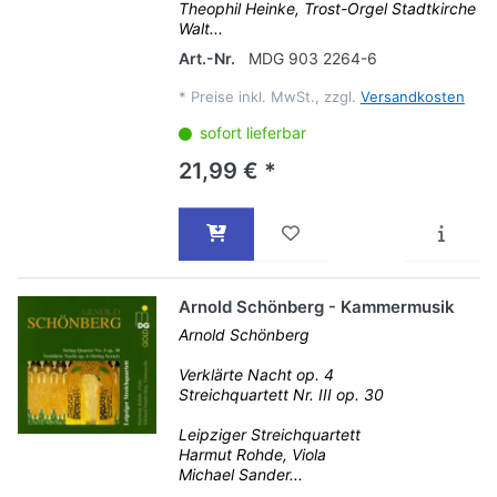
Theophil Heinke, Trost-Orgel Stadtkirche
Walt...
Art.-Nr.
MDG 903 2264-6
*
Preise inkl. MwSt., zzgl.
Versandkosten
sofort lieferbar
21,99 € *
Arnold Schönberg - Kammermusik
Arnold Schönberg
Verklärte Nacht op. 4
Streichquartett Nr. III op. 30
Leipziger Streichquartett
Harmut Rohde, Viola
Michael Sander...