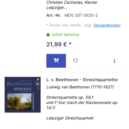
Christian Zacharias, Klavier
Leipziger...
Art.-Nr.
MDG 307 0625-2
*
Preise inkl. MwSt., zzgl.
Versandkosten
sofort lieferbar
21,99 € *
L. v. Beethoven - Streichquartette
Ludwig van Beethoven (1770-1827)
Streichquartette op. 59,1
und F-Dur (nach der Klaviersonate op.
14,1)
Leipziger Streichquartett