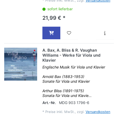
*
Preise inkl. MwSt., zzgl.
Versandkosten
sofort lieferbar
21,99 € *
A. Bax, A. Bliss & R. Vaughan
Williams - Werke für Viola und
Klavier
Englische Musik für Viola und Klavier
Arnold Bax (1883-1953)
Sonate für Viola und Klavier
Arthur Bliss (1891-1975)
Sonata für Viola und Klavie...
Art.-Nr.
MDG 903 1796-6
*
Preise inkl. MwSt., zzgl.
Versandkosten