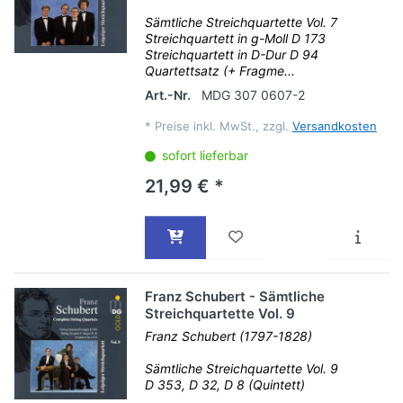
Sämtliche Streichquartette Vol. 7
Streichquartett in g-Moll D 173
Streichquartett in D-Dur D 94
Quartettsatz (+ Fragme...
Art.-Nr.
MDG 307 0607-2
*
Preise inkl. MwSt., zzgl.
Versandkosten
sofort lieferbar
21,99 € *
Franz Schubert - Sämtliche
Streichquartette Vol. 9
Franz Schubert (1797-1828)
Sämtliche Streichquartette Vol. 9
D 353, D 32, D 8 (Quintett)