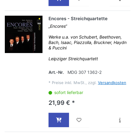
Encores - Streichquartette
„Encores“
Werke u.a. von Schubert, Beethoven,
Bach, Isaac, Piazzolla, Bruckner, Haydn
& Puccini
Leipziger Streichquartett
Art.-Nr.
MDG 307 1362-2
*
Preise inkl. MwSt., zzgl.
Versandkosten
sofort lieferbar
21,99 € *