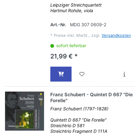
Leipziger Streichquartett
Hartmut Rohde, viola
Art.-Nr.
MDG 307 0609-2
*
Preise inkl. MwSt., zzgl.
Versandkosten
sofort lieferbar
21,99 € *
Franz Schubert - Quintet D 667 "Die
Forelle"
Franz Schubert (1797-1828)
Quintett D 667 "Die Forelle"
Streichtrio D 581
Streichtrio Fragment D 111A