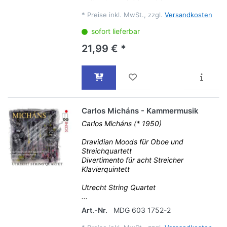
*
Preise inkl. MwSt., zzgl.
Versandkosten
sofort lieferbar
21,99 € *
Carlos Micháns - Kammermusik
Carlos Micháns (* 1950)
Dravidian Moods für Oboe und
Streichquartett
Divertimento für acht Streicher
Klavierquintett
Utrecht String Quartet
...
Art.-Nr.
MDG 603 1752-2