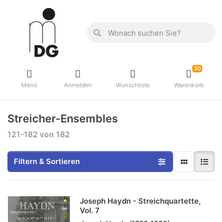
30
Menü
Anmelden
Wunschliste
Warenkorb
Streicher-Ensembles
121-182
von
182
Filtern & Sortieren
Joseph Haydn - Streichquartette,
Vol. 7