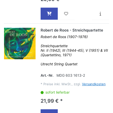
Robert de Roos - Streichquartette
Robert de Roos (1907-1976)
Streichquartette
Nr. II (1942), III (1944-45), V (1951) & VII
(Quartettino, 1971)
Utrecht String Quartet
Art.-Nr.
MDG 603 1613-2
*
Preise inkl. MwSt., zzgl.
Versandkosten
sofort lieferbar
21,99 € *