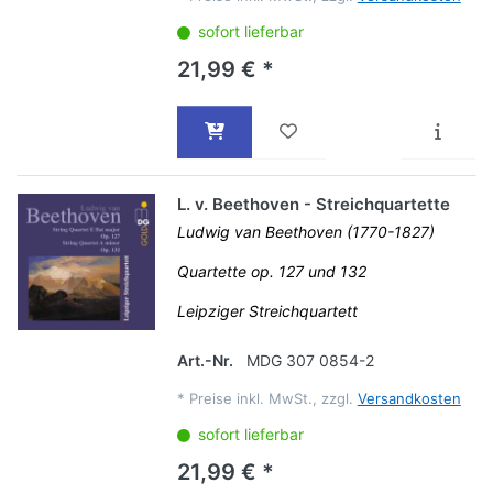
sofort lieferbar
21,99 € *
L. v. Beethoven - Streichquartette
Ludwig van Beethoven (1770-1827)
Quartette op. 127 und 132
Leipziger Streichquartett
Art.-Nr.
MDG 307 0854-2
*
Preise inkl. MwSt., zzgl.
Versandkosten
sofort lieferbar
21,99 € *