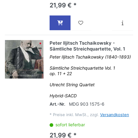
21,99 € *
Peter Iljitsch Tschaikowsky -
Sämtliche Streichquartette, Vol. 1
Peter Iljitsch Tschaikowsky (1840-1893)
Sämtliche Streichquartette Vol. 1
op. 11 + 22
Utrecht String Quartet
Hybrid-SACD
Art.-Nr.
MDG 903 1575-6
*
Preise inkl. MwSt., zzgl.
Versandkosten
sofort lieferbar
21,99 € *