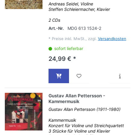
Andreas Seidel, Violine
Steffen Schleiermacher, Klavier
2 CDs
Art.-Nr.
MDG 613 1524-2
*
Preise inkl. MwSt., zzgl.
Versandkosten
sofort lieferbar
24,99 € *
Gustav Allan Pettersson -
Kammermusik
Gustav Allan Pettersson (1911-1980)
Kammermusik
Konzert für Violine und Streichquartett
3 Stücke für Violine und Klavier