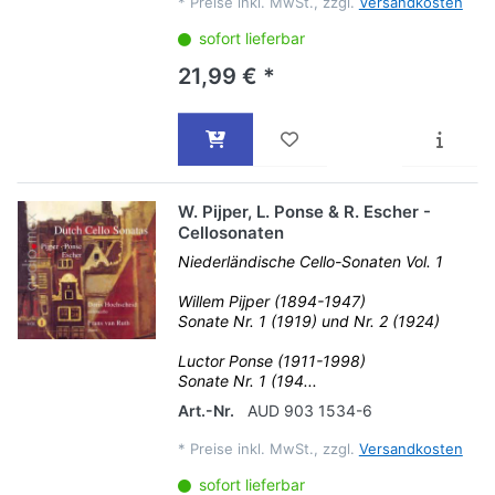
*
Preise inkl. MwSt., zzgl.
Versandkosten
sofort lieferbar
21,99 € *
W. Pijper, L. Ponse & R. Escher -
Cellosonaten
Niederländische Cello-Sonaten Vol. 1
Willem Pijper (1894-1947)
Sonate Nr. 1 (1919) und Nr. 2 (1924)
Luctor Ponse (1911-1998)
Sonate Nr. 1 (194...
Art.-Nr.
AUD 903 1534-6
*
Preise inkl. MwSt., zzgl.
Versandkosten
sofort lieferbar