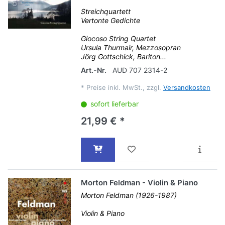
Streichquartett
Vertonte Gedichte
Giocoso String Quartet
Ursula Thurmair, Mezzosopran
Jörg Gottschick, Bariton...
Art.-Nr.
AUD 707 2314-2
*
Preise inkl. MwSt., zzgl.
Versandkosten
sofort lieferbar
21,99 € *
Morton Feldman - Violin & Piano
Morton Feldman (1926-1987)
Violin & Piano