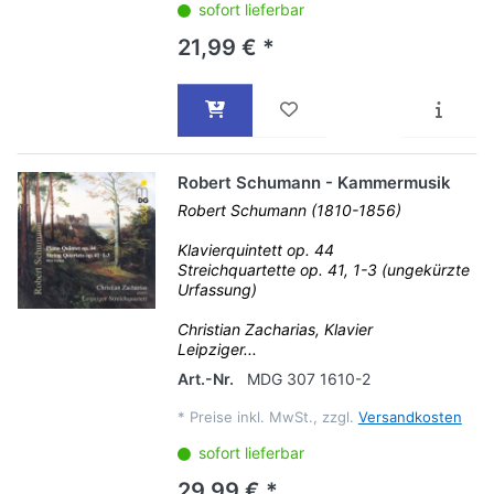
sofort lieferbar
21,99 € *
Robert Schumann - Kammermusik
Robert Schumann (1810-1856)
Klavierquintett op. 44
Streichquartette op. 41, 1-3 (ungekürzte
Urfassung)
Christian Zacharias, Klavier
Leipziger...
Art.-Nr.
MDG 307 1610-2
*
Preise inkl. MwSt., zzgl.
Versandkosten
sofort lieferbar
29,99 € *