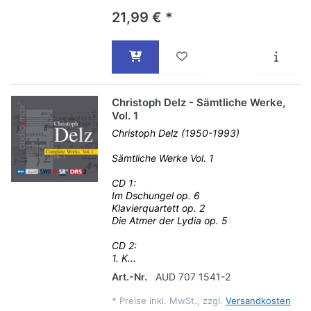
21,99 € *
Christoph Delz - Sämtliche Werke,
Vol. 1
Christoph Delz (1950-1993)
Sämtliche Werke Vol. 1
CD 1:
Im Dschungel op. 6
Klavierquartett op. 2
Die Atmer der Lydia op. 5
CD 2:
1. K...
Art.-Nr.
AUD 707 1541-2
*
Preise inkl. MwSt., zzgl.
Versandkosten