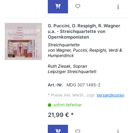
G. Puccini, O. Respigih, R. Wagner
u.a. - Streichquartette von
Opernkomponisten
Streichquartette
von Wagner, Puccini, Respighi, Verdi &
Humperdinck
Ruth Ziesak, Sopran
Leipziger Streichquartett
Art.-Nr.
MDG 307 1495-2
*
Preise inkl. MwSt., zzgl.
Versandkosten
sofort lieferbar
21,99 € *