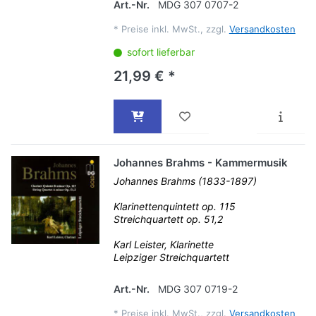
Art.-Nr.
MDG 307 0707-2
*
Preise inkl. MwSt., zzgl.
Versandkosten
sofort lieferbar
21,99 € *
Johannes Brahms - Kammermusik
Johannes Brahms (1833-1897)
Klarinettenquintett op. 115
Streichquartett op. 51,2
Karl Leister, Klarinette
Leipziger Streichquartett
Art.-Nr.
MDG 307 0719-2
*
Preise inkl. MwSt., zzgl.
Versandkosten