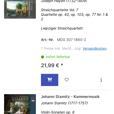
Joseph Haydn (1732-1809)
Streichquartette Vol. 7
Quartette op. 42, op. 103, op. 77 Nr. 1 &
2
Leipziger Streichquartett
Art.-Nr.
MDG 307 1860-2
*
Preise inkl. MwSt., zzgl.
Versandkosten
sofort lieferbar
21,99 € *
Johann Stamitz - Kammermusik
Johann Stamitz (1717-1757)
Violin-Sonaten op. 6