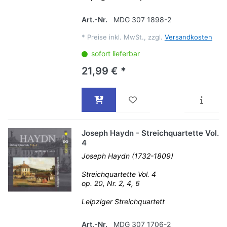
Art.-Nr.
MDG 307 1898-2
*
Preise inkl. MwSt., zzgl.
Versandkosten
sofort lieferbar
21,99 € *
Joseph Haydn - Streichquartette Vol.
4
Joseph Haydn (1732-1809)
Streichquartette Vol. 4
op. 20, Nr. 2, 4, 6
Leipziger Streichquartett
Art.-Nr.
MDG 307 1706-2