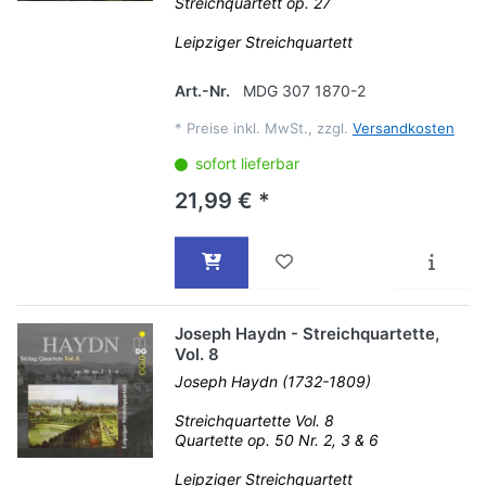
Streichquartett op. 27
Leipziger Streichquartett
Art.-Nr.
MDG 307 1870-2
*
Preise inkl. MwSt., zzgl.
Versandkosten
sofort lieferbar
21,99 € *
Joseph Haydn - Streichquartette,
Vol. 8
Joseph Haydn (1732-1809)
Streichquartette Vol. 8
Quartette op. 50 Nr. 2, 3 & 6
Leipziger Streichquartett