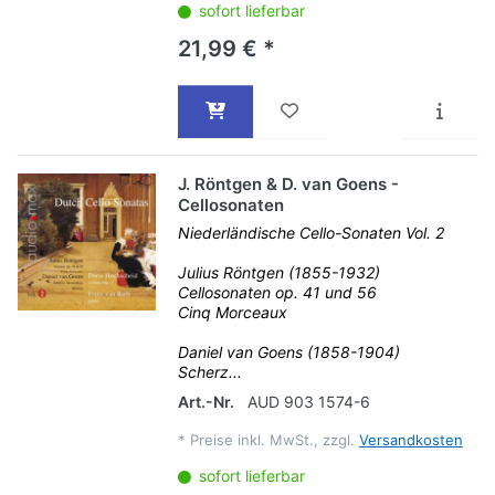
sofort lieferbar
21,99 € *
J. Röntgen & D. van Goens -
Cellosonaten
Niederländische Cello-Sonaten Vol. 2
Julius Röntgen (1855-1932)
Cellosonaten op. 41 und 56
Cinq Morceaux
Daniel van Goens (1858-1904)
Scherz...
Art.-Nr.
AUD 903 1574-6
*
Preise inkl. MwSt., zzgl.
Versandkosten
sofort lieferbar