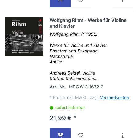
Wolfgang Rihm - Werke für Violine
und Klavier
Wolfgang Rihm (* 1952)
Werke für Violine und Klavier
Phantom und Eskapade
Nachstudie
Antlitz
Andreas Seidel, Violine
Steffen Schleiermache...
Art.-Nr.
MDG 613 1672-2
*
Preise inkl. MwSt., zzgl.
Versandkosten
sofort lieferbar
21,99 € *