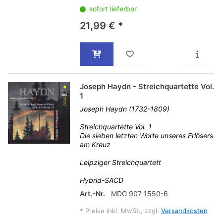
sofort lieferbar
21,99 € *
Joseph Haydn - Streichquartette Vol.
1
Joseph Haydn (1732-1809)
Streichquartette Vol. 1
Die sieben letzten Worte unseres Erlösers
am Kreuz
Leipziger Streichquartett
Hybrid-SACD
Art.-Nr.
MDG 907 1550-6
*
Preise inkl. MwSt., zzgl.
Versandkosten