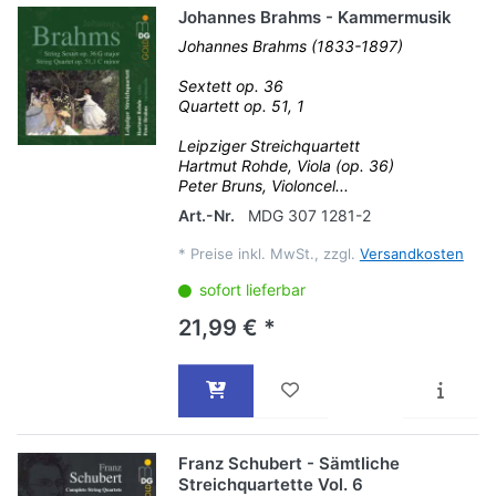
Johannes Brahms - Kammermusik
Johannes Brahms (1833-1897)
Sextett op. 36
Quartett op. 51, 1
Leipziger Streichquartett
Hartmut Rohde, Viola (op. 36)
Peter Bruns, Violoncel...
Art.-Nr.
MDG 307 1281-2
*
Preise inkl. MwSt., zzgl.
Versandkosten
sofort lieferbar
21,99 € *
Franz Schubert - Sämtliche
Streichquartette Vol. 6