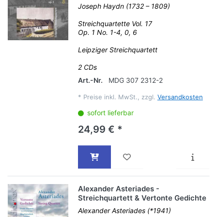
Joseph Haydn (1732 – 1809)
Streichquartette Vol. 17
Op. 1 No. 1-4, 0, 6
Leipziger Streichquartett
2 CDs
Art.-Nr.
MDG 307 2312-2
*
Preise inkl. MwSt., zzgl.
Versandkosten
sofort lieferbar
24,99 € *
Alexander Asteriades -
Streichquartett & Vertonte Gedichte
Alexander Asteriades (*1941)