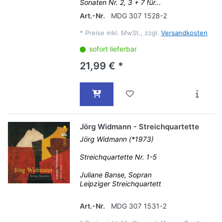
Sonaten Nr. 2, 3 + 7 für...
Art.-Nr.
MDG 307 1528-2
*
Preise inkl. MwSt., zzgl.
Versandkosten
sofort lieferbar
21,99 € *
Jörg Widmann - Streichquartette
Jörg Widmann (*1973)
Streichquartette Nr. 1-5
Juliane Banse, Sopran
Leipziger Streichquartett
Art.-Nr.
MDG 307 1531-2