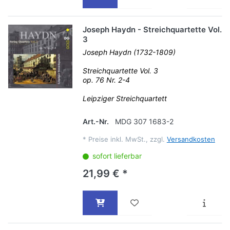
Joseph Haydn - Streichquartette Vol.
3
Joseph Haydn (1732-1809)
Streichquartette Vol. 3
op. 76 Nr. 2-4
Leipziger Streichquartett
Art.-Nr.
MDG 307 1683-2
*
Preise inkl. MwSt., zzgl.
Versandkosten
sofort lieferbar
21,99 € *