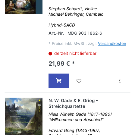
Stephan Schardt, Violine
Michael Behringer, Cembalo
Hybrid-SACD
Art.-Nr.
MDG 903 1862-6
*
Preise inkl. MwSt., zzgl.
Versandkosten
derzeit nicht lieferbar
21,99 € *
N. W. Gade & E. Grieg -
Streichquartette
Niels Wilhelm Gade (1817-1890)
“Willkommen und Abschied”
Edvard Grieg (1843-1907)