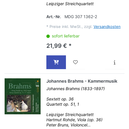
Leipziger Streichquartett
Art.-Nr.
MDG 307 1362-2
*
Preise inkl. MwSt., zzgl.
Versandkosten
sofort lieferbar
21,99 € *
Johannes Brahms - Kammermusik
Johannes Brahms (1833-1897)
Sextett op. 36
Quartett op. 51, 1
Leipziger Streichquartett
Hartmut Rohde, Viola (op. 36)
Peter Bruns, Violoncel...