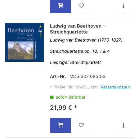
Ludwig van Beethoven -
Streichquartette
Ludwig van Beethoven (1770-1827)
Streichquartette op. 18, 1 & 4
Leipziger Streichquartett
Art.-Nr.
MDG 307 0853-2
*
Preise inkl. MwSt., zzgl.
Versandkosten
sofort lieferbar
21,99 € *