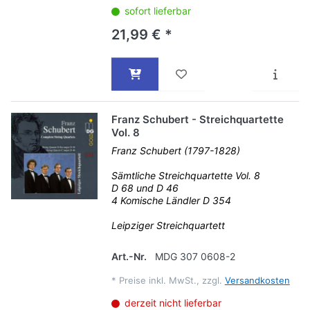
sofort lieferbar
21,99 € *
Franz Schubert - Streichquartette
Vol. 8
Franz Schubert (1797-1828)
Sämtliche Streichquartette Vol. 8
D 68 und D 46
4 Komische Ländler D 354
Leipziger Streichquartett
Art.-Nr.
MDG 307 0608-2
*
Preise inkl. MwSt., zzgl.
Versandkosten
derzeit nicht lieferbar