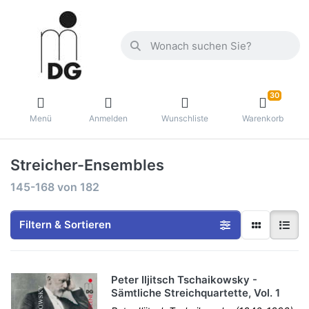
30
Menü
Anmelden
Wunschliste
Warenkorb
Streicher-Ensembles
145-168
von
182
Filtern & Sortieren
Peter Iljitsch Tschaikowsky -
Sämtliche Streichquartette, Vol. 1