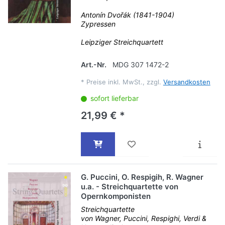
Antonín Dvořák (1841-1904)
Zypressen
Leipziger Streichquartett
Art.-Nr.
MDG 307 1472-2
*
Preise inkl. MwSt., zzgl.
Versandkosten
sofort lieferbar
21,99 € *
G. Puccini, O. Respigih, R. Wagner
u.a. - Streichquartette von
Opernkomponisten
Streichquartette
von Wagner, Puccini, Respighi, Verdi &