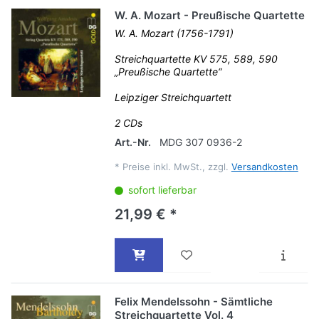
W. A. Mozart - Preußische Quartette
W. A. Mozart (1756-1791)
Streichquartette KV 575, 589, 590
„Preußische Quartette“
Leipziger Streichquartett
2 CDs
Art.-Nr.
MDG 307 0936-2
*
Preise inkl. MwSt., zzgl.
Versandkosten
sofort lieferbar
21,99 € *
Felix Mendelssohn - Sämtliche
Streichquartette Vol. 4