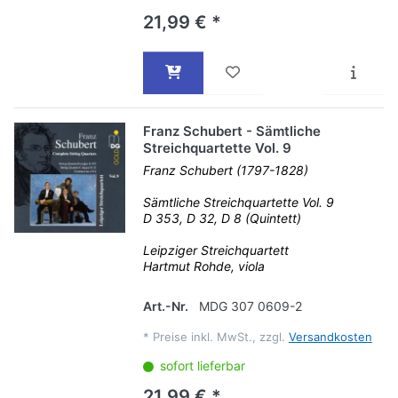
21,99 € *
Franz Schubert - Sämtliche
Streichquartette Vol. 9
Franz Schubert (1797-1828)
Sämtliche Streichquartette Vol. 9
D 353, D 32, D 8 (Quintett)
Leipziger Streichquartett
Hartmut Rohde, viola
Art.-Nr.
MDG 307 0609-2
*
Preise inkl. MwSt., zzgl.
Versandkosten
sofort lieferbar
21,99 € *