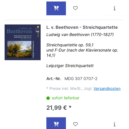
L. v. Beethoven - Streichquartette
Ludwig van Beethoven (1770-1827)
Streichquartette op. 59,1
und F-Dur (nach der Klaviersonate op.
14,1)
Leipziger Streichquartett
Art.-Nr.
MDG 307 0707-2
*
Preise inkl. MwSt., zzgl.
Versandkosten
sofort lieferbar
21,99 € *