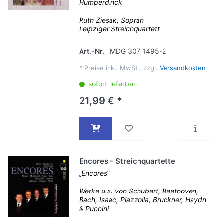
Humperdinck
Ruth Ziesak, Sopran
Leipziger Streichquartett
Art.-Nr.
MDG 307 1495-2
*
Preise inkl. MwSt., zzgl.
Versandkosten
sofort lieferbar
21,99 € *
Encores - Streichquartette
„Encores“
Werke u.a. von Schubert, Beethoven,
Bach, Isaac, Piazzolla, Bruckner, Haydn
& Puccini