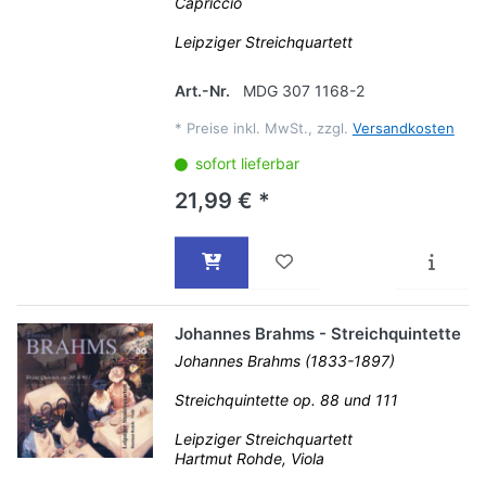
Capriccio
Leipziger Streichquartett
Art.-Nr.
MDG 307 1168-2
*
Preise inkl. MwSt., zzgl.
Versandkosten
sofort lieferbar
21,99 € *
Johannes Brahms - Streichquintette
Johannes Brahms (1833-1897)
Streichquintette op. 88 und 111
Leipziger Streichquartett
Hartmut Rohde, Viola