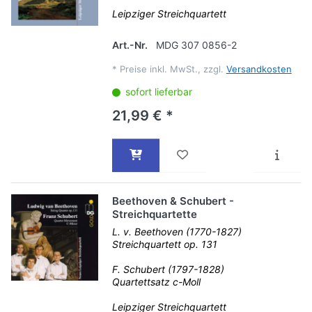
Leipziger Streichquartett
Art.-Nr.
MDG 307 0856-2
*
Preise inkl. MwSt., zzgl.
Versandkosten
sofort lieferbar
21,99 € *
Beethoven & Schubert -
Streichquartette
L. v. Beethoven (1770-1827)
Streichquartett op. 131
F. Schubert (1797-1828)
Quartettsatz c-Moll
Leipziger Streichquartett