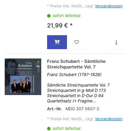
*
Preise inkl. MwSt., zzgl.
Versandkosten
sofort lieferbar
21,99 € *
Franz Schubert - Sämtliche
Streichquartette Vol. 7
Franz Schubert (1797-1828)
Sämtliche Streichquartette Vol. 7
Streichquartett in g-Moll D 173
Streichquartett in D-Dur D 94
Quartettsatz (+ Fragme...
Art.-Nr.
MDG 307 0607-2
*
Preise inkl. MwSt., zzgl.
Versandkosten
sofort lieferbar