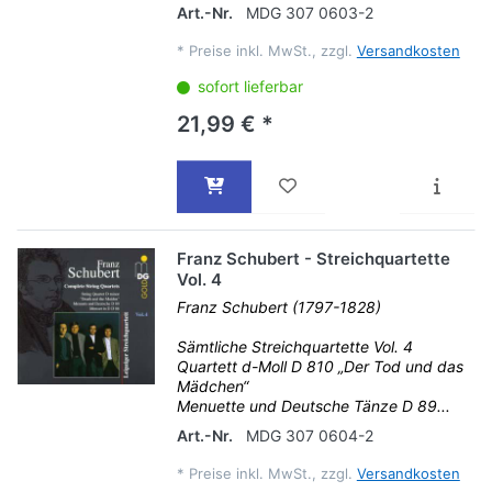
Art.-Nr.
MDG 307 0603-2
*
Preise inkl. MwSt., zzgl.
Versandkosten
sofort lieferbar
21,99 € *
Franz Schubert - Streichquartette
Vol. 4
Franz Schubert (1797-1828)
Sämtliche Streichquartette Vol. 4
Quartett d-Moll D 810 „Der Tod und das
Mädchen“
Menuette und Deutsche Tänze D 89...
Art.-Nr.
MDG 307 0604-2
*
Preise inkl. MwSt., zzgl.
Versandkosten