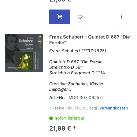
Franz Schubert - Quintet D 667 "Die
Forelle"
Franz Schubert (1797-1828)
Quintett D 667 "Die Forelle"
Streichtrio D 581
Streichtrio Fragment D 111A
Christian Zacharias, Klavier
Leipziger...
Art.-Nr.
MDG 307 0625-2
*
Preise inkl. MwSt., zzgl.
Versandkosten
sofort lieferbar
21,99 € *