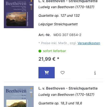
L. v. Beethoven - Streichquartette
Ludwig van Beethoven (1770-1827)
Quartette op. 127 und 132
Leipziger Streichquartett
Art.-Nr.
MDG 307 0854-2
*
Preise inkl. MwSt., zzgl.
Versandkosten
sofort lieferbar
21,99 € *
L. v. Beethoven - Streichquartette
Ludwig van Beethoven (1770-1827)
Quartette op. 18,3 und 18,6