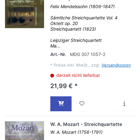
Felix Mendelssohn (1809-1847)
Sämtliche Streichquartette Vol. 4
Oktett op. 20
Streichquartett (1823)
Leipziger Streichquartett
Ma...
Art.-Nr.
MDG 307 1057-2
*
Preise inkl. MwSt., zzgl.
Versandkosten
derzeit nicht lieferbar
21,99 € *
W. A. Mozart - Streichquartette
W. A. Mozart (1756-1791)