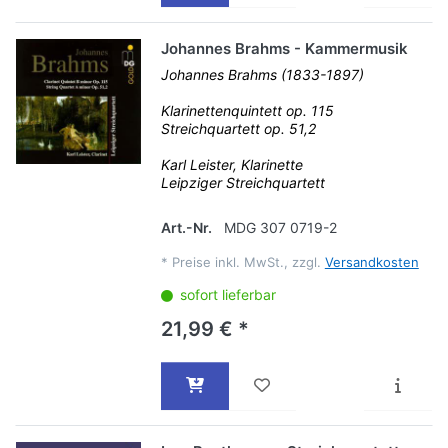
Johannes Brahms - Kammermusik
Johannes Brahms (1833-1897)
Klarinettenquintett op. 115
Streichquartett op. 51,2
Karl Leister, Klarinette
Leipziger Streichquartett
Art.-Nr.
MDG 307 0719-2
*
Preise inkl. MwSt., zzgl.
Versandkosten
sofort lieferbar
21,99 € *