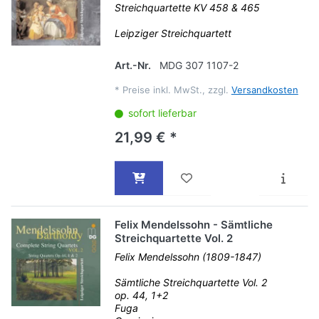
Streichquartette KV 458 & 465
Leipziger Streichquartett
Art.-Nr.
MDG 307 1107-2
*
Preise inkl. MwSt., zzgl.
Versandkosten
sofort lieferbar
21,99 € *
Felix Mendelssohn - Sämtliche
Streichquartette Vol. 2
Felix Mendelssohn (1809-1847)
Sämtliche Streichquartette Vol. 2
op. 44, 1+2
Fuga