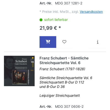
Art.-Nr.
MDG 307 1281-2
*
Preise inkl. MwSt., zzgl.
Versandkosten
sofort lieferbar
21,99 € *
Franz Schubert - Sämtliche
Streichquartette Vol. 6
Franz Schubert (1797-1828)
Sämtliche Streichquartette Vol. 6
Streichquartett B-Dur D 112
und B-Dur D 36
Leipziger Streichquartett
Art.-Nr.
MDG 307 0606-2