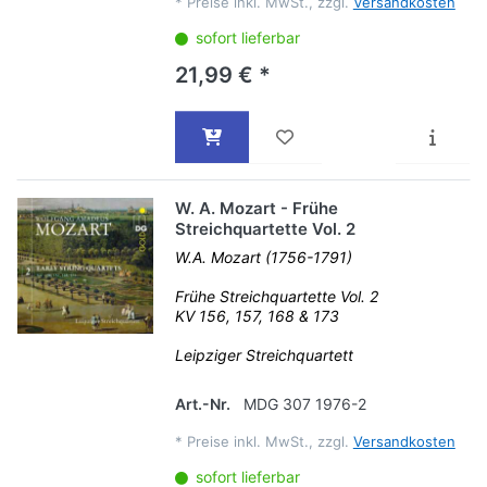
*
Preise inkl. MwSt., zzgl.
Versandkosten
sofort lieferbar
21,99 € *
W. A. Mozart - Frühe
Streichquartette Vol. 2
W.A. Mozart (1756-1791)
Frühe Streichquartette Vol. 2
KV 156, 157, 168 & 173
Leipziger Streichquartett
Art.-Nr.
MDG 307 1976-2
*
Preise inkl. MwSt., zzgl.
Versandkosten
sofort lieferbar