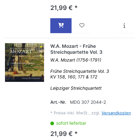
21,99 € *
W.A. Mozart - Frühe
Streichquartette Vol. 3
W.A. Mozart (1756-1791)
Frühe Streichquartette Vol. 3
KV 158, 160, 171 & 172
Leipziger Streichquartett
Art.-Nr.
MDG 307 2044-2
*
Preise inkl. MwSt., zzgl.
Versandkosten
sofort lieferbar
21,99 € *