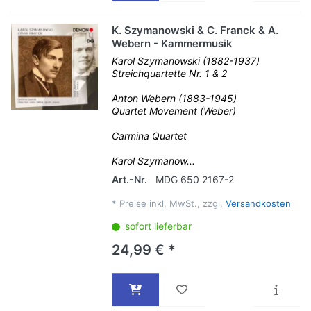
K. Szymanowski & C. Franck & A.
Webern - Kammermusik
Karol Szymanowski (1882-1937)
Streichquartette Nr. 1 & 2
Anton Webern (1883-1945)
Quartet Movement (Weber)
Carmina Quartet
Karol Szymanow...
Art.-Nr.
MDG 650 2167-2
*
Preise inkl. MwSt., zzgl.
Versandkosten
sofort lieferbar
24,99 € *