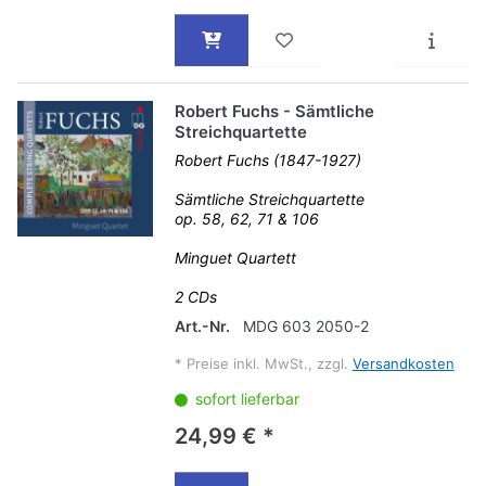
Robert Fuchs - Sämtliche
Streichquartette
Robert Fuchs (1847-1927)
Sämtliche Streichquartette
op. 58, 62, 71 & 106
Minguet Quartett
2 CDs
Art.-Nr.
MDG 603 2050-2
*
Preise inkl. MwSt., zzgl.
Versandkosten
sofort lieferbar
24,99 € *