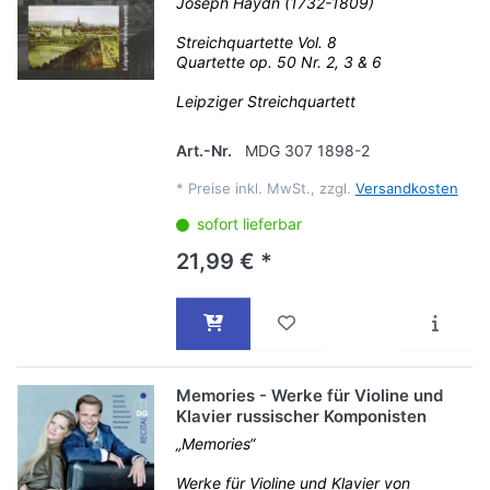
Joseph Haydn (1732-1809)
Streichquartette Vol. 8
Quartette op. 50 Nr. 2, 3 & 6
Leipziger Streichquartett
Art.-Nr.
MDG 307 1898-2
*
Preise inkl. MwSt., zzgl.
Versandkosten
sofort lieferbar
21,99 € *
Memories - Werke für Violine und
Klavier russischer Komponisten
„Memories“
Werke für Violine und Klavier von