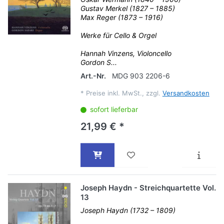
Gustav Merkel (1827 – 1885)
Max Reger (1873 – 1916)
Werke für Cello & Orgel
Hannah Vinzens, Violoncello
Gordon S...
Art.-Nr.
MDG 903 2206-6
*
Preise inkl. MwSt., zzgl.
Versandkosten
sofort lieferbar
21,99 € *
Joseph Haydn - Streichquartette Vol.
13
Joseph Haydn (1732 – 1809)