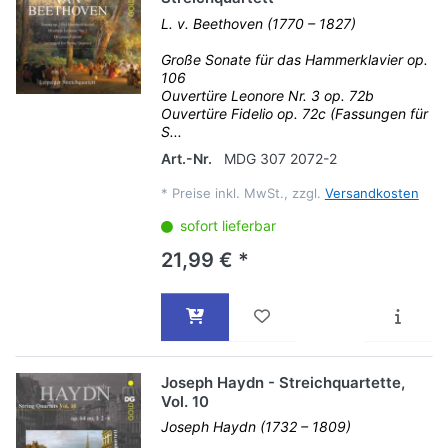
L. v. Beethoven (1770 – 1827)
Große Sonate für das Hammerklavier op.
106
Ouvertüre Leonore Nr. 3 op. 72b
Ouvertüre Fidelio op. 72c (Fassungen für
S...
Art.-Nr.
MDG 307 2072-2
*
Preise inkl. MwSt., zzgl.
Versandkosten
sofort lieferbar
21,99 € *
Joseph Haydn - Streichquartette,
Vol. 10
Joseph Haydn (1732 – 1809)