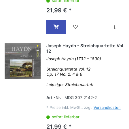
sofort lieferbar
21,99 € *
Joseph Haydn - Streichquartette Vol.
12
Joseph Haydn (1732 – 1809)
Streichquartette Vol. 12
Op. 17 No. 2, 4 & 6
Leipziger Streichquartett
Art.-Nr.
MDG 307 2142-2
*
Preise inkl. MwSt., zzgl.
Versandkosten
sofort lieferbar
21,99 € *