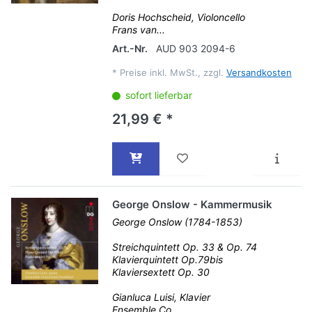
Doris Hochscheid, Violoncello
Frans van...
Art.-Nr.
AUD 903 2094-6
*
Preise inkl. MwSt., zzgl.
Versandkosten
sofort lieferbar
21,99 € *
George Onslow - Kammermusik
George Onslow (1784-1853)
Streichquintett Op. 33 & Op. 74
Klavierquintett Op.79bis
Klaviersextett Op. 30
Gianluca Luisi, Klavier
Ensemble Co...