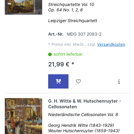
Streichquartette Vol. 10
Op. 64 No. 1, 2, 6
Leipziger Streichquartett
Art.-Nr.
MDG 307 2093-2
*
Preise inkl. MwSt., zzgl.
Versandkosten
sofort lieferbar
21,99 € *
G. H. Witte & W. Hutschenruyter -
Cellosonaten
Niederländische Cellosonaten Vol. 8
Georg Hendrik Witte (1843-1929)
Wouter Hutschenruyter (1859-1943)