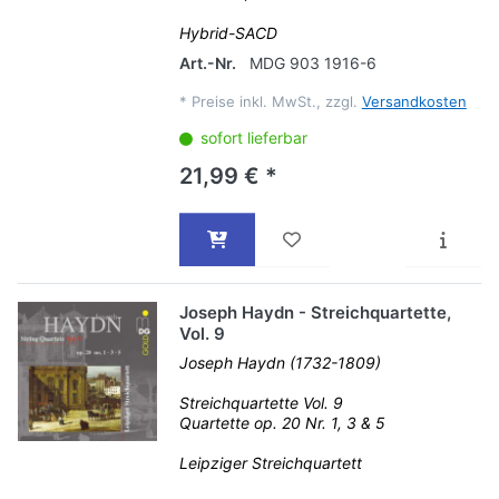
Hybrid-SACD
Art.-Nr.
MDG 903 1916-6
*
Preise inkl. MwSt., zzgl.
Versandkosten
sofort lieferbar
21,99 € *
Joseph Haydn - Streichquartette,
Vol. 9
Joseph Haydn (1732-1809)
Streichquartette Vol. 9
Quartette op. 20 Nr. 1, 3 & 5
Leipziger Streichquartett