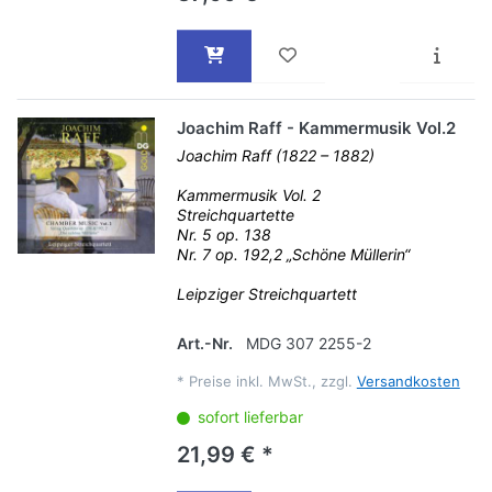
Joachim Raff - Kammermusik Vol.2
Joachim Raff (1822 – 1882)
Kammermusik Vol. 2
Streichquartette
Nr. 5 op. 138
Nr. 7 op. 192,2 „Schöne Müllerin“
Leipziger Streichquartett
Art.-Nr.
MDG 307 2255-2
*
Preise inkl. MwSt., zzgl.
Versandkosten
sofort lieferbar
21,99 € *