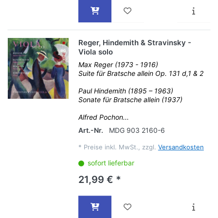
Reger, Hindemith & Stravinsky -
Viola solo
Max Reger (1973 - 1916)
Suite für Bratsche allein Op. 131 d,1 & 2
Paul Hindemith (1895 – 1963)
Sonate für Bratsche allein (1937)
Alfred Pochon...
Art.-Nr.
MDG 903 2160-6
*
Preise inkl. MwSt., zzgl.
Versandkosten
sofort lieferbar
21,99 € *