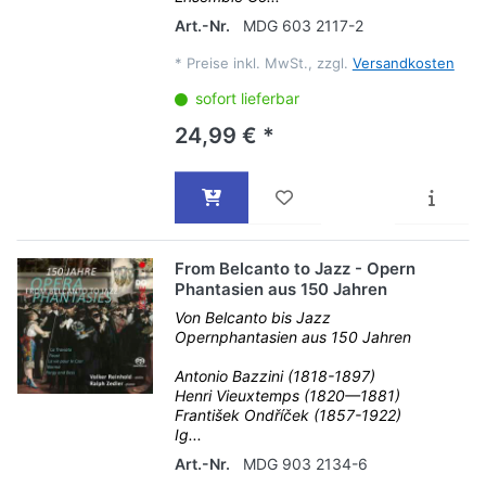
Art.-Nr.
MDG 603 2117-2
*
Preise inkl. MwSt., zzgl.
Versandkosten
sofort lieferbar
24,99 € *
From Belcanto to Jazz - Opern
Phantasien aus 150 Jahren
Von Belcanto bis Jazz
Opernphantasien aus 150 Jahren
Antonio Bazzini (1818-1897)
Henri Vieuxtemps (1820—1881)
František Ondříček (1857-1922)
Ig...
Art.-Nr.
MDG 903 2134-6