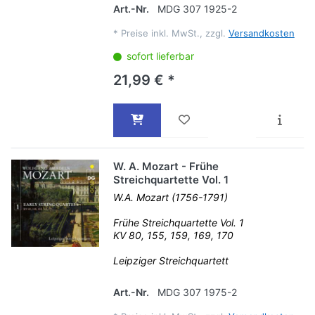
Art.-Nr.
MDG 307 1925-2
*
Preise inkl. MwSt., zzgl.
Versandkosten
sofort lieferbar
21,99 € *
W. A. Mozart - Frühe
Streichquartette Vol. 1
W.A. Mozart (1756-1791)
Frühe Streichquartette Vol. 1
KV 80, 155, 159, 169, 170
Leipziger Streichquartett
Art.-Nr.
MDG 307 1975-2