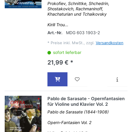
Prokofiev, Schnittke, Shchedrin,
Shostakovich, Rachmaninoff,
Khachaturian und Tchaikovsky
Kirill Trou...
Art.-Nr.
MDG 603 1903-2
*
Preise inkl. MwSt., zzgl.
Versandkosten
sofort lieferbar
21,99 € *
Pablo de Sarasate - Opernfantasien
für Violine und Klavier Vol. 2
Pablo de Sarasate (1844-1908)
Opern-Fantasien Vol. 2