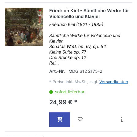
Friedrich Kiel - Sämtliche Werke für
Violoncello und Klavier
Friedrich Kiel (1821 - 1885)
Sämtliche Werke für Violoncello und
Klavier
Sonatas WoO, op. 67, op. 52
Kleine Suite op. 77
Drei Stücke op. 12
Rei...
Art.-Nr.
MDG 612 2175-2
*
Preise inkl. MwSt., zzgl.
Versandkosten
sofort lieferbar
24,99 € *