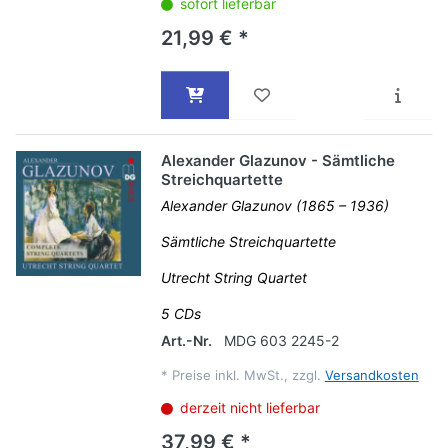
sofort lieferbar
21,99 € *
Alexander Glazunov - Sämtliche
Streichquartette
Alexander Glazunov (1865 – 1936)
Sämtliche Streichquartette
Utrecht String Quartet
5 CDs
Art.-Nr.
MDG 603 2245-2
*
Preise inkl. MwSt., zzgl.
Versandkosten
derzeit nicht lieferbar
37,99 € *