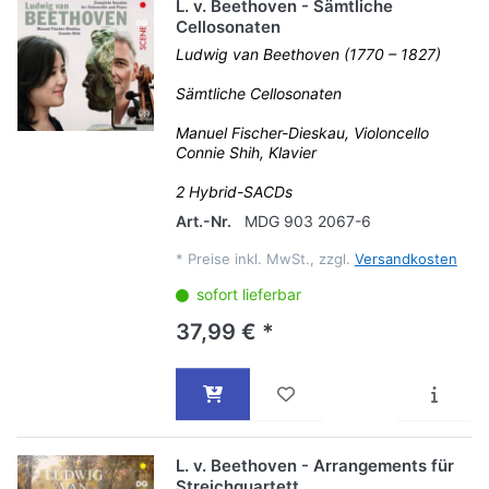
L. v. Beethoven - Sämtliche
Cellosonaten
Ludwig van Beethoven (1770 – 1827)
Sämtliche Cellosonaten
Manuel Fischer-Dieskau, Violoncello
Connie Shih, Klavier
2 Hybrid-SACDs
Art.-Nr.
MDG 903 2067-6
*
Preise inkl. MwSt., zzgl.
Versandkosten
sofort lieferbar
37,99 € *
L. v. Beethoven - Arrangements für
Streichquartett