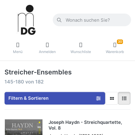
30
Menü
Anmelden
Wunschliste
Warenkorb
Streicher-Ensembles
145-180
von
182
Filtern & Sortieren
Joseph Haydn - Streichquartette,
Vol. 8