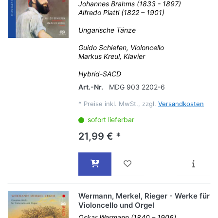
Johannes Brahms (1833 - 1897)
Alfredo Piatti (1822 – 1901)
Ungarische Tänze
Guido Schiefen, Violoncello
Markus Kreul, Klavier
Hybrid-SACD
Art.-Nr.
MDG 903 2202-6
*
Preise inkl. MwSt., zzgl.
Versandkosten
sofort lieferbar
21,99 € *
Wermann, Merkel, Rieger - Werke für
Violoncello und Orgel
Oskar Wermann (1840 – 1906)