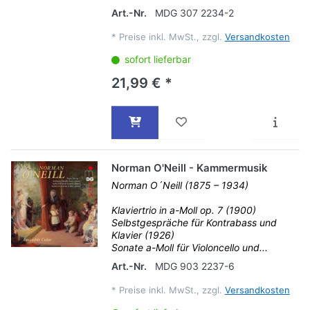
Art.-Nr.
MDG 307 2234-2
*
Preise inkl. MwSt., zzgl.
Versandkosten
sofort lieferbar
21,99 € *
Norman O'Neill - Kammermusik
Norman O´Neill (1875 – 1934)
Klaviertrio in a-Moll op. 7 (1900)
Selbstgespräche für Kontrabass und
Klavier (1926)
Sonate a-Moll für Violoncello und...
Art.-Nr.
MDG 903 2237-6
*
Preise inkl. MwSt., zzgl.
Versandkosten