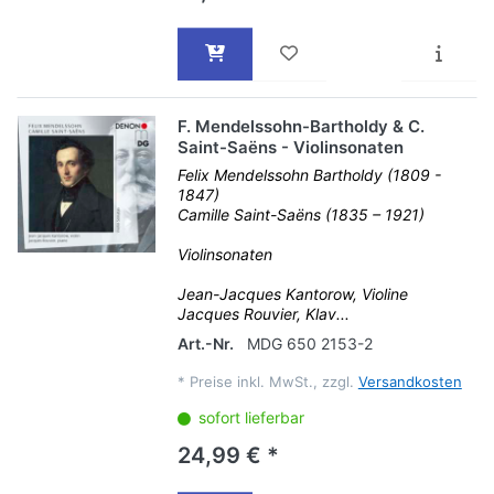
F. Mendelssohn-Bartholdy & C.
Saint-Saëns - Violinsonaten
Felix Mendelssohn Bartholdy (1809 -
1847)
Camille Saint-Saëns (1835 – 1921)
Violinsonaten
Jean-Jacques Kantorow, Violine
Jacques Rouvier, Klav...
Art.-Nr.
MDG 650 2153-2
*
Preise inkl. MwSt., zzgl.
Versandkosten
sofort lieferbar
24,99 € *