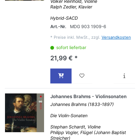
Volker Reinhold, Violine
Ralph Zedler, Klavier
Hybrid-SACD
Art.-Nr.
MDG 903 1909-6
*
Preise inkl. MwSt., zzgl.
Versandkosten
sofort lieferbar
21,99 € *
Johannes Brahms - Violinsonaten
Johannes Brahms (1833-1897)
Die Violin-Sonaten
Stephan Schardt, Violine
Philipp Vogler, Flügel (Johann Baptist
Streicher)