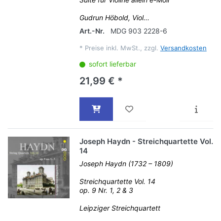
Gudrun Höbold, Viol...
Art.-Nr.
MDG 903 2228-6
*
Preise inkl. MwSt., zzgl.
Versandkosten
sofort lieferbar
21,99 € *
Joseph Haydn - Streichquartette Vol.
14
Joseph Haydn (1732 – 1809)
Streichquartette Vol. 14
op. 9 Nr. 1, 2 & 3
Leipziger Streichquartett