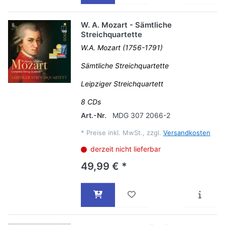
W. A. Mozart - Sämtliche
Streichquartette
W.A. Mozart (1756-1791)
Sämtliche Streichquartette
Leipziger Streichquartett
8 CDs
Art.-Nr.
MDG 307 2066-2
*
Preise inkl. MwSt., zzgl.
Versandkosten
derzeit nicht lieferbar
49,99 € *