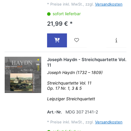
*
Preise inkl. MwSt., zzgl.
Versandkosten
sofort lieferbar
21,99 € *
Joseph Haydn - Streichquartette Vol.
11
Joseph Haydn (1732 – 1809)
Streichquartette Vol. 11
Op. 17 Nr. 1, 3 & 5
Leipziger Streichquartett
Art.-Nr.
MDG 307 2141-2
*
Preise inkl. MwSt., zzgl.
Versandkosten