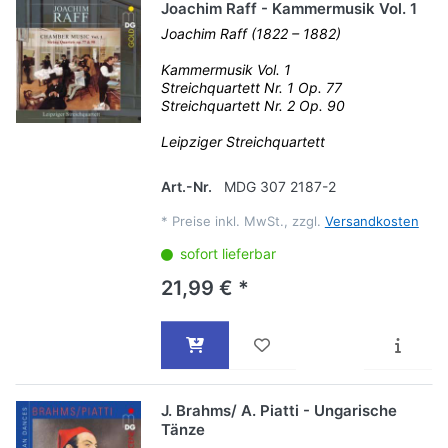
Joachim Raff - Kammermusik Vol. 1
Joachim Raff (1822 – 1882)
Kammermusik Vol. 1
Streichquartett Nr. 1 Op. 77
Streichquartett Nr. 2 Op. 90
Leipziger Streichquartett
Art.-Nr.
MDG 307 2187-2
*
Preise inkl. MwSt., zzgl.
Versandkosten
sofort lieferbar
21,99 € *
J. Brahms/ A. Piatti - Ungarische
Tänze