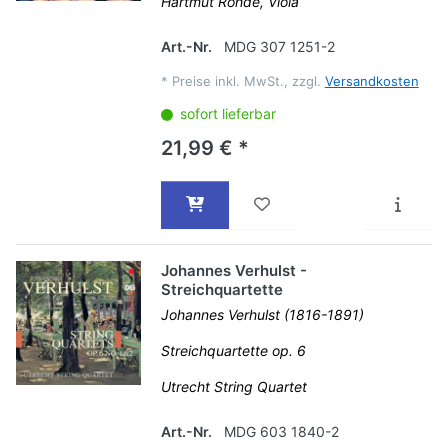
Hartmut Rohde, Viola
Art.-Nr.
MDG 307 1251-2
*
Preise inkl. MwSt., zzgl.
Versandkosten
sofort lieferbar
21,99 € *
Johannes Verhulst -
Streichquartette
Johannes Verhulst (1816-1891)
Streichquartette op. 6
Utrecht String Quartet
Art.-Nr.
MDG 603 1840-2