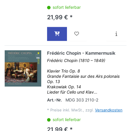
sofort lieferbar
21,99 € *
Frédéric Chopin - Kammermusik
Frédéric Chopin (1810 – 1849)
Klavier Trio Op. 8
Grande Fantaisie sur des Airs polonais
Op. 13
Krakowiak Op. 14
Lieder für Cello und Klav...
Art.-Nr.
MDG 303 2110-2
*
Preise inkl. MwSt., zzgl.
Versandkosten
sofort lieferbar
21,99 € *