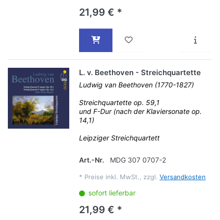
21,99 € *
L. v. Beethoven - Streichquartette
Ludwig van Beethoven (1770-1827)
Streichquartette op. 59,1
und F-Dur (nach der Klaviersonate op.
14,1)
Leipziger Streichquartett
Art.-Nr.
MDG 307 0707-2
*
Preise inkl. MwSt., zzgl.
Versandkosten
sofort lieferbar
21,99 € *