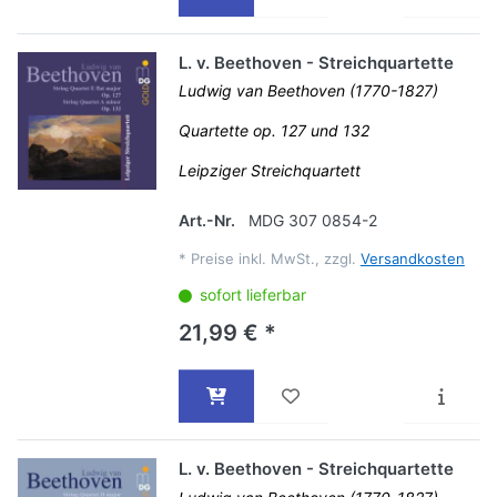
L. v. Beethoven - Streichquartette
Ludwig van Beethoven (1770-1827)
Quartette op. 127 und 132
Leipziger Streichquartett
Art.-Nr.
MDG 307 0854-2
*
Preise inkl. MwSt., zzgl.
Versandkosten
sofort lieferbar
21,99 € *
L. v. Beethoven - Streichquartette