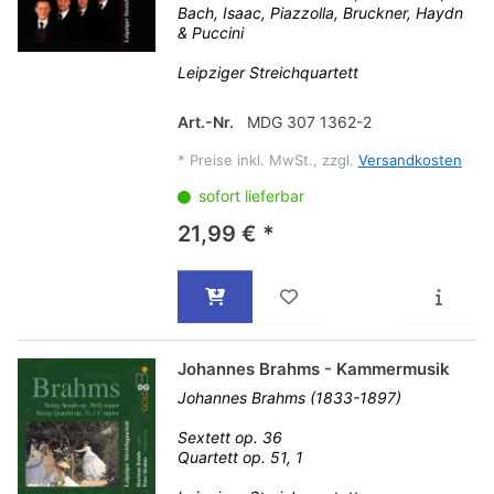
Bach, Isaac, Piazzolla, Bruckner, Haydn
& Puccini
Leipziger Streichquartett
Art.-Nr.
MDG 307 1362-2
*
Preise inkl. MwSt., zzgl.
Versandkosten
sofort lieferbar
21,99 € *
Johannes Brahms - Kammermusik
Johannes Brahms (1833-1897)
Sextett op. 36
Quartett op. 51, 1