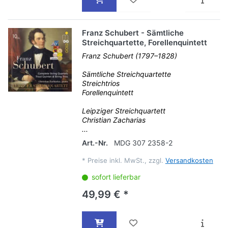
Franz Schubert - Sämtliche
Streichquartette, Forellenquintett
Franz Schubert (1797–1828)
Sämtliche Streichquartette
Streichtrios
Forellenquintett
Leipziger Streichquartett
Christian Zacharias
...
Art.-Nr.
MDG 307 2358-2
*
Preise inkl. MwSt., zzgl.
Versandkosten
sofort lieferbar
49,99 € *