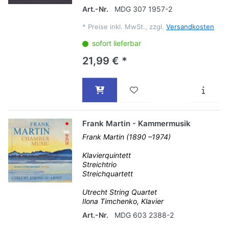
Art.-Nr.
MDG 307 1957-2
*
Preise inkl. MwSt., zzgl.
Versandkosten
sofort lieferbar
21,99 € *
Frank Martin - Kammermusik
Frank Martin (1890 –1974)
Klavierquintett
Streichtrio
Streichquartett
Utrecht String Quartet
Ilona Timchenko, Klavier
Art.-Nr.
MDG 603 2388-2