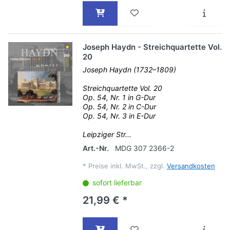
Joseph Haydn - Streichquartette Vol.
20
Joseph Haydn (1732–1809)
Streichquartette Vol. 20
Op. 54, Nr. 1 in G-Dur
Op. 54, Nr. 2 in C-Dur
Op. 54, Nr. 3 in E-Dur
Leipziger Str...
Art.-Nr.
MDG 307 2366-2
*
Preise inkl. MwSt., zzgl.
Versandkosten
sofort lieferbar
21,99 € *