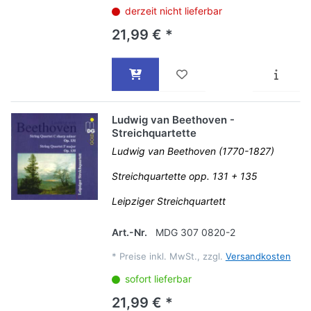
derzeit nicht lieferbar
21,99 € *
Ludwig van Beethoven -
Streichquartette
Ludwig van Beethoven (1770-1827)
Streichquartette opp. 131 + 135
Leipziger Streichquartett
Art.-Nr.
MDG 307 0820-2
*
Preise inkl. MwSt., zzgl.
Versandkosten
sofort lieferbar
21,99 € *