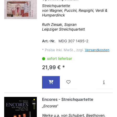
Streichquartette
von Wagner, Puccini, Respighi, Verdi &
Humperdinck
Ruth Ziesak, Sopran
Leipziger Streichquartett
Art.-Nr.
MDG 307 1495-2
*
Preise inkl. MwSt., zzgl.
Versandkosten
sofort lieferbar
21,99 € *
Encores - Streichquartette
„Encores“
Werke u.a. von Schubert, Beethoven,