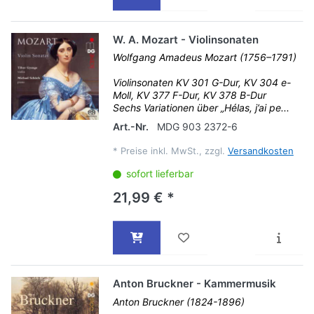
W. A. Mozart - Violinsonaten
Wolfgang Amadeus Mozart (1756–1791)
Violinsonaten KV 301 G-Dur, KV 304 e-
Moll, KV 377 F-Dur, KV 378 B-Dur
Sechs Variationen über „Hélas, j’ai pe...
Art.-Nr.
MDG 903 2372-6
*
Preise inkl. MwSt., zzgl.
Versandkosten
sofort lieferbar
21,99 € *
Anton Bruckner - Kammermusik
Anton Bruckner (1824-1896)