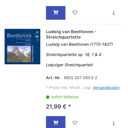
Ludwig van Beethoven -
Streichquartette
Ludwig van Beethoven (1770-1827)
Streichquartette op. 18, 1 & 4
Leipziger Streichquartett
Art.-Nr.
MDG 307 0853-2
*
Preise inkl. MwSt., zzgl.
Versandkosten
sofort lieferbar
21,99 € *