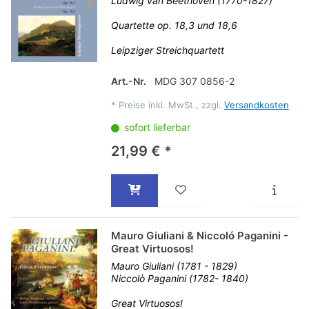
Ludwig van Beethoven (1770-1827)
Quartette op. 18,3 und 18,6
Leipziger Streichquartett
Art.-Nr.
MDG 307 0856-2
*
Preise inkl. MwSt., zzgl.
Versandkosten
sofort lieferbar
21,99 € *
Mauro Giuliani & Niccoló Paganini -
Great Virtuosos!
Mauro Giuliani (1781 - 1829)
Niccolò Paganini (1782- 1840)
Great Virtuosos!