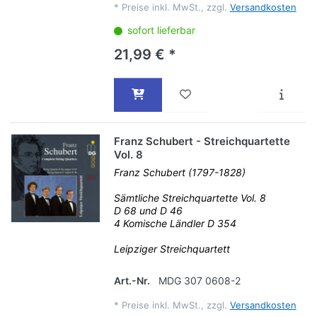
*
Preise inkl. MwSt., zzgl.
Versandkosten
sofort lieferbar
21,99 € *
Franz Schubert - Streichquartette
Vol. 8
Franz Schubert (1797-1828)
Sämtliche Streichquartette Vol. 8
D 68 und D 46
4 Komische Ländler D 354
Leipziger Streichquartett
Art.-Nr.
MDG 307 0608-2
*
Preise inkl. MwSt., zzgl.
Versandkosten