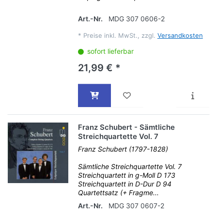
Art.-Nr.
MDG 307 0606-2
*
Preise inkl. MwSt., zzgl.
Versandkosten
sofort lieferbar
21,99 € *
Franz Schubert - Sämtliche
Streichquartette Vol. 7
Franz Schubert (1797-1828)
Sämtliche Streichquartette Vol. 7
Streichquartett in g-Moll D 173
Streichquartett in D-Dur D 94
Quartettsatz (+ Fragme...
Art.-Nr.
MDG 307 0607-2