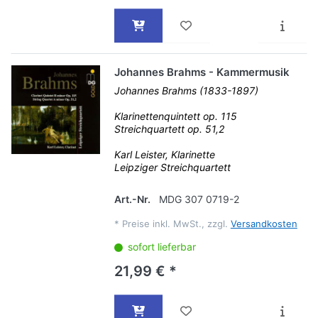
Johannes Brahms - Kammermusik
Johannes Brahms (1833-1897)
Klarinettenquintett op. 115
Streichquartett op. 51,2
Karl Leister, Klarinette
Leipziger Streichquartett
Art.-Nr.
MDG 307 0719-2
*
Preise inkl. MwSt., zzgl.
Versandkosten
sofort lieferbar
21,99 € *