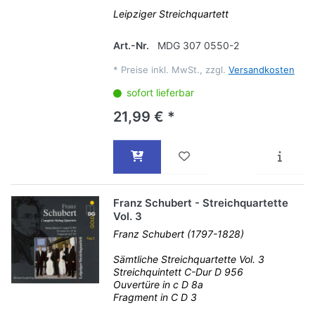
Leipziger Streichquartett
Art.-Nr.
MDG 307 0550-2
*
Preise inkl. MwSt., zzgl.
Versandkosten
sofort lieferbar
21,99 € *
Franz Schubert - Streichquartette
Vol. 3
Franz Schubert (1797-1828)
Sämtliche Streichquartette Vol. 3
Streichquintett C-Dur D 956
Ouvertüre in c D 8a
Fragment in C D 3