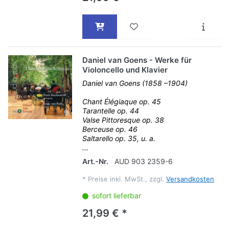
Daniel van Goens - Werke für
Violoncello und Klavier
Daniel van Goens (1858 –1904)
Chant Élégiaque op. 45
Tarantelle op. 44
Valse Pittoresque op. 38
Berceuse op. 46
Saltarello op. 35, u. a.
...
Art.-Nr.
AUD 903 2359-6
*
Preise inkl. MwSt., zzgl.
Versandkosten
sofort lieferbar
21,99 € *