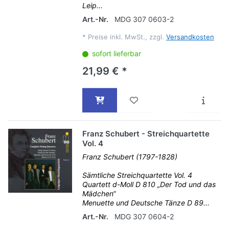
Leip...
Art.-Nr.
MDG 307 0603-2
*
Preise inkl. MwSt., zzgl.
Versandkosten
sofort lieferbar
21,99 € *
Franz Schubert - Streichquartette
Vol. 4
Franz Schubert (1797-1828)
Sämtliche Streichquartette Vol. 4
Quartett d-Moll D 810 „Der Tod und das
Mädchen“
Menuette und Deutsche Tänze D 89...
Art.-Nr.
MDG 307 0604-2