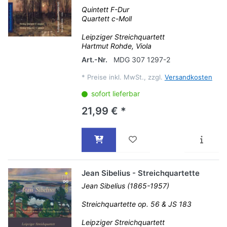
Quintett F-Dur
Quartett c-Moll
Leipziger Streichquartett
Hartmut Rohde, Viola
Art.-Nr.
MDG 307 1297-2
*
Preise inkl. MwSt., zzgl.
Versandkosten
sofort lieferbar
21,99 € *
Jean Sibelius - Streichquartette
Jean Sibelius (1865-1957)
Streichquartette op. 56 & JS 183
Leipziger Streichquartett