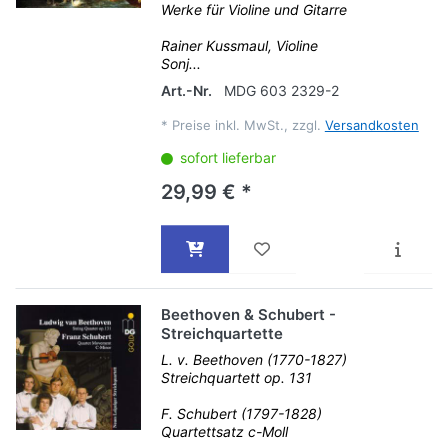
Werke für Violine und Gitarre
Rainer Kussmaul, Violine
Sonj...
Art.-Nr.
MDG 603 2329-2
*
Preise inkl. MwSt., zzgl.
Versandkosten
sofort lieferbar
29,99 € *
Beethoven & Schubert -
Streichquartette
L. v. Beethoven (1770-1827)
Streichquartett op. 131
F. Schubert (1797-1828)
Quartettsatz c-Moll