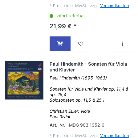
*
Preise inkl. MwSt., zzgl.
Versandkosten
sofort lieferbar
21,99 € *
Paul Hindemith - Sonaten für Viola
und Klavier
Paul Hindemith (1895-1963)
Sonaten für Viola und Klavier op. 11,4 &
op. 25,4
Solosonaten op. 11,5 & 25,1
Christian Euler, Viola
Paul Rivini...
Art.-Nr.
MDG 903 1952-6
*
Preise inkl. MwSt., zzgl.
Versandkosten