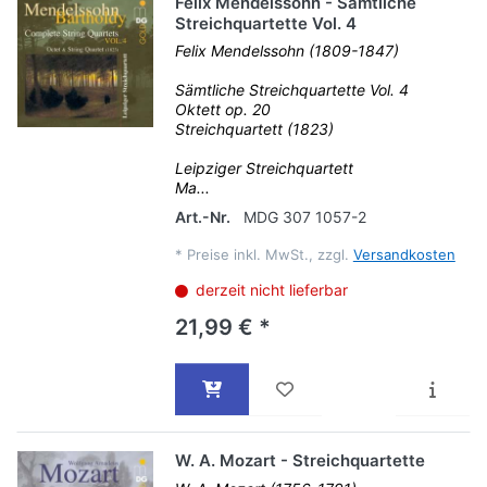
Felix Mendelssohn - Sämtliche
Streichquartette Vol. 4
Felix Mendelssohn (1809-1847)
Sämtliche Streichquartette Vol. 4
Oktett op. 20
Streichquartett (1823)
Leipziger Streichquartett
Ma...
Art.-Nr.
MDG 307 1057-2
*
Preise inkl. MwSt., zzgl.
Versandkosten
derzeit nicht lieferbar
21,99 € *
W. A. Mozart - Streichquartette