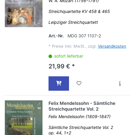
W. A. Mozart (1756-1791)
Streichquartette KV 458 & 465
Leipziger Streichquartett
Art.-Nr.
MDG 307 1107-2
*
Preise inkl. MwSt., zzgl.
Versandkosten
sofort lieferbar
21,99 € *
Felix Mendelssohn - Sämtliche
Streichquartette Vol. 2
Felix Mendelssohn (1809-1847)
Sämtliche Streichquartette Vol. 2
op. 44, 1+2