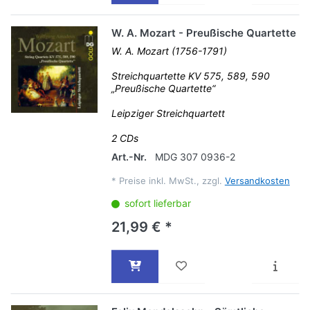
W. A. Mozart - Preußische Quartette
W. A. Mozart (1756-1791)
Streichquartette KV 575, 589, 590
„Preußische Quartette“
Leipziger Streichquartett
2 CDs
Art.-Nr.
MDG 307 0936-2
*
Preise inkl. MwSt., zzgl.
Versandkosten
sofort lieferbar
21,99 € *