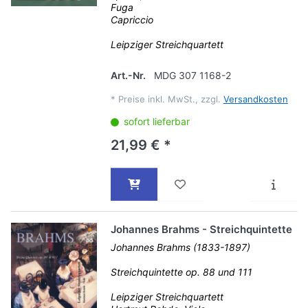
Fuga
Capriccio
Leipziger Streichquartett
Art.-Nr.
MDG 307 1168-2
*
Preise inkl. MwSt., zzgl.
Versandkosten
sofort lieferbar
21,99 € *
Johannes Brahms - Streichquintette
Johannes Brahms (1833-1897)
Streichquintette op. 88 und 111
Leipziger Streichquartett