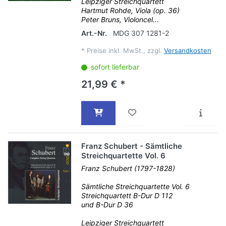
Leipziger Streichquartett
Hartmut Rohde, Viola (op. 36)
Peter Bruns, Violoncel...
Art.-Nr.
MDG 307 1281-2
*
Preise inkl. MwSt., zzgl.
Versandkosten
sofort lieferbar
21,99 € *
Franz Schubert - Sämtliche
Streichquartette Vol. 6
Franz Schubert (1797-1828)
Sämtliche Streichquartette Vol. 6
Streichquartett B-Dur D 112
und B-Dur D 36
Leipziger Streichquartett