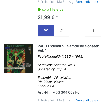
*
Preise inkl. MwSt., zzgl.
Versandkosten
sofort lieferbar
21,99 € *
Paul Hindemith - Sämtliche Sonaten
Vol. 1
Paul Hindemith (1895 – 1963)
Sämtliche Sonaten Vol. 1
Sonaten op. 11,1-4
Ensemble Villa Musica
Ida Bieler, Violine
Enrique Sa...
Art.-Nr.
MDG 304 0691-2
*
Preise inkl. MwSt., zzgl.
Versandkosten