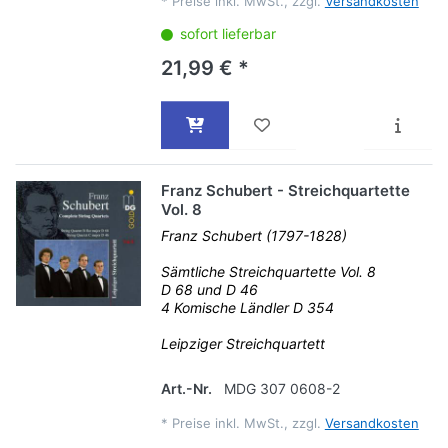
*
Preise inkl. MwSt., zzgl.
Versandkosten
sofort lieferbar
21,99 € *
Franz Schubert - Streichquartette
Vol. 8
Franz Schubert (1797-1828)
Sämtliche Streichquartette Vol. 8
D 68 und D 46
4 Komische Ländler D 354
Leipziger Streichquartett
Art.-Nr.
MDG 307 0608-2
*
Preise inkl. MwSt., zzgl.
Versandkosten