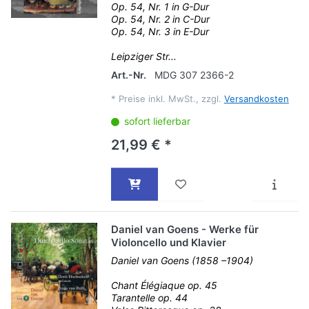
Op. 54, Nr. 1 in G-Dur
Op. 54, Nr. 2 in C-Dur
Op. 54, Nr. 3 in E-Dur
Leipziger Str...
Art.-Nr.
MDG 307 2366-2
*
Preise inkl. MwSt., zzgl.
Versandkosten
sofort lieferbar
21,99 € *
Daniel van Goens - Werke für
Violoncello und Klavier
Daniel van Goens (1858 –1904)
Chant Élégiaque op. 45
Tarantelle op. 44