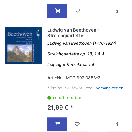
Ludwig van Beethoven -
Streichquartette
Ludwig van Beethoven (1770-1827)
Streichquartette op. 18, 1 & 4
Leipziger Streichquartett
Art.-Nr.
MDG 307 0853-2
*
Preise inkl. MwSt., zzgl.
Versandkosten
sofort lieferbar
21,99 € *