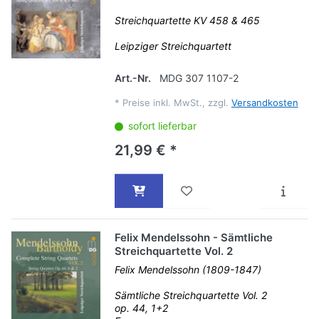
Streichquartette KV 458 & 465
Leipziger Streichquartett
Art.-Nr.
MDG 307 1107-2
*
Preise inkl. MwSt., zzgl.
Versandkosten
sofort lieferbar
21,99 € *
Felix Mendelssohn - Sämtliche
Streichquartette Vol. 2
Felix Mendelssohn (1809-1847)
Sämtliche Streichquartette Vol. 2
op. 44, 1+2