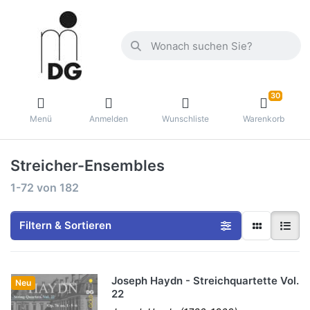
30
Menü
Anmelden
Wunschliste
Warenkorb
Streicher-Ensembles
1-72
von
182
Filtern & Sortieren
Joseph Haydn - Streichquartette Vol.
Neu
22