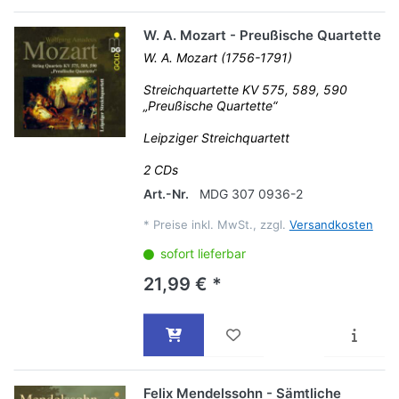
W. A. Mozart - Preußische Quartette
W. A. Mozart (1756-1791)
Streichquartette KV 575, 589, 590
„Preußische Quartette“
Leipziger Streichquartett
2 CDs
Art.-Nr.
MDG 307 0936-2
*
Preise inkl. MwSt., zzgl.
Versandkosten
sofort lieferbar
21,99 € *
Felix Mendelssohn - Sämtliche