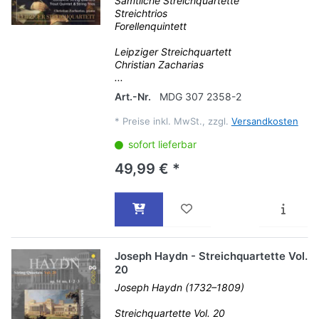
Sämtliche Streichquartette
Streichtrios
Forellenquintett
Leipziger Streichquartett
Christian Zacharias
...
Art.-Nr.
MDG 307 2358-2
*
Preise inkl. MwSt., zzgl.
Versandkosten
sofort lieferbar
49,99 € *
Joseph Haydn - Streichquartette Vol.
20
Joseph Haydn (1732–1809)
Streichquartette Vol. 20