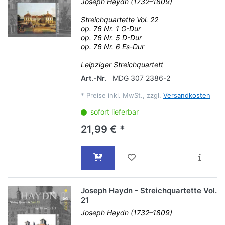
Joseph Haydn (1732–1809)
Streichquartette Vol. 22
op. 76 Nr. 1 G-Dur
op. 76 Nr. 5 D-Dur
op. 76 Nr. 6 Es-Dur
Leipziger Streichquartett
Art.-Nr.
MDG 307 2386-2
*
Preise inkl. MwSt., zzgl.
Versandkosten
sofort lieferbar
21,99 € *
Joseph Haydn - Streichquartette Vol.
21
Joseph Haydn (1732–1809)