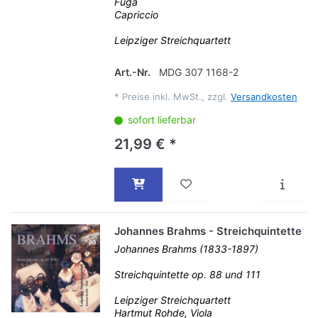
Fuga
Capriccio
Leipziger Streichquartett
Art.-Nr.
MDG 307 1168-2
*
Preise inkl. MwSt., zzgl.
Versandkosten
sofort lieferbar
21,99 € *
Johannes Brahms - Streichquintette
Johannes Brahms (1833-1897)
Streichquintette op. 88 und 111
Leipziger Streichquartett
Hartmut Rohde, Viola