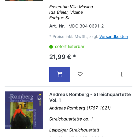
Ensemble Villa Musica
Ida Bieler, Violine
Enrique Sa...
Art.-Nr.
MDG 304 0691-2
*
Preise inkl. MwSt., zzgl.
Versandkosten
sofort lieferbar
21,99 € *
Andreas Romberg - Streichquartette
Vol. 1
Andreas Romberg (1767-1821)
Streichquartette op. 1
Leipziger Streichquartett