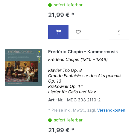
sofort lieferbar
21,99 € *
Frédéric Chopin - Kammermusik
Frédéric Chopin (1810 – 1849)
Klavier Trio Op. 8
Grande Fantaisie sur des Airs polonais
Op. 13
Krakowiak Op. 14
Lieder für Cello und Klav...
Art.-Nr.
MDG 303 2110-2
*
Preise inkl. MwSt., zzgl.
Versandkosten
sofort lieferbar
21,99 € *