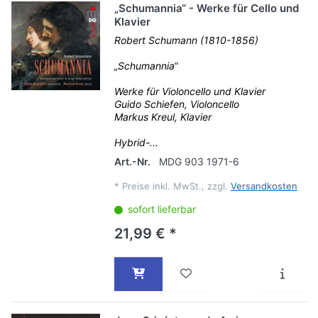
„Schumannia“ - Werke für Cello und
Klavier
Robert Schumann (1810-1856)
„Schumannia“
Werke für Violoncello und Klavier
Guido Schiefen, Violoncello
Markus Kreul, Klavier
Hybrid-...
Art.-Nr.
MDG 903 1971-6
*
Preise inkl. MwSt., zzgl.
Versandkosten
sofort lieferbar
21,99 € *