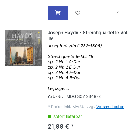
Joseph Haydn - Streichquartette Vol.
19
Joseph Haydn (1732–1809)
Streichquartette Vol. 19
op. 2 Nr. 1 A-Dur
op. 2 Nr. 2 E-Dur
op. 2 Nr. 4 F-Dur
op. 2 Nr. 6 B-Dur
Leipziger...
Art.-Nr.
MDG 307 2349-2
*
Preise inkl. MwSt., zzgl.
Versandkosten
sofort lieferbar
21,99 € *