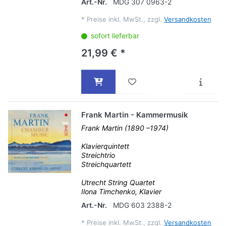
Art.-Nr.
MDG 307 0963-2
*
Preise inkl. MwSt., zzgl.
Versandkosten
sofort lieferbar
21,99 € *
Frank Martin - Kammermusik
Frank Martin (1890 –1974)
Klavierquintett
Streichtrio
Streichquartett
Utrecht String Quartet
Ilona Timchenko, Klavier
Art.-Nr.
MDG 603 2388-2
*
Preise inkl. MwSt., zzgl.
Versandkosten