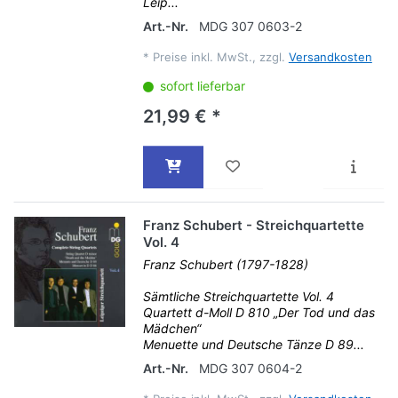
Leip...
Art.-Nr.
MDG 307 0603-2
*
Preise inkl. MwSt., zzgl.
Versandkosten
sofort lieferbar
21,99 € *
Franz Schubert - Streichquartette
Vol. 4
Franz Schubert (1797-1828)
Sämtliche Streichquartette Vol. 4
Quartett d-Moll D 810 „Der Tod und das
Mädchen“
Menuette und Deutsche Tänze D 89...
Art.-Nr.
MDG 307 0604-2