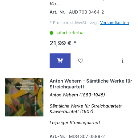
Vio...
Art.-Nr.
AUD 703 0464-2
*
Preise inkl. MwSt., zzgl.
Versandkosten
sofort lieferbar
21,99 € *
Anton Webern - Sämtliche Werke für
Streichquartett
Anton Webern (1883-1945)
Sämtliche Werke für Streichquartett
Klavierquintett (1907)
Leipziger Streichquartett
Art.-Nr.
MDG 307 0589-2