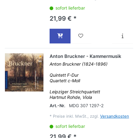
sofort lieferbar
21,99 € *
Anton Bruckner - Kammermusik
Anton Bruckner (1824-1896)
Quintett F-Dur
Quartett c-Moll
Leipziger Streichquartett
Hartmut Rohde, Viola
Art.-Nr.
MDG 307 1297-2
*
Preise inkl. MwSt., zzgl.
Versandkosten
sofort lieferbar
21,99 € *