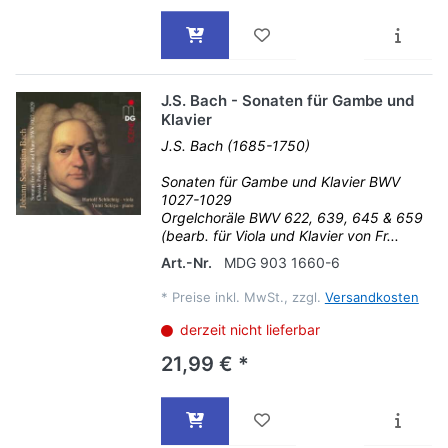
J.S. Bach - Sonaten für Gambe und
Klavier
J.S. Bach (1685-1750)
Sonaten für Gambe und Klavier BWV
1027-1029
Orgelchoräle BWV 622, 639, 645 & 659
(bearb. für Viola und Klavier von Fr...
Art.-Nr.
MDG 903 1660-6
*
Preise inkl. MwSt., zzgl.
Versandkosten
derzeit nicht lieferbar
21,99 € *