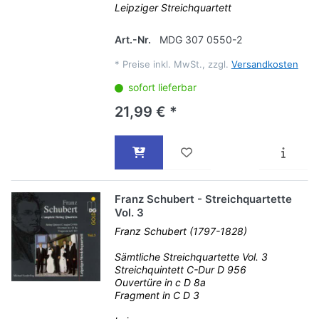
Leipziger Streichquartett
Art.-Nr.
MDG 307 0550-2
*
Preise inkl. MwSt., zzgl.
Versandkosten
sofort lieferbar
21,99 € *
Franz Schubert - Streichquartette
Vol. 3
Franz Schubert (1797-1828)
Sämtliche Streichquartette Vol. 3
Streichquintett C-Dur D 956
Ouvertüre in c D 8a
Fragment in C D 3