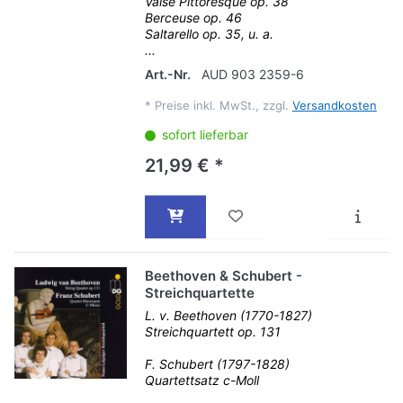
Valse Pittoresque op. 38
Berceuse op. 46
Saltarello op. 35, u. a.
...
Art.-Nr.
AUD 903 2359-6
*
Preise inkl. MwSt., zzgl.
Versandkosten
sofort lieferbar
21,99 € *
Beethoven & Schubert -
Streichquartette
L. v. Beethoven (1770-1827)
Streichquartett op. 131
F. Schubert (1797-1828)
Quartettsatz c-Moll