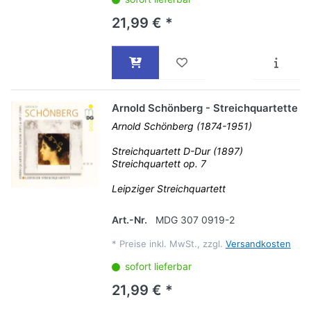
21,99 € *
Arnold Schönberg - Streichquartette
Arnold Schönberg (1874-1951)
Streichquartett D-Dur (1897)
Streichquartett op. 7
Leipziger Streichquartett
Art.-Nr.
MDG 307 0919-2
*
Preise inkl. MwSt., zzgl.
Versandkosten
sofort lieferbar
21,99 € *