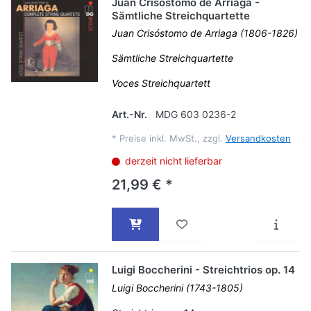
Juan Crisóstomo de Arriaga -
Sämtliche Streichquartette
Juan Crisóstomo de Arriaga (1806-1826)
Sämtliche Streichquartette
Voces Streichquartett
Art.-Nr.
MDG 603 0236-2
*
Preise inkl. MwSt., zzgl.
Versandkosten
derzeit nicht lieferbar
21,99 € *
Luigi Boccherini - Streichtrios op. 14
Luigi Boccherini (1743-1805)