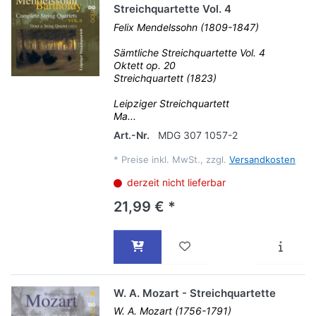
Streichquartette Vol. 4
Felix Mendelssohn (1809-1847)
Sämtliche Streichquartette Vol. 4
Oktett op. 20
Streichquartett (1823)
Leipziger Streichquartett
Ma...
Art.-Nr.
MDG 307 1057-2
*
Preise inkl. MwSt., zzgl.
Versandkosten
derzeit nicht lieferbar
21,99 € *
W. A. Mozart - Streichquartette
W. A. Mozart (1756-1791)