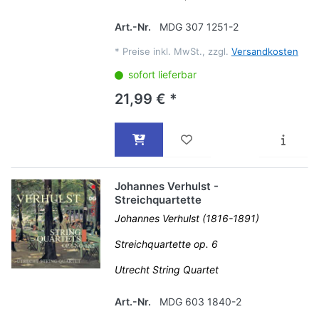
Art.-Nr.
MDG 307 1251-2
*
Preise inkl. MwSt., zzgl.
Versandkosten
sofort lieferbar
21,99 € *
Johannes Verhulst -
Streichquartette
Johannes Verhulst (1816-1891)
Streichquartette op. 6
Utrecht String Quartet
Art.-Nr.
MDG 603 1840-2