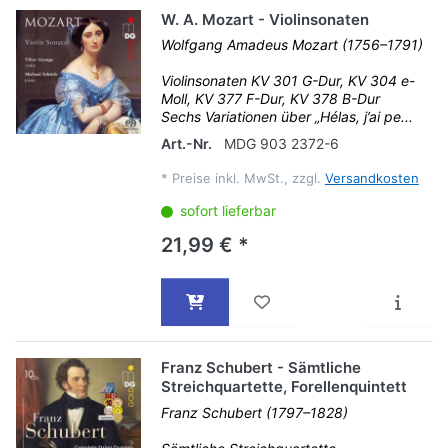
W. A. Mozart - Violinsonaten
Wolfgang Amadeus Mozart (1756–1791)
Violinsonaten KV 301 G-Dur, KV 304 e-
Moll, KV 377 F-Dur, KV 378 B-Dur
Sechs Variationen über „Hélas, j’ai pe...
Art.-Nr.
MDG 903 2372-6
*
Preise inkl. MwSt., zzgl.
Versandkosten
sofort lieferbar
21,99 € *
Franz Schubert - Sämtliche
Streichquartette, Forellenquintett
Franz Schubert (1797–1828)