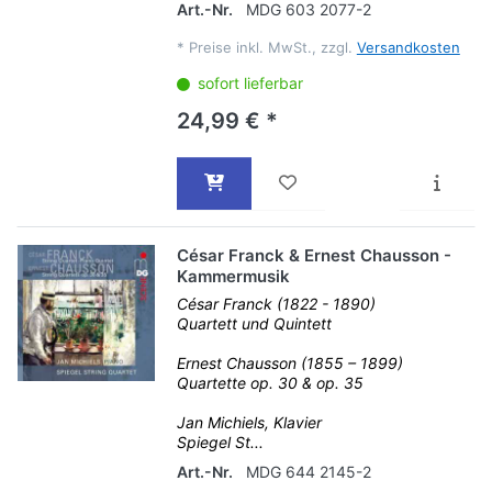
Art.-Nr.
MDG 603 2077-2
*
Preise inkl. MwSt., zzgl.
Versandkosten
sofort lieferbar
24,99 € *
César Franck & Ernest Chausson -
Kammermusik
César Franck (1822 - 1890)
Quartett und Quintett
Ernest Chausson (1855 – 1899)
Quartette op. 30 & op. 35
Jan Michiels, Klavier
Spiegel St...
Art.-Nr.
MDG 644 2145-2