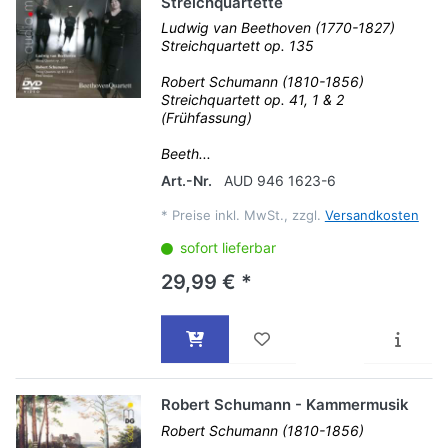
Streichquartette
Ludwig van Beethoven (1770-1827)
Streichquartett op. 135
Robert Schumann (1810-1856)
Streichquartett op. 41, 1 & 2
(Frühfassung)
Beeth...
Art.-Nr.
AUD 946 1623-6
*
Preise inkl. MwSt., zzgl.
Versandkosten
sofort lieferbar
29,99 € *
Robert Schumann - Kammermusik
Robert Schumann (1810-1856)