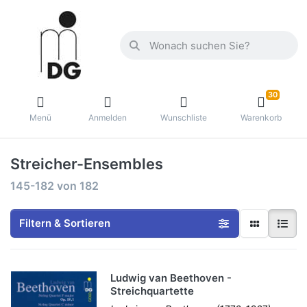
30
Menü
Anmelden
Wunschliste
Warenkorb
Streicher-Ensembles
145-182
von
182
Filtern & Sortieren
Ludwig van Beethoven -
Streichquartette