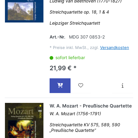
Ludwig van Beethoven (1770-1827)
Streichquartette op. 18, 1 & 4
Leipziger Streichquartett
Art.-Nr.
MDG 307 0853-2
*
Preise inkl. MwSt., zzgl.
Versandkosten
sofort lieferbar
21,99 € *
W. A. Mozart - Preußische Quartette
W. A. Mozart (1756-1791)
Streichquartette KV 575, 589, 590
„Preußische Quartette“