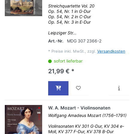
Streichquartette Vol. 20
Op. 54, Nr. 1 in G-Dur
Op. 54, Nr. 2 in C-Dur
Op. 54, Nr. 3 in E-Dur
Leipziger Str...
Art.-Nr.
MDG 307 2366-2
*
Preise inkl. MwSt., zzgl.
Versandkosten
sofort lieferbar
21,99 € *
W. A. Mozart - Violinsonaten
Wolfgang Amadeus Mozart (1756–1791)
Violinsonaten KV 301 G-Dur, KV 304 e-
Moll, KV 377 F-Dur, KV 378 B-Dur