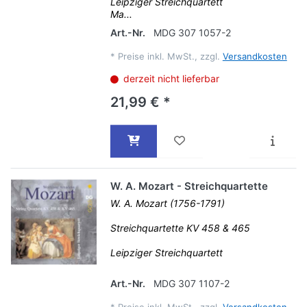
Leipziger Streichquartett
Ma...
Art.-Nr.
MDG 307 1057-2
*
Preise inkl. MwSt., zzgl.
Versandkosten
derzeit nicht lieferbar
21,99 € *
W. A. Mozart - Streichquartette
W. A. Mozart (1756-1791)
Streichquartette KV 458 & 465
Leipziger Streichquartett
Art.-Nr.
MDG 307 1107-2