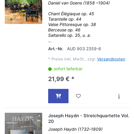
Daniel van Goens (1858 –1904)
Chant Élégiaque op. 45
Tarantelle op. 44
Valse Pittoresque op. 38
Berceuse op. 46
Saltarello op. 35, u. a.
...
Art.-Nr.
AUD 903 2359-6
*
Preise inkl. MwSt., zzgl.
Versandkosten
sofort lieferbar
21,99 € *
Joseph Haydn - Streichquartette Vol.
20
Joseph Haydn (1732–1809)