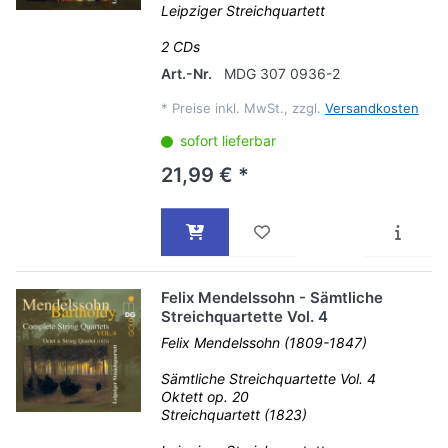
Leipziger Streichquartett
2 CDs
Art.-Nr.
MDG 307 0936-2
*
Preise inkl. MwSt., zzgl.
Versandkosten
sofort lieferbar
21,99 € *
Felix Mendelssohn - Sämtliche
Streichquartette Vol. 4
Felix Mendelssohn (1809-1847)
Sämtliche Streichquartette Vol. 4
Oktett op. 20
Streichquartett (1823)