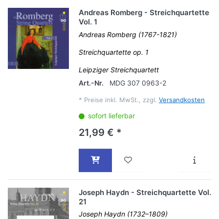
Andreas Romberg - Streichquartette
Vol. 1
Andreas Romberg (1767-1821)
Streichquartette op. 1
Leipziger Streichquartett
Art.-Nr.
MDG 307 0963-2
*
Preise inkl. MwSt., zzgl.
Versandkosten
sofort lieferbar
21,99 € *
Joseph Haydn - Streichquartette Vol.
21
Joseph Haydn (1732–1809)