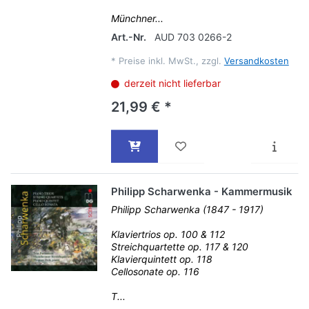
Münchner...
Art.-Nr.
AUD 703 0266-2
*
Preise inkl. MwSt., zzgl.
Versandkosten
derzeit nicht lieferbar
21,99 € *
Philipp Scharwenka - Kammermusik
Philipp Scharwenka (1847 - 1917)
Klaviertrios op. 100 & 112
Streichquartette op. 117 & 120
Klavierquintett op. 118
Cellosonate op. 116
T...