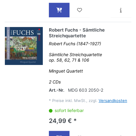
Robert Fuchs - Sämtliche
Streichquartette
Robert Fuchs (1847-1927)
Sämtliche Streichquartette
op. 58, 62, 71 & 106
Minguet Quartett
2 CDs
Art.-Nr.
MDG 603 2050-2
*
Preise inkl. MwSt., zzgl.
Versandkosten
sofort lieferbar
24,99 € *