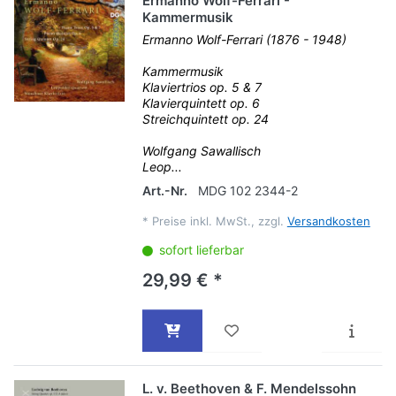
Ermanno Wolf-Ferrari -
Kammermusik
Ermanno Wolf-Ferrari (1876 - 1948)
Kammermusik
Klaviertrios op. 5 & 7
Klavierquintett op. 6
Streichquintett op. 24
Wolfgang Sawallisch
Leop...
Art.-Nr.
MDG 102 2344-2
*
Preise inkl. MwSt., zzgl.
Versandkosten
sofort lieferbar
29,99 € *
L. v. Beethoven & F. Mendelssohn