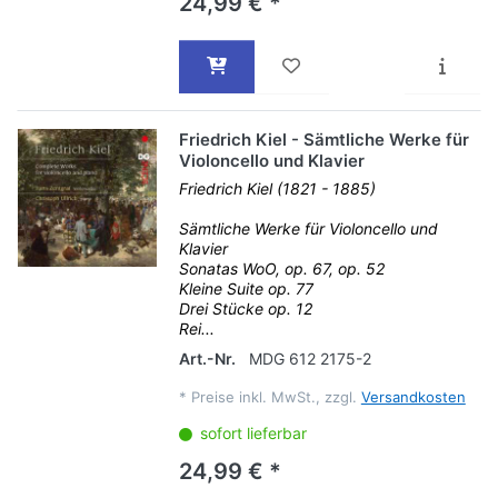
24,99 € *
Friedrich Kiel - Sämtliche Werke für
Violoncello und Klavier
Friedrich Kiel (1821 - 1885)
Sämtliche Werke für Violoncello und
Klavier
Sonatas WoO, op. 67, op. 52
Kleine Suite op. 77
Drei Stücke op. 12
Rei...
Art.-Nr.
MDG 612 2175-2
*
Preise inkl. MwSt., zzgl.
Versandkosten
sofort lieferbar
24,99 € *