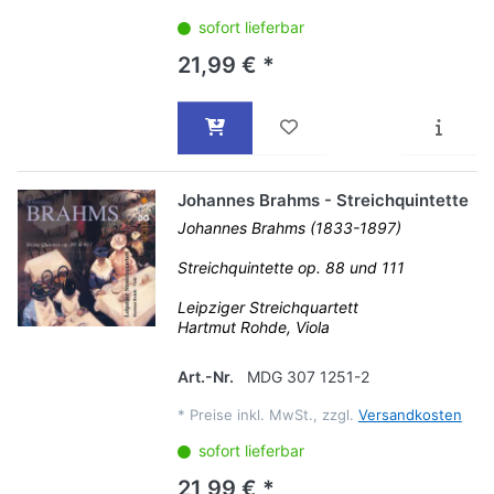
sofort lieferbar
21,99 € *
Johannes Brahms - Streichquintette
Johannes Brahms (1833-1897)
Streichquintette op. 88 und 111
Leipziger Streichquartett
Hartmut Rohde, Viola
Art.-Nr.
MDG 307 1251-2
*
Preise inkl. MwSt., zzgl.
Versandkosten
sofort lieferbar
21,99 € *