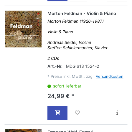
Morton Feldman - Violin & Piano
Morton Feldman (1926-1987)
Violin & Piano
Andreas Seidel, Violine
Steffen Schleiermacher, Klavier
2 CDs
Art.-Nr.
MDG 613 1524-2
*
Preise inkl. MwSt., zzgl.
Versandkosten
sofort lieferbar
24,99 € *