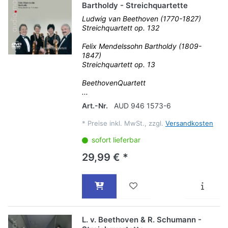
Bartholdy - Streichquartette
Ludwig van Beethoven (1770-1827)
Streichquartett op. 132
Felix Mendelssohn Bartholdy (1809-
1847)
Streichquartett op. 13
BeethovenQuartett
...
Art.-Nr.
AUD 946 1573-6
*
Preise inkl. MwSt., zzgl.
Versandkosten
sofort lieferbar
29,99 € *
L. v. Beethoven & R. Schumann -