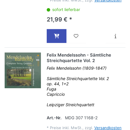
*
Preise inkl. MwSt., zzgl.
Versandkosten
sofort lieferbar
21,99 € *
Felix Mendelssohn - Sämtliche
Streichquartette Vol. 2
Felix Mendelssohn (1809-1847)
Sämtliche Streichquartette Vol. 2
op. 44, 1+2
Fuga
Capriccio
Leipziger Streichquartett
Art.-Nr.
MDG 307 1168-2
*
Preise inkl. MwSt., zzgl.
Versandkosten