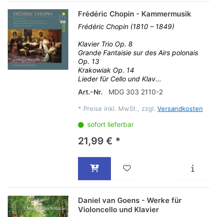
Frédéric Chopin - Kammermusik
Frédéric Chopin (1810 – 1849)
Klavier Trio Op. 8
Grande Fantaisie sur des Airs polonais
Op. 13
Krakowiak Op. 14
Lieder für Cello und Klav...
Art.-Nr.
MDG 303 2110-2
*
Preise inkl. MwSt., zzgl.
Versandkosten
sofort lieferbar
21,99 € *
Daniel van Goens - Werke für
Violoncello und Klavier