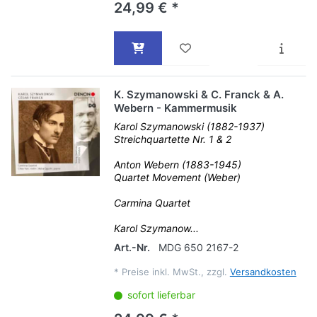
24,99 € *
K. Szymanowski & C. Franck & A.
Webern - Kammermusik
Karol Szymanowski (1882-1937)
Streichquartette Nr. 1 & 2
Anton Webern (1883-1945)
Quartet Movement (Weber)
Carmina Quartet
Karol Szymanow...
Art.-Nr.
MDG 650 2167-2
*
Preise inkl. MwSt., zzgl.
Versandkosten
sofort lieferbar