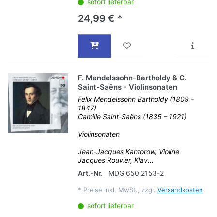
sofort lieferbar
24,99 € *
F. Mendelssohn-Bartholdy & C.
Saint-Saëns - Violinsonaten
Felix Mendelssohn Bartholdy (1809 -
1847)
Camille Saint-Saëns (1835 – 1921)
Violinsonaten
Jean-Jacques Kantorow, Violine
Jacques Rouvier, Klav...
Art.-Nr.
MDG 650 2153-2
*
Preise inkl. MwSt., zzgl.
Versandkosten
sofort lieferbar