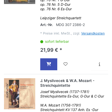
op. 76 Nr. 5 D-Dur
op. 76 Nr. 6 Es-Dur
Leipziger Streichquartett
Art.-Nr.
MDG 307 2386-2
*
Preise inkl. MwSt., zzgl.
Versandkosten
sofort lieferbar
21,99 € *
J. Myslivecek & W.A. Mozart -
Streichquintette
Josef Myslivecek (1737-1781)
Streichquintette Es-Dur, G-Dur & C-Dur
W.A. Mozart (1756-1791)
Streichquintett KV 137 Anh. Es -Dur