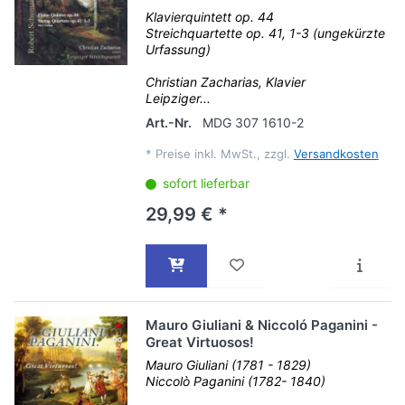
Klavierquintett op. 44
Streichquartette op. 41, 1-3 (ungekürzte
Urfassung)
Christian Zacharias, Klavier
Leipziger...
Art.-Nr.
MDG 307 1610-2
*
Preise inkl. MwSt., zzgl.
Versandkosten
sofort lieferbar
29,99 € *
Mauro Giuliani & Niccoló Paganini -
Great Virtuosos!
Mauro Giuliani (1781 - 1829)
Niccolò Paganini (1782- 1840)