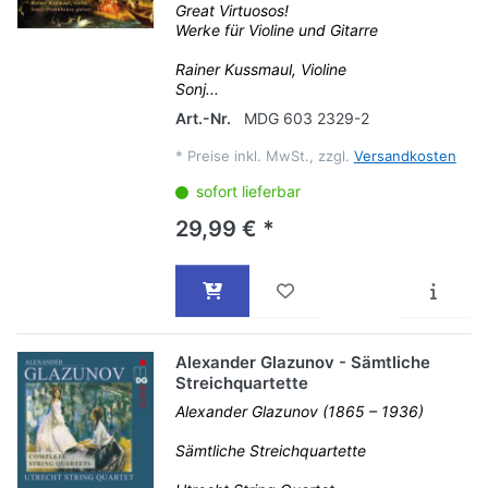
Great Virtuosos!
Werke für Violine und Gitarre
Rainer Kussmaul, Violine
Sonj...
Art.-Nr.
MDG 603 2329-2
*
Preise inkl. MwSt., zzgl.
Versandkosten
sofort lieferbar
29,99 € *
Alexander Glazunov - Sämtliche
Streichquartette
Alexander Glazunov (1865 – 1936)
Sämtliche Streichquartette