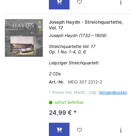
Joseph Haydn - Streichquartette,
Vol. 17
Joseph Haydn (1732 – 1809)
Streichquartette Vol. 17
Op. 1 No. 1-4, 0, 6
Leipziger Streichquartett
2 CDs
Art.-Nr.
MDG 307 2312-2
*
Preise inkl. MwSt., zzgl.
Versandkosten
sofort lieferbar
24,99 € *