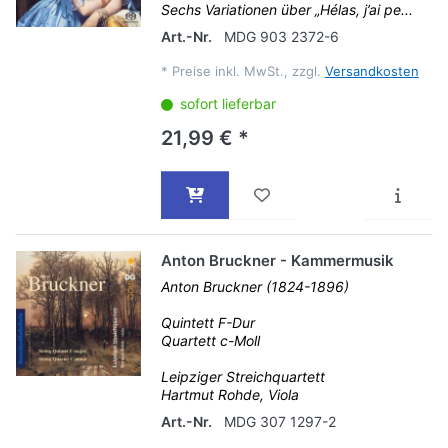
Sechs Variationen über „Hélas, j’ai pe...
Art.-Nr.
MDG 903 2372-6
*
Preise inkl. MwSt., zzgl.
Versandkosten
sofort lieferbar
21,99 € *
Anton Bruckner - Kammermusik
Anton Bruckner (1824-1896)
Quintett F-Dur
Quartett c-Moll
Leipziger Streichquartett
Hartmut Rohde, Viola
Art.-Nr.
MDG 307 1297-2