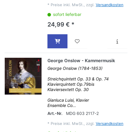
*
Preise inkl. MwSt., zzgl.
Versandkosten
sofort lieferbar
24,99 € *
George Onslow - Kammermusik
George Onslow (1784-1853)
Streichquintett Op. 33 & Op. 74
Klavierquintett Op.79bis
Klaviersextett Op. 30
Gianluca Luisi, Klavier
Ensemble Co...
Art.-Nr.
MDG 603 2117-2
*
Preise inkl. MwSt., zzgl.
Versandkosten