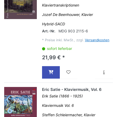
Klaviertranskriptionen
Jozef De Beenhouwer, Klavier
Hybrid-SACD
Art.-Nr.
MDG 903 2115-6
*
Preise inkl. MwSt., zzgl.
Versandkosten
sofort lieferbar
21,99 € *
Eric Satie - Klaviermusik, Vol. 6
Erik Satie (1866 - 1925)
Klaviermusik Vol. 6
Steffen Schleiermacher, Klavier