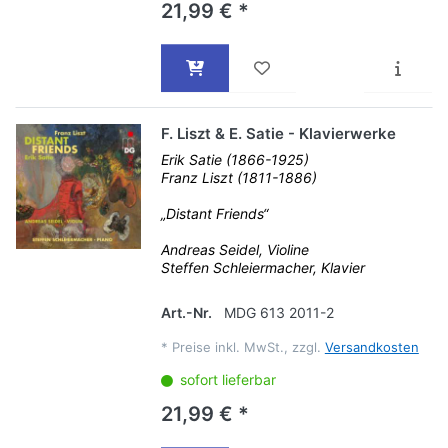
21,99 € *
F. Liszt & E. Satie - Klavierwerke
Erik Satie (1866-1925)
Franz Liszt (1811-1886)
„Distant Friends“
Andreas Seidel, Violine
Steffen Schleiermacher, Klavier
Art.-Nr.
MDG 613 2011-2
*
Preise inkl. MwSt., zzgl.
Versandkosten
sofort lieferbar
21,99 € *