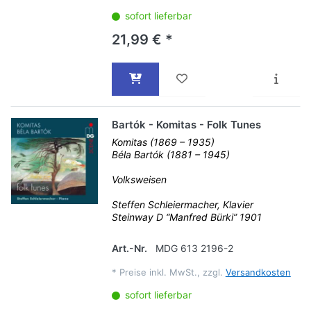
sofort lieferbar
21,99 € *
Bartók - Komitas - Folk Tunes
Komitas (1869 – 1935)
Béla Bartók (1881 – 1945)
Volksweisen
Steffen Schleiermacher, Klavier
Steinway D “Manfred Bürki” 1901
Art.-Nr.
MDG 613 2196-2
*
Preise inkl. MwSt., zzgl.
Versandkosten
sofort lieferbar