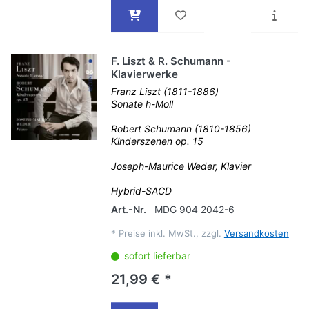
F. Liszt & R. Schumann -
Klavierwerke
Franz Liszt (1811-1886)
Sonate h-Moll
Robert Schumann (1810-1856)
Kinderszenen op. 15
Joseph-Maurice Weder, Klavier
Hybrid-SACD
Art.-Nr.
MDG 904 2042-6
*
Preise inkl. MwSt., zzgl.
Versandkosten
sofort lieferbar
21,99 € *