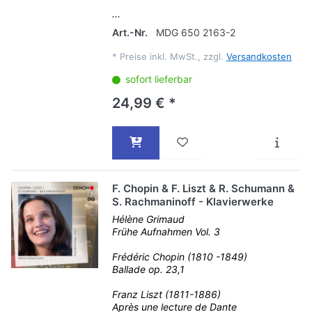
...
Art.-Nr.
MDG 650 2163-2
*
Preise inkl. MwSt., zzgl.
Versandkosten
sofort lieferbar
24,99 € *
F. Chopin & F. Liszt & R. Schumann &
S. Rachmaninoff - Klavierwerke
Hélène Grimaud
Frühe Aufnahmen Vol. 3
Frédéric Chopin (1810 -1849)
Ballade op. 23,1
Franz Liszt (1811-1886)
Après une lecture de Dante