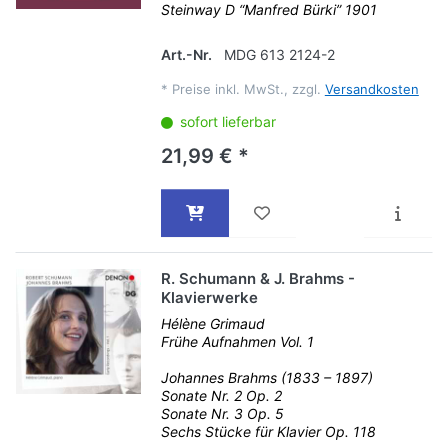
Steinway D “Manfred Bürki” 1901
Art.-Nr.
MDG 613 2124-2
*
Preise inkl. MwSt., zzgl.
Versandkosten
sofort lieferbar
21,99 € *
R. Schumann & J. Brahms -
Klavierwerke
Hélène Grimaud
Frühe Aufnahmen Vol. 1
Johannes Brahms (1833 – 1897)
Sonate Nr. 2 Op. 2
Sonate Nr. 3 Op. 5
Sechs Stücke für Klavier Op. 118