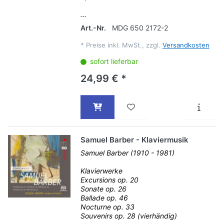
...
Art.-Nr.
MDG 650 2172-2
*
Preise inkl. MwSt., zzgl.
Versandkosten
sofort lieferbar
24,99 € *
Samuel Barber - Klaviermusik
Samuel Barber (1910 - 1981)
Klavierwerke
Excursions op. 20
Sonate op. 26
Ballade op. 46
Nocturne op. 33
Souvenirs op. 28 (vierhändig)