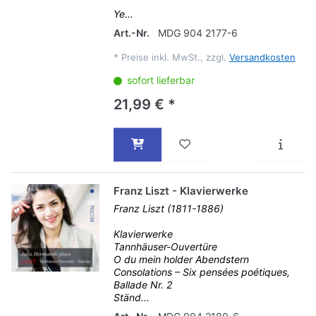
Ye...
Art.-Nr.
MDG 904 2177-6
*
Preise inkl. MwSt., zzgl.
Versandkosten
sofort lieferbar
21,99 € *
Franz Liszt - Klavierwerke
Franz Liszt (1811-1886)
Klavierwerke
Tannhäuser-Ouvertüre
O du mein holder Abendstern
Consolations – Six pensées poétiques,
Ballade Nr. 2
Ständ...