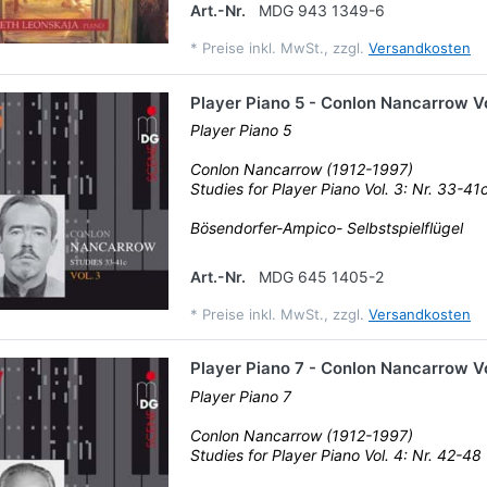
Art.-Nr.
MDG 943 1349-6
*
Preise inkl. MwSt., zzgl.
Versandkosten
Player Piano 5 - Conlon Nancarrow Vo
Player Piano 5
Conlon Nancarrow (1912-1997)
Studies for Player Piano Vol. 3: Nr. 33-41
Bösendorfer-Ampico- Selbstspielflügel
Art.-Nr.
MDG 645 1405-2
*
Preise inkl. MwSt., zzgl.
Versandkosten
Player Piano 7 - Conlon Nancarrow Vo
Player Piano 7
Conlon Nancarrow (1912-1997)
Studies for Player Piano Vol. 4: Nr. 42-48