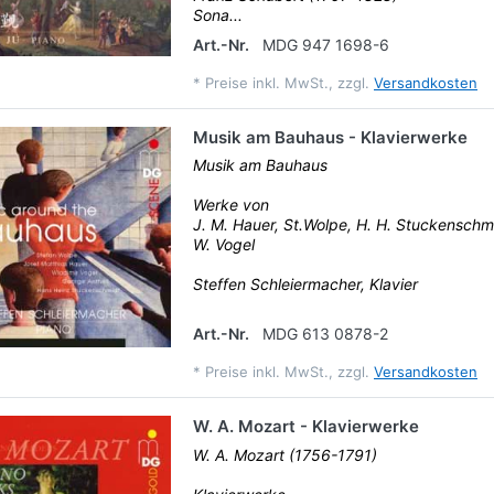
Sona...
Art.-Nr.
MDG 947 1698-6
*
Preise inkl. MwSt., zzgl.
Versandkosten
Musik am Bauhaus - Klavierwerke
Musik am Bauhaus
Werke von
J. M. Hauer, St.Wolpe, H. H. Stuckenschmid
W. Vogel
Steffen Schleiermacher, Klavier
Art.-Nr.
MDG 613 0878-2
*
Preise inkl. MwSt., zzgl.
Versandkosten
W. A. Mozart - Klavierwerke
W. A. Mozart (1756-1791)