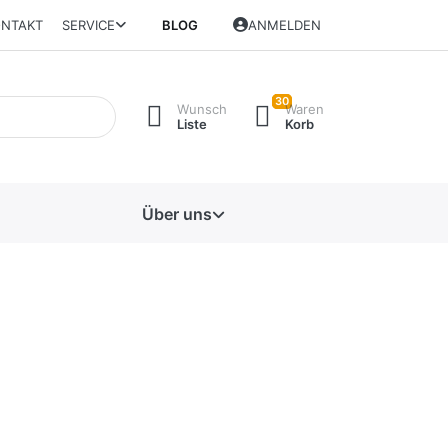
NTAKT
SERVICE
BLOG
ANMELDEN
30
Wunsch
Waren
Liste
Korb
Über uns