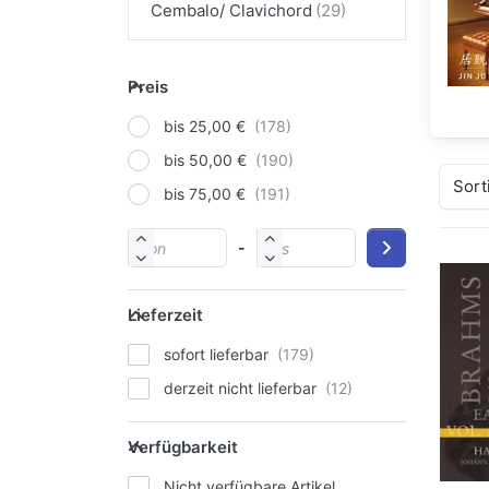
Cembalo/ Clavichord
Preis
bis 25,00 €
bis 50,00 €
Sort
bis 75,00 €
-
Lieferzeit
sofort lieferbar
derzeit nicht lieferbar
Verfügbarkeit
Nicht verfügbare Artikel