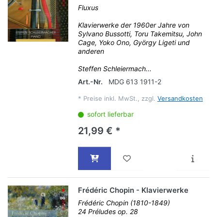
Fluxus
Klavierwerke der 1960er Jahre von
Sylvano Bussotti, Toru Takemitsu, John
Cage, Yoko Ono, György Ligeti und
anderen
Steffen Schleiermach...
Art.-Nr.
MDG 613 1911-2
*
Preise inkl. MwSt., zzgl.
Versandkosten
sofort lieferbar
21,99 € *
Frédéric Chopin - Klavierwerke
Frédéric Chopin (1810-1849)
24 Préludes op. 28