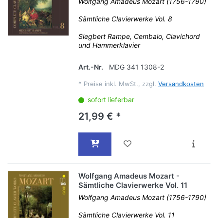
Wolfgang Amadeus Mozart (1756-1790)
Sämtliche Clavierwerke Vol. 8
Siegbert Rampe, Cembalo, Clavichord
und Hammerklavier
Art.-Nr.
MDG 341 1308-2
*
Preise inkl. MwSt., zzgl.
Versandkosten
sofort lieferbar
21,99 € *
Wolfgang Amadeus Mozart -
Sämtliche Clavierwerke Vol. 11
Wolfgang Amadeus Mozart (1756-1790)
Sämtliche Clavierwerke Vol. 11