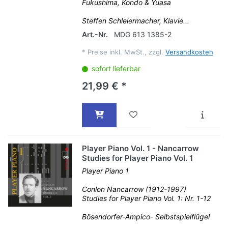
Fukushima, Kondo & Yuasa
Steffen Schleiermacher, Klavie...
Art.-Nr.
MDG 613 1385-2
*
Preise inkl. MwSt., zzgl.
Versandkosten
sofort lieferbar
21,99 € *
Player Piano Vol. 1 - Nancarrow
Studies for Player Piano Vol. 1
Player Piano 1
Conlon Nancarrow (1912-1997)
Studies for Player Piano Vol. 1: Nr. 1-12
Bösendorfer-Ampico- Selbstspielflügel