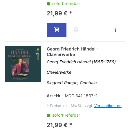
sofort lieferbar
21,99 € *
Georg Friedrich Händel -
Clavierwerke
Georg Friedrich Händel (1685-1759)
Clavierwerke
Siegbert Rampe, Cembalo
Art.-Nr.
MDG 341 1537-2
*
Preise inkl. MwSt., zzgl.
Versandkosten
sofort lieferbar
21,99 € *