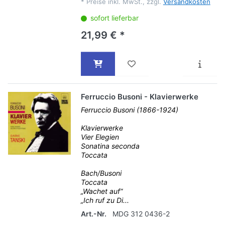
*
Preise inkl. MwSt., zzgl.
Versandkosten
sofort lieferbar
21,99 € *
Ferruccio Busoni - Klavierwerke
Ferruccio Busoni (1866-1924)
Klavierwerke
Vier Elegien
Sonatina seconda
Toccata
Bach/Busoni
Toccata
„Wachet auf“
„Ich ruf zu Di...
Art.-Nr.
MDG 312 0436-2