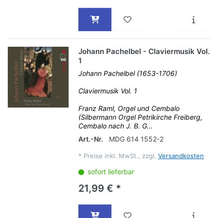
Johann Pachelbel - Claviermusik Vol.
1
Johann Pachelbel (1653-1706)
Claviermusik Vol. 1
Franz Raml, Orgel und Cembalo
(Silbermann Orgel Petrikirche Freiberg,
Cembalo nach J. B. G...
Art.-Nr.
MDG 614 1552-2
*
Preise inkl. MwSt., zzgl.
Versandkosten
sofort lieferbar
21,99 € *