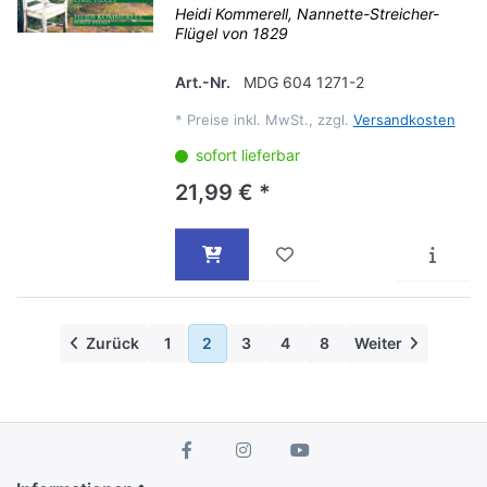
Heidi Kommerell, Nannette-Streicher-
Flügel von 1829
Art.-Nr.
MDG 604 1271-2
*
Preise inkl. MwSt., zzgl.
Versandkosten
sofort lieferbar
21,99 € *
Zurück
1
2
3
4
8
Weiter