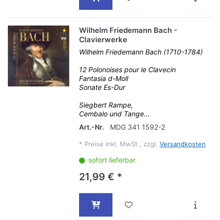
Wilhelm Friedemann Bach -
Clavierwerke
Wilhelm Friedemann Bach (1710-1784)
12 Polonoises pour le Clavecin
Fantasia d-Moll
Sonate Es-Dur
Siegbert Rampe,
Cembalo und Tange...
Art.-Nr.
MDG 341 1592-2
*
Preise inkl. MwSt., zzgl.
Versandkosten
sofort lieferbar
21,99 € *