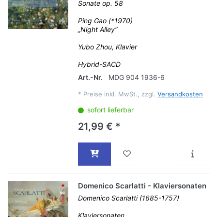
Sonate op. 58
Ping Gao (*1970)
„Night Alley“
Yubo Zhou, Klavier
Hybrid-SACD
Art.-Nr.
MDG 904 1936-6
*
Preise inkl. MwSt., zzgl.
Versandkosten
sofort lieferbar
21,99 € *
Domenico Scarlatti - Klaviersonaten
Domenico Scarlatti (1685-1757)
Klaviersonaten