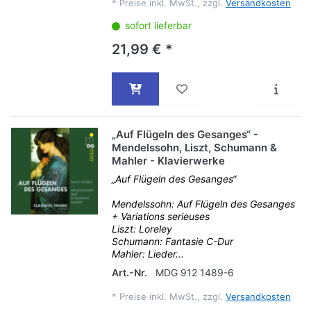
*
Preise inkl. MwSt., zzgl.
Versandkosten
sofort lieferbar
21,99 € *
„Auf Flügeln des Gesanges“ -
Mendelssohn, Liszt, Schumann &
Mahler - Klavierwerke
„Auf Flügeln des Gesanges“
Mendelssohn: Auf Flügeln des Gesanges
+ Variations serieuses
Liszt: Loreley
Schumann: Fantasie C-Dur
Mahler: Lieder...
Art.-Nr.
MDG 912 1489-6
*
Preise inkl. MwSt., zzgl.
Versandkosten