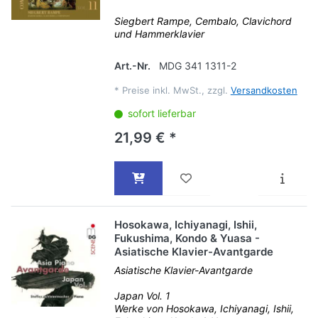
Siegbert Rampe, Cembalo, Clavichord
und Hammerklavier
Art.-Nr.
MDG 341 1311-2
*
Preise inkl. MwSt., zzgl.
Versandkosten
sofort lieferbar
21,99 € *
Hosokawa, Ichiyanagi, Ishii,
Fukushima, Kondo & Yuasa -
Asiatische Klavier-Avantgarde
Asiatische Klavier-Avantgarde
Japan Vol. 1
Werke von Hosokawa, Ichiyanagi, Ishii,