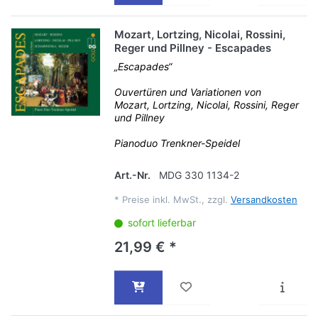
Mozart, Lortzing, Nicolai, Rossini,
Reger und Pillney - Escapades
„Escapades“
Ouvertüren und Variationen von
Mozart, Lortzing, Nicolai, Rossini, Reger
und Pillney
Pianoduo Trenkner-Speidel
Art.-Nr.
MDG 330 1134-2
*
Preise inkl. MwSt., zzgl.
Versandkosten
sofort lieferbar
21,99 € *