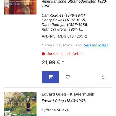
Amerikanische Ultramodernisten 1920-
1950
Carl Ruggles (1878-1971)
Henry Cowell (1897-1965)
Dane Rudhyar (1895-1985)
Ruth Crawford (1901-1...
Art.-Nr.
MDG 613 1265-2
*
Preise inkl. MwSt., zzgl.
Versandkosten
derzeit nicht lieferbar
21,99 € *
Edvard Grieg - Klaviermusik
Edvard Grieg (1843-1907)
Lyrische Stücke