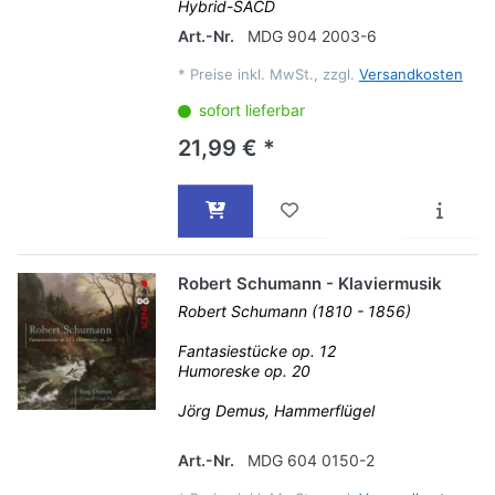
Hybrid-SACD
Art.-Nr.
MDG 904 2003-6
*
Preise inkl. MwSt., zzgl.
Versandkosten
sofort lieferbar
21,99 € *
Robert Schumann - Klaviermusik
Robert Schumann (1810 - 1856)
Fantasiestücke op. 12
Humoreske op. 20
Jörg Demus, Hammerflügel
Art.-Nr.
MDG 604 0150-2