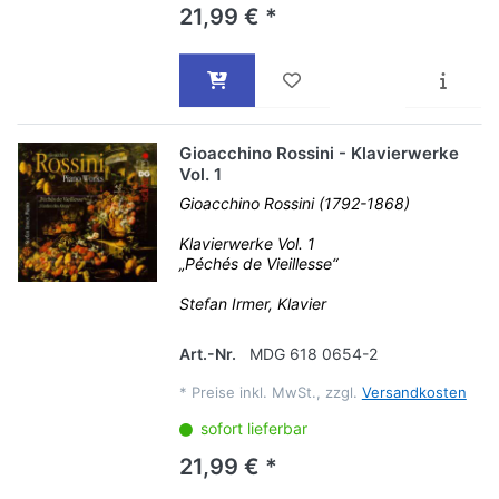
21,99 € *
Gioacchino Rossini - Klavierwerke
Vol. 1
Gioacchino Rossini (1792-1868)
Klavierwerke Vol. 1
„Péchés de Vieillesse“
Stefan Irmer, Klavier
Art.-Nr.
MDG 618 0654-2
*
Preise inkl. MwSt., zzgl.
Versandkosten
sofort lieferbar
21,99 € *