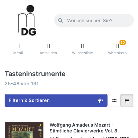
30
Menü
Anmelden
Wunschliste
Warenkorb
Tasteninstrumente
25-48
von
191
Filtern & Sortieren
Wolfgang Amadeus Mozart -
Sämtliche Clavierwerke Vol. 8