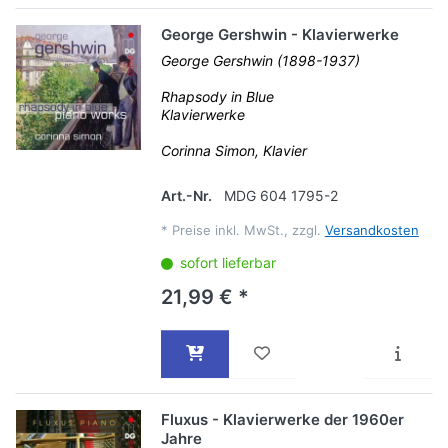
George Gershwin - Klavierwerke
George Gershwin (1898-1937)
Rhapsody in Blue
Klavierwerke
Corinna Simon, Klavier
Art.-Nr.
MDG 604 1795-2
*
Preise inkl. MwSt., zzgl.
Versandkosten
sofort lieferbar
21,99 € *
Fluxus - Klavierwerke der 1960er
Jahre