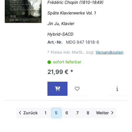
Frédéric Chopin (1810-1849)
Späte Klavierwerke Vol. 1
Jin Ju, Klavier
Hybrid-SACD
Art.-Nr.
MDG 947 1818-6
*
Preise inkl. MwSt., zzgl.
Versandkosten
sofort lieferbar
21,99 € *
Zurück
1
5
6
7
8
Weiter