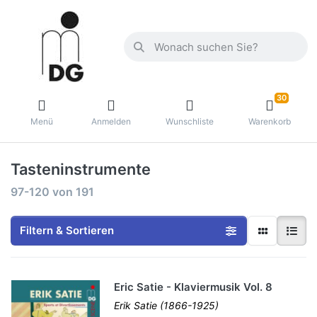
30
Menü
Anmelden
Wunschliste
Warenkorb
Tasteninstrumente
97-120
von
191
Filtern & Sortieren
Eric Satie - Klaviermusik Vol. 8
Erik Satie (1866-1925)