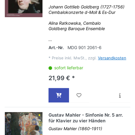
Johann Gottlieb Goldberg (1727-1756)
Cembalokonzerte d-Moll & Es-Dur
Alina Ratkowska, Cembalo
Goldberg Baroque Ensemble
...
Art.-Nr.
MDG 901 2061-6
*
Preise inkl. MwSt., zzgl.
Versandkosten
sofort lieferbar
21,99 € *
Gustav Mahler - Sinfonie Nr. 5 arr.
für Klavier zu vier Händen
Gustav Mahler (1860-1911)