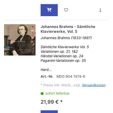
Johannes Brahms - Sämtliche
Klavierwerke, Vol. 5
Johannes Brahms (1833-1897)
Sämtliche Klavierwerke Vol. 5
Variationen op. 21, 1&2
Händel-Variationen op. 24
Paganini-Variationen op. 35
Hard...
Art.-Nr.
MDG 904 1974-6
*
Preise inkl. MwSt., zzgl.
Versandkosten
sofort lieferbar
21,99 € *