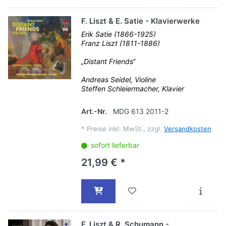
F. Liszt & E. Satie - Klavierwerke
Erik Satie (1866-1925)
Franz Liszt (1811-1886)
„Distant Friends“
Andreas Seidel, Violine
Steffen Schleiermacher, Klavier
Art.-Nr.
MDG 613 2011-2
*
Preise inkl. MwSt., zzgl.
Versandkosten
sofort lieferbar
21,99 € *
F. Liszt & R. Schumann -