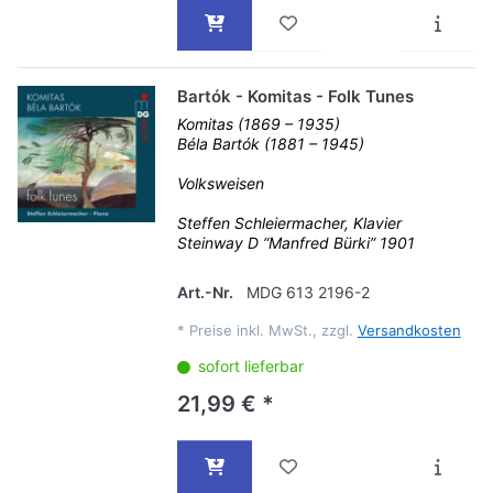
Bartók - Komitas - Folk Tunes
Komitas (1869 – 1935)
Béla Bartók (1881 – 1945)
Volksweisen
Steffen Schleiermacher, Klavier
Steinway D “Manfred Bürki” 1901
Art.-Nr.
MDG 613 2196-2
*
Preise inkl. MwSt., zzgl.
Versandkosten
sofort lieferbar
21,99 € *