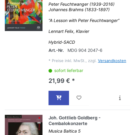
Peter Feuchtwanger (1939-2016)
Johannes Brahms (1833-1897)
“A Lesson with Peter Feuchtwanger”
Lennart Felix, Klavier
Hybrid-SACD
Art.-Nr.
MDG 904 2047-6
*
Preise inkl. MwSt., zzgl.
Versandkosten
sofort lieferbar
21,99 € *
Joh. Gottlieb Goldberg -
Cembalokonzerte
Musica Baltica 5