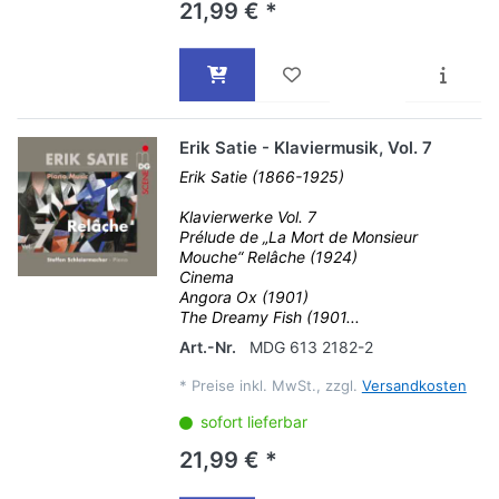
21,99 € *
Erik Satie - Klaviermusik, Vol. 7
Erik Satie (1866-1925)
Klavierwerke Vol. 7
Prélude de „La Mort de Monsieur
Mouche“ Relâche (1924)
Cinema
Angora Ox (1901)
The Dreamy Fish (1901...
Art.-Nr.
MDG 613 2182-2
*
Preise inkl. MwSt., zzgl.
Versandkosten
sofort lieferbar
21,99 € *