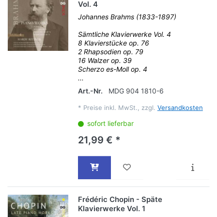
Vol. 4
Johannes Brahms (1833-1897)
Sämtliche Klavierwerke Vol. 4
8 Klavierstücke op. 76
2 Rhapsodien op. 79
16 Walzer op. 39
Scherzo es-Moll op. 4
...
Art.-Nr.
MDG 904 1810-6
*
Preise inkl. MwSt., zzgl.
Versandkosten
sofort lieferbar
21,99 € *
Frédéric Chopin - Späte
Klavierwerke Vol. 1