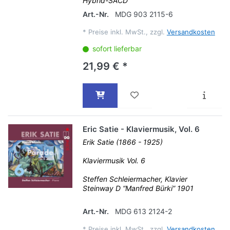
Hybrid-SACD
Art.-Nr.
MDG 903 2115-6
*
Preise inkl. MwSt., zzgl.
Versandkosten
sofort lieferbar
21,99 € *
Eric Satie - Klaviermusik, Vol. 6
Erik Satie (1866 - 1925)
Klaviermusik Vol. 6
Steffen Schleiermacher, Klavier
Steinway D “Manfred Bürki” 1901
Art.-Nr.
MDG 613 2124-2
*
Preise inkl. MwSt., zzgl.
Versandkosten