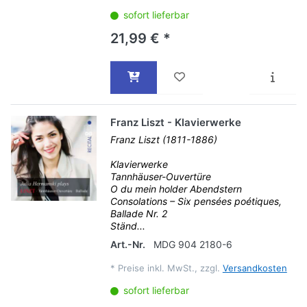
sofort lieferbar
21,99 € *
Franz Liszt - Klavierwerke
Franz Liszt (1811-1886)
Klavierwerke
Tannhäuser-Ouvertüre
O du mein holder Abendstern
Consolations – Six pensées poétiques,
Ballade Nr. 2
Ständ...
Art.-Nr.
MDG 904 2180-6
*
Preise inkl. MwSt., zzgl.
Versandkosten
sofort lieferbar