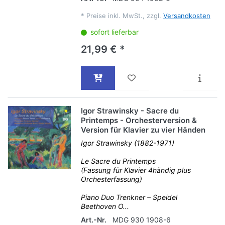
*
Preise inkl. MwSt., zzgl.
Versandkosten
sofort lieferbar
21,99 € *
Igor Strawinsky - Sacre du
Printemps - Orchesterversion &
Version für Klavier zu vier Händen
Igor Strawinsky (1882-1971)
Le Sacre du Printemps
(Fassung für Klavier 4händig plus
Orchesterfassung)
Piano Duo Trenkner – Speidel
Beethoven O...
Art.-Nr.
MDG 930 1908-6