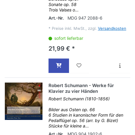
Sonate op. 58
Trois Valses o...
Art.-Nr.
MDG 947 2088-6
*
Preise inkl. MwSt., zzgl.
Versandkosten
sofort lieferbar
21,99 € *
Robert Schumann - Werke für
Klavier zu vier Händen
Robert Schumann (1810-1856)
Bilder aus Osten op. 66
6 Studien in kanonischer Form für den
Pedalflügel op. 56 (arr. by G. Bizet)
Stücke für kleine a...
Art.-Nr.
MDG 904 1902-6