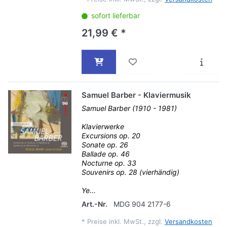
sofort lieferbar
21,99 € *
Samuel Barber - Klaviermusik
Samuel Barber (1910 - 1981)
Klavierwerke
Excursions op. 20
Sonate op. 26
Ballade op. 46
Nocturne op. 33
Souvenirs op. 28 (vierhändig)
Ye...
Art.-Nr.
MDG 904 2177-6
*
Preise inkl. MwSt., zzgl.
Versandkosten