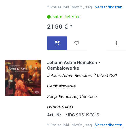
*
Preise inkl. MwSt., zzgl.
Versandkosten
sofort lieferbar
21,99 € *
Johann Adam Reincken -
Cembalowerke
Johann Adam Reincken (1643-1722)
Cembalowerke
Sonja Kemnitzer, Cembalo
Hybrid-SACD
Art.-Nr.
MDG 905 1928-6
*
Preise inkl. MwSt., zzgl.
Versandkosten