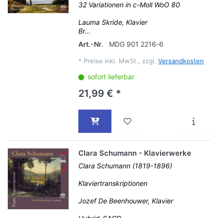
32 Variationen in c-Moll WoO 80
Lauma Skride, Klavier
Br...
Art.-Nr.
MDG 901 2216-6
*
Preise inkl. MwSt., zzgl.
Versandkosten
sofort lieferbar
21,99 € *
Clara Schumann - Klavierwerke
Clara Schumann (1819-1896)
Klaviertranskriptionen
Jozef De Beenhouwer, Klavier