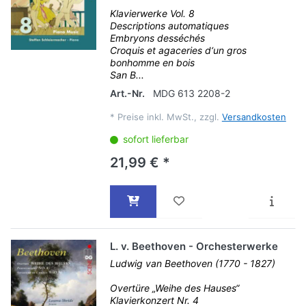
Klavierwerke Vol. 8
Descriptions automatiques
Embryons desséchés
Croquis et agaceries d‘un gros
bonhomme en bois
San B...
Art.-Nr.
MDG 613 2208-2
*
Preise inkl. MwSt., zzgl.
Versandkosten
sofort lieferbar
21,99 € *
L. v. Beethoven - Orchesterwerke
Ludwig van Beethoven (1770 - 1827)
Overtüre „Weihe des Hauses“
Klavierkonzert Nr. 4