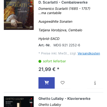
D. Scarlatti - Cembalowerke
Domenico Scarlatti (1685 - 1757)
…ma cantabile
Ausgewählte Sonaten
Tatjana Vorobjova, Cembalo
Hybrid-SACD
Art.-Nr.
MDG 921 2252-6
*
Preise inkl. MwSt., zzgl.
Versandkosten
sofort lieferbar
21,99 € *
Ghetto Lullaby - Klavierwerke
Ghetto Lullaby