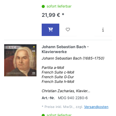
sofort lieferbar
21,99 € *
Johann Sebastian Bach -
Klavierwerke
Johann Sebastian Bach (1685–1750)
Partita a‐Moll
French Suite c‐Moll
French Suite G‐Dur
French Suite h‐Moll
Christian Zacharias, Klavier...
Art.-Nr.
MDG 940 2280‐6
*
Preise inkl. MwSt., zzgl.
Versandkosten
sofort lieferbar