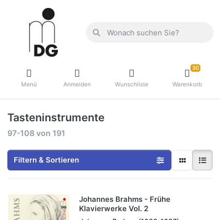
30
Menü
Anmelden
Wunschliste
Warenkorb
Tasteninstrumente
97-108
von
191
Filtern & Sortieren
Johannes Brahms - Frühe
Klavierwerke Vol. 2