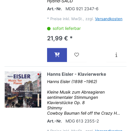
Hybrid-SACD
Art.-Nr.
MDG 921 2347-6
*
Preise inkl. MwSt., zzgl.
Versandkosten
sofort lieferbar
21,99 € *
Hanns Eisler - Klavierwerke
Hanns Eisler (1898 –1962)
Kleine Musik zum Abreagieren
sentimentaler Stimmungen
Klavierstücke Op. 8
Shimmy
Cowboy Bauman fell off the Crazy H...
Art.-Nr.
MDG 613 2355-2