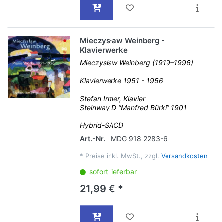
Mieczysław Weinberg -
Klavierwerke
Mieczysław Weinberg (1919–1996)
Klavierwerke 1951 - 1956
Stefan Irmer, Klavier
Steinway D “Manfred Bürki” 1901
Hybrid-SACD
Art.-Nr.
MDG 918 2283-6
*
Preise inkl. MwSt., zzgl.
Versandkosten
sofort lieferbar
21,99 € *