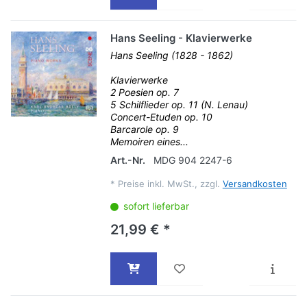
Hans Seeling - Klavierwerke
Hans Seeling (1828 - 1862)
Klavierwerke
2 Poesien op. 7
5 Schilflieder op. 11 (N. Lenau)
Concert-Etuden op. 10
Barcarole op. 9
Memoiren eines...
Art.-Nr.
MDG 904 2247-6
*
Preise inkl. MwSt., zzgl.
Versandkosten
sofort lieferbar
21,99 € *