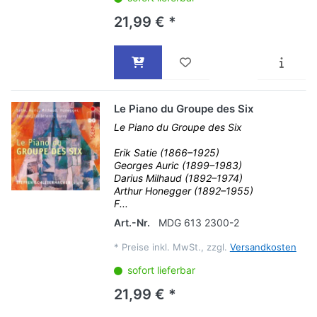
21,99 € *
Le Piano du Groupe des Six
Le Piano du Groupe des Six
Erik Satie (1866–1925)
Georges Auric (1899–1983)
Darius Milhaud (1892–1974)
Arthur Honegger (1892–1955)
F...
Art.-Nr.
MDG 613 2300-2
*
Preise inkl. MwSt., zzgl.
Versandkosten
sofort lieferbar
21,99 € *