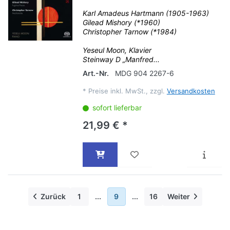
Karl Amadeus Hartmann (1905-1963)
Gilead Mishory (*1960)
Christopher Tarnow (*1984)
Yeseul Moon, Klavier
Steinway D „Manfred...
Art.-Nr.
MDG 904 2267-6
*
Preise inkl. MwSt., zzgl.
Versandkosten
sofort lieferbar
21,99 € *
Zurück
1
...
9
...
16
Weiter