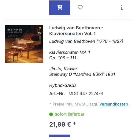
Ludwig van Beethoven -
Klaviersonaten Vol. 1
Ludwig van Beethoven (1770 - 1827)
Klaviersonaten Vol. 1
Op. 109 – 111
Jin Ju, Klavier
Steinway D “Manfred Bürki” 1901
Hybrid-SACD
Art.-Nr.
MDG 947 2274-6
*
Preise inkl. MwSt., zzgl.
Versandkosten
sofort lieferbar
21,99 € *