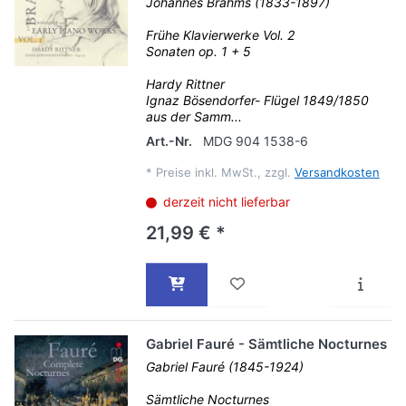
Johannes Brahms (1833-1897)
Frühe Klavierwerke Vol. 2
Sonaten op. 1 + 5
Hardy Rittner
Ignaz Bösendorfer- Flügel 1849/1850
aus der Samm...
Art.-Nr.
MDG 904 1538-6
*
Preise inkl. MwSt., zzgl.
Versandkosten
derzeit nicht lieferbar
21,99 € *
Gabriel Fauré - Sämtliche Nocturnes
Gabriel Fauré (1845-1924)
Sämtliche Nocturnes