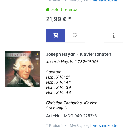
*
Preise inkl. MwSt., zzgl.
Versandkosten
sofort lieferbar
21,99 € *
Joseph Haydn - Klaviersonaten
Joseph Haydn (1732–1809)
Sonaten
Hob. X VI: 21
Hob. X VI: 44
Hob. X VI: 39
Hob. X VI: 46
Christian Zacharias, Klavier
Steinway D “...
Art.-Nr.
MDG 940 2257-6
*
Preise inkl. MwSt., zzgl.
Versandkosten