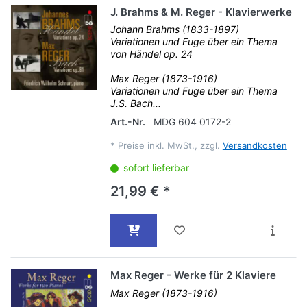
J. Brahms & M. Reger - Klavierwerke
Johann Brahms (1833-1897)
Variationen und Fuge über ein Thema
von Händel op. 24
Max Reger (1873-1916)
Variationen und Fuge über ein Thema
J.S. Bach...
Art.-Nr.
MDG 604 0172-2
*
Preise inkl. MwSt., zzgl.
Versandkosten
sofort lieferbar
21,99 € *
Max Reger - Werke für 2 Klaviere
Max Reger (1873-1916)