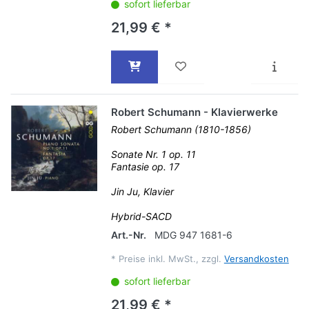
sofort lieferbar
21,99 € *
Robert Schumann - Klavierwerke
Robert Schumann (1810-1856)
Sonate Nr. 1 op. 11
Fantasie op. 17
Jin Ju, Klavier
Hybrid-SACD
Art.-Nr.
MDG 947 1681-6
*
Preise inkl. MwSt., zzgl.
Versandkosten
sofort lieferbar
21,99 € *