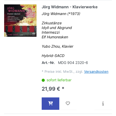
Jörg Widmann - Klavierwerke
Jörg Widmann (*1973)
Zirkustänze
Idyll und Abgrund
Intermezzi
Elf Humoresken
Yubo Zhou, Klavier
Hybrid-SACD
Art.-Nr.
MDG 904 2320-6
*
Preise inkl. MwSt., zzgl.
Versandkosten
sofort lieferbar
21,99 € *