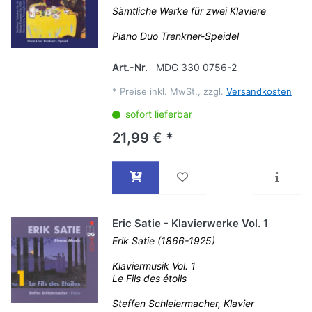
Sämtliche Werke für zwei Klaviere
Piano Duo Trenkner-Speidel
Art.-Nr.
MDG 330 0756-2
*
Preise inkl. MwSt., zzgl.
Versandkosten
sofort lieferbar
21,99 € *
Eric Satie - Klavierwerke Vol. 1
Erik Satie (1866-1925)
Klaviermusik Vol. 1
Le Fils des étoils
Steffen Schleiermacher, Klavier