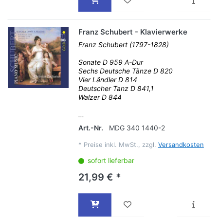
Franz Schubert - Klavierwerke
Franz Schubert (1797-1828)
Sonate D 959 A-Dur
Sechs Deutsche Tänze D 820
Vier Ländler D 814
Deutscher Tanz D 841,1
Walzer D 844
...
Art.-Nr.
MDG 340 1440-2
*
Preise inkl. MwSt., zzgl.
Versandkosten
sofort lieferbar
21,99 € *