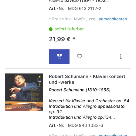
Alberto Savinio (1891 - 1952...
Art.-Nr.
MDG 613 2112-2
*
Preise inkl. MwSt., zzgl.
Versandkosten
sofort lieferbar
21,99 € *
Robert Schumann - Klavierkonzert
und -werke
Robert Schumann (1810-1856)
Konzert für Klavier und Orchester op. 54
Introduktion und Allegro appassionato
op. 92
Introduktion und Allegro op.134...
Art.-Nr.
MDG 940 1033-6
*
Preise inkl. MwSt., zzgl.
Versandkosten