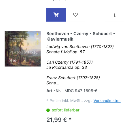
Beethoven - Czerny - Schubert -
Klaviermusik
Ludwig van Beethoven (1770-1827)
Sonate f-Moll op. 57
Carl Czerny (1791-1857)
La Ricordanza op. 33
Franz Schubert (1797-1828)
Sona...
Art.-Nr.
MDG 947 1698-6
*
Preise inkl. MwSt., zzgl.
Versandkosten
sofort lieferbar
21,99 € *