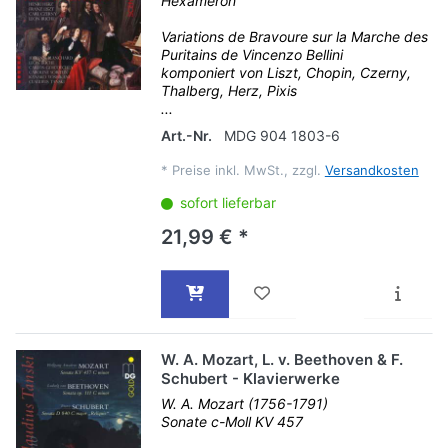
Hexameron
Variations de Bravoure sur la Marche des
Puritains de Vincenzo Bellini
komponiert von Liszt, Chopin, Czerny,
Thalberg, Herz, Pixis
...
Art.-Nr.
MDG 904 1803-6
*
Preise inkl. MwSt., zzgl.
Versandkosten
sofort lieferbar
21,99 € *
W. A. Mozart, L. v. Beethoven & F.
Schubert - Klavierwerke
W. A. Mozart (1756-1791)
Sonate c-Moll KV 457