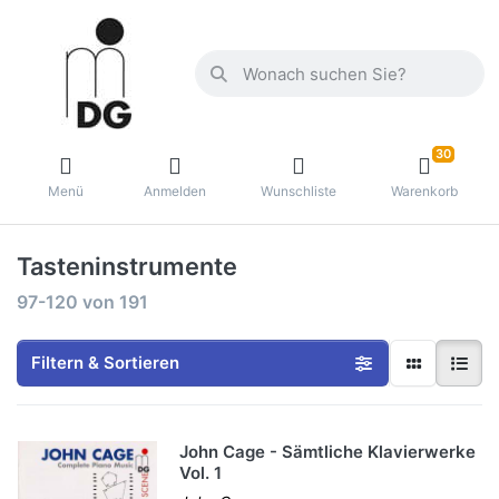
30
Menü
Anmelden
Wunschliste
Warenkorb
Tasteninstrumente
97-120
von
191
Filtern & Sortieren
John Cage - Sämtliche Klavierwerke
Vol. 1