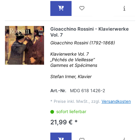
Gioacchino Rossini - Klavierwerke
Vol. 7
Gioacchino Rossini (1792-1868)
Klavierwerke Vol. 7
„Péchés de Vieillesse“
Gammes et Spécimens
Stefan Irmer, Klavier
Art.-Nr.
MDG 618 1426-2
*
Preise inkl. MwSt., zzgl.
Versandkosten
sofort lieferbar
21,99 € *