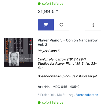
sofort lieferbar
21,99 € *
Player Piano 5 - Conlon Nancarrow
Vol. 3
Player Piano 5
Conlon Nancarrow (1912-1997)
Studies for Player Piano Vol. 3: Nr. 33-
41c
Bösendorfer-Ampico- Selbstspielflügel
Art.-Nr.
MDG 645 1405-2
*
Preise inkl. MwSt., zzgl.
Versandkosten
sofort lieferbar