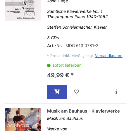
John Cage
Sämtliche Klavierwerke Vol. 1
The prepared Piano 1940-1952
Steffen Schleiermacher, Klavier
3 CDs
Art.-Nr.
MDG 613 0781-2
*
Preise inkl. MwSt., zzgl.
Versandkosten
sofort lieferbar
49,99 € *
Musik am Bauhaus - Klavierwerke
Musik am Bauhaus
Werke von