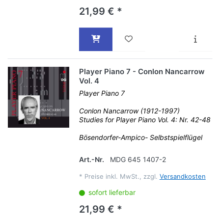
21,99 € *
Player Piano 7 - Conlon Nancarrow
Vol. 4
Player Piano 7
Conlon Nancarrow (1912-1997)
Studies for Player Piano Vol. 4: Nr. 42-48
Bösendorfer-Ampico- Selbstspielflügel
Art.-Nr.
MDG 645 1407-2
*
Preise inkl. MwSt., zzgl.
Versandkosten
sofort lieferbar
21,99 € *