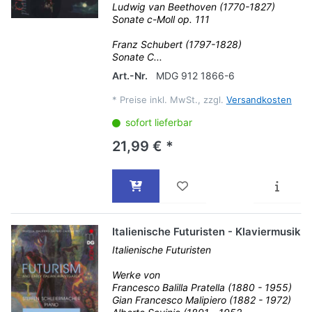
Ludwig van Beethoven (1770-1827)
Sonate c-Moll op. 111
Franz Schubert (1797-1828)
Sonate C...
Art.-Nr.
MDG 912 1866-6
*
Preise inkl. MwSt., zzgl.
Versandkosten
sofort lieferbar
21,99 € *
Italienische Futuristen - Klaviermusik
Italienische Futuristen
Werke von
Francesco Balilla Pratella (1880 - 1955)
Gian Francesco Malipiero (1882 - 1972)