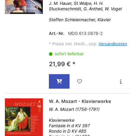
J. M. Hauer, St.Wolpe, H. H.
Stuckenschmidt, G. Antheil, W. Vogel
Steffen Schleiermacher, Klavier
Art.-Nr.
MDG 613 0878-2
*
Preise inkl. MwSt., zzgl.
Versandkosten
sofort lieferbar
21,99 € *
W. A. Mozart - Klavierwerke
W. A. Mozart (1756-1791)
Klavierwerke
Fantasie in d KV 397
Rondo in D KV 485