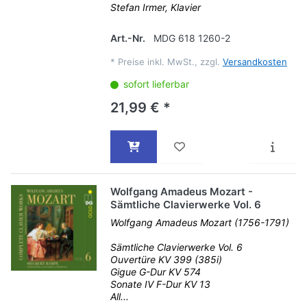
Stefan Irmer, Klavier
Art.-Nr.
MDG 618 1260-2
*
Preise inkl. MwSt., zzgl.
Versandkosten
sofort lieferbar
21,99 € *
Wolfgang Amadeus Mozart -
Sämtliche Clavierwerke Vol. 6
Wolfgang Amadeus Mozart (1756-1791)
Sämtliche Clavierwerke Vol. 6
Ouvertüre KV 399 (385i)
Gigue G-Dur KV 574
Sonate IV F-Dur KV 13
All...