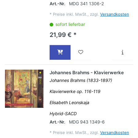
Art.-Nr.
MDG 341 1306-2
*
Preise inkl. MwSt., zzgl.
Versandkosten
sofort lieferbar
21,99 € *
Johannes Brahms - Klavierwerke
Johannes Brahms (1833-1897)
Klavierwerke op. 116-119
Elisabeth Leonskaja
Hybrid-SACD
Art.-Nr.
MDG 943 1349-6
*
Preise inkl. MwSt., zzgl.
Versandkosten