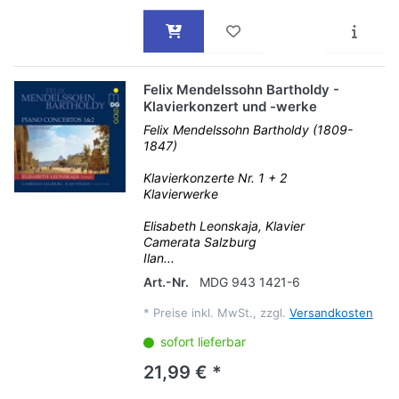
Felix Mendelssohn Bartholdy -
Klavierkonzert und -werke
Felix Mendelssohn Bartholdy (1809-
1847)
Klavierkonzerte Nr. 1 + 2
Klavierwerke
Elisabeth Leonskaja, Klavier
Camerata Salzburg
Ilan...
Art.-Nr.
MDG 943 1421-6
*
Preise inkl. MwSt., zzgl.
Versandkosten
sofort lieferbar
21,99 € *