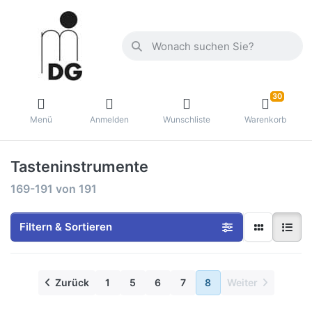
30
Menü
Anmelden
Wunschliste
Warenkorb
Tasteninstrumente
169-191
von
191
Filtern & Sortieren
Zurück
1
5
6
7
8
Weiter