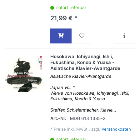
sofort lieferbar
21,99 € *
Hosokawa, Ichiyanagi, Ishii,
Fukushima, Kondo & Yuasa -
Asiatische Klavier-Avantgarde
Asiatische Klavier-Avantgarde
Japan Vol. 1
Werke von Hosokawa, Ichiyanagi, Ishii,
Fukushima, Kondo & Yuasa
Steffen Schleiermacher, Klavie...
Art.-Nr.
MDG 613 1385-2
*
Preise inkl. MwSt., zzgl.
Versandkosten
sofort lieferbar