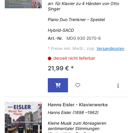
arr. für Klavier zu 4 Händen von Otto
Singer
Piano Duo Trenkner – Speidel
Hybrid-SACD
Art.-Nr.
MDG 930 2070-6
*
Preise inkl. MwSt., zzgl.
Versandkosten
derzeit nicht lieferbar
21,99 € *
Hanns Eisler - Klavierwerke
Hanns Eisler (1898 –1962)
Kleine Musik zum Abreagieren
sentimentaler Stimmungen