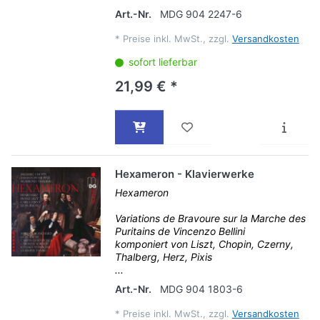
Art.-Nr.
MDG 904 2247-6
*
Preise inkl. MwSt., zzgl.
Versandkosten
sofort lieferbar
21,99 € *
Hexameron - Klavierwerke
Hexameron
Variations de Bravoure sur la Marche des
Puritains de Vincenzo Bellini
komponiert von Liszt, Chopin, Czerny,
Thalberg, Herz, Pixis
...
Art.-Nr.
MDG 904 1803-6
*
Preise inkl. MwSt., zzgl.
Versandkosten