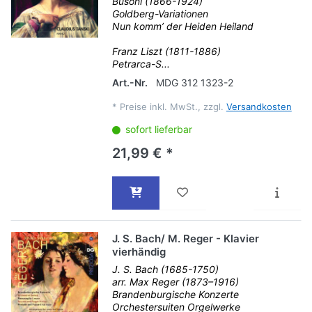
Busoni (1866-1924)
Goldberg-Variationen
Nun komm’ der Heiden Heiland
Franz Liszt (1811-1886)
Petrarca-S...
Art.-Nr.
MDG 312 1323-2
*
Preise inkl. MwSt., zzgl.
Versandkosten
sofort lieferbar
21,99 € *
J. S. Bach/ M. Reger - Klavier
vierhändig
J. S. Bach (1685-1750)
arr. Max Reger (1873–1916)
Brandenburgische Konzerte
Orchestersuiten Orgelwerke