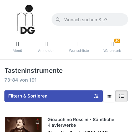
30
Menü
Anmelden
Wunschliste
Warenkorb
Tasteninstrumente
73-84
von
191
Filtern & Sortieren
Gioacchino Rossini - Sämtliche
Klavierwerke