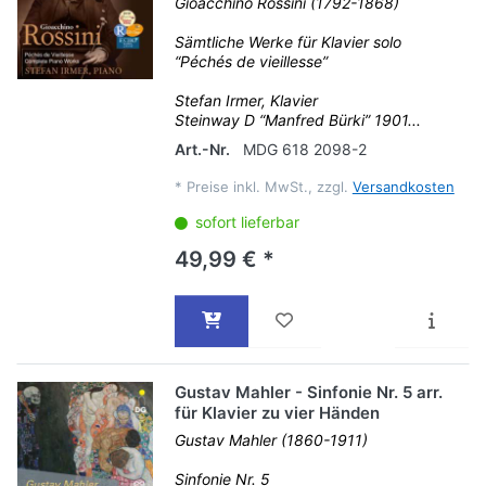
Gioacchino Rossini (1792-1868)
Sämtliche Werke für Klavier solo
“Péchés de vieillesse”
Stefan Irmer, Klavier
Steinway D “Manfred Bürki” 1901...
Art.-Nr.
MDG 618 2098-2
*
Preise inkl. MwSt., zzgl.
Versandkosten
sofort lieferbar
49,99 € *
Gustav Mahler - Sinfonie Nr. 5 arr.
für Klavier zu vier Händen
Gustav Mahler (1860-1911)
Sinfonie Nr. 5