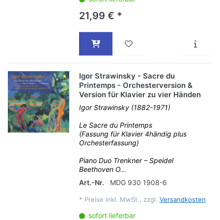
21,99 € *
Igor Strawinsky - Sacre du
Printemps - Orchesterversion &
Version für Klavier zu vier Händen
Igor Strawinsky (1882-1971)
Le Sacre du Printemps
(Fassung für Klavier 4händig plus
Orchesterfassung)
Piano Duo Trenkner – Speidel
Beethoven O...
Art.-Nr.
MDG 930 1908-6
*
Preise inkl. MwSt., zzgl.
Versandkosten
sofort lieferbar