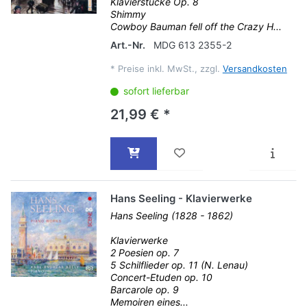
Klavierstücke Op. 8
Shimmy
Cowboy Bauman fell off the Crazy H...
Art.-Nr.
MDG 613 2355-2
*
Preise inkl. MwSt., zzgl.
Versandkosten
sofort lieferbar
21,99 € *
Hans Seeling - Klavierwerke
Hans Seeling (1828 - 1862)
Klavierwerke
2 Poesien op. 7
5 Schilflieder op. 11 (N. Lenau)
Concert-Etuden op. 10
Barcarole op. 9
Memoiren eines...