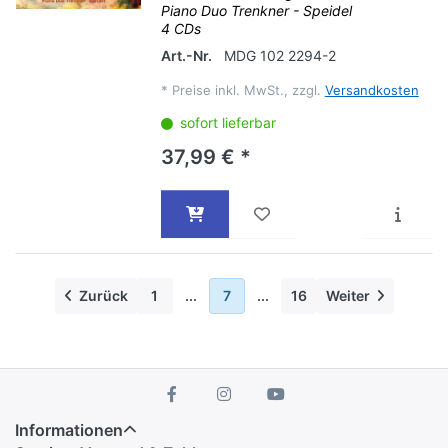
Piano Duo Trenkner - Speidel
4 CDs
Art.-Nr.
MDG 102 2294-2
*
Preise inkl. MwSt., zzgl.
Versandkosten
sofort lieferbar
37,99 € *
Zurück
1
...
7
...
16
Weiter
Informationen