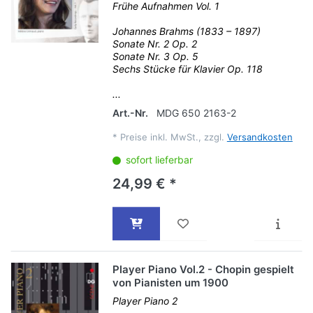
Frühe Aufnahmen Vol. 1
Johannes Brahms (1833 – 1897)
Sonate Nr. 2 Op. 2
Sonate Nr. 3 Op. 5
Sechs Stücke für Klavier Op. 118
...
Art.-Nr.
MDG 650 2163-2
*
Preise inkl. MwSt., zzgl.
Versandkosten
sofort lieferbar
24,99 € *
Player Piano Vol.2 - Chopin gespielt
von Pianisten um 1900
Player Piano 2