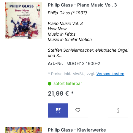
Philip Glass - Piano Music Vol. 3
Philip Glass (* 1937)
Piano Music Vol. 3
How Now
Music in Fifths
Music in Similar Motion
Steffen Schleiermacher, elektrische Orgel
und K...
Art.-Nr.
MDG 613 1600-2
*
Preise inkl. MwSt., zzgl.
Versandkosten
sofort lieferbar
21,99 € *
Philip Glass - Klavierwerke