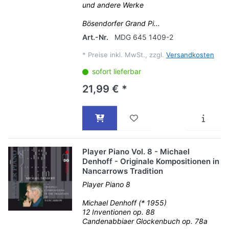
und andere Werke
Bösendorfer Grand Pi...
Art.-Nr.
MDG 645 1409-2
*
Preise inkl. MwSt., zzgl.
Versandkosten
sofort lieferbar
21,99 € *
Player Piano Vol. 8 - Michael
Denhoff - Originale Kompositionen in
Nancarrows Tradition
Player Piano 8
Michael Denhoff (* 1955)
12 Inventionen op. 88
Candenabbiaer Glockenbuch op. 78a