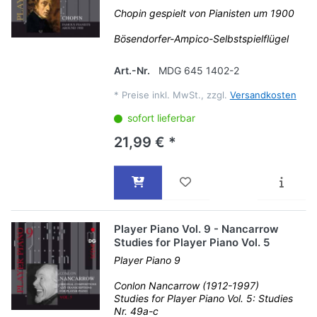
Chopin gespielt von Pianisten um 1900
Bösendorfer-Ampico-Selbstspielflügel
Art.-Nr.
MDG 645 1402-2
*
Preise inkl. MwSt., zzgl.
Versandkosten
sofort lieferbar
21,99 € *
Player Piano Vol. 9 - Nancarrow
Studies for Player Piano Vol. 5
Player Piano 9
Conlon Nancarrow (1912-1997)
Studies for Player Piano Vol. 5: Studies
Nr. 49a-c