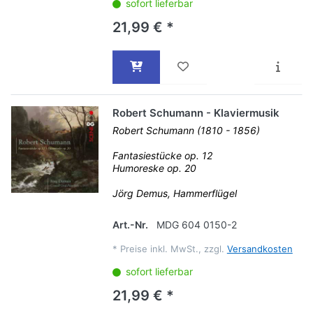
sofort lieferbar
21,99 € *
Robert Schumann - Klaviermusik
Robert Schumann (1810 - 1856)
Fantasiestücke op. 12
Humoreske op. 20
Jörg Demus, Hammerflügel
Art.-Nr.
MDG 604 0150-2
*
Preise inkl. MwSt., zzgl.
Versandkosten
sofort lieferbar
21,99 € *