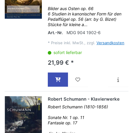
Bilder aus Osten op. 66
6 Studien in kanonischer Form für den
Pedalflügel op. 56 (arr. by G. Bizet)
Stücke für kleine a...
Art.-Nr.
MDG 904 1902-6
*
Preise inkl. MwSt., zzgl.
Versandkosten
sofort lieferbar
21,99 € *
Robert Schumann - Klavierwerke
Robert Schumann (1810-1856)
Sonate Nr. 1 op. 11
Fantasie op. 17