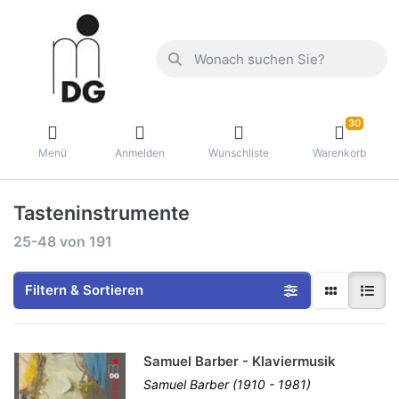
30
Menü
Anmelden
Wunschliste
Warenkorb
Tasteninstrumente
25-48
von
191
Filtern & Sortieren
Samuel Barber - Klaviermusik
Samuel Barber (1910 - 1981)