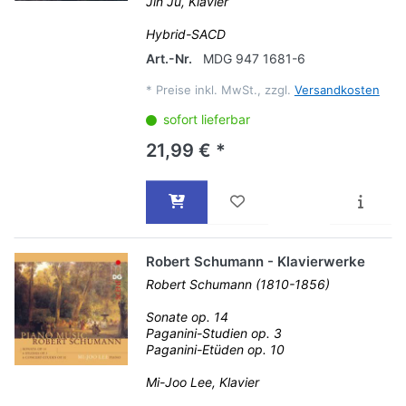
Jin Ju, Klavier
Hybrid-SACD
Art.-Nr.
MDG 947 1681-6
*
Preise inkl. MwSt., zzgl.
Versandkosten
sofort lieferbar
21,99 € *
Robert Schumann - Klavierwerke
Robert Schumann (1810-1856)
Sonate op. 14
Paganini-Studien op. 3
Paganini-Etüden op. 10
Mi-Joo Lee, Klavier