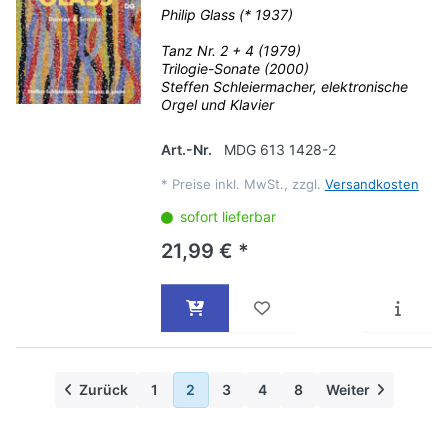
Philip Glass (* 1937)
Tanz Nr. 2 + 4 (1979)
Trilogie-Sonate (2000)
Steffen Schleiermacher, elektronische
Orgel und Klavier
Art.-Nr.
MDG 613 1428-2
*
Preise inkl. MwSt., zzgl.
Versandkosten
sofort lieferbar
21,99 € *
Zurück
1
2
3
4
8
Weiter