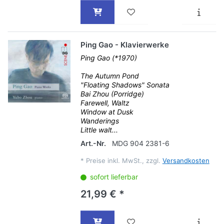
Ping Gao - Klavierwerke
Ping Gao (*1970)
The Autumn Pond
"Floating Shadows" Sonata
Bai Zhou (Porridge)
Farewell, Waltz
Window at Dusk
Wanderings
Little walt...
Art.-Nr.
MDG 904 2381-6
*
Preise inkl. MwSt., zzgl.
Versandkosten
sofort lieferbar
21,99 € *