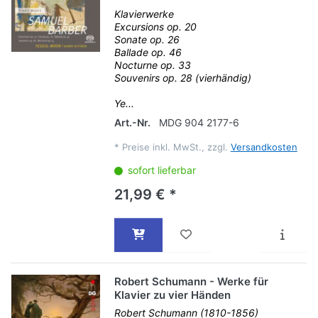
Klavierwerke
Excursions op. 20
Sonate op. 26
Ballade op. 46
Nocturne op. 33
Souvenirs op. 28 (vierhändig)
Ye...
Art.-Nr.
MDG 904 2177-6
*
Preise inkl. MwSt., zzgl.
Versandkosten
sofort lieferbar
21,99 € *
Robert Schumann - Werke für
Klavier zu vier Händen
Robert Schumann (1810-1856)