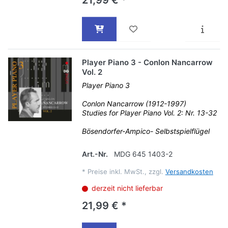
21,99 € *
Player Piano 3 - Conlon Nancarrow
Vol. 2
Player Piano 3
Conlon Nancarrow (1912-1997)
Studies for Player Piano Vol. 2: Nr. 13-32
Bösendorfer-Ampico- Selbstspielflügel
Art.-Nr.
MDG 645 1403-2
*
Preise inkl. MwSt., zzgl.
Versandkosten
derzeit nicht lieferbar
21,99 € *