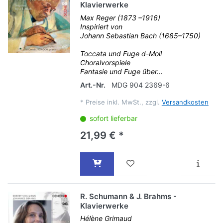
Klavierwerke
Max Reger (1873 –1916)
Inspiriert von
Johann Sebastian Bach (1685–1750)
Toccata und Fuge d-Moll
Choralvorspiele
Fantasie und Fuge über...
Art.-Nr.
MDG 904 2369-6
*
Preise inkl. MwSt., zzgl.
Versandkosten
sofort lieferbar
21,99 € *
R. Schumann & J. Brahms -
Klavierwerke
Hélène Grimaud