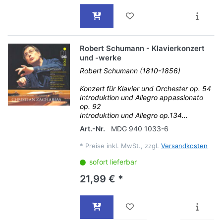
Robert Schumann - Klavierkonzert
und -werke
Robert Schumann (1810-1856)
Konzert für Klavier und Orchester op. 54
Introduktion und Allegro appassionato
op. 92
Introduktion und Allegro op.134...
Art.-Nr.
MDG 940 1033-6
*
Preise inkl. MwSt., zzgl.
Versandkosten
sofort lieferbar
21,99 € *