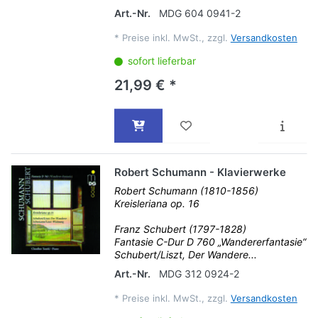
Art.-Nr.
MDG 604 0941-2
*
Preise inkl. MwSt., zzgl.
Versandkosten
sofort lieferbar
21,99 € *
Robert Schumann - Klavierwerke
Robert Schumann (1810-1856)
Kreisleriana op. 16
Franz Schubert (1797-1828)
Fantasie C-Dur D 760 „Wandererfantasie“
Schubert/Liszt, Der Wandere...
Art.-Nr.
MDG 312 0924-2
*
Preise inkl. MwSt., zzgl.
Versandkosten