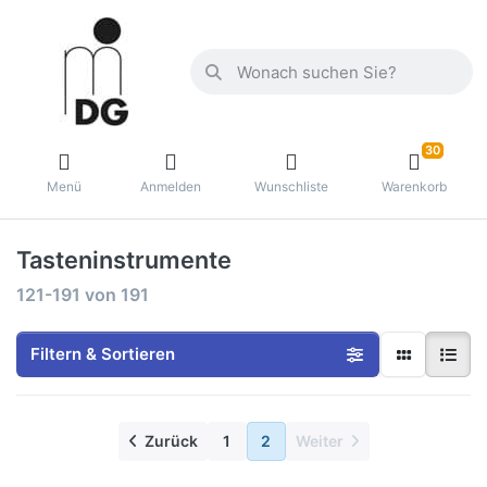
30
Menü
Anmelden
Wunschliste
Warenkorb
Tasteninstrumente
121-191
von
191
Filtern & Sortieren
Zurück
1
2
Weiter