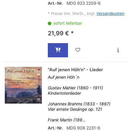
Art.-Nr.
MDG 923 2259-6
*
Preise inkl. MwSt., zzgl.
Versandkosten
sofort lieferbar
21,99 € *
"Auf jenen Höh'n" - Lieder
Auf jenen Höh´n
Gustav Mahler (1860 - 1911)
Kindertotenlieder
Johannes Brahms (1833 - 1897)
Vier ernste Gesänge op. 121
Frank Martin (189...
Art.-Nr.
MDG 908 2231-6