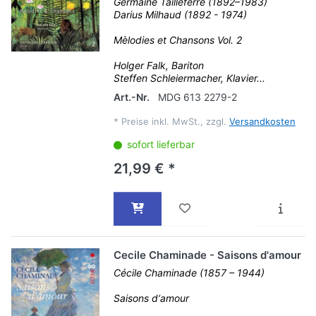
Germaine Tailleferre (1892–1983)
Darius Milhaud (1892 - 1974)
Mèlodies et Chansons Vol. 2
Holger Falk, Bariton
Steffen Schleiermacher, Klavier...
Art.-Nr.
MDG 613 2279-2
*
Preise inkl. MwSt., zzgl.
Versandkosten
sofort lieferbar
21,99 € *
Cecile Chaminade - Saisons d'amour
Cécile Chaminade (1857 – 1944)
Saisons d‘amour