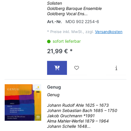
Solisten
Goldberg Baroque Ensemble
Goldberg Vocal Ens...
Art.-Nr.
MDG 902 2254-6
*
Preise inkl. MwSt., zzgl.
Versandkosten
sofort lieferbar
21,99 € *
Genug
Genug
Johann Rudolf Ahle 1625 – 1673
Johann Sebastian Bach 1685 – 1750
Jakob Gruchmann *1991
Alma Mahler-Werfel 1879 – 1964
Johann Schelle 1648...