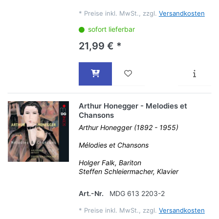
*
Preise inkl. MwSt., zzgl.
Versandkosten
sofort lieferbar
21,99 € *
Arthur Honegger - Melodies et
Chansons
Arthur Honegger (1892 - 1955)
Mélodies et Chansons
Holger Falk, Bariton
Steffen Schleiermacher, Klavier
Art.-Nr.
MDG 613 2203-2
*
Preise inkl. MwSt., zzgl.
Versandkosten