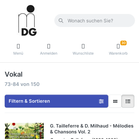
30
Menü
Anmelden
Wunschliste
Warenkorb
Vokal
73-84
von
150
Filtern & Sortieren
G. Tailleferre & D. Milhaud - Mélodies
& Chansons Vol. 2