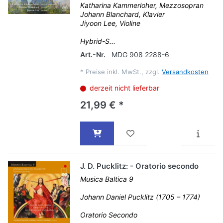
Katharina Kammerloher, Mezzosopran
Johann Blanchard, Klavier
Jiyoon Lee, Violine
Hybrid-S...
Art.-Nr.
MDG 908 2288-6
*
Preise inkl. MwSt., zzgl.
Versandkosten
derzeit nicht lieferbar
21,99 € *
J. D. Pucklitz: - Oratorio secondo
Musica Baltica 9
Johann Daniel Pucklitz (1705 – 1774)
Oratorio Secondo