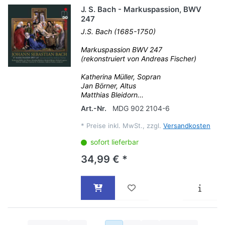
J. S. Bach - Markuspassion, BWV
247
J.S. Bach (1685-1750)
Markuspassion BWV 247
(rekonstruiert von Andreas Fischer)
Katherina Müller, Sopran
Jan Börner, Altus
Matthias Bleidorn...
Art.-Nr.
MDG 902 2104-6
*
Preise inkl. MwSt., zzgl.
Versandkosten
sofort lieferbar
34,99 € *