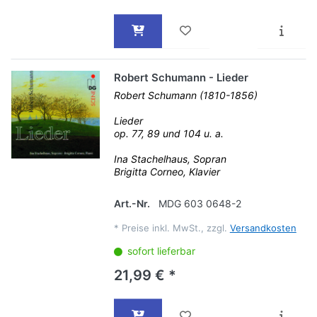
Robert Schumann - Lieder
Robert Schumann (1810-1856)
Lieder
op. 77, 89 und 104 u. a.
Ina Stachelhaus, Sopran
Brigitta Corneo, Klavier
Art.-Nr.
MDG 603 0648-2
*
Preise inkl. MwSt., zzgl.
Versandkosten
sofort lieferbar
21,99 € *