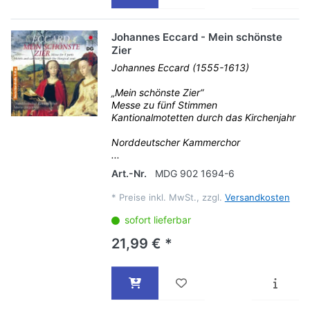
Johannes Eccard - Mein schönste
Zier
Johannes Eccard (1555-1613)
„Mein schönste Zier“
Messe zu fünf Stimmen
Kantionalmotetten durch das Kirchenjahr
Norddeutscher Kammerchor
...
Art.-Nr.
MDG 902 1694-6
*
Preise inkl. MwSt., zzgl.
Versandkosten
sofort lieferbar
21,99 € *