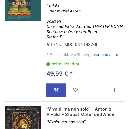
Irrelohe
Oper in drei Akten
Solisten
Chor und Extrachor des THEATER BONN
Beethoven Orchester Bonn
Stefan Bl...
Art.-Nr.
MDG 937 1687-6
*
Preise inkl. MwSt., zzgl.
Versandkosten
sofort lieferbar
49,99 € *
“Vivaldi ma non solo” - Antonio
Vivaldi - Stabat Mater und Arien
“Vivaldi ma non solo”