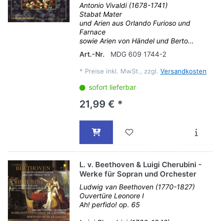
Antonio Vivaldi (1678-1741)
Stabat Mater
und Arien aus Orlando Furioso und
Farnace
sowie Arien von Händel und Berto...
Art.-Nr.
MDG 609 1744-2
*
Preise inkl. MwSt., zzgl.
Versandkosten
sofort lieferbar
21,99 € *
L. v. Beethoven & Luigi Cherubini -
Werke für Sopran und Orchester
Ludwig van Beethoven (1770-1827)
Ouvertüre Leonore I
Ah! perfido! op. 65