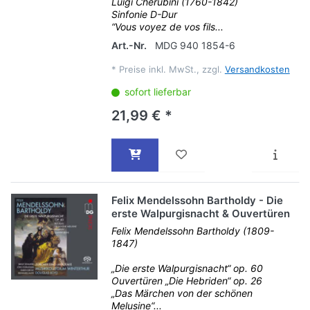
Luigi Cherubini (1760-1842)
Sinfonie D-Dur
“Vous voyez de vos fils...
Art.-Nr.
MDG 940 1854-6
*
Preise inkl. MwSt., zzgl.
Versandkosten
sofort lieferbar
21,99 € *
Felix Mendelssohn Bartholdy - Die
erste Walpurgisnacht & Ouvertüren
Felix Mendelssohn Bartholdy (1809-
1847)
„Die erste Walpurgisnacht“ op. 60
Ouvertüren „Die Hebriden“ op. 26
„Das Märchen von der schönen
Melusine“...