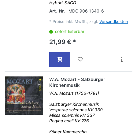
Hybrid-SACD
Art.-Nr.
MDG 906 1340-6
*
Preise inkl. MwSt., zzgl.
Versandkosten
sofort lieferbar
21,99 € *
W.A. Mozart - Salzburger
Kirchenmusik
W.A. Mozart (1756-1791)
Salzburger Kirchenmusik
Vesperae solennes KV 339
Missa solemnis KV 337
Regina coeli KV 276
Kölner Kammercho...