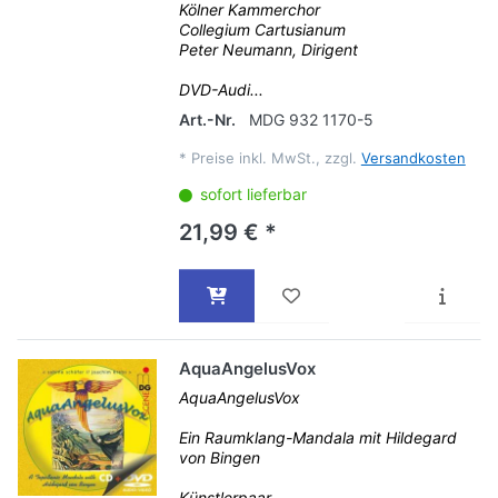
Kölner Kammerchor
Collegium Cartusianum
Peter Neumann, Dirigent
DVD-Audi...
Art.-Nr.
MDG 932 1170-5
*
Preise inkl. MwSt., zzgl.
Versandkosten
sofort lieferbar
21,99 € *
AquaAngelusVox
AquaAngelusVox
Ein Raumklang-Mandala mit Hildegard
von Bingen
Künstlerpaar