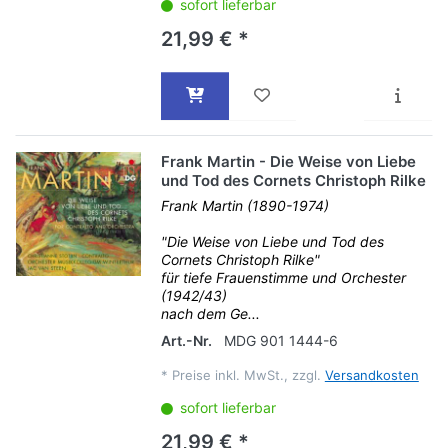
sofort lieferbar
21,99 € *
Frank Martin - Die Weise von Liebe
und Tod des Cornets Christoph Rilke
Frank Martin (1890-1974)
"Die Weise von Liebe und Tod des
Cornets Christoph Rilke"
für tiefe Frauenstimme und Orchester
(1942/43)
nach dem Ge...
Art.-Nr.
MDG 901 1444-6
*
Preise inkl. MwSt., zzgl.
Versandkosten
sofort lieferbar
21,99 € *