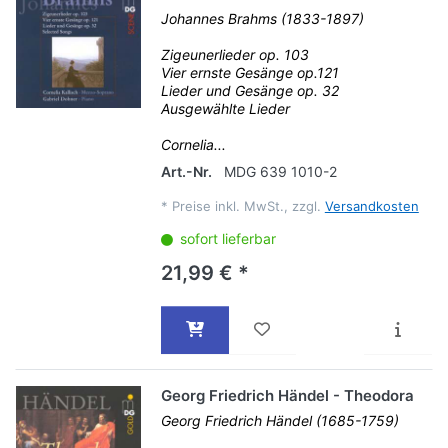
Johannes Brahms (1833-1897)
Zigeunerlieder op. 103
Vier ernste Gesänge op.121
Lieder und Gesänge op. 32
Ausgewählte Lieder
Cornelia...
Art.-Nr.
MDG 639 1010-2
*
Preise inkl. MwSt., zzgl.
Versandkosten
sofort lieferbar
21,99 € *
Georg Friedrich Händel - Theodora
Georg Friedrich Händel (1685-1759)