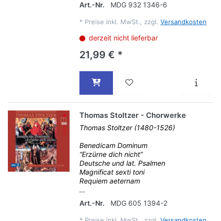
Art.-Nr.
MDG 932 1346-6
*
Preise inkl. MwSt., zzgl.
Versandkosten
derzeit nicht lieferbar
21,99 € *
Thomas Stoltzer - Chorwerke
Thomas Stoltzer (1480-1526)
Benedicam Dominum
“Erzürne dich nicht”
Deutsche und lat. Psalmen
Magnificat sexti toni
Requiem aeternam
...
Art.-Nr.
MDG 605 1394-2
*
Preise inkl. MwSt., zzgl.
Versandkosten