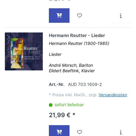
Hermann Reutter - Lieder
Hermann Reutter (1900-1985)
Lieder
André Morsch, Bariton
Eildert Beeftink, Klavier
Art.-Nr.
AUD 703 1609-2
*
Preise inkl. MwSt., zzgl.
Versandkosten
sofort lieferbar
21,99 € *