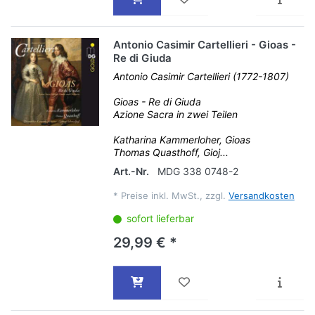
Antonio Casimir Cartellieri - Gioas -
Re di Giuda
Antonio Casimir Cartellieri (1772-1807)
Gioas - Re di Giuda
Azione Sacra in zwei Teilen
Katharina Kammerloher, Gioas
Thomas Quasthoff, Gioj...
Art.-Nr.
MDG 338 0748-2
*
Preise inkl. MwSt., zzgl.
Versandkosten
sofort lieferbar
29,99 € *