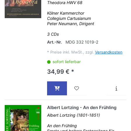
Theodora HWV 68
Kölner Kammerchor
Collegium Cartusianum
Peter Neumann, Dirigent
3 CDs
Art.-Nr.
MDG 332 1019-2
*
Preise inkl. MwSt., zzgl.
Versandkosten
sofort lieferbar
34,99 € *
Albert Lortzing - An den Frühling
Albert Lortzing (1801-1851)
An den Frühling
Ernste und heitere Festgesänge für