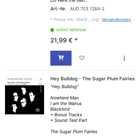
Lo! Here the Gen...
Art.-Nr.
AUD 703 1284-2
*
Preise inkl. MwSt., zzgl.
Versandkosten
sofort lieferbar
21,99 € *
Hey Bulldog - The Sugar Plum Fairies
"Hey Bulldog"
Nowhere Man
I am the Walrus
Blackbird
+ Bonus Tracks
+ Sound Test Part
The Sugar Plum Fairies