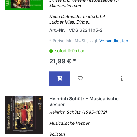
Männerstimmen
Neue Detmolder Liedertafel
Ludger Mias, Dirige...
Art.-Nr.
MDG 622 1105-2
*
Preise inkl. MwSt., zzgl.
Versandkosten
sofort lieferbar
21,99 € *
Heinrich Schütz - Musicalische
Vesper
Heinrich Schütz (1585-1672)
Musicalische Vesper
Solisten