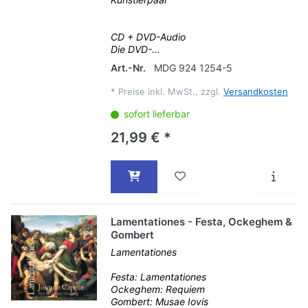
CD + DVD-Audio
Die DVD-...
Art.-Nr.
MDG 924 1254-5
*
Preise inkl. MwSt., zzgl.
Versandkosten
sofort lieferbar
21,99 € *
Lamentationes - Festa, Ockeghem &
Gombert
Lamentationes
Festa: Lamentationes
Ockeghem: Requiem
Gombert: Musae Iovis