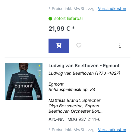
*
Preise inkl. MwSt., zzgl.
Versandkosten
sofort lieferbar
21,99 € *
Ludwig van Beethoven - Egmont
Ludwig van Beethoven (1770 -1827)
Egmont
Schauspielmusik op. 84
Matthias Brandt, Sprecher
Olga Bezsmertna, Sopran
Beethoven Orchester Bon...
Art.-Nr.
MDG 937 2111-6
*
Preise inkl. MwSt., zzgl.
Versandkosten