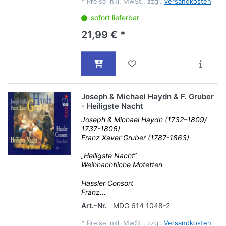
*
Preise inkl. MwSt., zzgl.
Versandkosten
sofort lieferbar
21,99 € *
Joseph & Michael Haydn & F. Gruber
- Heiligste Nacht
Joseph & Michael Haydn (1732–1809/
1737-1806)
Franz Xaver Gruber (1787-1863)
„Heiligste Nacht“
Weihnachtliche Motetten
Hassler Consort
Franz...
Art.-Nr.
MDG 614 1048-2
*
Preise inkl. MwSt., zzgl.
Versandkosten