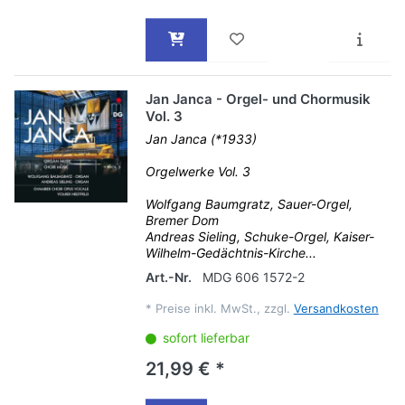
Jan Janca - Orgel- und Chormusik
Vol. 3
Jan Janca (*1933)
Orgelwerke Vol. 3
Wolfgang Baumgratz, Sauer-Orgel,
Bremer Dom
Andreas Sieling, Schuke-Orgel, Kaiser-
Wilhelm-Gedächtnis-Kirche...
Art.-Nr.
MDG 606 1572-2
*
Preise inkl. MwSt., zzgl.
Versandkosten
sofort lieferbar
21,99 € *