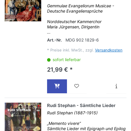
Gemmulae Evangeliorum Musicae -
Deutsche Evangeliensprüche
Norddeutscher Kammerchor
Maria Jürgensen, Dirigentin
...
Art.-Nr.
MDG 902 1829-6
*
Preise inkl. MwSt., zzgl.
Versandkosten
sofort lieferbar
21,99 € *
Rudi Stephan - Sämtliche Lieder
Rudi Stephan (1887-1915)
„Memento vivere“
Sämtliche Lieder mit Epigraph und Epilog