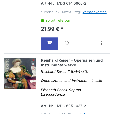
Art.-Nr.
MDG 614 0660-2
*
Preise inkl. MwSt., zzgl.
Versandkosten
sofort lieferbar
21,99 € *
Reinhard Keiser - Opernarien und
Instrumentalwerke
Reinhard Keiser (1674-1739)
Opernszenen und Instrumentalmusik
Elisabeth Scholl, Sopran
La Ricordanza
Art.-Nr.
MDG 605 1037-2