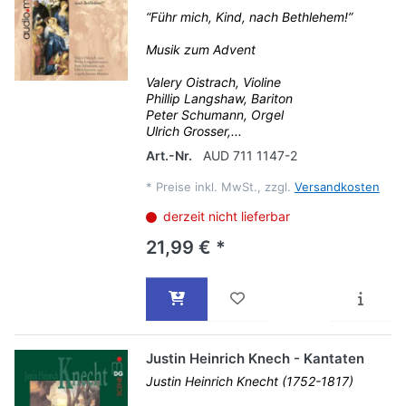
“Führ mich, Kind, nach Bethlehem!”
Musik zum Advent
Valery Oistrach, Violine
Phillip Langshaw, Bariton
Peter Schumann, Orgel
Ulrich Grosser,...
Art.-Nr.
AUD 711 1147-2
*
Preise inkl. MwSt., zzgl.
Versandkosten
derzeit nicht lieferbar
21,99 € *
Justin Heinrich Knech - Kantaten
Justin Heinrich Knecht (1752-1817)