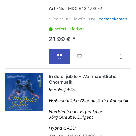
Art.-Nr.
MDG 613 1760-2
*
Preise inkl. MwSt., zzgl.
Versandkosten
sofort lieferbar
21,99 € *
In dulci jubilo - Weihnachtliche
Chormusik
In dulci jubilo
Weihnachtliche Chormusik der Romantik
Norddeutscher Figuralchor
Jörg Straube, Dirigent
Hybrid-SACD