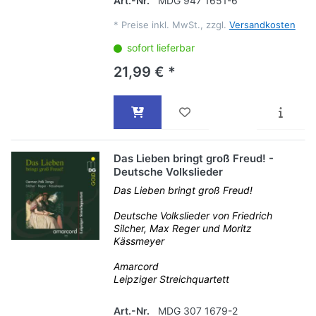
Art.-Nr.
MDG 947 1651-6
*
Preise inkl. MwSt., zzgl.
Versandkosten
sofort lieferbar
21,99 € *
Das Lieben bringt groß Freud! -
Deutsche Volkslieder
Das Lieben bringt groß Freud!
Deutsche Volkslieder von Friedrich
Silcher, Max Reger und Moritz
Kässmeyer
Amarcord
Leipziger Streichquartett
Art.-Nr.
MDG 307 1679-2