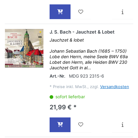
J. S. Bach - Jauchzet & Lobet
Jauchzet & lobet
Johann Sebastian Bach (1685 – 1750)
Lobe den Herrn, meine Seele BWV 69a
Lobet den Herrn, alle Heiden BWV 230
Jauchzet Gott in al...
Art.-Nr.
MDG 923 2315-6
*
Preise inkl. MwSt., zzgl.
Versandkosten
sofort lieferbar
21,99 € *