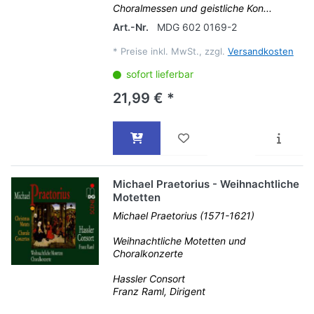
Choralmessen und geistliche Kon...
Art.-Nr.
MDG 602 0169-2
*
Preise inkl. MwSt., zzgl.
Versandkosten
sofort lieferbar
21,99 € *
Michael Praetorius - Weihnachtliche
Motetten
Michael Praetorius (1571-1621)
Weihnachtliche Motetten und
Choralkonzerte
Hassler Consort
Franz Raml, Dirigent