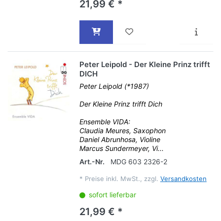
21,99 € *
Peter Leipold - Der Kleine Prinz trifft
DICH
Peter Leipold (*1987)
Der Kleine Prinz trifft Dich
Ensemble VIDA:
Claudia Meures, Saxophon
Daniel Abrunhosa, Violine
Marcus Sundermeyer, Vi...
Art.-Nr.
MDG 603 2326-2
*
Preise inkl. MwSt., zzgl.
Versandkosten
sofort lieferbar
21,99 € *