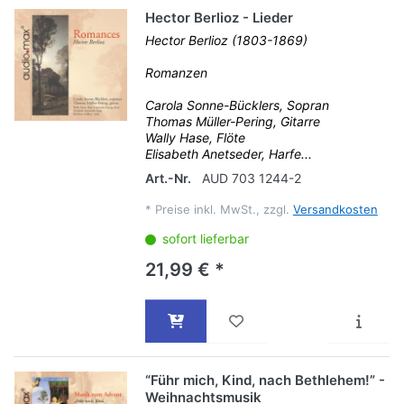
Hector Berlioz - Lieder
Hector Berlioz (1803-1869)
Romanzen
Carola Sonne-Bücklers, Sopran
Thomas Müller-Pering, Gitarre
Wally Hase, Flöte
Elisabeth Anetseder, Harfe...
Art.-Nr.
AUD 703 1244-2
*
Preise inkl. MwSt., zzgl.
Versandkosten
sofort lieferbar
21,99 € *
“Führ mich, Kind, nach Bethlehem!” -
Weihnachtsmusik