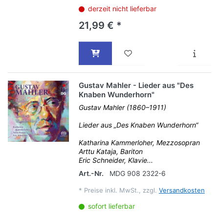
derzeit nicht lieferbar
21,99 € *
Gustav Mahler - Lieder aus "Des
Knaben Wunderhorn"
Gustav Mahler (1860–1911)
Lieder aus „Des Knaben Wunderhorn“
Katharina Kammerloher, Mezzosopran
Arttu Kataja, Bariton
Eric Schneider, Klavie...
Art.-Nr.
MDG 908 2322-6
*
Preise inkl. MwSt., zzgl.
Versandkosten
sofort lieferbar