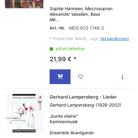
Sophie Harmsen, Mezzosopran
Alexander Vassiliev, Bass
Mir...
Art.-Nr.
MDG 603 1748-2
*
Preise inkl. MwSt., zzgl.
Versandkosten
sofort lieferbar
21,99 € *
Gerhard Lampersberg - Lieder
Gerhard Lampersberg (1928-2002)
„bunte steine“
Kammermusik
Ensemble Avantgarde