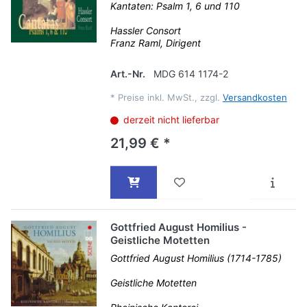
Kantaten: Psalm 1, 6 und 110
Hassler Consort
Franz Raml, Dirigent
Art.-Nr.
MDG 614 1174-2
*
Preise inkl. MwSt., zzgl.
Versandkosten
derzeit nicht lieferbar
21,99 € *
Gottfried August Homilius -
Geistliche Motetten
Gottfried August Homilius (1714-1785)
Geistliche Motetten