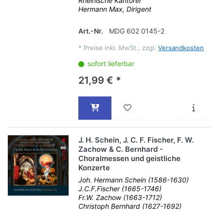
Rheinische Kantorei
Hermann Max, Dirigent
Art.-Nr.
MDG 602 0145-2
*
Preise inkl. MwSt., zzgl.
Versandkosten
sofort lieferbar
21,99 € *
J. H. Schein, J. C. F. Fischer, F. W.
Zachow & C. Bernhard -
Choralmessen und geistliche
Konzerte
Joh. Hermann Schein (1586-1630)
J.C.F.Fischer (1665-1746)
Fr.W. Zachow (1663-1712)
Christoph Bernhard (1627-1692)