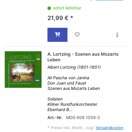
sofort lieferbar
21,99 € *
A. Lortzing - Szenen aus Mozarts
Leben
Albert Lortzing (1801-1851)
Ali Pascha von Janina
Don Juan und Faust
Szenen aus Mozarts Leben
Solisten
Kölner Rundfunkorchester
Eberhard B...
Art.-Nr.
MDG 609 1059-2
*
Preise inkl. MwSt., zzgl.
Versandkosten