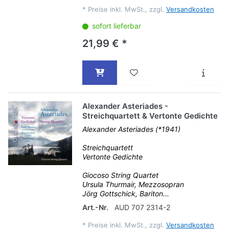
*
Preise inkl. MwSt., zzgl.
Versandkosten
sofort lieferbar
21,99 € *
Alexander Asteriades -
Streichquartett & Vertonte Gedichte
Alexander Asteriades (*1941)
Streichquartett
Vertonte Gedichte
Giocoso String Quartet
Ursula Thurmair, Mezzosopran
Jörg Gottschick, Bariton...
Art.-Nr.
AUD 707 2314-2
*
Preise inkl. MwSt., zzgl.
Versandkosten