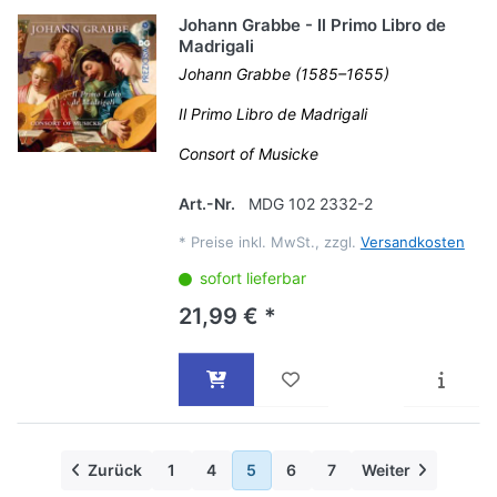
Johann Grabbe - Il Primo Libro de
Madrigali
Johann Grabbe (1585–1655)
Il Primo Libro de Madrigali
Consort of Musicke
Art.-Nr.
MDG 102 2332-2
*
Preise inkl. MwSt., zzgl.
Versandkosten
sofort lieferbar
21,99 € *
Zurück
1
4
5
6
7
Weiter