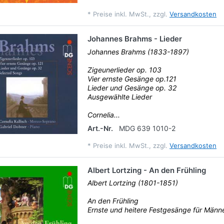
*
Preise inkl. MwSt., zzgl.
Versandkosten
Johannes Brahms - Lieder
Johannes Brahms (1833-1897)
Zigeunerlieder op. 103
Vier ernste Gesänge op.121
Lieder und Gesänge op. 32
Ausgewählte Lieder
Cornelia...
Art.-Nr.
MDG 639 1010-2
*
Preise inkl. MwSt., zzgl.
Versandkosten
Albert Lortzing - An den Frühling
Albert Lortzing (1801-1851)
An den Frühling
Ernste und heitere Festgesänge für Män