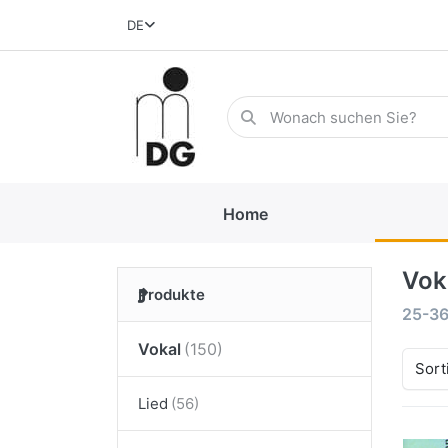
DE
Home
Vok
Produkte
25-3
Vokal
Sort
Lied