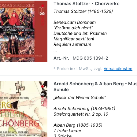
Thomas Stoltzer - Chorwerke
Thomas Stoltzer (1480-1526)
Benedicam Dominum
“Erzürne dich nicht”
Deutsche und lat. Psalmen
Magnificat sexti toni
Requiem aeternam
...
Art.-Nr.
MDG 605 1394-2
*
Preise inkl. MwSt., zzgl.
Versandkosten
Arnold Schönberg & Alban Berg - Mus
Schule
„Musik der Wiener Schule“
Arnold Schönberg (1874-1951)
Streichquartett Nr. 2 op. 10
Alban Berg (1885-1935)
7 frühe Lieder
3 Stücke...