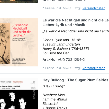
*
Preise inkl. MwSt., zzgl.
Versandkosten
Es war die Nachtigall und nicht die L
Liebes-Lyrik und -Musik
„Es war die Nachtigall und nicht die Lerche
Liebes-Lyrik und -Musik
aus fünf Jahrhunderten
Henry R. Bishop (1786-1855)
Lo! Here the Gen...
Art.-Nr.
AUD 703 1284-2
*
Preise inkl. MwSt., zzgl.
Versandkosten
Hey Bulldog - The Sugar Plum Fairies
"Hey Bulldog"
Nowhere Man
I am the Walrus
Blackbird
+ Bonus Tracks