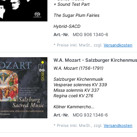
+ Sound Test Part
The Sugar Plum Fairies
Hybrid-SACD
Art.-Nr.
MDG 906 1340-6
*
Preise inkl. MwSt., zzgl.
Versandkosten
W.A. Mozart - Salzburger Kirchenmus
W.A. Mozart (1756-1791)
Salzburger Kirchenmusik
Vesperae solennes KV 339
Missa solemnis KV 337
Regina coeli KV 276
Kölner Kammercho...
Art.-Nr.
MDG 932 1346-6
*
Preise inkl. MwSt., zzgl.
Versandkosten