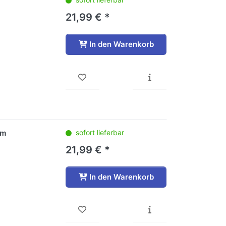
21,99 € *
In den Warenkorb
um
sofort lieferbar
21,99 € *
In den Warenkorb