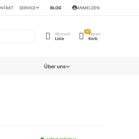
NTAKT
SERVICE
BLOG
ANMELDEN
30
Wunsch
Waren
Liste
Korb
Über uns
sofort lieferbar